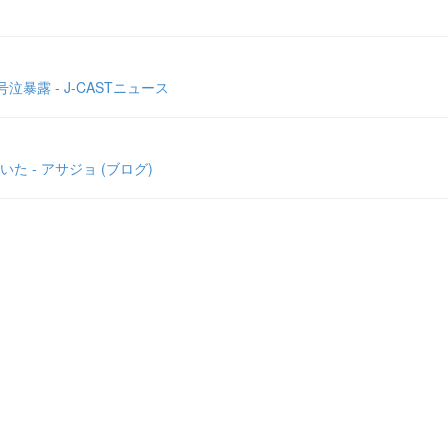
暴露 - J-CASTニュース
- アサジョ (ブログ)