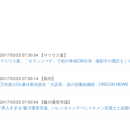
2017/03/23 07:30:04 【マリウス葉】
マリウス葉、「オランジーナ」で初の単独CM出演 - 撮影中の通訳も | マイ 
2017/03/23 07:00:14 【新内】
乃木坂のOL兼任新内真衣「大誤算」涙の冠番組継続 - ORICON NEWS
2017/03/23 07:00:04 【藤川優里市議】
“美人すぎる”藤川優里市議、バレンタインデーにイケメン弁護士と結婚し