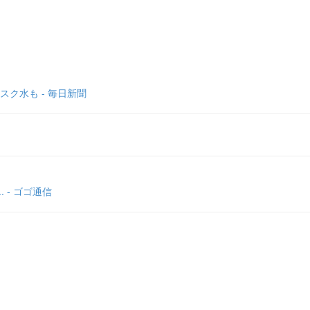
ク水も - 毎日新聞
 - ゴゴ通信