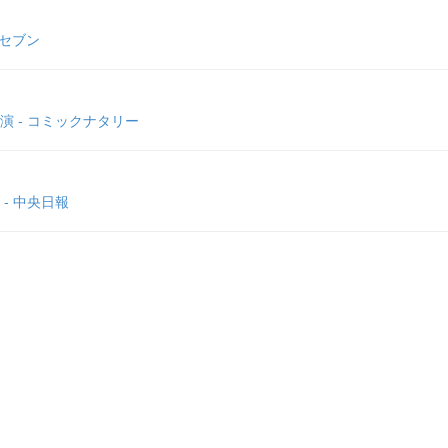
トセブン
 - コミックナタリー
- 中央日報