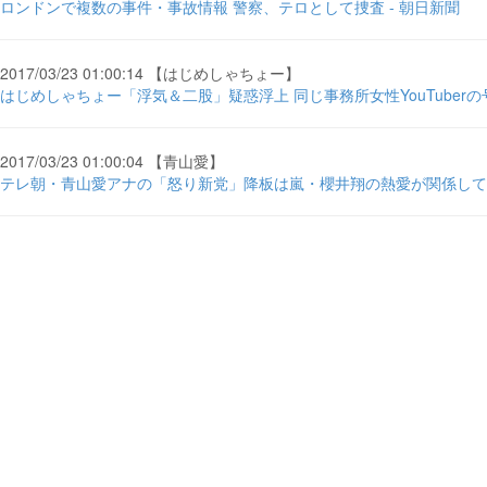
ロンドンで複数の事件・事故情報 警察、テロとして捜査 - 朝日新聞
2017/03/23 01:00:14 【はじめしゃちょー】
はじめしゃちょー「浮気＆二股」疑惑浮上 同じ事務所女性YouTuberの号泣
2017/03/23 01:00:04 【青山愛】
テレ朝・青山愛アナの「怒り新党」降板は嵐・櫻井翔の熱愛が関係していた 