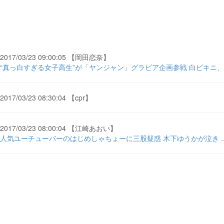
2017/03/23 09:00:05 【岡田恋奈】
“真っ白すぎる女子高生”が「ヤンジャン」グラビア企画参戦 白ビキニ、ス
2017/03/23 08:30:04 【cpr】
2017/03/23 08:00:04 【江崎あおい】
人気ユーチューバーのはじめしゃちょーに三股疑惑 木下ゆうかが泣き ...