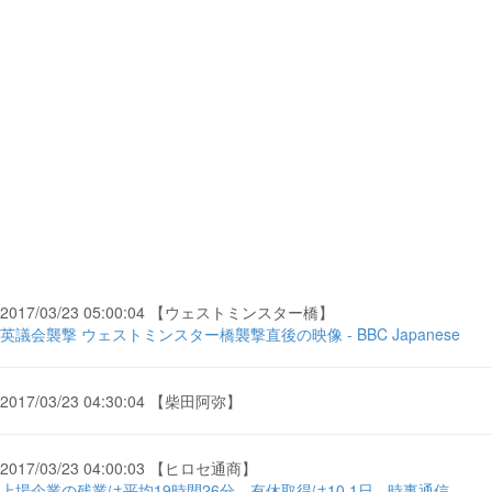
2017/03/23 05:00:04 【ウェストミンスター橋】
英議会襲撃 ウェストミンスター橋襲撃直後の映像 - BBC Japanese
2017/03/23 04:30:04 【柴田阿弥】
2017/03/23 04:00:03 【ヒロセ通商】
上場企業の残業は平均19時間26分、有休取得は10.1日 - 時事通信