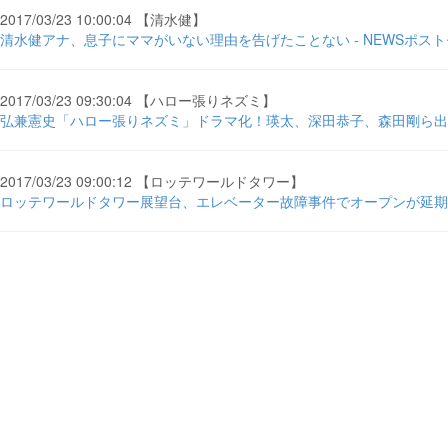
2017/03/23 10:00:04 【清水健】
清水健アナ、息子にママがいない理由を告げたことない - NEWSポス
2017/03/23 09:30:04 【ハロー張りネズミ】
弘兼憲史「ハロー張りネズミ」ドラマ化！瑛太、深田恭子、森田剛ら出演
2017/03/23 09:00:12 【ロッテワールドタワー】
ロッテワールドタワー展望台、エレベーター故障事件でオープンが延期 