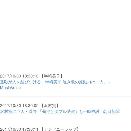
2017/10/30 18:30:10 【半崎美子】
孤独が人を結びつける、半崎美子 泣き歌の原動力は「人」 -
MusicVoice
2017/10/30 18:30:05 【沢村賞】
沢村賞に巨人・菅野 「菊池とダブル受賞」も一時検討 - 朝日新聞
2017/10/30 17:30:11 【アンソニーラップ】