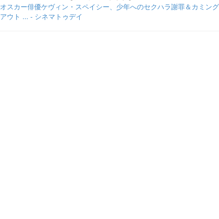
オスカー俳優ケヴィン・スペイシー、少年へのセクハラ謝罪＆カミング
アウト ... - シネマトゥデイ