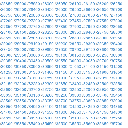
/
25850
/
25900
/
25950
/
26000
/
26050
/
26100
/
26150
/
26200
/
26250
/
26300
/
26350
/
26400
/
26450
/
26500
/
26550
/
26600
/
26650
/
26700
/
26750
/
26800
/
26850
/
26900
/
26950
/
27000
/
27050
/
27100
/
27150
/
27200
/
27250
/
27300
/
27350
/
27400
/
27450
/
27500
/
27550
/
27600
/
27650
/
27700
/
27750
/
27800
/
27850
/
27900
/
27950
/
28000
/
28050
/
28100
/
28150
/
28200
/
28250
/
28300
/
28350
/
28400
/
28450
/
28500
/
28550
/
28600
/
28650
/
28700
/
28750
/
28800
/
28850
/
28900
/
28950
/
29000
/
29050
/
29100
/
29150
/
29200
/
29250
/
29300
/
29350
/
29400
/
29450
/
29500
/
29550
/
29600
/
29650
/
29700
/
29750
/
29800
/
29850
/
29900
/
29950
/
30000
/
30050
/
30100
/
30150
/
30200
/
30250
/
30300
/
30350
/
30400
/
30450
/
30500
/
30550
/
30600
/
30650
/
30700
/
30750
/
30800
/
30850
/
30900
/
30950
/
31000
/
31050
/
31100
/
31150
/
31200
/
31250
/
31300
/
31350
/
31400
/
31450
/
31500
/
31550
/
31600
/
31650
/
31700
/
31750
/
31800
/
31850
/
31900
/
31950
/
32000
/
32050
/
32100
/
32150
/
32200
/
32250
/
32300
/
32350
/
32400
/
32450
/
32500
/
32550
/
32600
/
32650
/
32700
/
32750
/
32800
/
32850
/
32900
/
32950
/
33000
/
33050
/
33100
/
33150
/
33200
/
33250
/
33300
/
33350
/
33400
/
33450
/
33500
/
33550
/
33600
/
33650
/
33700
/
33750
/
33800
/
33850
/
33900
/
33950
/
34000
/
34050
/
34100
/
34150
/
34200
/
34250
/
34300
/
34350
/
34400
/
34450
/
34500
/
34550
/
34600
/
34650
/
34700
/
34750
/
34800
/
34850
/
34900
/
34950
/
35000
/
35050
/
35100
/
35150
/
35200
/
35250
/
35300
/
35350
/
35400
/
35450
/
35500
/
35550
/
35600
/
35650
/
35700