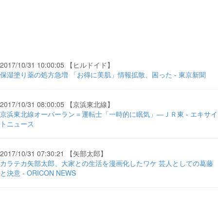
2017/10/31 10:00:05 【ヒルドイド】
保湿塗り薬の処方急増 「お得に美肌」情報拡散、困った - 東京新聞
2017/10/31 08:00:05 【京浜東北線】
京浜東北線オーバーラン＝運転士「一時的に眠気」―ＪＲ東 - エキサイ
トニュース
2017/10/31 07:30:21 【矢部太郎】
カラテカ矢部太郎、大家との生活を漫画化したワケ 芸人としての葛藤
と決意 - ORICON NEWS