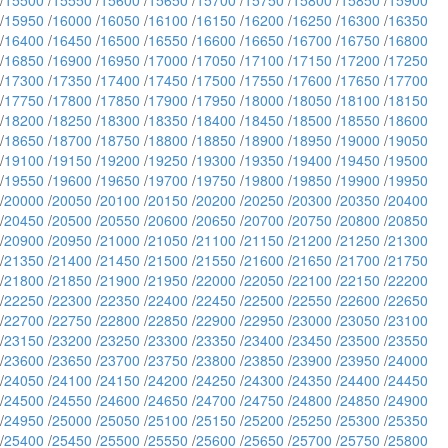
/
15500
/
15550
/
15600
/
15650
/
15700
/
15750
/
15800
/
15850
/
15900
/
15950
/
16000
/
16050
/
16100
/
16150
/
16200
/
16250
/
16300
/
16350
/
16400
/
16450
/
16500
/
16550
/
16600
/
16650
/
16700
/
16750
/
16800
/
16850
/
16900
/
16950
/
17000
/
17050
/
17100
/
17150
/
17200
/
17250
/
17300
/
17350
/
17400
/
17450
/
17500
/
17550
/
17600
/
17650
/
17700
/
17750
/
17800
/
17850
/
17900
/
17950
/
18000
/
18050
/
18100
/
18150
/
18200
/
18250
/
18300
/
18350
/
18400
/
18450
/
18500
/
18550
/
18600
/
18650
/
18700
/
18750
/
18800
/
18850
/
18900
/
18950
/
19000
/
19050
/
19100
/
19150
/
19200
/
19250
/
19300
/
19350
/
19400
/
19450
/
19500
/
19550
/
19600
/
19650
/
19700
/
19750
/
19800
/
19850
/
19900
/
19950
/
20000
/
20050
/
20100
/
20150
/
20200
/
20250
/
20300
/
20350
/
20400
/
20450
/
20500
/
20550
/
20600
/
20650
/
20700
/
20750
/
20800
/
20850
/
20900
/
20950
/
21000
/
21050
/
21100
/
21150
/
21200
/
21250
/
21300
/
21350
/
21400
/
21450
/
21500
/
21550
/
21600
/
21650
/
21700
/
21750
/
21800
/
21850
/
21900
/
21950
/
22000
/
22050
/
22100
/
22150
/
22200
/
22250
/
22300
/
22350
/
22400
/
22450
/
22500
/
22550
/
22600
/
22650
/
22700
/
22750
/
22800
/
22850
/
22900
/
22950
/
23000
/
23050
/
23100
/
23150
/
23200
/
23250
/
23300
/
23350
/
23400
/
23450
/
23500
/
23550
/
23600
/
23650
/
23700
/
23750
/
23800
/
23850
/
23900
/
23950
/
24000
/
24050
/
24100
/
24150
/
24200
/
24250
/
24300
/
24350
/
24400
/
24450
/
24500
/
24550
/
24600
/
24650
/
24700
/
24750
/
24800
/
24850
/
24900
/
24950
/
25000
/
25050
/
25100
/
25150
/
25200
/
25250
/
25300
/
25350
/
25400
/
25450
/
25500
/
25550
/
25600
/
25650
/
25700
/
25750
/
25800