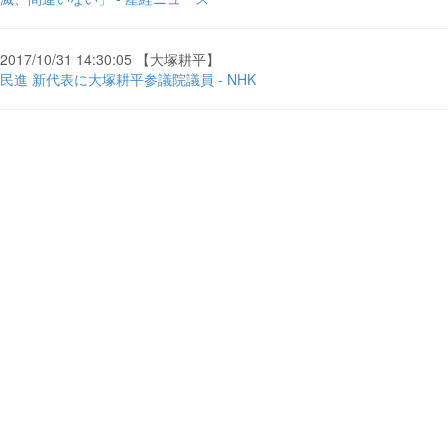
2017/10/31 14:30:05 【大塚耕平】
民進 新代表に大塚耕平参議院議員 - NHK