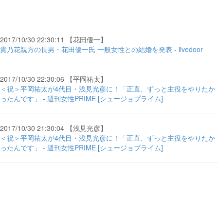
2017/10/30 22:30:11 【花田優一】
貴乃花親方の長男・花田優一氏 一般女性との結婚を発表 - livedoor
2017/10/30 22:30:06 【平岡祐太】
＜祝＞平岡祐太が4代目・浅見光彦に！「正直、ずっと主役をやりたか
ったんです」 - 週刊女性PRIME [シュージョプライム]
2017/10/30 21:30:04 【浅見光彦】
＜祝＞平岡祐太が4代目・浅見光彦に！「正直、ずっと主役をやりたか
ったんです」 - 週刊女性PRIME [シュージョプライム]