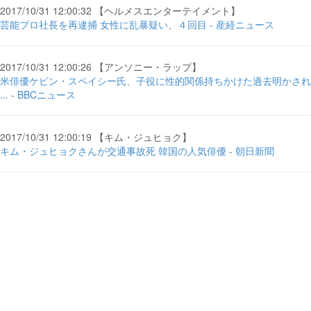
2017/10/31 12:00:32 【ヘルメスエンターテイメント】
芸能プロ社長を再逮捕 女性に乱暴疑い、４回目 - 産経ニュース
2017/10/31 12:00:26 【アンソニー・ラップ】
米俳優ケビン・スペイシー氏、子役に性的関係持ちかけた過去明かされ
... - BBCニュース
2017/10/31 12:00:19 【キム・ジュヒョク】
キム・ジュヒョクさんが交通事故死 韓国の人気俳優 - 朝日新聞