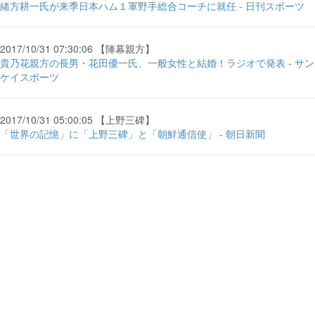
緒方耕一氏が来季日本ハム１軍野手総合コーチに就任 - 日刊スポーツ
2017/10/31 07:30:06 【陣幕親方】
貴乃花親方の長男・花田優一氏、一般女性と結婚！ラジオで発表 - サン
ケイスポーツ
2017/10/31 05:00:05 【上野三碑】
「世界の記憶」に「上野三碑」と「朝鮮通信使」 - 朝日新聞