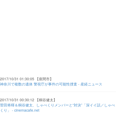
2017/10/31 01:30:05 【座間市】
神奈川で複数の遺体 警視庁が事件の可能性捜査 - 産経ニュース
2017/10/31 00:30:12 【桐谷健太】
菅田将暉＆桐谷健太、しゃべくりメンバーと“対決”「深イイ話／しゃべ
くり」 - cinemacafe.net