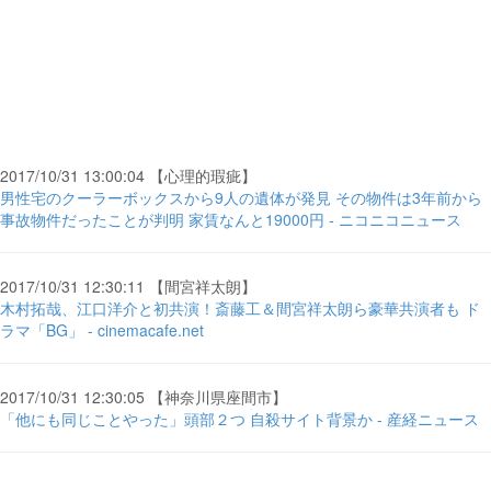
2017/10/31 13:00:04 【心理的瑕疵】
男性宅のクーラーボックスから9人の遺体が発見 その物件は3年前から
事故物件だったことが判明 家賃なんと19000円 - ニコニコニュース
2017/10/31 12:30:11 【間宮祥太朗】
木村拓哉、江口洋介と初共演！斎藤工＆間宮祥太朗ら豪華共演者も ド
ラマ「BG」 - cinemacafe.net
2017/10/31 12:30:05 【神奈川県座間市】
「他にも同じことやった」頭部２つ 自殺サイト背景か - 産経ニュース