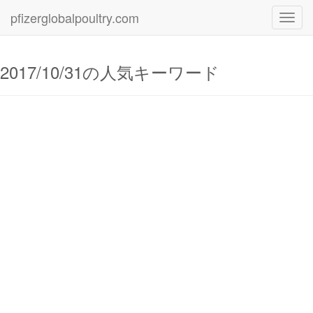
pfizerglobalpoultry.com
Toggl
navig
2017/10/31の人気キーワード