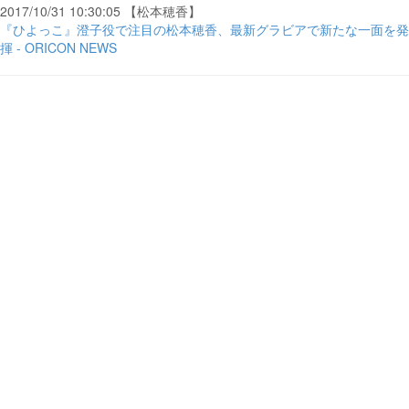
2017/10/31 10:30:05 【松本穂香】
『ひよっこ』澄子役で注目の松本穂香、最新グラビアで新たな一面を発
揮 - ORICON NEWS