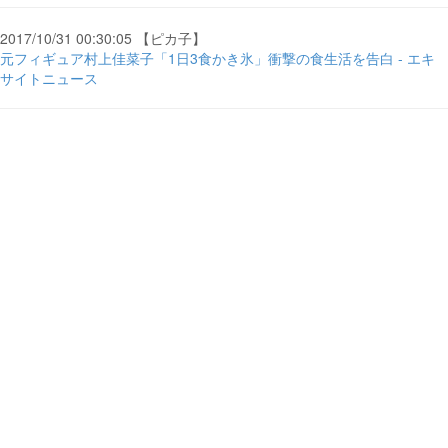
2017/10/31 00:30:05 【ピカ子】
元フィギュア村上佳菜子「1日3食かき氷」衝撃の食生活を告白 - エキ
サイトニュース