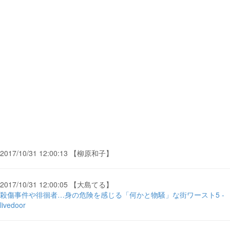
2017/10/31 12:00:13 【柳原和子】
2017/10/31 12:00:05 【大島てる】
殺傷事件や徘徊者…身の危険を感じる「何かと物騒」な街ワースト5 -
livedoor