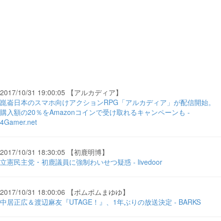
2017/10/31 19:00:05 【アルカディア】
崑崙日本のスマホ向けアクションRPG「アルカディア」が配信開始。
購入額の20％をAmazonコインで受け取れるキャンペーンも -
4Gamer.net
2017/10/31 18:30:05 【初鹿明博】
立憲民主党・初鹿議員に強制わいせつ疑惑 - livedoor
2017/10/31 18:00:06 【ポムポムまゆゆ】
中居正広＆渡辺麻友『UTAGE！』、1年ぶりの放送決定 - BARKS