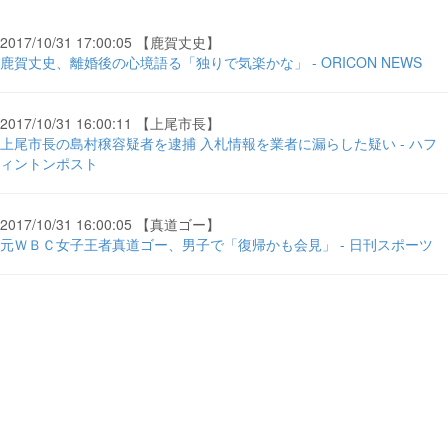
2017/10/31 17:00:05 【鹿賀丈史】
鹿賀丈史、離婚後の心境語る「独りで気楽かな」 - ORICON NEWS
2017/10/31 16:00:11 【上尾市長】
上尾市長の島村穣容疑者を逮捕 入札情報を業者に漏らした疑い - ハフ
ィントンポスト
2017/10/31 16:00:05 【真道ゴー】
元ＷＢＣ女子王者真道ゴー、男子で「復帰かも会見」 - 日刊スポーツ