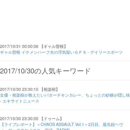
2017/10/31 00:00:06 【ギャル曽根】
ギャル曽根 イケメンハーフ夫の浮気疑いＧＰＳ - デイリースポーツ
2017/10/30の人気キーワード
2017/10/30 23:30:10 【相楽樹】
女優・相楽樹が教えたいバターチキンカレー、ちょっとの砂糖が隠し味
- エキサイトニュース
2017/10/30 23:30:05 【ドゥーム】
【ライブレポート】＜CHAOS ASSAULT Vol.1＞2日目、最先鋭ヘヴ