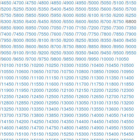
/
4650
/
4700
/
4750
/
4800
/
4850
/
4900
/
4950
/
5000
/
5050
/
5100
/
5150
/
5200
/
5250
/
5300
/
5350
/
5400
/
5450
/
5500
/
5550
/
5600
/
5650
/
5700
/
5750
/
5800
/
5850
/
5900
/
5950
/
6000
/
6050
/
6100
/
6150
/
6200
/
6250
/
6300
/
6350
/
6400
/
6450
/
6500
/
6550
/
6600
/
6650
/
6700
/
6750
/6800
/
6850
/
6900
/
6950
/
7000
/
7050
/
7100
/
7150
/
7200
/
7250
/
7300
/
7350
/
7400
/
7450
/
7500
/
7550
/
7600
/
7650
/
7700
/
7750
/
7800
/
7850
/
7900
/
7950
/
8000
/
8050
/
8100
/
8150
/
8200
/
8250
/
8300
/
8350
/
8400
/
8450
/
8500
/
8550
/
8600
/
8650
/
8700
/
8750
/
8800
/
8850
/
8900
/
8950
/
9000
/
9050
/
9100
/
9150
/
9200
/
9250
/
9300
/
9350
/
9400
/
9450
/
9500
/
9550
/
9600
/
9650
/
9700
/
9750
/
9800
/
9850
/
9900
/
9950
/
10000
/
10050
/
10100
/
10150
/
10200
/
10250
/
10300
/
10350
/
10400
/
10450
/
10500
/
10550
/
10600
/
10650
/
10700
/
10750
/
10800
/
10850
/
10900
/
10950
/
11000
/
11050
/
11100
/
11150
/
11200
/
11250
/
11300
/
11350
/
11400
/
11450
/
11500
/
11550
/
11600
/
11650
/
11700
/
11750
/
11800
/
11850
/
11900
/
11950
/
12000
/
12050
/
12100
/
12150
/
12200
/
12250
/
12300
/
12350
/
12400
/
12450
/
12500
/
12550
/
12600
/
12650
/
12700
/
12750
/
12800
/
12850
/
12900
/
12950
/
13000
/
13050
/
13100
/
13150
/
13200
/
13250
/
13300
/
13350
/
13400
/
13450
/
13500
/
13550
/
13600
/
13650
/
13700
/
13750
/
13800
/
13850
/
13900
/
13950
/
14000
/
14050
/
14100
/
14150
/
14200
/
14250
/
14300
/
14350
/
14400
/
14450
/
14500
/
14550
/
14600
/
14650
/
14700
/
14750
/
14800
/
14850
/
14900
/
14950
/
15000
/
15050
/
15100
/
15150
/
15200
/
15250
/
15300
/
15350
/
15400
/
15450