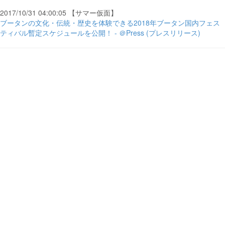
2017/10/31 04:00:05 【サマー仮面】
ブータンの文化・伝統・歴史を体験できる2018年ブータン国内フェス
ティバル暫定スケジュールを公開！ - ＠Press (プレスリリース)