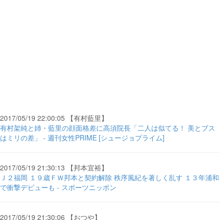
2017/05/19 22:00:05 【有村藍里】
有村架純と姉・藍里の顔面格差に高須院長「二人は似てる！ 美とブス
はミリの差」 - 週刊女性PRIME [シュージョプライム]
2017/05/19 21:30:13 【邦本宜裕】
Ｊ２福岡 １９歳ＦＷ邦本と契約解除 秩序風紀を著しく乱す １３年浦和
で衝撃デビューも - スポーツニッポン
2017/05/19 21:30:06 【おつや】