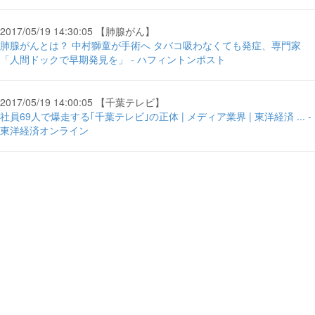
2017/05/19 14:30:05 【肺腺がん】
肺腺がんとは？ 中村獅童が手術へ タバコ吸わなくても発症、専門家
「人間ドックで早期発見を」 - ハフィントンポスト
2017/05/19 14:00:05 【千葉テレビ】
社員69人で爆走する｢千葉テレビ｣の正体 | メディア業界 | 東洋経済 ... -
東洋経済オンライン