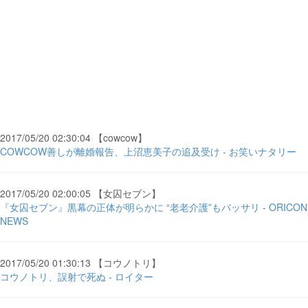
2017/05/20 02:30:04 【cowcow】
COWCOW善しが離婚報告、上沼恵美子の追及受け - お笑いナタリー
2017/05/20 02:00:05 【女囚セブン】
『女囚セブン』黒幕の正体が明らかに “老老介護”もバッサリ - ORICON
NEWS
2017/05/20 01:30:13 【コウノトリ】
コウノトリ、誤射で死ぬ - ロイター