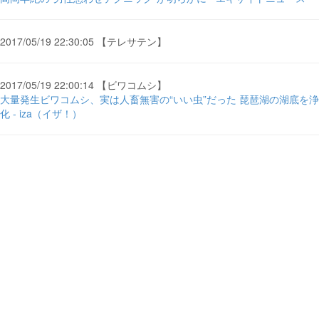
2017/05/19 22:30:05 【テレサテン】
2017/05/19 22:00:14 【ビワコムシ】
大量発生ビワコムシ、実は人畜無害の“いい虫”だった 琵琶湖の湖底を浄
化 - iza（イザ！）