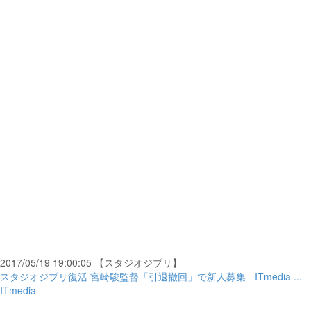
2017/05/19 19:00:05 【スタジオジブリ】
スタジオジブリ復活 宮崎駿監督「引退撤回」で新人募集 - ITmedia ... -
ITmedia