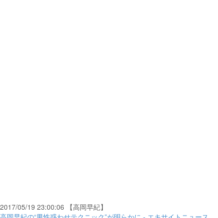
2017/05/19 23:00:06 【高岡早紀】
高岡早紀の“男性惑わせテクニック”が明らかに - エキサイトニュース