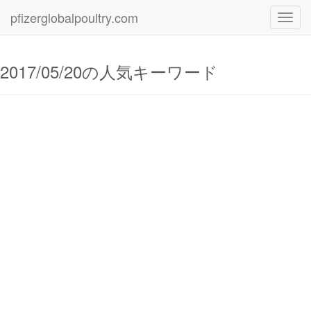
pfizerglobalpoultry.com
Toggl
navig
2017/05/20の人気キーワード