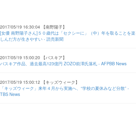
2017/05/19 16:30:04 【南野陽子】
[女優 南野陽子さん]５０歳代は「セクシーに」（中）年を取ることを楽
しんだ方が生きやすい - 読売新聞
2017/05/19 15:00:20 【バスキア】
バスキア作品、過去最高123億円 ZOZO前澤氏落札 - AFPBB News
2017/05/19 15:00:12 【キッズウィーク】
「キッズウィーク」来年４月から実施へ、“学校の夏休みなど分散” -
TBS News