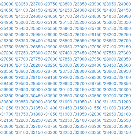
/
23600
/
23650
/
23700
/
23750
/
23800
/
23850
/
23900
/
23950
/
24000
/
24050
/
24100
/
24150
/
24200
/
24250
/
24300
/
24350
/
24400
/
24450
/
24500
/
24550
/
24600
/
24650
/
24700
/
24750
/
24800
/
24850
/
24900
/
24950
/
25000
/
25050
/
25100
/
25150
/
25200
/
25250
/
25300
/
25350
/
25400
/
25450
/
25500
/
25550
/
25600
/
25650
/
25700
/
25750
/
25800
/
25850
/
25900
/
25950
/
26000
/
26050
/
26100
/
26150
/
26200
/
26250
/
26300
/
26350
/
26400
/
26450
/
26500
/
26550
/
26600
/
26650
/
26700
/
26750
/
26800
/
26850
/
26900
/
26950
/
27000
/
27050
/
27100
/
27150
/
27200
/
27250
/
27300
/
27350
/
27400
/
27450
/
27500
/
27550
/
27600
/
27650
/
27700
/
27750
/
27800
/
27850
/
27900
/
27950
/
28000
/
28050
/
28100
/
28150
/
28200
/
28250
/
28300
/
28350
/
28400
/
28450
/
28500
/
28550
/
28600
/
28650
/
28700
/
28750
/
28800
/
28850
/
28900
/
28950
/
29000
/
29050
/
29100
/
29150
/
29200
/
29250
/
29300
/
29350
/
29400
/
29450
/
29500
/
29550
/
29600
/
29650
/
29700
/
29750
/
29800
/
29850
/
29900
/
29950
/
30000
/
30050
/
30100
/
30150
/
30200
/
30250
/
30300
/
30350
/
30400
/
30450
/
30500
/
30550
/
30600
/
30650
/
30700
/
30750
/
30800
/
30850
/
30900
/
30950
/
31000
/
31050
/
31100
/
31150
/
31200
/
31250
/
31300
/
31350
/
31400
/
31450
/
31500
/
31550
/
31600
/
31650
/
31700
/
31750
/
31800
/
31850
/
31900
/
31950
/
32000
/
32050
/
32100
/
32150
/
32200
/
32250
/
32300
/
32350
/
32400
/
32450
/
32500
/
32550
/
32600
/
32650
/
32700
/
32750
/
32800
/
32850
/
32900
/
32950
/
33000
/
33050
/
33100
/
33150
/
33200
/
33250
/
33300
/
33350
/
33400
/
33450