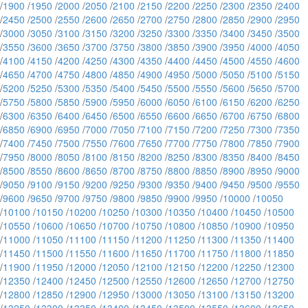
/
1900
/
1950
/
2000
/
2050
/
2100
/
2150
/
2200
/
2250
/
2300
/
2350
/
2400
/
2450
/
2500
/
2550
/
2600
/
2650
/
2700
/
2750
/
2800
/
2850
/
2900
/
2950
/
3000
/
3050
/
3100
/
3150
/
3200
/
3250
/
3300
/
3350
/
3400
/
3450
/
3500
/
3550
/
3600
/
3650
/
3700
/
3750
/
3800
/
3850
/
3900
/
3950
/
4000
/
4050
/
4100
/
4150
/
4200
/
4250
/
4300
/
4350
/
4400
/
4450
/
4500
/
4550
/
4600
/
4650
/
4700
/
4750
/
4800
/
4850
/
4900
/
4950
/
5000
/
5050
/
5100
/
5150
/
5200
/
5250
/
5300
/
5350
/
5400
/
5450
/
5500
/
5550
/
5600
/
5650
/
5700
/
5750
/
5800
/
5850
/
5900
/
5950
/
6000
/
6050
/
6100
/
6150
/
6200
/
6250
/
6300
/
6350
/
6400
/
6450
/
6500
/
6550
/
6600
/
6650
/
6700
/
6750
/
6800
/
6850
/
6900
/
6950
/
7000
/
7050
/
7100
/
7150
/
7200
/
7250
/
7300
/
7350
/
7400
/
7450
/
7500
/
7550
/
7600
/
7650
/
7700
/
7750
/
7800
/
7850
/
7900
/
7950
/
8000
/
8050
/
8100
/
8150
/
8200
/
8250
/
8300
/
8350
/
8400
/
8450
/
8500
/
8550
/
8600
/
8650
/
8700
/
8750
/
8800
/
8850
/
8900
/
8950
/
9000
/
9050
/
9100
/
9150
/
9200
/
9250
/
9300
/
9350
/
9400
/
9450
/
9500
/
9550
/
9600
/
9650
/
9700
/
9750
/
9800
/
9850
/
9900
/
9950
/
10000
/
10050
/
10100
/
10150
/
10200
/
10250
/
10300
/
10350
/
10400
/
10450
/
10500
/
10550
/
10600
/
10650
/
10700
/
10750
/
10800
/
10850
/
10900
/
10950
/
11000
/
11050
/
11100
/
11150
/
11200
/
11250
/
11300
/
11350
/
11400
/
11450
/
11500
/
11550
/
11600
/
11650
/
11700
/
11750
/
11800
/
11850
/
11900
/
11950
/
12000
/
12050
/
12100
/
12150
/
12200
/
12250
/
12300
/
12350
/
12400
/
12450
/
12500
/
12550
/
12600
/
12650
/
12700
/
12750
/
12800
/
12850
/
12900
/
12950
/
13000
/
13050
/
13100
/
13150
/
13200