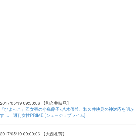
2017/05/19 09:30:06 【和久井映見】
『ひよっこ』乙女寮の小島藤子×八木優希、和久井映見の神対応を明か
す ... - 週刊女性PRIME [シュージョプライム]
2017/05/19 09:00:06 【大西礼芳】