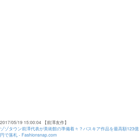
2017/05/19 15:00:04 【前澤友作】
ゾゾタウン前澤代表が美術館の準備着々？バスキア作品を最高額123億
円で落札 - Fashionsnap.com