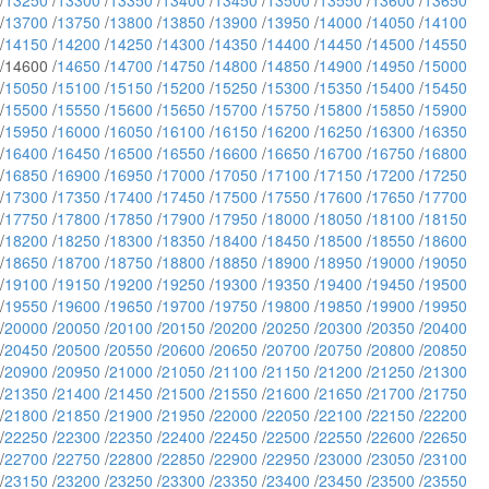
/
13250
/
13300
/
13350
/
13400
/
13450
/
13500
/
13550
/
13600
/
13650
/
13700
/
13750
/
13800
/
13850
/
13900
/
13950
/
14000
/
14050
/
14100
/
14150
/
14200
/
14250
/
14300
/
14350
/
14400
/
14450
/
14500
/
14550
/14600 /
14650
/
14700
/
14750
/
14800
/
14850
/
14900
/
14950
/
15000
/
15050
/
15100
/
15150
/
15200
/
15250
/
15300
/
15350
/
15400
/
15450
/
15500
/
15550
/
15600
/
15650
/
15700
/
15750
/
15800
/
15850
/
15900
/
15950
/
16000
/
16050
/
16100
/
16150
/
16200
/
16250
/
16300
/
16350
/
16400
/
16450
/
16500
/
16550
/
16600
/
16650
/
16700
/
16750
/
16800
/
16850
/
16900
/
16950
/
17000
/
17050
/
17100
/
17150
/
17200
/
17250
/
17300
/
17350
/
17400
/
17450
/
17500
/
17550
/
17600
/
17650
/
17700
/
17750
/
17800
/
17850
/
17900
/
17950
/
18000
/
18050
/
18100
/
18150
/
18200
/
18250
/
18300
/
18350
/
18400
/
18450
/
18500
/
18550
/
18600
/
18650
/
18700
/
18750
/
18800
/
18850
/
18900
/
18950
/
19000
/
19050
/
19100
/
19150
/
19200
/
19250
/
19300
/
19350
/
19400
/
19450
/
19500
/
19550
/
19600
/
19650
/
19700
/
19750
/
19800
/
19850
/
19900
/
19950
/
20000
/
20050
/
20100
/
20150
/
20200
/
20250
/
20300
/
20350
/
20400
/
20450
/
20500
/
20550
/
20600
/
20650
/
20700
/
20750
/
20800
/
20850
/
20900
/
20950
/
21000
/
21050
/
21100
/
21150
/
21200
/
21250
/
21300
/
21350
/
21400
/
21450
/
21500
/
21550
/
21600
/
21650
/
21700
/
21750
/
21800
/
21850
/
21900
/
21950
/
22000
/
22050
/
22100
/
22150
/
22200
/
22250
/
22300
/
22350
/
22400
/
22450
/
22500
/
22550
/
22600
/
22650
/
22700
/
22750
/
22800
/
22850
/
22900
/
22950
/
23000
/
23050
/
23100
/
23150
/
23200
/
23250
/
23300
/
23350
/
23400
/
23450
/
23500
/
23550