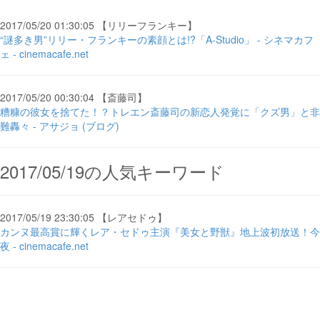
2017/05/20 01:30:05 【リリーフランキー】
“謎多き男”リリー・フランキーの素顔とは!?「A-Studio」 - シネマカフ
ェ - cinemacafe.net
2017/05/20 00:30:04 【斎藤司】
糟糠の彼女を捨てた！？トレエン斎藤司の新恋人発覚に「クズ男」と非
難轟々 - アサジョ (ブログ)
2017/05/19の人気キーワード
2017/05/19 23:30:05 【レアセドゥ】
カンヌ最高賞に輝くレア・セドゥ主演『美女と野獣』地上波初放送！今
夜 - cinemacafe.net