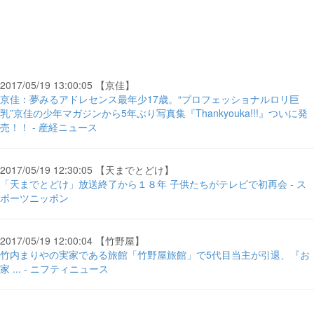
2017/05/19 13:00:05 【京佳】
京佳：夢みるアドレセンス最年少17歳。“プロフェッショナルロリ巨
乳”京佳の少年マガジンから5年ぶり写真集『Thankyouka!!!』ついに発
売！！ - 産経ニュース
2017/05/19 12:30:05 【天までとどけ】
「天までとどけ」放送終了から１８年 子供たちがテレビで初再会 - ス
ポーツニッポン
2017/05/19 12:00:04 【竹野屋】
竹内まりやの実家である旅館「竹野屋旅館」で5代目当主が引退、『お
家 ... - ニフティニュース