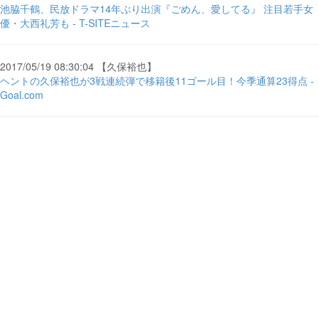
池脇千鶴、民放ドラマ14年ぶり出演『ごめん、愛してる』 注目若手女
優・大西礼芳も - T-SITEニュース
2017/05/19 08:30:04 【久保裕也】
ヘントの久保裕也が3戦連続弾で移籍後11ゴール目！今季通算23得点 -
Goal.com