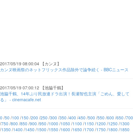
2017/05/19 08:00:04 【カンヌ】
カンヌ映画祭のネットフリックス作品除外で論争続く - BBCニュース
2017/05/19 07:00:12 【池脇千鶴】
池脇千鶴、14年ぶり民放連ドラ出演！長瀬智也主演「ごめん、愛して
る」 - cinemacafe.net
0
/
50
/
100
/
150
/
200
/
250
/
300
/
350
/
400
/
450
/
500
/
550
/
600
/
650
/
700
/
750
/
800
/
850
/
900
/
950
/
1000
/
1050
/
1100
/
1150
/
1200
/
1250
/
1300
/
1350
/
1400
/
1450
/
1500
/
1550
/
1600
/
1650
/
1700
/
1750
/
1800
/
1850