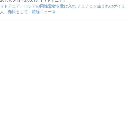
2017/05/19 13:00:13 【リトアニア】
リトアニア、ロシアの同性愛者を受け入れ チェチェン生まれのゲイ２
人、難民として - 産経ニュース