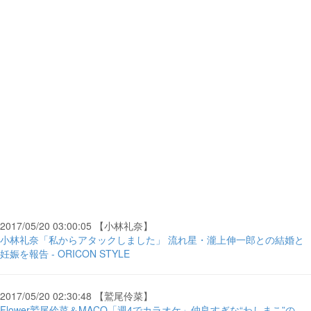
2017/05/20 03:00:05 【小林礼奈】
小林礼奈「私からアタックしました」 流れ星・瀧上伸一郎との結婚と
妊娠を報告 - ORICON STYLE
2017/05/20 02:30:48 【鷲尾伶菜】
Flower鷲尾伶菜＆MACO「週4でカラオケ」仲良すぎな“わしまこ”の ...