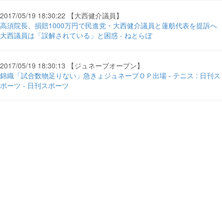
2017/05/19 18:30:22 【大西健介議員】
高須院長、損賠1000万円で民進党・大西健介議員と蓮舫代表を提訴へ
大西議員は「誤解されている」と困惑 - ねとらぼ
2017/05/19 18:30:13 【ジュネーブオープン】
錦織「試合数物足りない」急きょジュネーブＯＰ出場 - テニス : 日刊ス
ポーツ - 日刊スポーツ