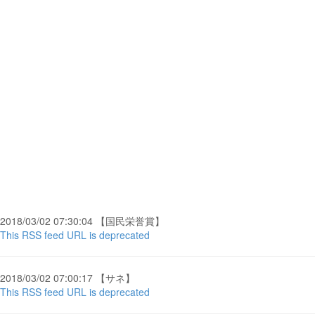
2018/03/02 07:30:04 【国民栄誉賞】
This RSS feed URL is deprecated
2018/03/02 07:00:17 【サネ】
This RSS feed URL is deprecated