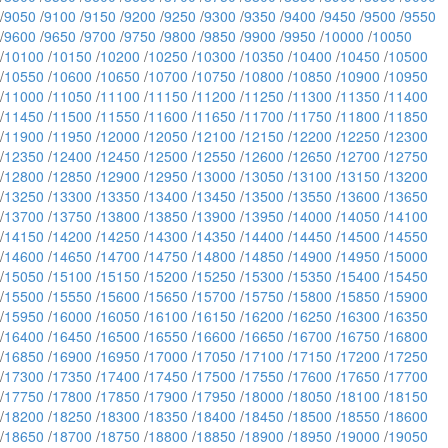
/
9050
/
9100
/
9150
/
9200
/
9250
/
9300
/
9350
/
9400
/
9450
/
9500
/
9550
/
9600
/
9650
/
9700
/
9750
/
9800
/
9850
/
9900
/
9950
/
10000
/
10050
/
10100
/
10150
/
10200
/
10250
/
10300
/
10350
/
10400
/
10450
/
10500
/
10550
/
10600
/
10650
/
10700
/
10750
/
10800
/
10850
/
10900
/
10950
/
11000
/
11050
/
11100
/
11150
/
11200
/
11250
/
11300
/
11350
/
11400
/
11450
/
11500
/
11550
/
11600
/
11650
/
11700
/
11750
/
11800
/
11850
/
11900
/
11950
/
12000
/
12050
/
12100
/
12150
/
12200
/
12250
/
12300
/
12350
/
12400
/
12450
/
12500
/
12550
/
12600
/
12650
/
12700
/
12750
/
12800
/
12850
/
12900
/
12950
/
13000
/
13050
/
13100
/
13150
/
13200
/
13250
/
13300
/
13350
/
13400
/
13450
/
13500
/
13550
/
13600
/
13650
/
13700
/
13750
/
13800
/
13850
/
13900
/
13950
/
14000
/
14050
/
14100
/
14150
/
14200
/
14250
/
14300
/
14350
/
14400
/
14450
/
14500
/
14550
/
14600
/
14650
/
14700
/
14750
/
14800
/
14850
/
14900
/
14950
/
15000
/
15050
/
15100
/
15150
/
15200
/
15250
/
15300
/
15350
/
15400
/
15450
/
15500
/
15550
/
15600
/
15650
/
15700
/
15750
/
15800
/
15850
/
15900
/
15950
/
16000
/
16050
/
16100
/
16150
/
16200
/
16250
/
16300
/
16350
/
16400
/
16450
/
16500
/
16550
/
16600
/
16650
/
16700
/
16750
/
16800
/
16850
/
16900
/
16950
/
17000
/
17050
/
17100
/
17150
/
17200
/
17250
/
17300
/
17350
/
17400
/
17450
/
17500
/
17550
/
17600
/
17650
/
17700
/
17750
/
17800
/
17850
/
17900
/
17950
/
18000
/
18050
/
18100
/
18150
/
18200
/
18250
/
18300
/
18350
/
18400
/
18450
/
18500
/
18550
/
18600
/
18650
/
18700
/
18750
/
18800
/
18850
/
18900
/
18950
/
19000
/
19050