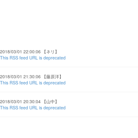
2018/03/01 22:00:06 【ネリ】
This RSS feed URL is deprecated
2018/03/01 21:30:06 【藤原洋】
This RSS feed URL is deprecated
2018/03/01 20:30:04 【山中】
This RSS feed URL is deprecated