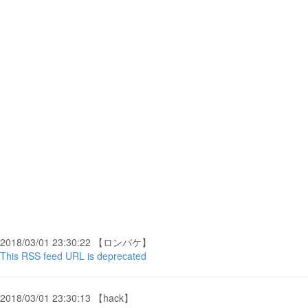
2018/03/01 23:30:22 【ロンバケ】
This RSS feed URL is deprecated
2018/03/01 23:30:13 【hack】