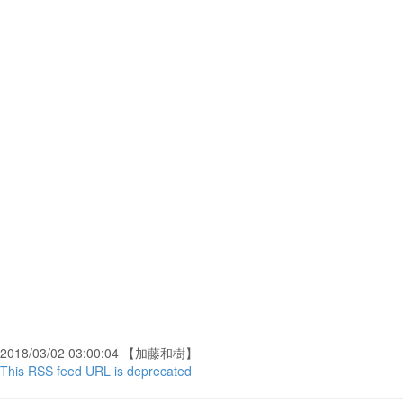
2018/03/02 03:00:04 【加藤和樹】
This RSS feed URL is deprecated