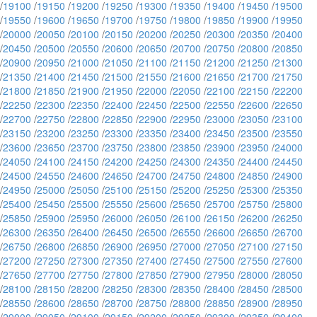
/
19100
/
19150
/
19200
/
19250
/
19300
/
19350
/
19400
/
19450
/
19500
/
19550
/
19600
/
19650
/
19700
/
19750
/
19800
/
19850
/
19900
/
19950
/
20000
/
20050
/
20100
/
20150
/
20200
/
20250
/
20300
/
20350
/
20400
/
20450
/
20500
/
20550
/
20600
/
20650
/
20700
/
20750
/
20800
/
20850
/
20900
/
20950
/
21000
/
21050
/
21100
/
21150
/
21200
/
21250
/
21300
/
21350
/
21400
/
21450
/
21500
/
21550
/
21600
/
21650
/
21700
/
21750
/
21800
/
21850
/
21900
/
21950
/
22000
/
22050
/
22100
/
22150
/
22200
/
22250
/
22300
/
22350
/
22400
/
22450
/
22500
/
22550
/
22600
/
22650
/
22700
/
22750
/
22800
/
22850
/
22900
/
22950
/
23000
/
23050
/
23100
/
23150
/
23200
/
23250
/
23300
/
23350
/
23400
/
23450
/
23500
/
23550
/
23600
/
23650
/
23700
/
23750
/
23800
/
23850
/
23900
/
23950
/
24000
/
24050
/
24100
/
24150
/
24200
/
24250
/
24300
/
24350
/
24400
/
24450
/
24500
/
24550
/
24600
/
24650
/
24700
/
24750
/
24800
/
24850
/
24900
/
24950
/
25000
/
25050
/
25100
/
25150
/
25200
/
25250
/
25300
/
25350
/
25400
/
25450
/
25500
/
25550
/
25600
/
25650
/
25700
/
25750
/
25800
/
25850
/
25900
/
25950
/
26000
/
26050
/
26100
/
26150
/
26200
/
26250
/
26300
/
26350
/
26400
/
26450
/
26500
/
26550
/
26600
/
26650
/
26700
/
26750
/
26800
/
26850
/
26900
/
26950
/
27000
/
27050
/
27100
/
27150
/
27200
/
27250
/
27300
/
27350
/
27400
/
27450
/
27500
/
27550
/
27600
/
27650
/
27700
/
27750
/
27800
/
27850
/
27900
/
27950
/
28000
/
28050
/
28100
/
28150
/
28200
/
28250
/
28300
/
28350
/
28400
/
28450
/
28500
/
28550
/
28600
/
28650
/
28700
/
28750
/
28800
/
28850
/
28900
/
28950