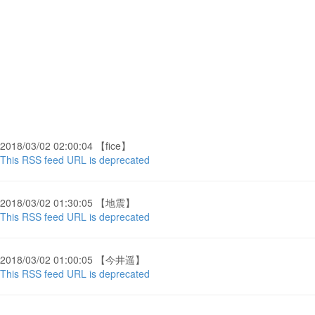
2018/03/02 02:00:04 【fice】
This RSS feed URL is deprecated
2018/03/02 01:30:05 【地震】
This RSS feed URL is deprecated
2018/03/02 01:00:05 【今井遥】
This RSS feed URL is deprecated