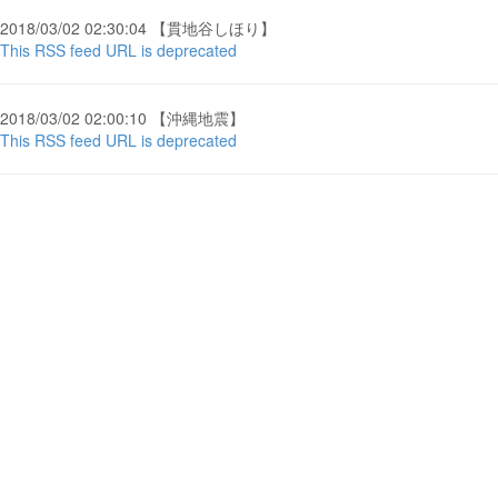
2018/03/02 02:30:04 【貫地谷しほり】
This RSS feed URL is deprecated
2018/03/02 02:00:10 【沖縄地震】
This RSS feed URL is deprecated