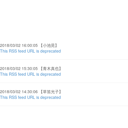
2018/03/02 16:00:05 【小池晃】
This RSS feed URL is deprecated
2018/03/02 15:30:05 【青木真也】
This RSS feed URL is deprecated
2018/03/02 14:30:06 【草笛光子】
This RSS feed URL is deprecated