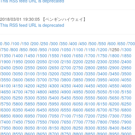
This RSS feed URL is deprecated
2018/03/01 19:30:05 【ペンギンハイウェイ】
This RSS feed URL is deprecated
0
/
50
/
100
/
150
/
200
/
250
/
300
/
350
/
400
/
450
/
500
/
550
/
600
/
650
/
700
/
750
/
800
/
850
/
900
/
950
/
1000
/
1050
/
1100
/
1150
/
1200
/1250 /
1300
/
1350
/
1400
/
1450
/
1500
/
1550
/
1600
/
1650
/
1700
/
1750
/
1800
/
1850
/
1900
/
1950
/
2000
/
2050
/
2100
/
2150
/
2200
/
2250
/
2300
/
2350
/
2400
/
2450
/
2500
/
2550
/
2600
/
2650
/
2700
/
2750
/
2800
/
2850
/
2900
/
2950
/
3000
/
3050
/
3100
/
3150
/
3200
/
3250
/
3300
/
3350
/
3400
/
3450
/
3500
/
3550
/
3600
/
3650
/
3700
/
3750
/
3800
/
3850
/
3900
/
3950
/
4000
/
4050
/
4100
/
4150
/
4200
/
4250
/
4300
/
4350
/
4400
/
4450
/
4500
/
4550
/
4600
/
4650
/
4700
/
4750
/
4800
/
4850
/
4900
/
4950
/
5000
/
5050
/
5100
/
5150
/
5200
/
5250
/
5300
/
5350
/
5400
/
5450
/
5500
/
5550
/
5600
/
5650
/
5700
/
5750
/
5800
/
5850
/
5900
/
5950
/
6000
/
6050
/
6100
/
6150
/
6200
/
6250
/
6300
/
6350
/
6400
/
6450
/
6500
/
6550
/
6600
/
6650
/
6700
/
6750
/
6800
/
6850
/
6900
/
6950
/
7000
/
7050
/
7100
/
7150
/
7200
/
7250
/
7300
/
7350
/
7400
/
7450
/
7500
/
7550
/
7600
/
7650
/
7700
/
7750
/
7800
/
7850
/
7900
/
7950
/
8000
/
8050
/
8100
/
8150
/
8200
/
8250
/
8300
/
8350
/
8400
/
8450
/
8500
/
8550
/
8600
/
8650
/
8700
/
8750
/
8800
/
8850
/
8900
/
8950
/
9000