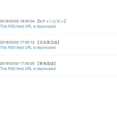
2018/03/02 18:00:04 【tvチャンピオン】
This RSS feed URL is deprecated
2018/03/02 17:00:12 【京浜東北線】
This RSS feed URL is deprecated
2018/03/02 17:00:05 【東海道線】
This RSS feed URL is deprecated