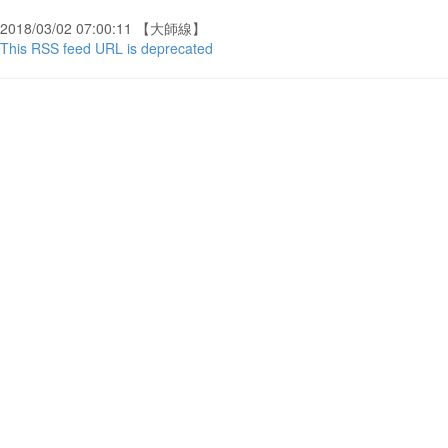
2018/03/02 07:00:11 【大師線】
This RSS feed URL is deprecated