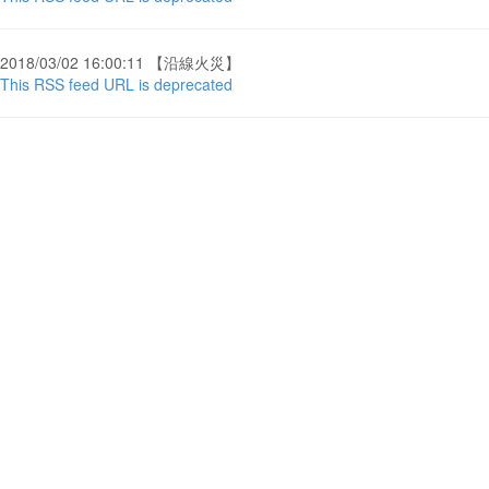
2018/03/02 16:00:11 【沿線火災】
This RSS feed URL is deprecated