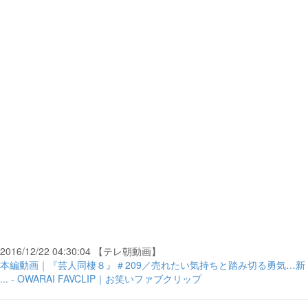
2016/12/22 04:30:04 【テレ朝動画】
本編動画｜『芸人同棲８』＃209／売れたい気持ちと踏み切る勇気…新
... - OWARAI FAVCLIP｜お笑いファブクリップ