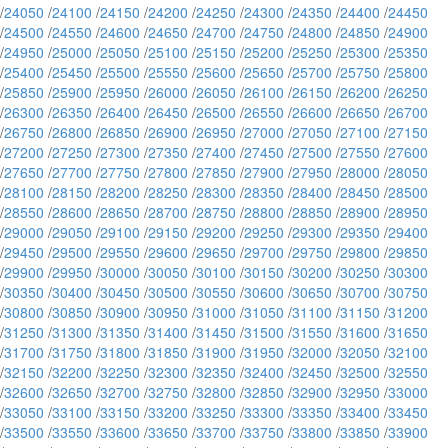
/
24050
/
24100
/
24150
/
24200
/
24250
/
24300
/
24350
/
24400
/
24450
/
24500
/
24550
/
24600
/
24650
/
24700
/
24750
/
24800
/
24850
/
24900
/
24950
/
25000
/
25050
/
25100
/
25150
/
25200
/
25250
/
25300
/
25350
/
25400
/
25450
/
25500
/
25550
/
25600
/
25650
/
25700
/
25750
/
25800
/
25850
/
25900
/
25950
/
26000
/
26050
/
26100
/
26150
/
26200
/
26250
/
26300
/
26350
/
26400
/
26450
/
26500
/
26550
/
26600
/
26650
/
26700
/
26750
/
26800
/
26850
/
26900
/
26950
/
27000
/
27050
/
27100
/
27150
/
27200
/
27250
/
27300
/
27350
/
27400
/
27450
/
27500
/
27550
/
27600
/
27650
/
27700
/
27750
/
27800
/
27850
/
27900
/
27950
/
28000
/
28050
/
28100
/
28150
/
28200
/
28250
/
28300
/
28350
/
28400
/
28450
/
28500
/
28550
/
28600
/
28650
/
28700
/
28750
/
28800
/
28850
/
28900
/
28950
/
29000
/
29050
/
29100
/
29150
/
29200
/
29250
/
29300
/
29350
/
29400
/
29450
/
29500
/
29550
/
29600
/
29650
/
29700
/
29750
/
29800
/
29850
/
29900
/
29950
/
30000
/
30050
/
30100
/
30150
/
30200
/
30250
/
30300
/
30350
/
30400
/
30450
/
30500
/
30550
/
30600
/
30650
/
30700
/
30750
/
30800
/
30850
/
30900
/
30950
/
31000
/
31050
/
31100
/
31150
/
31200
/
31250
/
31300
/
31350
/
31400
/
31450
/
31500
/
31550
/
31600
/
31650
/
31700
/
31750
/
31800
/
31850
/
31900
/
31950
/
32000
/
32050
/
32100
/
32150
/
32200
/
32250
/
32300
/
32350
/
32400
/
32450
/
32500
/
32550
/
32600
/
32650
/
32700
/
32750
/
32800
/
32850
/
32900
/
32950
/
33000
/
33050
/
33100
/
33150
/
33200
/
33250
/
33300
/
33350
/
33400
/
33450
/
33500
/
33550
/
33600
/
33650
/
33700
/
33750
/
33800
/
33850
/
33900