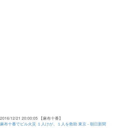
2016/12/21 20:00:05 【麻布十番】
麻布十番でビル火災 １人けが、１人を救助 東京 - 朝日新聞