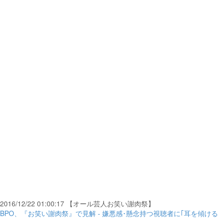
2016/12/22 01:00:17 【オール芸人お笑い謝肉祭】
BPO、『お笑い謝肉祭』で見解 - 嫌悪感･懸念持つ視聴者に｢耳を傾ける