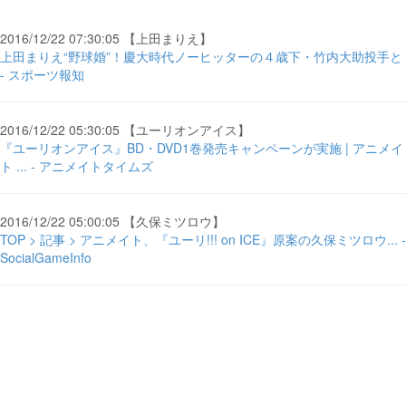
2016/12/22 07:30:05 【上田まりえ】
上田まりえ“野球婚”！慶大時代ノーヒッターの４歳下・竹内大助投手と
- スポーツ報知
2016/12/22 05:30:05 【ユーリオンアイス】
『ユーリオンアイス』BD・DVD1巻発売キャンペーンが実施 | アニメイ
ト ... - アニメイトタイムズ
2016/12/22 05:00:05 【久保ミツロウ】
TOP > 記事 > アニメイト、『ユーリ!!! on ICE』原案の久保ミツロウ... -
SocialGameInfo