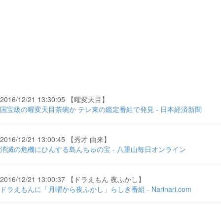
2016/12/21 13:30:05 【曜変天目】
国宝級の曜変天目茶碗か テレ東の鑑定番組で発見 - 日本経済新聞
2016/12/21 13:00:45 【秀才 由来】
消滅の危機にひんする島んちゅの宝 - 八重山毎日オンライン
2016/12/21 13:00:37 【ドラえもん 夜ふかし】
ドラえもんに「月曜から夜ふかし」らしき番組 - Narinari.com