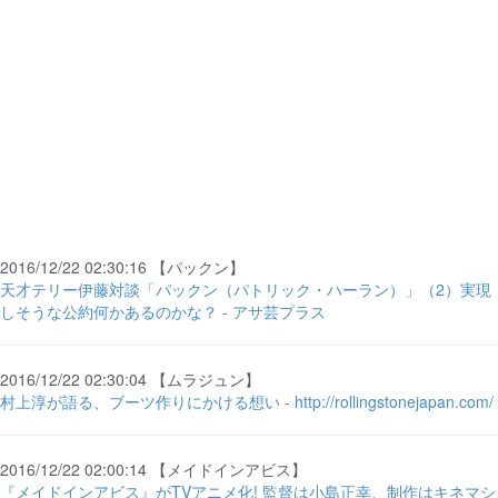
2016/12/22 02:30:16 【パックン】
天才テリー伊藤対談「パックン（パトリック・ハーラン）」（2）実現
しそうな公約何かあるのかな？ - アサ芸プラス
2016/12/22 02:30:04 【ムラジュン】
村上淳が語る、ブーツ作りにかける想い - http://rollingstonejapan.com/
2016/12/22 02:00:14 【メイドインアビス】
『メイドインアビス』がTVアニメ化! 監督は小島正幸、制作はキネマシ