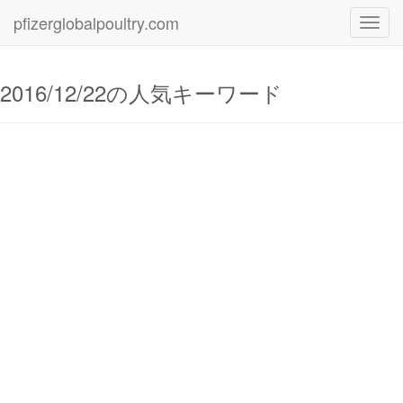
pfizerglobalpoultry.com
Toggl
navig
2016/12/22の人気キーワード