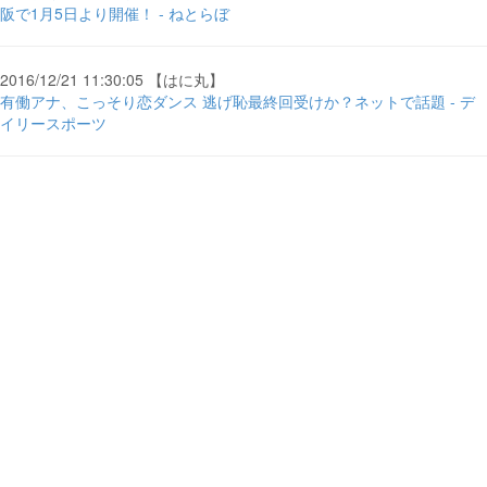
阪で1月5日より開催！ - ねとらぼ
2016/12/21 11:30:05 【はに丸】
有働アナ、こっそり恋ダンス 逃げ恥最終回受けか？ネットで話題 - デ
イリースポーツ