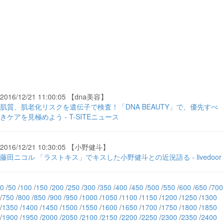
2016/12/21 11:00:05 【dna美容】
肌質、肌老化リスクを遺伝子で検査！「DNA BEAUTY」で、優先すべ
きケアを見極めよう - T-SITEニュース
2016/12/21 10:30:05 【小野健斗】
藤田ニコル 「ラストキス」でキスした小野健斗との近況語る - livedoor
0
/
50
/
100
/
150
/
200
/
250
/
300
/
350
/
400
/
450
/
500
/
550
/
600
/
650
/
700
/
750
/
800
/
850
/
900
/
950
/
1000
/
1050
/
1100
/
1150
/
1200
/
1250
/
1300
/
1350
/
1400
/
1450
/
1500
/
1550
/
1600
/
1650
/
1700
/
1750
/
1800
/
1850
/
1900
/
1950
/
2000
/
2050
/
2100
/
2150
/
2200
/
2250
/
2300
/
2350
/
2400