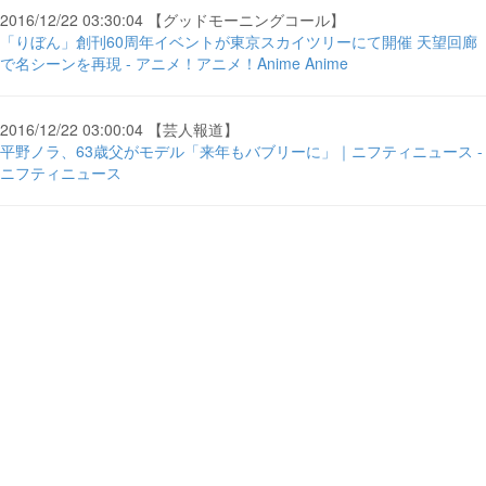
2016/12/22 03:30:04 【グッドモーニングコール】
「りぼん」創刊60周年イベントが東京スカイツリーにて開催 天望回廊
で名シーンを再現 - アニメ！アニメ！Anime Anime
2016/12/22 03:00:04 【芸人報道】
平野ノラ、63歳父がモデル「来年もバブリーに」｜ニフティニュース -
ニフティニュース