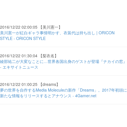
2016/12/22 02:00:05 【美川憲一】
美川憲一が紅白ギャラ事情明かす、衣装代は持ち出し | ORICON
STYLE - ORICON STYLE
2016/12/22 01:30:04 【梨衣名】
綾部祐二が大変なことに…世界各国出身のゲストが登場『ナカイの窓』
- エキサイトニュース
2016/12/22 01:00:25 【dreams】
夢の世界を自作するMedia Moleculeの新作「Dreams」。2017年初頭に
新たな情報をリリースするとアナウンス - 4Gamer.net