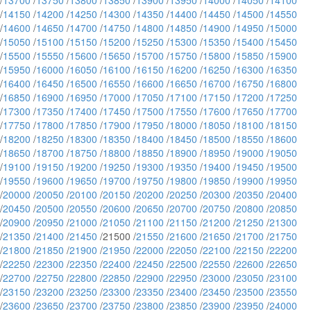
/
13700
/
13750
/
13800
/
13850
/
13900
/
13950
/
14000
/
14050
/
14100
/
14150
/
14200
/
14250
/
14300
/
14350
/
14400
/
14450
/
14500
/
14550
/
14600
/
14650
/
14700
/
14750
/
14800
/
14850
/
14900
/
14950
/
15000
/
15050
/
15100
/
15150
/
15200
/
15250
/
15300
/
15350
/
15400
/
15450
/
15500
/
15550
/
15600
/
15650
/
15700
/
15750
/
15800
/
15850
/
15900
/
15950
/
16000
/
16050
/
16100
/
16150
/
16200
/
16250
/
16300
/
16350
/
16400
/
16450
/
16500
/
16550
/
16600
/
16650
/
16700
/
16750
/
16800
/
16850
/
16900
/
16950
/
17000
/
17050
/
17100
/
17150
/
17200
/
17250
/
17300
/
17350
/
17400
/
17450
/
17500
/
17550
/
17600
/
17650
/
17700
/
17750
/
17800
/
17850
/
17900
/
17950
/
18000
/
18050
/
18100
/
18150
/
18200
/
18250
/
18300
/
18350
/
18400
/
18450
/
18500
/
18550
/
18600
/
18650
/
18700
/
18750
/
18800
/
18850
/
18900
/
18950
/
19000
/
19050
/
19100
/
19150
/
19200
/
19250
/
19300
/
19350
/
19400
/
19450
/
19500
/
19550
/
19600
/
19650
/
19700
/
19750
/
19800
/
19850
/
19900
/
19950
/
20000
/
20050
/
20100
/
20150
/
20200
/
20250
/
20300
/
20350
/
20400
/
20450
/
20500
/
20550
/
20600
/
20650
/
20700
/
20750
/
20800
/
20850
/
20900
/
20950
/
21000
/
21050
/
21100
/
21150
/
21200
/
21250
/
21300
/
21350
/
21400
/
21450
/21500 /
21550
/
21600
/
21650
/
21700
/
21750
/
21800
/
21850
/
21900
/
21950
/
22000
/
22050
/
22100
/
22150
/
22200
/
22250
/
22300
/
22350
/
22400
/
22450
/
22500
/
22550
/
22600
/
22650
/
22700
/
22750
/
22800
/
22850
/
22900
/
22950
/
23000
/
23050
/
23100
/
23150
/
23200
/
23250
/
23300
/
23350
/
23400
/
23450
/
23500
/
23550
/
23600
/
23650
/
23700
/
23750
/
23800
/
23850
/
23900
/
23950
/
24000