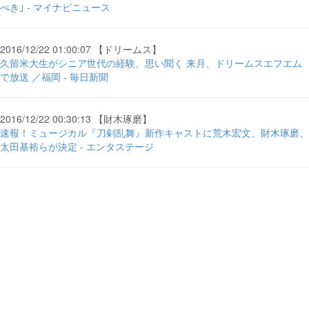
べき｣ - マイナビニュース
2016/12/22 01:00:07 【ドリームス】
久留米大生がシニア世代の経験、思い聞く 来月、ドリームスエフエム
で放送 ／福岡 - 毎日新聞
2016/12/22 00:30:13 【財木琢磨】
速報！ミュージカル『刀剣乱舞』新作キャストに荒木宏文、財木琢磨、
太田基裕らが決定 - エンタステージ