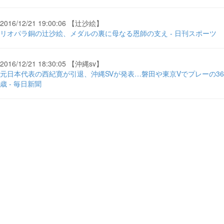
2016/12/21 19:00:06 【辻沙絵】
リオパラ銅の辻沙絵、メダルの裏に母なる恩師の支え - 日刊スポーツ
2016/12/21 18:30:05 【沖縄sv】
元日本代表の西紀寛が引退、沖縄SVが発表…磐田や東京Vでプレーの36
歳 - 毎日新聞