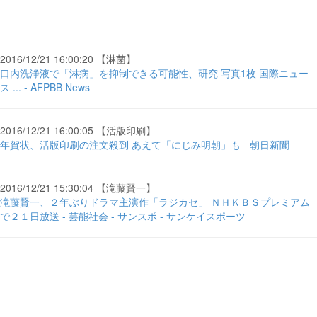
2016/12/21 16:00:20 【淋菌】
口内洗浄液で「淋病」を抑制できる可能性、研究 写真1枚 国際ニュー
ス ... - AFPBB News
2016/12/21 16:00:05 【活版印刷】
年賀状、活版印刷の注文殺到 あえて「にじみ明朝」も - 朝日新聞
2016/12/21 15:30:04 【滝藤賢一】
滝藤賢一、２年ぶりドラマ主演作「ラジカセ」 ＮＨＫＢＳプレミアム
で２１日放送 - 芸能社会 - サンスポ - サンケイスポーツ