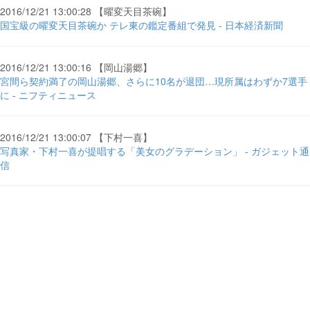
2016/12/21 13:00:28 【曜変天目茶碗】
国宝級の曜変天目茶碗か テレ東の鑑定番組で発見 - 日本経済新聞
2016/12/21 13:00:16 【岡山湯郷】
宮間ら契約満了の岡山湯郷、さらに10名が退団…現所属はわずか7選手
に - ニフティニュース
2016/12/21 13:00:07 【下村一喜】
写真家・下村一喜が提唱する「美女のグラデーション」 - ガジェット通
信