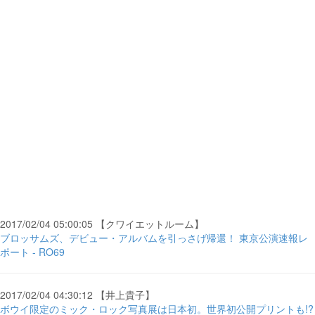
2017/02/04 05:00:05 【クワイエットルーム】
ブロッサムズ、デビュー・アルバムを引っさげ帰還！ 東京公演速報レ
ポート - RO69
2017/02/04 04:30:12 【井上貴子】
ボウイ限定のミック・ロック写真展は日本初。世界初公開プリントも!?