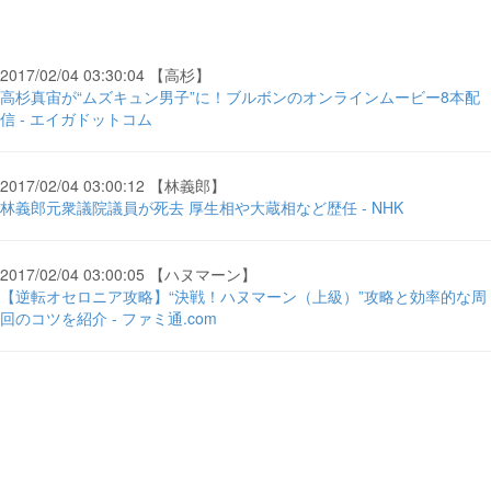
2017/02/04 03:30:04 【高杉】
高杉真宙が“ムズキュン男子”に！ブルボンのオンラインムービー8本配
信 - エイガドットコム
2017/02/04 03:00:12 【林義郎】
林義郎元衆議院議員が死去 厚生相や大蔵相など歴任 - NHK
2017/02/04 03:00:05 【ハヌマーン】
【逆転オセロニア攻略】“決戦！ハヌマーン（上級）”攻略と効率的な周
回のコツを紹介 - ファミ通.com