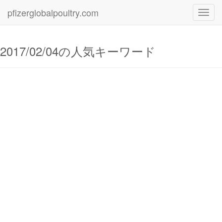
pfizerglobalpoultry.com
Toggl
navig
2017/02/04の人気キーワード