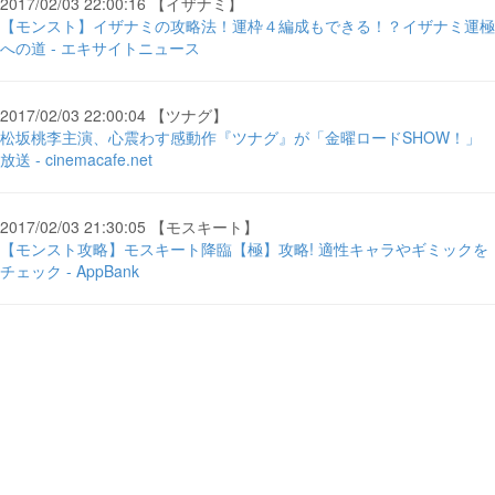
2017/02/03 22:00:16 【イザナミ】
【モンスト】イザナミの攻略法！運枠４編成もできる！？イザナミ運極
への道 - エキサイトニュース
2017/02/03 22:00:04 【ツナグ】
松坂桃李主演、心震わす感動作『ツナグ』が「金曜ロードSHOW！」
放送 - cinemacafe.net
2017/02/03 21:30:05 【モスキート】
【モンスト攻略】モスキート降臨【極】攻略! 適性キャラやギミックを
チェック - AppBank