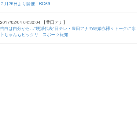
２月25日より開催 - RO69
2017/02/04 04:30:04 【豊田アナ】
告白は自分から…“硬派代表”日テレ・豊田アナの結婚赤裸々トークに水
卜ちゃんもビックリ - スポーツ報知