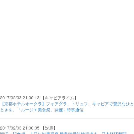
2017/02/03 21:00:13 【キャビアライム】
【京都ホテルオークラ】フォアグラ、トリュフ、キャビアで贅沢なひと
ときを。「ルージエ美食祭」開催 - 時事通信
2017/02/03 21:00:05 【対馬】
海洋・領土相、４日に対馬視察 離島特措法施行控え - 日本経済新聞