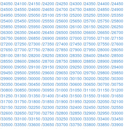
/
24050
/
24100
/
24150
/
24200
/
24250
/
24300
/
24350
/
24400
/
24450
/
24500
/
24550
/
24600
/
24650
/
24700
/
24750
/
24800
/
24850
/
24900
/
24950
/
25000
/
25050
/
25100
/
25150
/
25200
/
25250
/
25300
/
25350
/
25400
/
25450
/
25500
/
25550
/
25600
/
25650
/
25700
/
25750
/
25800
/
25850
/
25900
/
25950
/
26000
/
26050
/
26100
/
26150
/
26200
/
26250
/
26300
/
26350
/
26400
/
26450
/
26500
/
26550
/
26600
/
26650
/
26700
/
26750
/
26800
/
26850
/
26900
/
26950
/
27000
/
27050
/
27100
/
27150
/
27200
/
27250
/
27300
/
27350
/
27400
/
27450
/
27500
/
27550
/
27600
/
27650
/
27700
/
27750
/
27800
/
27850
/
27900
/
27950
/
28000
/
28050
/
28100
/
28150
/
28200
/
28250
/
28300
/
28350
/
28400
/
28450
/
28500
/
28550
/
28600
/
28650
/
28700
/
28750
/
28800
/
28850
/
28900
/
28950
/
29000
/
29050
/
29100
/
29150
/
29200
/
29250
/
29300
/
29350
/
29400
/
29450
/
29500
/
29550
/
29600
/
29650
/
29700
/
29750
/
29800
/
29850
/
29900
/
29950
/
30000
/
30050
/
30100
/
30150
/
30200
/
30250
/
30300
/
30350
/
30400
/
30450
/
30500
/
30550
/
30600
/
30650
/
30700
/
30750
/
30800
/
30850
/
30900
/
30950
/
31000
/
31050
/
31100
/
31150
/
31200
/
31250
/
31300
/
31350
/
31400
/
31450
/
31500
/
31550
/
31600
/
31650
/
31700
/
31750
/
31800
/
31850
/
31900
/
31950
/
32000
/
32050
/
32100
/
32150
/
32200
/
32250
/
32300
/
32350
/
32400
/
32450
/
32500
/
32550
/
32600
/
32650
/
32700
/
32750
/
32800
/
32850
/
32900
/
32950
/
33000
/
33050
/
33100
/
33150
/
33200
/
33250
/
33300
/
33350
/
33400
/
33450
/
33500
/
33550
/
33600
/
33650
/
33700
/
33750
/
33800
/
33850
/
33900