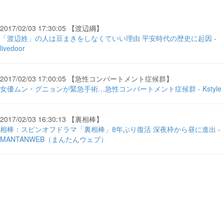
2017/02/03 17:30:05 【渡辺綱】
「渡辺姓」の人は豆まきをしなくていい理由 平安時代の歴史に起因 -
livedoor
2017/02/03 17:00:05 【急性コンパートメント症候群】
女優ムン・グニョンが緊急手術…急性コンパートメント症候群 - Kstyle
2017/02/03 16:30:13 【裏相棒】
相棒：スピンオフドラマ「裏相棒」8年ぶり復活 深夜枠から昼に進出 -
MANTANWEB（まんたんウェブ）