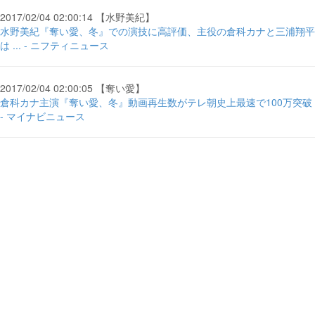
2017/02/04 02:00:14 【水野美紀】
水野美紀『奪い愛、冬』での演技に高評価、主役の倉科カナと三浦翔平
は ... - ニフティニュース
2017/02/04 02:00:05 【奪い愛】
倉科カナ主演『奪い愛、冬』動画再生数がテレ朝史上最速で100万突破
- マイナビニュース