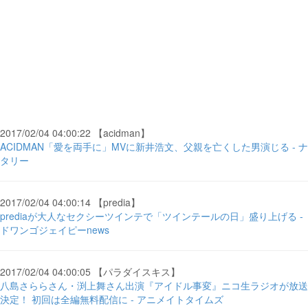
2017/02/04 04:00:22 【acidman】
ACIDMAN「愛を両手に」MVに新井浩文、父親を亡くした男演じる - ナ
タリー
2017/02/04 04:00:14 【predia】
prediaが大人なセクシーツインテで「ツインテールの日」盛り上げる -
ドワンゴジェイピーnews
2017/02/04 04:00:05 【パラダイスキス】
八島さららさん・渕上舞さん出演『アイドル事変』ニコ生ラジオが放送
決定！ 初回は全編無料配信に - アニメイトタイムズ