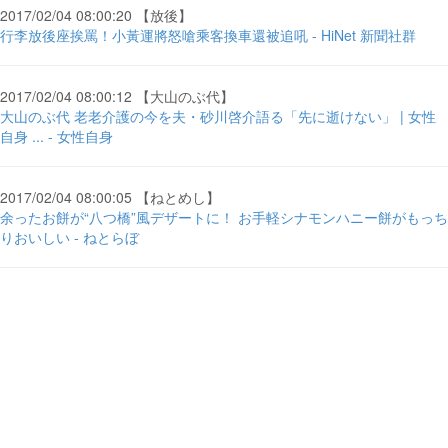
2017/02/04 08:00:20 【放後】
行李放後座挨罵！小黃運將怒嗆乘客換車還被追吼 - HiNet 新聞社群
2017/02/04 08:00:12 【大山のぶ代】
大山のぶ代 老老介護の今を夫・砂川啓介語る「先に逝けない」 | 女性
自身 ... - 女性自身
2017/02/04 08:00:05 【ねとめし】
余ったお餅が“八つ橋”風デザートに！ お手軽シナモンハニー餅がもっち
りおいしい - ねとらぼ