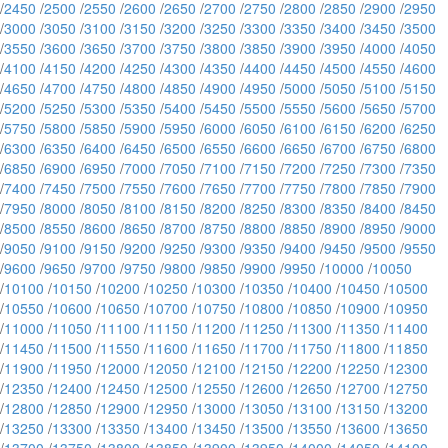
/
2450
/
2500
/
2550
/
2600
/
2650
/
2700
/
2750
/
2800
/
2850
/
2900
/
2950
/
3000
/
3050
/
3100
/
3150
/
3200
/
3250
/
3300
/
3350
/
3400
/
3450
/
3500
/
3550
/
3600
/
3650
/
3700
/
3750
/
3800
/
3850
/
3900
/
3950
/
4000
/
4050
/
4100
/
4150
/
4200
/
4250
/
4300
/
4350
/
4400
/
4450
/
4500
/
4550
/
4600
/
4650
/
4700
/
4750
/
4800
/
4850
/
4900
/
4950
/
5000
/
5050
/
5100
/
5150
/
5200
/
5250
/
5300
/
5350
/
5400
/
5450
/
5500
/
5550
/
5600
/
5650
/
5700
/
5750
/
5800
/
5850
/
5900
/
5950
/
6000
/
6050
/
6100
/
6150
/
6200
/
6250
/
6300
/
6350
/
6400
/
6450
/
6500
/
6550
/
6600
/
6650
/
6700
/
6750
/
6800
/
6850
/
6900
/
6950
/
7000
/
7050
/
7100
/
7150
/
7200
/
7250
/
7300
/
7350
/
7400
/
7450
/
7500
/
7550
/
7600
/
7650
/
7700
/
7750
/
7800
/
7850
/
7900
/
7950
/
8000
/
8050
/
8100
/
8150
/
8200
/
8250
/
8300
/
8350
/
8400
/
8450
/
8500
/
8550
/
8600
/
8650
/
8700
/
8750
/
8800
/
8850
/
8900
/
8950
/
9000
/
9050
/
9100
/
9150
/
9200
/
9250
/
9300
/
9350
/
9400
/
9450
/
9500
/
9550
/
9600
/
9650
/
9700
/
9750
/
9800
/
9850
/
9900
/
9950
/
10000
/
10050
/
10100
/
10150
/
10200
/
10250
/
10300
/
10350
/
10400
/
10450
/
10500
/
10550
/
10600
/
10650
/
10700
/
10750
/
10800
/
10850
/
10900
/
10950
/
11000
/
11050
/
11100
/
11150
/
11200
/
11250
/
11300
/
11350
/
11400
/
11450
/
11500
/
11550
/
11600
/
11650
/
11700
/
11750
/
11800
/
11850
/
11900
/
11950
/
12000
/
12050
/
12100
/
12150
/
12200
/
12250
/
12300
/
12350
/
12400
/
12450
/
12500
/
12550
/
12600
/
12650
/
12700
/
12750
/
12800
/
12850
/
12900
/
12950
/
13000
/
13050
/
13100
/
13150
/
13200
/
13250
/
13300
/
13350
/
13400
/
13450
/
13500
/
13550
/
13600
/
13650