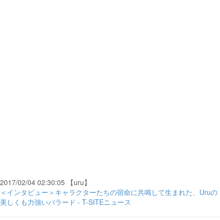
2017/02/04 02:30:05 【uru】
＜インタビュー＞キャラクターたちの宿命に共鳴して生まれた、Uruの
美しくも力強いバラード - T-SITEニュース