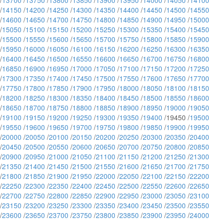
/
13700
/
13750
/
13800
/
13850
/
13900
/
13950
/
14000
/
14050
/
14100
/
14150
/
14200
/
14250
/
14300
/
14350
/
14400
/
14450
/
14500
/
14550
/
14600
/
14650
/
14700
/
14750
/
14800
/
14850
/
14900
/
14950
/
15000
/
15050
/
15100
/
15150
/
15200
/
15250
/
15300
/
15350
/
15400
/
15450
/
15500
/
15550
/
15600
/
15650
/
15700
/
15750
/
15800
/
15850
/
15900
/
15950
/
16000
/
16050
/
16100
/
16150
/
16200
/
16250
/
16300
/
16350
/
16400
/
16450
/
16500
/
16550
/
16600
/
16650
/
16700
/
16750
/
16800
/
16850
/
16900
/
16950
/
17000
/
17050
/
17100
/
17150
/
17200
/
17250
/
17300
/
17350
/
17400
/
17450
/
17500
/
17550
/
17600
/
17650
/
17700
/
17750
/
17800
/
17850
/
17900
/
17950
/
18000
/
18050
/
18100
/
18150
/
18200
/
18250
/
18300
/
18350
/
18400
/
18450
/
18500
/
18550
/
18600
/
18650
/
18700
/
18750
/
18800
/
18850
/
18900
/
18950
/
19000
/
19050
/
19100
/
19150
/
19200
/
19250
/
19300
/
19350
/
19400
/19450 /
19500
/
19550
/
19600
/
19650
/
19700
/
19750
/
19800
/
19850
/
19900
/
19950
/
20000
/
20050
/
20100
/
20150
/
20200
/
20250
/
20300
/
20350
/
20400
/
20450
/
20500
/
20550
/
20600
/
20650
/
20700
/
20750
/
20800
/
20850
/
20900
/
20950
/
21000
/
21050
/
21100
/
21150
/
21200
/
21250
/
21300
/
21350
/
21400
/
21450
/
21500
/
21550
/
21600
/
21650
/
21700
/
21750
/
21800
/
21850
/
21900
/
21950
/
22000
/
22050
/
22100
/
22150
/
22200
/
22250
/
22300
/
22350
/
22400
/
22450
/
22500
/
22550
/
22600
/
22650
/
22700
/
22750
/
22800
/
22850
/
22900
/
22950
/
23000
/
23050
/
23100
/
23150
/
23200
/
23250
/
23300
/
23350
/
23400
/
23450
/
23500
/
23550
/
23600
/
23650
/
23700
/
23750
/
23800
/
23850
/
23900
/
23950
/
24000