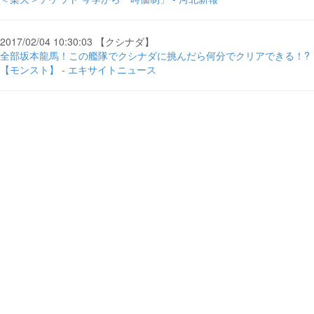
2017/02/04 10:30:03 【クシナダ】
全部坂本龍馬！この艦隊でクシナダに挑んだら何分でクリアできる！?
【モンスト】 - エキサイトニュース