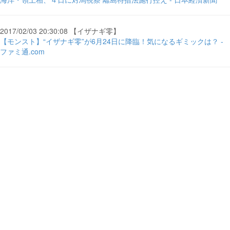
2017/02/03 20:30:08 【イザナギ零】
【モンスト】“イザナギ零”が6月24日に降臨！気になるギミックは？ -
ファミ通.com