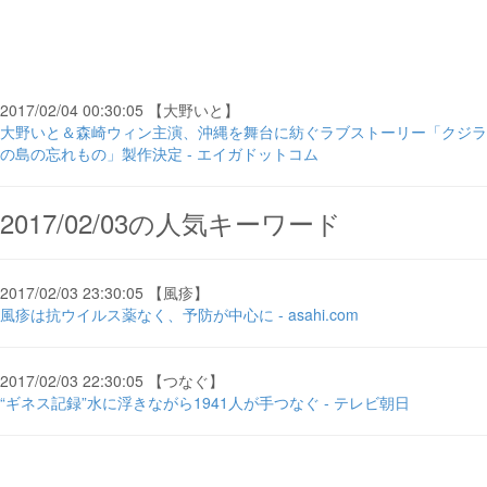
2017/02/04 00:30:05 【大野いと】
大野いと＆森崎ウィン主演、沖縄を舞台に紡ぐラブストーリー「クジラ
の島の忘れもの」製作決定 - エイガドットコム
2017/02/03の人気キーワード
2017/02/03 23:30:05 【風疹】
風疹は抗ウイルス薬なく、予防が中心に - asahi.com
2017/02/03 22:30:05 【つなぐ】
“ギネス記録”水に浮きながら1941人が手つなぐ - テレビ朝日