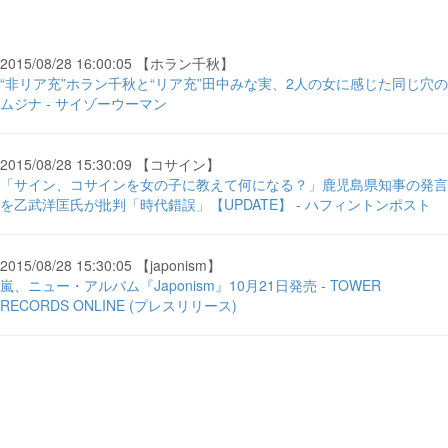
2015/08/28 16:00:05 【ホラン千秋】
“非リア充”ホラン千秋と“リア充”田中みな実、2人の女に感じた同じ穴の
ムジナ - サイゾーウーマン
2015/08/28 15:30:09 【コサイン】
「サイン、コサインを女の子に教えて何になる？」鹿児島県知事の発言
を乙武洋匡氏が批判「時代錯誤」【UPDATE】 - ハフィントンポスト
2015/08/28 15:30:05 【japonism】
嵐、ニュー・アルバム『Japonism』10月21日発売 - TOWER
RECORDS ONLINE (プレスリリース)