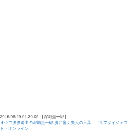
2015/08/29 01:30:05 【深堀圭一郎】
４位で決勝進出の深堀圭一郎 胸に響く夫人の言葉 - ゴルフダイジェス
ト・オンライン