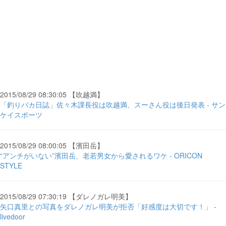
2015/08/29 08:30:05 【吹越満】
「釣りバカ日誌」佐々木課長役は吹越満、スーさん役は後日発表 - サン
ケイスポーツ
2015/08/29 08:00:05 【濱田岳】
“アンチがいない”濱田岳、老若男女から愛されるワケ - ORICON
STYLE
2015/08/29 07:30:19 【ダレノガレ明美】
矢口真里との写真をダレノガレ明美が拒否「好感度は大切です！」 -
livedoor