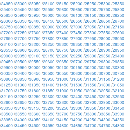
/
24950
/
25000
/
25050
/
25100
/
25150
/
25200
/
25250
/
25300
/
25350
/
25400
/
25450
/
25500
/
25550
/
25600
/
25650
/
25700
/
25750
/
25800
/
25850
/
25900
/
25950
/
26000
/
26050
/
26100
/
26150
/
26200
/
26250
/
26300
/
26350
/
26400
/
26450
/
26500
/
26550
/
26600
/
26650
/
26700
/
26750
/
26800
/
26850
/
26900
/
26950
/
27000
/
27050
/
27100
/
27150
/
27200
/
27250
/
27300
/
27350
/
27400
/
27450
/
27500
/
27550
/
27600
/
27650
/
27700
/
27750
/
27800
/
27850
/
27900
/
27950
/
28000
/
28050
/
28100
/
28150
/
28200
/
28250
/
28300
/
28350
/
28400
/
28450
/
28500
/
28550
/
28600
/
28650
/
28700
/
28750
/
28800
/
28850
/
28900
/
28950
/
29000
/
29050
/
29100
/
29150
/
29200
/
29250
/
29300
/
29350
/
29400
/
29450
/
29500
/
29550
/
29600
/
29650
/
29700
/
29750
/
29800
/
29850
/
29900
/
29950
/
30000
/
30050
/
30100
/
30150
/
30200
/
30250
/
30300
/
30350
/
30400
/
30450
/
30500
/
30550
/
30600
/
30650
/
30700
/
30750
/
30800
/
30850
/
30900
/
30950
/
31000
/
31050
/
31100
/
31150
/
31200
/
31250
/
31300
/
31350
/
31400
/
31450
/
31500
/
31550
/
31600
/
31650
/
31700
/
31750
/
31800
/
31850
/
31900
/
31950
/
32000
/
32050
/
32100
/
32150
/
32200
/
32250
/
32300
/
32350
/
32400
/
32450
/
32500
/
32550
/
32600
/
32650
/
32700
/
32750
/
32800
/
32850
/
32900
/
32950
/
33000
/
33050
/
33100
/
33150
/
33200
/
33250
/
33300
/
33350
/
33400
/
33450
/
33500
/
33550
/
33600
/
33650
/
33700
/
33750
/
33800
/
33850
/
33900
/
33950
/
34000
/
34050
/
34100
/
34150
/
34200
/
34250
/
34300
/
34350
/
34400
/
34450
/
34500
/
34550
/
34600
/
34650
/
34700
/
34750
/
34800