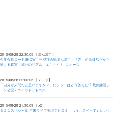
2015/08/28 22:30:05 【ぽんぽこ】
今夜金曜ロードSHOW「平成狸合戦ぽんぽこ」「左」の高畑勲だから
描ける真実、滅びのリアル - エキサイト: ニュース
2015/08/28 22:00:05 【テッド】
「自分が人間だと思いますか？」にテッドはどう答えた!? 裁判練習シ
ーン公開 - エイガドットコム
2015/08/28 21:30:09 【b21】
Ｂ２１スペシャル 年末ライブ実現？ヒロミ「もう、スベってもいい」 -