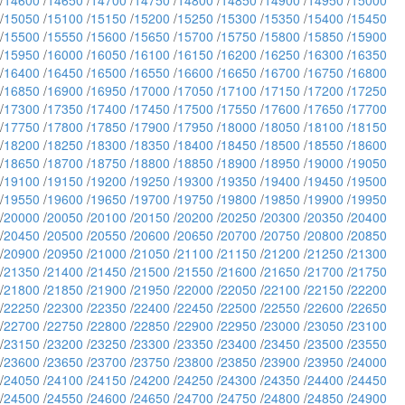
/
14600
/
14650
/
14700
/
14750
/
14800
/
14850
/
14900
/
14950
/
15000
/
15050
/
15100
/
15150
/
15200
/
15250
/
15300
/
15350
/
15400
/
15450
/
15500
/
15550
/
15600
/
15650
/
15700
/
15750
/
15800
/
15850
/
15900
/
15950
/
16000
/
16050
/
16100
/
16150
/
16200
/
16250
/
16300
/
16350
/
16400
/
16450
/
16500
/
16550
/
16600
/
16650
/
16700
/
16750
/
16800
/
16850
/
16900
/
16950
/
17000
/
17050
/
17100
/
17150
/
17200
/
17250
/
17300
/
17350
/
17400
/
17450
/
17500
/
17550
/
17600
/
17650
/
17700
/
17750
/
17800
/
17850
/
17900
/
17950
/
18000
/
18050
/
18100
/
18150
/
18200
/
18250
/
18300
/
18350
/
18400
/
18450
/
18500
/
18550
/
18600
/
18650
/
18700
/
18750
/
18800
/
18850
/
18900
/
18950
/
19000
/
19050
/
19100
/
19150
/
19200
/
19250
/
19300
/
19350
/
19400
/
19450
/
19500
/
19550
/
19600
/
19650
/
19700
/
19750
/
19800
/
19850
/
19900
/
19950
/
20000
/
20050
/
20100
/
20150
/
20200
/
20250
/
20300
/
20350
/
20400
/
20450
/
20500
/
20550
/
20600
/
20650
/
20700
/
20750
/
20800
/
20850
/
20900
/
20950
/
21000
/
21050
/
21100
/
21150
/
21200
/
21250
/
21300
/
21350
/
21400
/
21450
/
21500
/
21550
/
21600
/
21650
/
21700
/
21750
/
21800
/
21850
/
21900
/
21950
/
22000
/
22050
/
22100
/
22150
/
22200
/
22250
/
22300
/
22350
/
22400
/
22450
/
22500
/
22550
/
22600
/
22650
/
22700
/
22750
/
22800
/
22850
/
22900
/
22950
/
23000
/
23050
/
23100
/
23150
/
23200
/
23250
/
23300
/
23350
/
23400
/
23450
/
23500
/
23550
/
23600
/
23650
/
23700
/
23750
/
23800
/
23850
/
23900
/
23950
/
24000
/
24050
/
24100
/
24150
/
24200
/
24250
/
24300
/
24350
/
24400
/
24450
/
24500
/
24550
/
24600
/
24650
/
24700
/
24750
/
24800
/
24850
/
24900