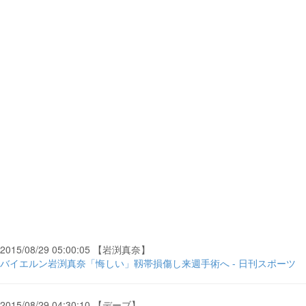
2015/08/29 05:00:05 【岩渕真奈】
バイエルン岩渕真奈「悔しい」靱帯損傷し来週手術へ - 日刊スポーツ
2015/08/29 04:30:10 【デーブ】