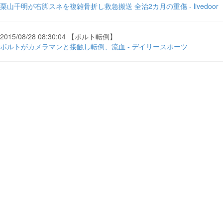
栗山千明が右脚スネを複雑骨折し救急搬送 全治2カ月の重傷 - livedoor
2015/08/28 08:30:04 【ボルト転倒】
ボルトがカメラマンと接触し転倒、流血 - デイリースポーツ