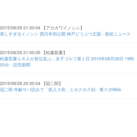
2015/08/28 21:30:04 【アカカワイノシシ】
美しすぎるイノシシ 西日本初公開 神戸どうぶつ王国 - 産経ニュース
2015/08/28 21:00:05 【松森彩夏】
松森彩夏ら６人が首位並ぶ…女子ゴルフ第１日 2015年08月28日 19時
03分 - 読売新聞
2015/08/28 20:30:04 【冠二郎】
冠二郎 年齢サバ読みで「収入３倍」とホクホク顔 - 東スポWeb