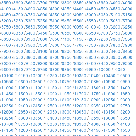
/
3550
/
3600
/
3650
/
3700
/
3750
/
3800
/
3850
/
3900
/
3950
/
4000
/
4050
/
4100
/
4150
/
4200
/
4250
/
4300
/
4350
/
4400
/
4450
/
4500
/
4550
/
4600
/
4650
/
4700
/
4750
/
4800
/
4850
/
4900
/
4950
/
5000
/
5050
/
5100
/
5150
/
5200
/
5250
/
5300
/
5350
/
5400
/
5450
/
5500
/
5550
/
5600
/
5650
/
5700
/
5750
/
5800
/
5850
/
5900
/
5950
/
6000
/
6050
/
6100
/
6150
/
6200
/
6250
/
6300
/
6350
/
6400
/
6450
/
6500
/
6550
/
6600
/
6650
/
6700
/
6750
/
6800
/
6850
/
6900
/
6950
/
7000
/
7050
/
7100
/
7150
/
7200
/
7250
/
7300
/
7350
/
7400
/
7450
/
7500
/
7550
/
7600
/
7650
/
7700
/
7750
/
7800
/
7850
/
7900
/
7950
/
8000
/
8050
/
8100
/
8150
/
8200
/
8250
/
8300
/
8350
/
8400
/
8450
/
8500
/
8550
/
8600
/
8650
/
8700
/
8750
/
8800
/
8850
/
8900
/
8950
/
9000
/
9050
/
9100
/
9150
/
9200
/
9250
/
9300
/
9350
/
9400
/
9450
/
9500
/
9550
/
9600
/
9650
/
9700
/
9750
/
9800
/
9850
/
9900
/
9950
/
10000
/
10050
/
10100
/
10150
/
10200
/
10250
/
10300
/
10350
/
10400
/
10450
/
10500
/
10550
/
10600
/
10650
/
10700
/
10750
/
10800
/
10850
/
10900
/
10950
/
11000
/
11050
/
11100
/
11150
/
11200
/
11250
/
11300
/
11350
/
11400
/
11450
/
11500
/
11550
/
11600
/
11650
/
11700
/
11750
/
11800
/
11850
/
11900
/
11950
/
12000
/
12050
/
12100
/
12150
/
12200
/
12250
/
12300
/
12350
/
12400
/
12450
/
12500
/
12550
/
12600
/
12650
/
12700
/
12750
/
12800
/
12850
/
12900
/
12950
/
13000
/
13050
/
13100
/
13150
/
13200
/
13250
/
13300
/
13350
/
13400
/
13450
/
13500
/
13550
/
13600
/
13650
/
13700
/
13750
/
13800
/
13850
/
13900
/
13950
/
14000
/
14050
/
14100
/
14150
/
14200
/
14250
/
14300
/
14350
/
14400
/
14450
/
14500
/
14550