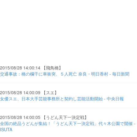
2015/08/28 14:00:14 【飛鳥橋】
交通事故：橋の欄干に車衝突、５人死亡 奈良・明日香村 - 毎日新聞
2015/08/28 14:00:09 【スエ】
女優スエ、日本大手芸能事務所と契約し芸能活動開始 - 中央日報
2015/08/28 14:00:05 【うどん天下一決定戦】
全国の絶品うどんが集結！「うどん天下一決定戦」代々木公園で開催 -
ISUTA