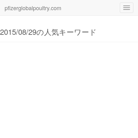
pfizerglobalpoultry.com
Toggl
navig
2015/08/29の人気キーワード