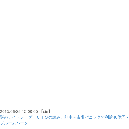
2015/08/28 15:00:05 【cis】
謎のデイトレーダーＣＩＳの読み、的中－市場パニックで利益40億円 -
ブルームバーグ