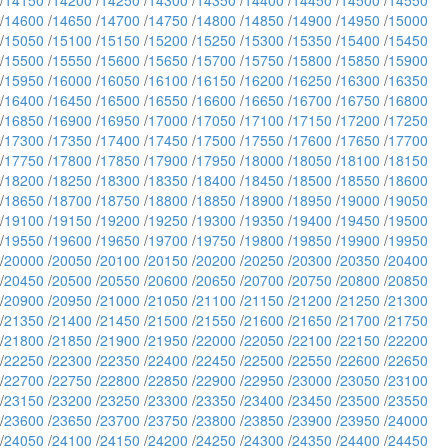
/
14150
/
14200
/
14250
/
14300
/
14350
/
14400
/
14450
/
14500
/
14550
/
14600
/
14650
/
14700
/
14750
/
14800
/
14850
/
14900
/
14950
/
15000
/
15050
/
15100
/
15150
/
15200
/
15250
/
15300
/
15350
/
15400
/
15450
/
15500
/
15550
/
15600
/
15650
/
15700
/
15750
/
15800
/
15850
/
15900
/
15950
/
16000
/
16050
/
16100
/
16150
/
16200
/
16250
/
16300
/
16350
/
16400
/
16450
/
16500
/
16550
/
16600
/
16650
/
16700
/
16750
/
16800
/
16850
/
16900
/
16950
/
17000
/
17050
/
17100
/
17150
/
17200
/
17250
/
17300
/
17350
/
17400
/
17450
/
17500
/
17550
/
17600
/
17650
/
17700
/
17750
/
17800
/
17850
/
17900
/
17950
/
18000
/
18050
/
18100
/
18150
/
18200
/
18250
/
18300
/
18350
/
18400
/
18450
/
18500
/
18550
/
18600
/
18650
/
18700
/
18750
/
18800
/
18850
/
18900
/
18950
/
19000
/
19050
/
19100
/
19150
/
19200
/
19250
/
19300
/
19350
/
19400
/
19450
/
19500
/
19550
/
19600
/
19650
/
19700
/
19750
/
19800
/
19850
/
19900
/
19950
/
20000
/
20050
/
20100
/
20150
/
20200
/
20250
/
20300
/
20350
/
20400
/
20450
/
20500
/
20550
/
20600
/
20650
/
20700
/
20750
/
20800
/
20850
/
20900
/
20950
/
21000
/
21050
/
21100
/
21150
/
21200
/
21250
/
21300
/
21350
/
21400
/
21450
/
21500
/
21550
/
21600
/
21650
/
21700
/
21750
/
21800
/
21850
/
21900
/
21950
/
22000
/
22050
/
22100
/
22150
/
22200
/
22250
/
22300
/
22350
/
22400
/
22450
/
22500
/
22550
/
22600
/
22650
/
22700
/
22750
/
22800
/
22850
/
22900
/
22950
/
23000
/
23050
/
23100
/
23150
/
23200
/
23250
/
23300
/
23350
/
23400
/
23450
/
23500
/
23550
/
23600
/
23650
/
23700
/
23750
/
23800
/
23850
/
23900
/
23950
/
24000
/
24050
/
24100
/
24150
/
24200
/
24250
/
24300
/
24350
/
24400
/
24450