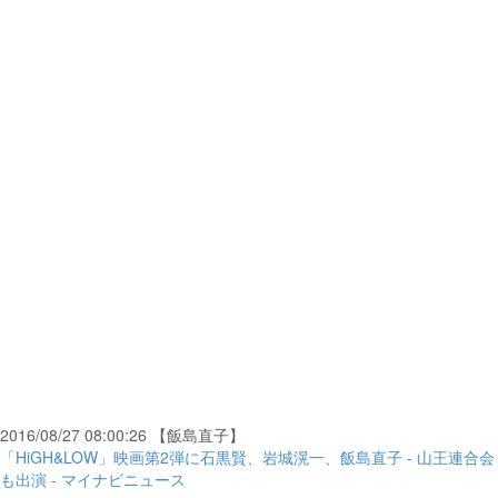
2016/08/27 08:00:26 【飯島直子】
「HiGH&LOW」映画第2弾に石黒賢、岩城滉一、飯島直子 - 山王連合会
も出演 - マイナビニュース