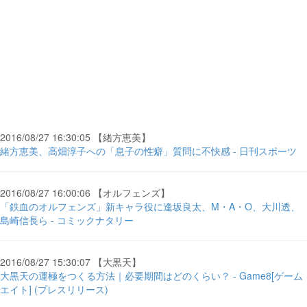
2016/08/27 16:30:05 【緒方恵美】
緒方恵美、高畑淳子への「息子の性癖」質問に不快感 - 日刊スポーツ
2016/08/27 16:00:06 【オルフェンズ】
「鉄血のオルフェンズ」新キャラ役に逢坂良太、M・A・O、大川透、
島崎信長ら - コミックナタリー
2016/08/27 15:30:07 【大黒天】
大黒天の運極をつくる方法｜必要期間はどのくらい？ - Game8[ゲーム
エイト] (プレスリリース)