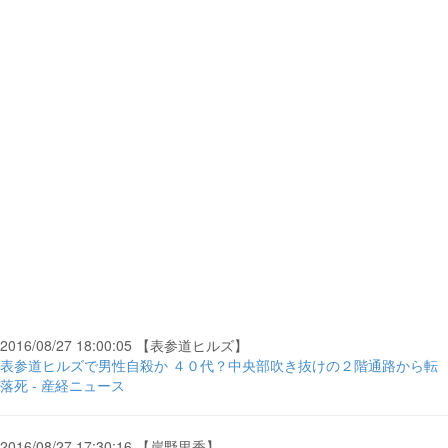
2016/08/27 18:00:05 【表参道ヒルズ】
表参道ヒルズで男性自殺か ４０代？中央部吹き抜けの２階通路から転
落死 - 産経ニュース
2016/08/27 17:30:16 【岸野里香】