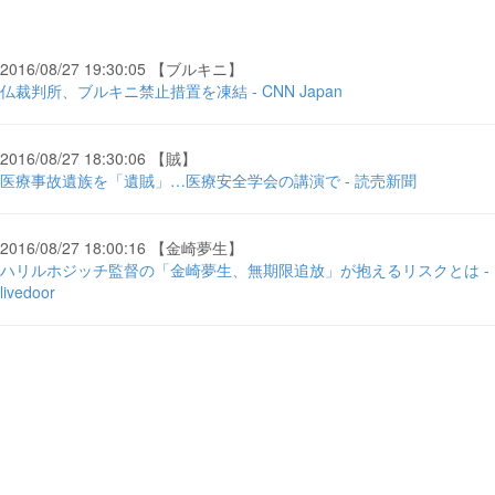
2016/08/27 19:30:05 【ブルキニ】
仏裁判所、ブルキニ禁止措置を凍結 - CNN Japan
2016/08/27 18:30:06 【賊】
医療事故遺族を「遺賊」…医療安全学会の講演で - 読売新聞
2016/08/27 18:00:16 【金崎夢生】
ハリルホジッチ監督の「金崎夢生、無期限追放」が抱えるリスクとは -
livedoor