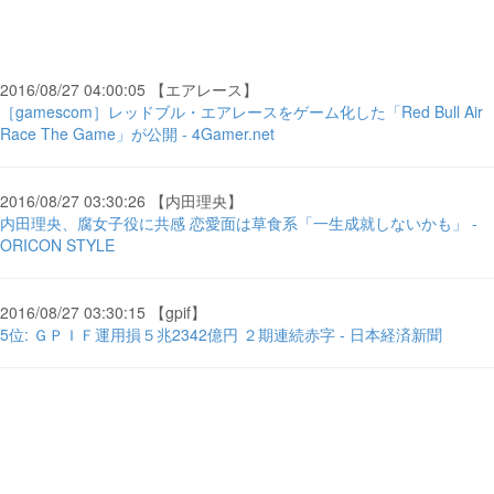
2016/08/27 04:00:05 【エアレース】
［gamescom］レッドブル・エアレースをゲーム化した「Red Bull Air
Race The Game」が公開 - 4Gamer.net
2016/08/27 03:30:26 【内田理央】
内田理央、腐女子役に共感 恋愛面は草食系「一生成就しないかも」 -
ORICON STYLE
2016/08/27 03:30:15 【gpif】
5位: ＧＰＩＦ運用損５兆2342億円 ２期連続赤字 - 日本経済新聞