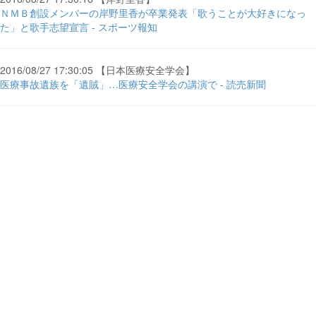
ＮＭＢ創設メンバーの岸野里香が卒業発表「歌うことが大好きになっ
た」と歌手志望宣言 - スポーツ報知
2016/08/27 17:30:05 【日本医療安全学会】
医療事故遺族を「遺賊」…医療安全学会の講演で - 読売新聞