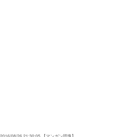
2016/08/26 21:30:05 【マンガン団塊】