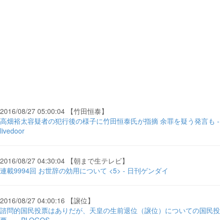
2016/08/27 05:00:04 【竹田恒泰】
高畑裕太容疑者の犯行後の様子に竹田恒泰氏が指摘 余罪を疑う発言も -
livedoor
2016/08/27 04:30:04 【朝まで生テレビ】
連載9994回 お世辞の効用について <5> - 日刊ゲンダイ
2016/08/27 04:00:16 【譲位】
諮問的国民投票はありだが、天皇の生前退位（譲位）についての国民投