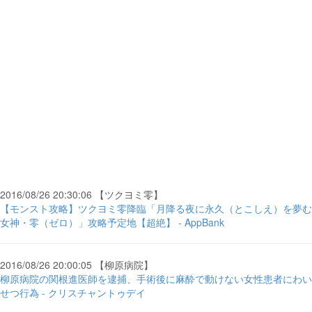
2016/08/26 20:30:06 【ツクヨミ零】
【モンスト攻略】ツクヨミ零降臨「月降る夜に永久（とこしえ）を夢む
女神・零（ゼロ）」攻略予定地【超絶】 - AppBank
2016/08/26 20:00:05 【柳原病院】
柳原病院の関根進医師を逮捕、手術後に麻酔で動けない女性患者にわい
せつ行為 - クリスチャントゥデイ