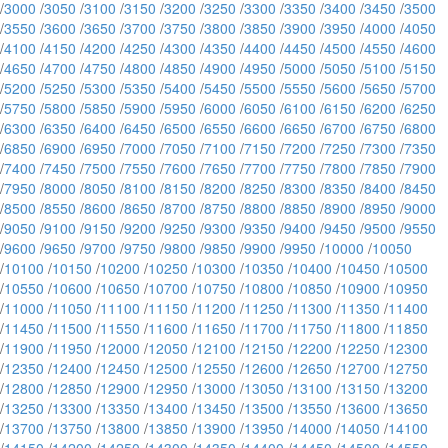
/
3000
/
3050
/
3100
/
3150
/
3200
/
3250
/
3300
/
3350
/
3400
/
3450
/
3500
/
3550
/
3600
/
3650
/
3700
/
3750
/
3800
/
3850
/
3900
/
3950
/
4000
/
4050
/
4100
/
4150
/
4200
/
4250
/
4300
/
4350
/
4400
/
4450
/
4500
/
4550
/
4600
/
4650
/
4700
/
4750
/
4800
/
4850
/
4900
/
4950
/
5000
/
5050
/
5100
/
5150
/
5200
/
5250
/
5300
/
5350
/
5400
/
5450
/
5500
/
5550
/
5600
/
5650
/
5700
/
5750
/
5800
/
5850
/
5900
/
5950
/
6000
/
6050
/
6100
/
6150
/
6200
/
6250
/
6300
/
6350
/
6400
/
6450
/
6500
/
6550
/
6600
/
6650
/
6700
/
6750
/
6800
/
6850
/
6900
/
6950
/
7000
/
7050
/
7100
/
7150
/
7200
/
7250
/
7300
/
7350
/
7400
/
7450
/
7500
/
7550
/
7600
/
7650
/
7700
/
7750
/
7800
/
7850
/
7900
/
7950
/
8000
/
8050
/
8100
/
8150
/
8200
/
8250
/
8300
/
8350
/
8400
/
8450
/
8500
/
8550
/
8600
/
8650
/
8700
/
8750
/
8800
/
8850
/
8900
/
8950
/
9000
/
9050
/
9100
/
9150
/
9200
/
9250
/
9300
/
9350
/
9400
/
9450
/
9500
/
9550
/
9600
/
9650
/
9700
/
9750
/
9800
/
9850
/
9900
/
9950
/
10000
/
10050
/
10100
/
10150
/
10200
/
10250
/
10300
/
10350
/
10400
/
10450
/
10500
/
10550
/
10600
/
10650
/
10700
/
10750
/
10800
/
10850
/
10900
/
10950
/
11000
/
11050
/
11100
/
11150
/
11200
/
11250
/
11300
/
11350
/
11400
/
11450
/
11500
/
11550
/
11600
/
11650
/
11700
/
11750
/
11800
/
11850
/
11900
/
11950
/
12000
/
12050
/
12100
/
12150
/
12200
/
12250
/
12300
/
12350
/
12400
/
12450
/
12500
/
12550
/
12600
/
12650
/
12700
/
12750
/
12800
/
12850
/
12900
/
12950
/
13000
/
13050
/
13100
/
13150
/
13200
/
13250
/
13300
/
13350
/
13400
/
13450
/
13500
/
13550
/
13600
/
13650
/
13700
/
13750
/
13800
/
13850
/
13900
/
13950
/
14000
/
14050
/
14100