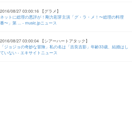
2016/08/27 03:00:16 【グラメ】
ネットに総理の悪評が！剛力彩芽主演「グ・ラ・メ！〜総理の料理
番〜」第 ... - music.jpニュース
2016/08/27 03:00:04 【シアーハートアタック】
「ジョジョの奇妙な冒険」私の名は「吉良吉影」年齢33歳、結婚はし
ていない - エキサイトニュース