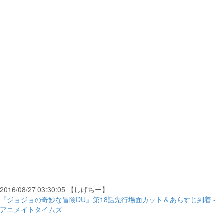
2016/08/27 03:30:05 【しげちー】
『ジョジョの奇妙な冒険DU』第18話先行場面カット＆あらすじ到着 -
アニメイトタイムズ