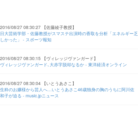
2016/08/27 08:30:27 【佐藤綾子教授】
日大芸術学部・佐藤教授がスマステ出演時の香取を分析「エネルギー乏
しかった」 - スポーツ報知
2016/08/27 08:30:15 【ヴィレッジヴァンガード】
ヴィレッジヴァンガード､大赤字脱却なるか - 東洋経済オンライン
2016/08/27 08:30:04 【いとうあさこ】
生粋のお嬢様から芸人へ…いとうあさこ46歳独身の胸のうちに阿川佐
和子が迫る - music.jpニュース