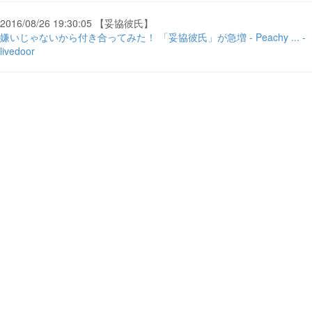
2016/08/26 19:30:05 【妥協彼氏】
嫌いじゃないから付き合ってみた！ 「妥協彼氏」が急増 - Peachy ... -
livedoor