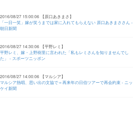
2016/08/27 15:00:06 【原口あきまさ】
「一日一笑」嫁が笑うまでは家に入れてもらえない 原口あきまささん -
朝日新聞
2016/08/27 14:30:06 【平野レミ】
平野レミ、嫁・上野樹里に言われた「私もレミさんを知りませんでし
た」 - スポーツニッポン
2016/08/27 14:00:06 【マルシア】
マルシア熱唱、思い出の文協で＝再来年の日伯ツアーで再会約束 - ニッ
ケイ新聞