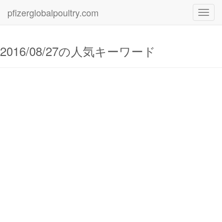
pfizerglobalpoultry.com
Toggl
navig
2016/08/27の人気キーワード