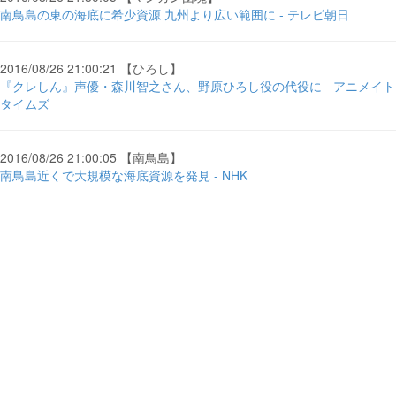
南鳥島の東の海底に希少資源 九州より広い範囲に - テレビ朝日
2016/08/26 21:00:21 【ひろし】
『クレしん』声優・森川智之さん、野原ひろし役の代役に - アニメイト
タイムズ
2016/08/26 21:00:05 【南鳥島】
南鳥島近くで大規模な海底資源を発見 - NHK