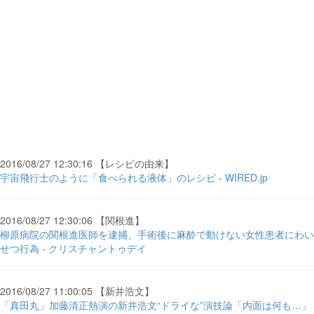
2016/08/27 12:30:16 【レシピの由来】
宇宙飛行士のように「食べられる液体」のレシピ - WIRED.jp
2016/08/27 12:30:06 【関根進】
柳原病院の関根進医師を逮捕、手術後に麻酔で動けない女性患者にわい
せつ行為 - クリスチャントゥデイ
2016/08/27 11:00:05 【新井浩文】
「真田丸」加藤清正熱演の新井浩文“ドライな”演技論「内面は何も…」