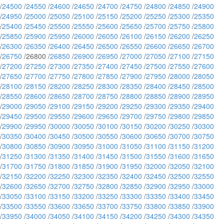
/
24500
/
24550
/
24600
/
24650
/
24700
/
24750
/
24800
/
24850
/
24900
/
24950
/
25000
/
25050
/
25100
/
25150
/
25200
/
25250
/
25300
/
25350
/
25400
/
25450
/
25500
/
25550
/
25600
/
25650
/
25700
/
25750
/
25800
/
25850
/
25900
/
25950
/
26000
/
26050
/
26100
/
26150
/
26200
/
26250
/
26300
/
26350
/
26400
/
26450
/
26500
/
26550
/
26600
/
26650
/
26700
/
26750
/26800 /
26850
/
26900
/
26950
/
27000
/
27050
/
27100
/
27150
/
27200
/
27250
/
27300
/
27350
/
27400
/
27450
/
27500
/
27550
/
27600
/
27650
/
27700
/
27750
/
27800
/
27850
/
27900
/
27950
/
28000
/
28050
/
28100
/
28150
/
28200
/
28250
/
28300
/
28350
/
28400
/
28450
/
28500
/
28550
/
28600
/
28650
/
28700
/
28750
/
28800
/
28850
/
28900
/
28950
/
29000
/
29050
/
29100
/
29150
/
29200
/
29250
/
29300
/
29350
/
29400
/
29450
/
29500
/
29550
/
29600
/
29650
/
29700
/
29750
/
29800
/
29850
/
29900
/
29950
/
30000
/
30050
/
30100
/
30150
/
30200
/
30250
/
30300
/
30350
/
30400
/
30450
/
30500
/
30550
/
30600
/
30650
/
30700
/
30750
/
30800
/
30850
/
30900
/
30950
/
31000
/
31050
/
31100
/
31150
/
31200
/
31250
/
31300
/
31350
/
31400
/
31450
/
31500
/
31550
/
31600
/
31650
/
31700
/
31750
/
31800
/
31850
/
31900
/
31950
/
32000
/
32050
/
32100
/
32150
/
32200
/
32250
/
32300
/
32350
/
32400
/
32450
/
32500
/
32550
/
32600
/
32650
/
32700
/
32750
/
32800
/
32850
/
32900
/
32950
/
33000
/
33050
/
33100
/
33150
/
33200
/
33250
/
33300
/
33350
/
33400
/
33450
/
33500
/
33550
/
33600
/
33650
/
33700
/
33750
/
33800
/
33850
/
33900
/
33950
/
34000
/
34050
/
34100
/
34150
/
34200
/
34250
/
34300
/
34350