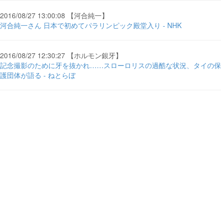
2016/08/27 13:00:08 【河合純一】
河合純一さん 日本で初めてパラリンピック殿堂入り - NHK
2016/08/27 12:30:27 【ホルモン銀牙】
記念撮影のために牙を抜かれ……スローロリスの過酷な状況、タイの保
護団体が語る - ねとらぼ