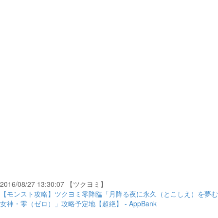
2016/08/27 13:30:07 【ツクヨミ】
【モンスト攻略】ツクヨミ零降臨「月降る夜に永久（とこしえ）を夢む
女神・零（ゼロ）」攻略予定地【超絶】 - AppBank