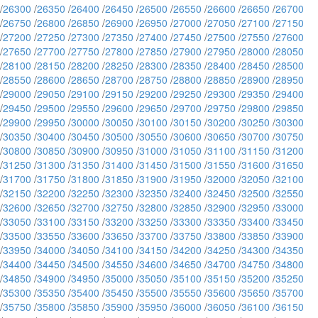
/
26300
/
26350
/
26400
/
26450
/
26500
/
26550
/
26600
/
26650
/
26700
/
26750
/
26800
/
26850
/
26900
/
26950
/
27000
/
27050
/
27100
/
27150
/
27200
/
27250
/
27300
/
27350
/
27400
/
27450
/
27500
/
27550
/
27600
/
27650
/
27700
/
27750
/
27800
/
27850
/
27900
/
27950
/
28000
/
28050
/
28100
/
28150
/
28200
/
28250
/
28300
/
28350
/
28400
/
28450
/
28500
/
28550
/
28600
/
28650
/
28700
/
28750
/
28800
/
28850
/
28900
/
28950
/
29000
/
29050
/
29100
/
29150
/
29200
/
29250
/
29300
/
29350
/
29400
/
29450
/
29500
/
29550
/
29600
/
29650
/
29700
/
29750
/
29800
/
29850
/
29900
/
29950
/
30000
/
30050
/
30100
/
30150
/
30200
/
30250
/
30300
/
30350
/
30400
/
30450
/
30500
/
30550
/
30600
/
30650
/
30700
/
30750
/
30800
/
30850
/
30900
/
30950
/
31000
/
31050
/
31100
/
31150
/
31200
/
31250
/
31300
/
31350
/
31400
/
31450
/
31500
/
31550
/
31600
/
31650
/
31700
/
31750
/
31800
/
31850
/
31900
/
31950
/
32000
/
32050
/
32100
/
32150
/
32200
/
32250
/
32300
/
32350
/
32400
/
32450
/
32500
/
32550
/
32600
/
32650
/
32700
/
32750
/
32800
/
32850
/
32900
/
32950
/
33000
/
33050
/
33100
/
33150
/
33200
/
33250
/
33300
/
33350
/
33400
/
33450
/
33500
/
33550
/
33600
/
33650
/
33700
/
33750
/
33800
/
33850
/
33900
/
33950
/
34000
/
34050
/
34100
/
34150
/
34200
/
34250
/
34300
/
34350
/
34400
/
34450
/
34500
/
34550
/
34600
/
34650
/
34700
/
34750
/
34800
/
34850
/
34900
/
34950
/
35000
/
35050
/
35100
/
35150
/
35200
/
35250
/
35300
/
35350
/
35400
/
35450
/
35500
/
35550
/
35600
/
35650
/
35700
/
35750
/
35800
/
35850
/
35900
/
35950
/
36000
/
36050
/
36100
/
36150