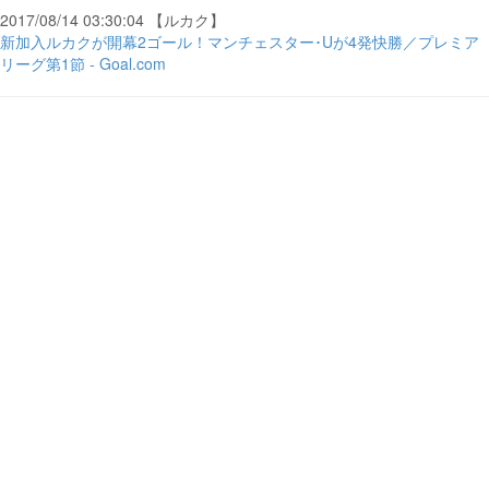
2017/08/14 03:30:04 【ルカク】
新加入ルカクが開幕2ゴール！マンチェスター･Uが4発快勝／プレミア
リーグ第1節 - Goal.com