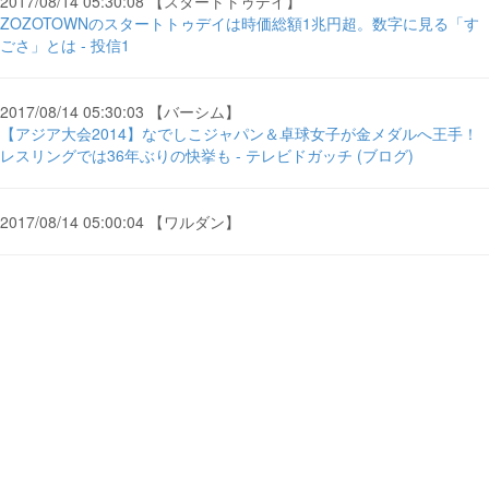
2017/08/14 05:30:08 【スタートトゥデイ】
ZOZOTOWNのスタートトゥデイは時価総額1兆円超。数字に見る「す
ごさ」とは - 投信1
2017/08/14 05:30:03 【バーシム】
【アジア大会2014】なでしこジャパン＆卓球女子が金メダルへ王手！
レスリングでは36年ぶりの快挙も - テレビドガッチ (ブログ)
2017/08/14 05:00:04 【ワルダン】