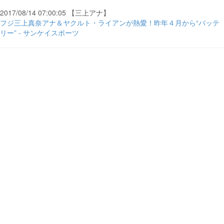
2017/08/14 07:00:05 【三上アナ】
フジ三上真奈アナ＆ヤクルト・ライアンが熱愛！昨年４月から“バッテ
リー” - サンケイスポーツ