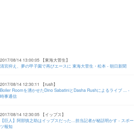
2017/08/14 13:00:05 【東海大菅生】
清宮抑え、夢の甲子園で再びエースに 東海大菅生・松本 - 朝日新聞
2017/08/14 12:30:11 【rush】
Boiler Roomを湧かせたDino SabatiniとDasha Rushによるライブ ... -
時事通信
2017/08/14 12:30:05 【イップス】
【巨人】阿部慎之助はイップスだった…担当記者が秘話明かす - スポー
ツ報知