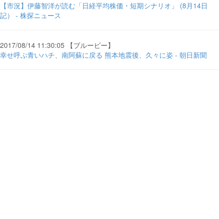
【市況】伊藤智洋が読む「日経平均株価・短期シナリオ」 (8月14日
記） - 株探ニュース
2017/08/14 11:30:05 【ブルービー】
幸せ呼ぶ青いハチ、南阿蘇に戻る 熊本地震後、久々に姿 - 朝日新聞