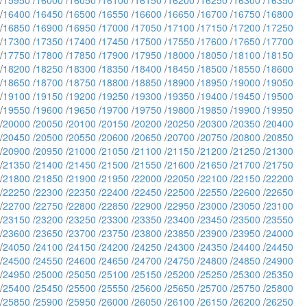
/
15950
/
16000
/
16050
/
16100
/
16150
/
16200
/
16250
/
16300
/
16350
/
16400
/
16450
/
16500
/
16550
/
16600
/
16650
/
16700
/
16750
/
16800
/
16850
/
16900
/
16950
/
17000
/
17050
/
17100
/
17150
/
17200
/
17250
/
17300
/
17350
/
17400
/
17450
/
17500
/
17550
/
17600
/
17650
/
17700
/
17750
/
17800
/
17850
/
17900
/
17950
/
18000
/
18050
/
18100
/
18150
/
18200
/
18250
/
18300
/
18350
/
18400
/
18450
/
18500
/
18550
/
18600
/
18650
/
18700
/
18750
/
18800
/
18850
/
18900
/
18950
/
19000
/
19050
/
19100
/
19150
/
19200
/
19250
/
19300
/
19350
/
19400
/
19450
/
19500
/
19550
/
19600
/
19650
/
19700
/
19750
/
19800
/
19850
/
19900
/
19950
/
20000
/
20050
/
20100
/
20150
/
20200
/
20250
/
20300
/
20350
/
20400
/
20450
/
20500
/
20550
/
20600
/
20650
/
20700
/
20750
/
20800
/
20850
/
20900
/
20950
/
21000
/
21050
/
21100
/
21150
/
21200
/
21250
/
21300
/
21350
/
21400
/
21450
/
21500
/
21550
/
21600
/
21650
/
21700
/
21750
/
21800
/
21850
/
21900
/
21950
/
22000
/
22050
/
22100
/
22150
/
22200
/
22250
/
22300
/
22350
/
22400
/
22450
/
22500
/
22550
/
22600
/
22650
/
22700
/
22750
/
22800
/
22850
/
22900
/
22950
/
23000
/
23050
/
23100
/
23150
/
23200
/
23250
/
23300
/
23350
/
23400
/
23450
/
23500
/
23550
/
23600
/
23650
/
23700
/
23750
/
23800
/
23850
/
23900
/
23950
/
24000
/
24050
/
24100
/
24150
/
24200
/
24250
/
24300
/
24350
/
24400
/
24450
/
24500
/
24550
/
24600
/
24650
/
24700
/
24750
/
24800
/
24850
/
24900
/
24950
/
25000
/
25050
/
25100
/
25150
/
25200
/
25250
/
25300
/
25350
/
25400
/
25450
/
25500
/
25550
/
25600
/
25650
/
25700
/
25750
/
25800
/
25850
/
25900
/
25950
/
26000
/
26050
/
26100
/
26150
/
26200
/
26250