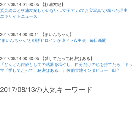
2017/08/14 01:00:05 【杉浦友紀】
鷲見玲奈と杉浦友紀しかいない…女子アナの“お宝写真”が減った理由 -
エキサイトニュース
2017/08/14 00:30:11 【まいんちゃん】
“まいんちゃん”と戦隊ヒロインが連ドラW主演 - 毎日新聞
2017/08/14 00:30:05 【愛してたって秘密はある】
「どんどん俳優としての武器を増やし、自分だけの色を持てたら」ドラ
マ『愛してたって、秘密はある。』佐伯大地インタビュー - iLIP
2017/08/13の人気キーワード