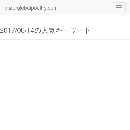
pfizerglobalpoultry.com
Toggl
navig
2017/08/14の人気キーワード