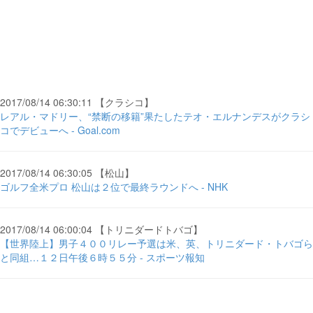
2017/08/14 06:30:11 【クラシコ】
レアル・マドリー、“禁断の移籍”果たしたテオ・エルナンデスがクラシ
コでデビューへ - Goal.com
2017/08/14 06:30:05 【松山】
ゴルフ全米プロ 松山は２位で最終ラウンドへ - NHK
2017/08/14 06:00:04 【トリニダードトバゴ】
【世界陸上】男子４００リレー予選は米、英、トリニダード・トバゴら
と同組…１２日午後６時５５分 - スポーツ報知