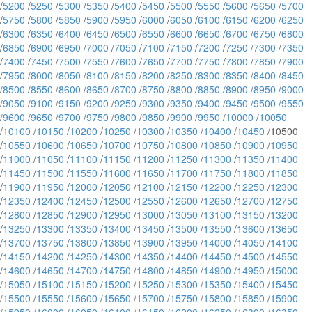
/
5200
/
5250
/
5300
/
5350
/
5400
/
5450
/
5500
/
5550
/
5600
/
5650
/
5700
/
5750
/
5800
/
5850
/
5900
/
5950
/
6000
/
6050
/
6100
/
6150
/
6200
/
6250
/
6300
/
6350
/
6400
/
6450
/
6500
/
6550
/
6600
/
6650
/
6700
/
6750
/
6800
/
6850
/
6900
/
6950
/
7000
/
7050
/
7100
/
7150
/
7200
/
7250
/
7300
/
7350
/
7400
/
7450
/
7500
/
7550
/
7600
/
7650
/
7700
/
7750
/
7800
/
7850
/
7900
/
7950
/
8000
/
8050
/
8100
/
8150
/
8200
/
8250
/
8300
/
8350
/
8400
/
8450
/
8500
/
8550
/
8600
/
8650
/
8700
/
8750
/
8800
/
8850
/
8900
/
8950
/
9000
/
9050
/
9100
/
9150
/
9200
/
9250
/
9300
/
9350
/
9400
/
9450
/
9500
/
9550
/
9600
/
9650
/
9700
/
9750
/
9800
/
9850
/
9900
/
9950
/
10000
/
10050
/
10100
/
10150
/
10200
/
10250
/
10300
/
10350
/
10400
/
10450
/10500
/
10550
/
10600
/
10650
/
10700
/
10750
/
10800
/
10850
/
10900
/
10950
/
11000
/
11050
/
11100
/
11150
/
11200
/
11250
/
11300
/
11350
/
11400
/
11450
/
11500
/
11550
/
11600
/
11650
/
11700
/
11750
/
11800
/
11850
/
11900
/
11950
/
12000
/
12050
/
12100
/
12150
/
12200
/
12250
/
12300
/
12350
/
12400
/
12450
/
12500
/
12550
/
12600
/
12650
/
12700
/
12750
/
12800
/
12850
/
12900
/
12950
/
13000
/
13050
/
13100
/
13150
/
13200
/
13250
/
13300
/
13350
/
13400
/
13450
/
13500
/
13550
/
13600
/
13650
/
13700
/
13750
/
13800
/
13850
/
13900
/
13950
/
14000
/
14050
/
14100
/
14150
/
14200
/
14250
/
14300
/
14350
/
14400
/
14450
/
14500
/
14550
/
14600
/
14650
/
14700
/
14750
/
14800
/
14850
/
14900
/
14950
/
15000
/
15050
/
15100
/
15150
/
15200
/
15250
/
15300
/
15350
/
15400
/
15450
/
15500
/
15550
/
15600
/
15650
/
15700
/
15750
/
15800
/
15850
/
15900