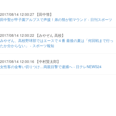
2017/08/14 12:00:27 【田中彗】
田中聖が甲子園アルプスで声援！弟の彗が初マウンド - 日刊スポーツ
2017/08/14 12:00:22 【みやぞん 高校】
みやぞん、高校野球部ではエースで４番 最後の夏は「何回戦まで行っ
たか分からない」 - スポーツ報知
2017/08/14 12:00:16 【中村賢太郎】
女性客の金奪い切りつけ…両親目撃で逮捕へ - 日テレNEWS24