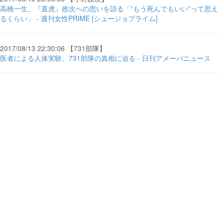
高橋一生、『直虎』政次への思いを語る「“もう死んでもいい”って思え
るくらい」 - 週刊女性PRIME [シュージョプライム]
2017/08/13 22:30:06 【731部隊】
医者による人体実験、731部隊の真相に迫る - 日刊アメーバニュース