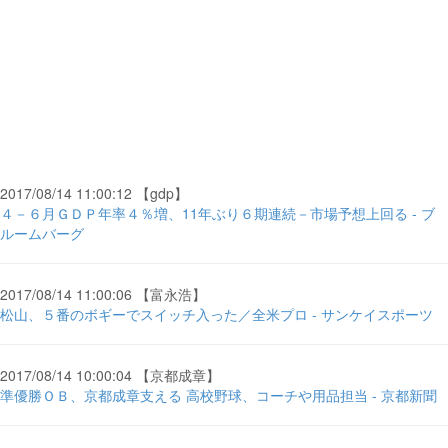
2017/08/14 11:00:12 【gdp】
４－６月ＧＤＰ年率４％増、11年ぶり６期連続－市場予想上回る - ブ
ルームバーグ
2017/08/14 11:00:06 【富永浩】
松山、５番のボギーでスイッチ入った／全米プロ - サンケイスポーツ
2017/08/14 10:00:04 【京都成章】
準優勝ＯＢ、京都成章支える 高校野球、コーチや用品担当 - 京都新聞