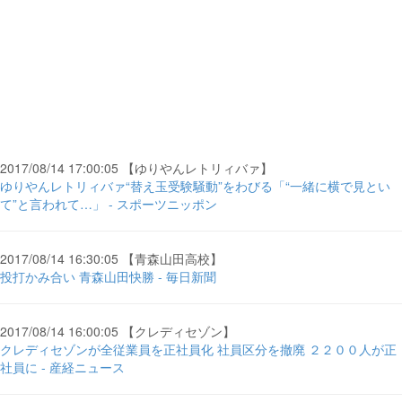
2017/08/14 17:00:05 【ゆりやんレトリィバァ】
ゆりやんレトリィバァ“替え玉受験騒動”をわびる「“一緒に横で見とい
て”と言われて…」 - スポーツニッポン
2017/08/14 16:30:05 【青森山田高校】
投打かみ合い 青森山田快勝 - 毎日新聞
2017/08/14 16:00:05 【クレディセゾン】
クレディセゾンが全従業員を正社員化 社員区分を撤廃 ２２００人が正
社員に - 産経ニュース