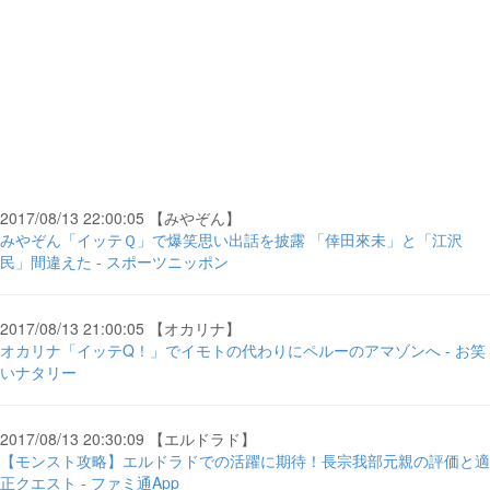
2017/08/13 22:00:05 【みやぞん】
みやぞん「イッテＱ」で爆笑思い出話を披露 「倖田來未」と「江沢
民」間違えた - スポーツニッポン
2017/08/13 21:00:05 【オカリナ】
オカリナ「イッテQ！」でイモトの代わりにペルーのアマゾンへ - お笑
いナタリー
2017/08/13 20:30:09 【エルドラド】
【モンスト攻略】エルドラドでの活躍に期待！長宗我部元親の評価と適
正クエスト - ファミ通App