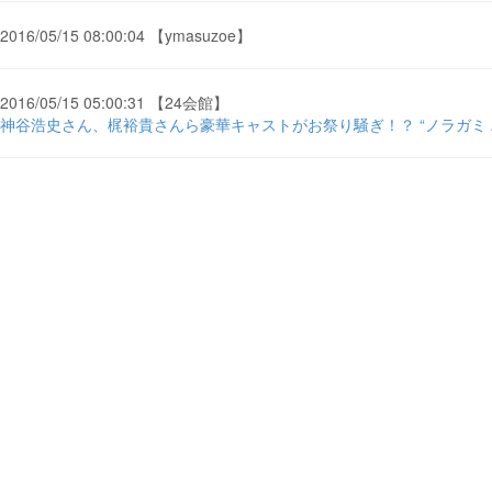
2016/05/15 08:00:04 【ymasuzoe】
2016/05/15 05:00:31 【24会館】
神谷浩史さん、梶裕貴さんら豪華キャストがお祭り騒ぎ！？ “ノラガミ ARAGO