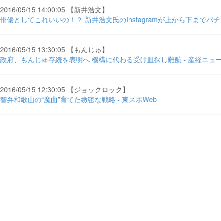
2016/05/15 14:00:05 【新井浩文】
俳優としてこれいいの！？ 新井浩文氏のInstagramが上から下までパ
2016/05/15 13:30:05 【もんじゅ】
政府、もんじゅ存続を表明へ 機構に代わる受け皿探し難航 - 産経ニュ
2016/05/15 12:30:05 【ジョックロック】
智弁和歌山の“魔曲”育てた緻密な戦略 - 東スポWeb