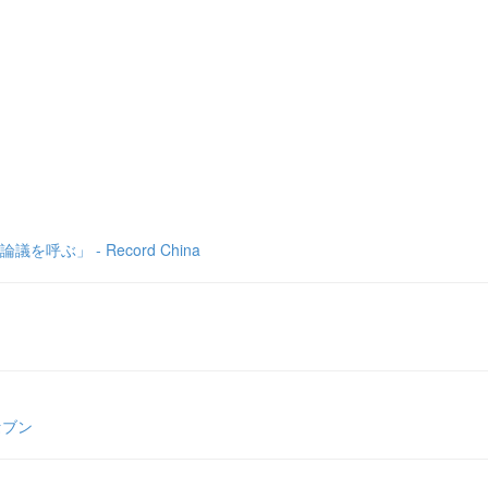
」 - Record China
セブン