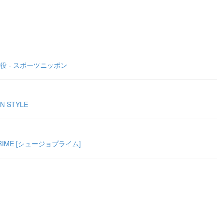
 - スポーツニッポン
 STYLE
ME [シュージョプライム]