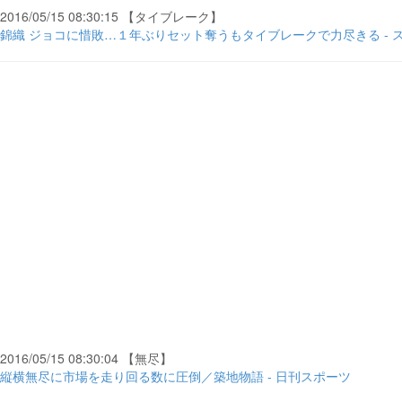
2016/05/15 08:30:15 【タイブレーク】
錦織 ジョコに惜敗…１年ぶりセット奪うもタイブレークで力尽きる - 
2016/05/15 08:30:04 【無尽】
縦横無尽に市場を走り回る数に圧倒／築地物語 - 日刊スポーツ