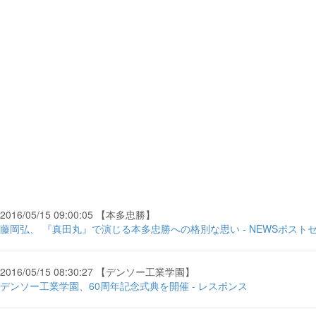
2016/05/15 09:00:05 【本多忠勝】
藤岡弘、 『真田丸』で演じる本多忠勝への格別な思い - NEWSポスト
2016/05/15 08:30:27 【デンソー工業学園】
デンソー工業学園、60周年記念式典を開催 - レスポンス