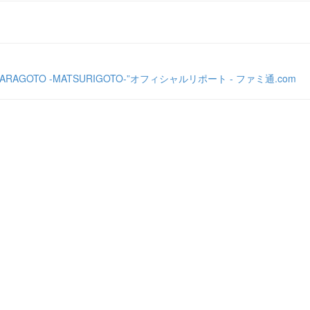
TO -MATSURIGOTO-”オフィシャルリポート - ファミ通.com