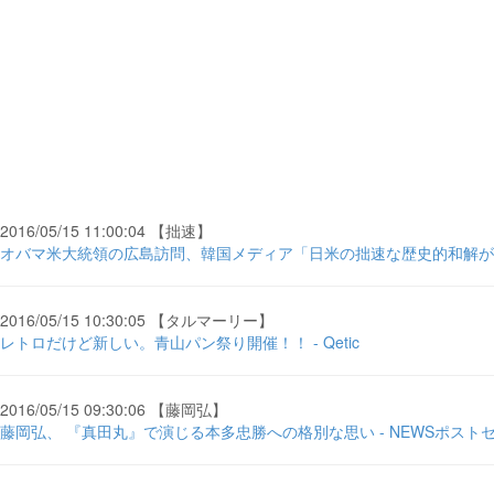
2016/05/15 11:00:04 【拙速】
オバマ米大統領の広島訪問、韓国メディア「日米の拙速な歴史的和解が論議を呼ぶ
2016/05/15 10:30:05 【タルマーリー】
レトロだけど新しい。青山パン祭り開催！！ - Qetic
2016/05/15 09:30:06 【藤岡弘】
藤岡弘、 『真田丸』で演じる本多忠勝への格別な思い - NEWSポスト