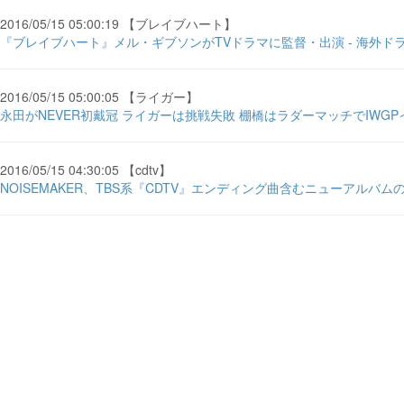
2016/05/15 05:00:19 【ブレイブハート】
『ブレイブハート』メル・ギブソンがTVドラマに監督・出演 - 海外ドラマ
2016/05/15 05:00:05 【ライガー】
永田がNEVER初戴冠 ライガーは挑戦失敗 棚橋はラダーマッチでIWGP
2016/05/15 04:30:05 【cdtv】
NOISEMAKER、TBS系『CDTV』エンディング曲含むニューアルバムの