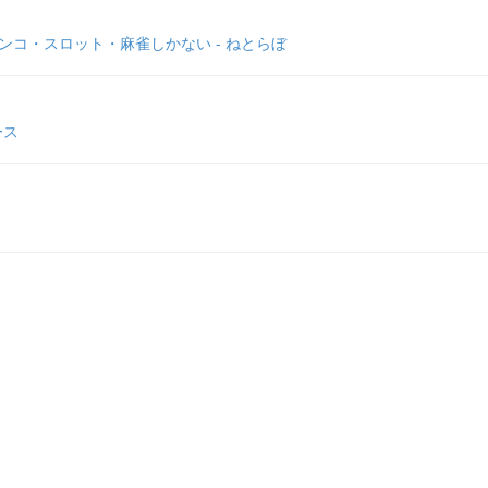
チンコ・スロット・麻雀しかない - ねとらぼ
ース