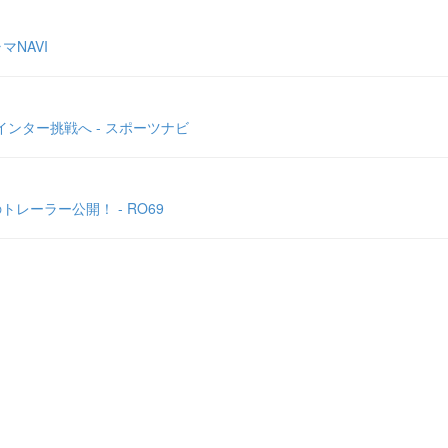
NAVI
インター挑戦へ - スポーツナビ
トレーラー公開！ - RO69