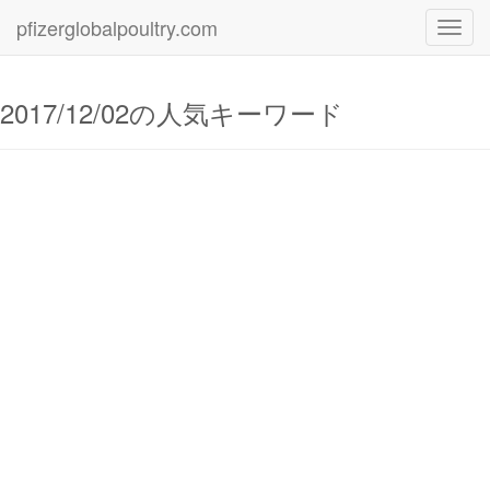
pfizerglobalpoultry.com
Toggl
navig
2017/12/02の人気キーワード