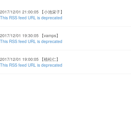
2017/12/01 21:00:05 【小池栄子】
This RSS feed URL is deprecated
2017/12/01 19:30:05 【vamps】
This RSS feed URL is deprecated
2017/12/01 19:00:05 【植松仁】
This RSS feed URL is deprecated