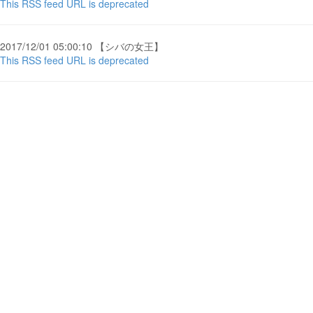
This RSS feed URL is deprecated
2017/12/01 05:00:10 【シバの女王】
This RSS feed URL is deprecated