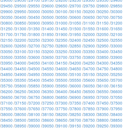
/
29000
/
29050
/
29100
/
29150
/
29200
/
29250
/
29300
/
29350
/
29400
/
29450
/
29500
/
29550
/
29600
/
29650
/
29700
/
29750
/
29800
/
29850
/
29900
/
29950
/
30000
/
30050
/
30100
/
30150
/
30200
/
30250
/
30300
/
30350
/
30400
/
30450
/
30500
/
30550
/
30600
/
30650
/
30700
/
30750
/
30800
/
30850
/
30900
/
30950
/
31000
/
31050
/
31100
/
31150
/
31200
/
31250
/
31300
/
31350
/
31400
/
31450
/
31500
/
31550
/
31600
/
31650
/
31700
/
31750
/
31800
/
31850
/
31900
/
31950
/
32000
/
32050
/
32100
/
32150
/
32200
/
32250
/
32300
/
32350
/
32400
/
32450
/
32500
/
32550
/
32600
/
32650
/
32700
/
32750
/
32800
/
32850
/
32900
/
32950
/
33000
/
33050
/
33100
/
33150
/
33200
/
33250
/
33300
/
33350
/
33400
/
33450
/
33500
/
33550
/
33600
/
33650
/
33700
/
33750
/
33800
/
33850
/
33900
/
33950
/
34000
/
34050
/
34100
/
34150
/
34200
/
34250
/
34300
/
34350
/
34400
/
34450
/
34500
/
34550
/
34600
/
34650
/
34700
/
34750
/
34800
/
34850
/
34900
/
34950
/
35000
/
35050
/
35100
/
35150
/
35200
/
35250
/
35300
/
35350
/
35400
/
35450
/
35500
/
35550
/
35600
/
35650
/
35700
/
35750
/
35800
/
35850
/
35900
/
35950
/
36000
/
36050
/
36100
/
36150
/
36200
/
36250
/
36300
/
36350
/
36400
/
36450
/
36500
/
36550
/
36600
/
36650
/
36700
/
36750
/
36800
/
36850
/
36900
/
36950
/
37000
/
37050
/
37100
/
37150
/
37200
/
37250
/
37300
/
37350
/
37400
/
37450
/
37500
/
37550
/
37600
/
37650
/
37700
/
37750
/
37800
/
37850
/
37900
/
37950
/
38000
/
38050
/
38100
/
38150
/
38200
/
38250
/
38300
/
38350
/
38400
/
38450
/
38500
/
38550
/
38600
/
38650
/
38700
/
38750
/
38800
/
38850
/
38900
/
38950
/
39000
/
39050
/
39100
/
39150
/
39200
/
39250
/
39300