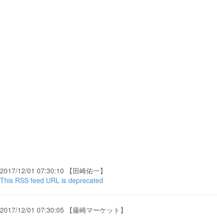
2017/12/01 07:30:10 【田崎佑一】
This RSS feed URL is deprecated
2017/12/01 07:30:05 【藤崎マーケット】