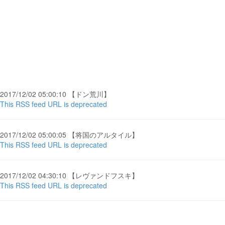
2017/12/02 05:00:10 【ドン荒川】
This RSS feed URL is deprecated
2017/12/02 05:00:05 【将国のアルタイル】
This RSS feed URL is deprecated
2017/12/02 04:30:10 【レヴァンドフスキ】
This RSS feed URL is deprecated