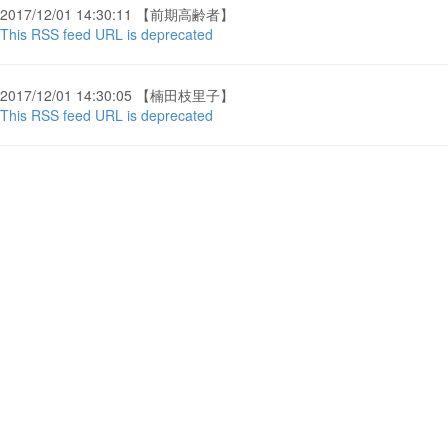
2017/12/01 14:30:11 【前期高齢者】
This RSS feed URL is deprecated
2017/12/01 14:30:05 【楠田枝里子】
This RSS feed URL is deprecated