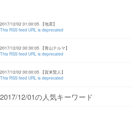
2017/12/02 01:00:05 【地震】
This RSS feed URL is deprecated
2017/12/02 00:30:05 【青山テルマ】
This RSS feed URL is deprecated
2017/12/02 00:00:05 【賀来賢人】
This RSS feed URL is deprecated
2017/12/01の人気キーワード