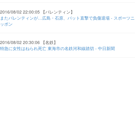
2016/08/02 22:00:05 【バレンティン】
またバレンティンが…広島・石原、バット直撃で負傷退場 - スポーツニ
ッポン
2016/08/02 20:30:06 【名鉄】
特急に女性はねられ死亡 東海市の名鉄河和線踏切 - 中日新聞