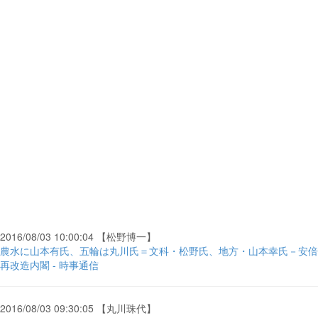
2016/08/03 10:00:04 【松野博一】
農水に山本有氏、五輪は丸川氏＝文科・松野氏、地方・山本幸氏－安倍
再改造内閣 - 時事通信
2016/08/03 09:30:05 【丸川珠代】