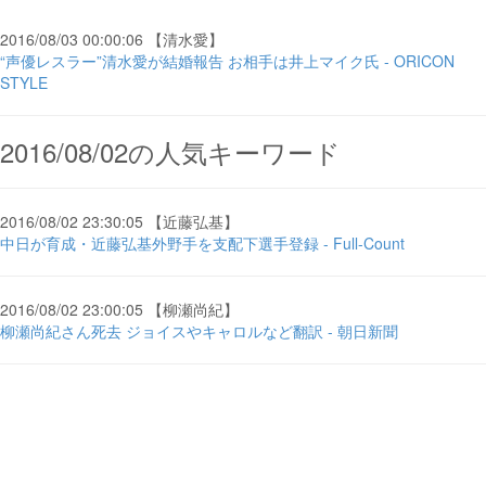
2016/08/03 00:00:06 【清水愛】
“声優レスラー”清水愛が結婚報告 お相手は井上マイク氏 - ORICON
STYLE
2016/08/02の人気キーワード
2016/08/02 23:30:05 【近藤弘基】
中日が育成・近藤弘基外野手を支配下選手登録 - Full-Count
2016/08/02 23:00:05 【柳瀬尚紀】
柳瀬尚紀さん死去 ジョイスやキャロルなど翻訳 - 朝日新聞