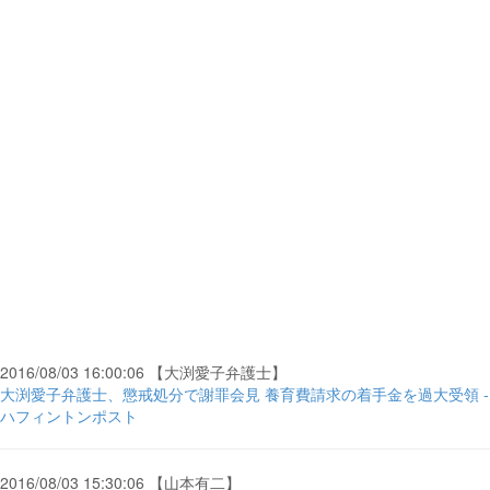
2016/08/03 16:00:06 【大渕愛子弁護士】
大渕愛子弁護士、懲戒処分で謝罪会見 養育費請求の着手金を過大受領 -
ハフィントンポスト
2016/08/03 15:30:06 【山本有二】