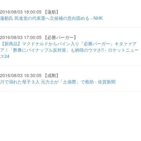
2016/08/03 18:00:05 【蓮舫】
蓮舫氏 民進党の代表選へ立候補の意向固める - NHK
2016/08/03 17:00:05 【必勝バーガー】
【新商品】マクドナルドからパイン入り『必勝バーガー』キタァァア
ア！「酢豚にパイナップル反対派」も納得のウマさ!! - ロケットニュー
ス24
2016/08/03 16:30:05 【成剛】
川で溺れた母子３人 元力士が「土俵際」で救助 - 佐賀新聞