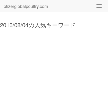
pfizerglobalpoultry.com
Toggl
navig
2016/08/04の人気キーワード