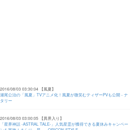
2016/08/03 03:30:04 【風夏】
瀬尾公治の「風夏」TVアニメ化！風夏が微笑むティザーPVも公開 - ナ
タリー
2016/08/03 03:00:05 【異界入り】
「星界神話 -ASTRAL TALE-」人気星霊が獲得できる夏休みキャンペー
ンを実施！さらに、星... - ORICON STYLE