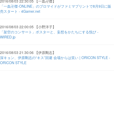
2016/08/03 22:30:05 【一血卍傑】
「一血卍傑-ONLINE」のブロマイドがファミマプリントで8月9日に販
売スタート - 4Gamer.net
2016/08/03 22:00:05 【小野洋子】
「架空のコンサート」ポスターと、妄想をかたちにする悦び -
WIRED.jp
2016/08/03 21:30:06 【伊原剛志】
深キョン、伊原剛志の“キス”回避 会場からは笑い | ORICON STYLE -
ORICON STYLE