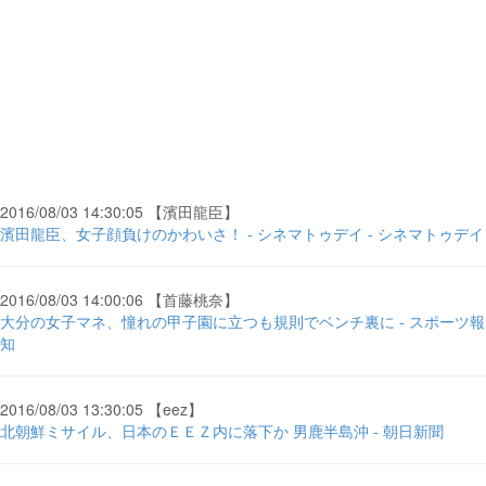
2016/08/03 14:30:05 【濱田龍臣】
濱田龍臣、女子顔負けのかわいさ！ - シネマトゥデイ - シネマトゥデイ
2016/08/03 14:00:06 【首藤桃奈】
大分の女子マネ、憧れの甲子園に立つも規則でベンチ裏に - スポーツ報
知
2016/08/03 13:30:05 【eez】
北朝鮮ミサイル、日本のＥＥＺ内に落下か 男鹿半島沖 - 朝日新聞