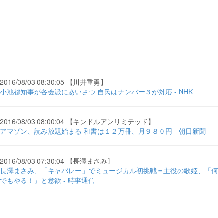
2016/08/03 08:30:05 【川井重勇】
小池都知事が各会派にあいさつ 自民はナンバー３が対応 - NHK
2016/08/03 08:00:04 【キンドルアンリミテッド】
アマゾン、読み放題始まる 和書は１２万冊、月９８０円 - 朝日新聞
2016/08/03 07:30:04 【長澤まさみ】
長澤まさみ、「キャバレー」でミュージカル初挑戦＝主役の歌姫、「何
でもやる！」と意欲 - 時事通信