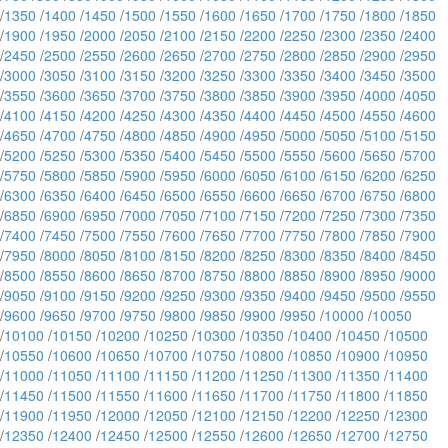
/
1350
/
1400
/
1450
/
1500
/
1550
/
1600
/
1650
/
1700
/
1750
/
1800
/
1850
/
1900
/
1950
/
2000
/
2050
/
2100
/
2150
/
2200
/
2250
/
2300
/
2350
/
2400
/
2450
/
2500
/
2550
/
2600
/
2650
/
2700
/
2750
/
2800
/
2850
/
2900
/
2950
/
3000
/
3050
/
3100
/
3150
/
3200
/
3250
/
3300
/
3350
/
3400
/
3450
/
3500
/
3550
/
3600
/
3650
/
3700
/
3750
/
3800
/
3850
/
3900
/
3950
/
4000
/
4050
/
4100
/
4150
/
4200
/
4250
/
4300
/
4350
/
4400
/
4450
/
4500
/
4550
/
4600
/
4650
/
4700
/
4750
/
4800
/
4850
/
4900
/
4950
/
5000
/
5050
/
5100
/
5150
/
5200
/
5250
/
5300
/
5350
/
5400
/
5450
/
5500
/
5550
/
5600
/
5650
/
5700
/
5750
/
5800
/
5850
/
5900
/
5950
/
6000
/
6050
/
6100
/
6150
/
6200
/
6250
/
6300
/
6350
/
6400
/
6450
/
6500
/
6550
/
6600
/
6650
/
6700
/
6750
/
6800
/
6850
/
6900
/
6950
/
7000
/
7050
/
7100
/
7150
/
7200
/
7250
/
7300
/
7350
/
7400
/
7450
/
7500
/
7550
/
7600
/
7650
/
7700
/
7750
/
7800
/
7850
/
7900
/
7950
/
8000
/
8050
/
8100
/
8150
/
8200
/
8250
/
8300
/
8350
/
8400
/
8450
/
8500
/
8550
/
8600
/
8650
/
8700
/
8750
/
8800
/
8850
/
8900
/
8950
/
9000
/
9050
/
9100
/
9150
/
9200
/
9250
/
9300
/
9350
/
9400
/
9450
/
9500
/
9550
/
9600
/
9650
/
9700
/
9750
/
9800
/
9850
/
9900
/
9950
/
10000
/
10050
/
10100
/
10150
/
10200
/
10250
/
10300
/
10350
/
10400
/
10450
/
10500
/
10550
/
10600
/
10650
/
10700
/
10750
/
10800
/
10850
/
10900
/
10950
/
11000
/
11050
/
11100
/
11150
/
11200
/
11250
/
11300
/
11350
/
11400
/
11450
/
11500
/
11550
/
11600
/
11650
/
11700
/
11750
/
11800
/
11850
/
11900
/
11950
/
12000
/
12050
/
12100
/
12150
/
12200
/
12250
/
12300
/
12350
/
12400
/
12450
/
12500
/
12550
/
12600
/
12650
/
12700
/
12750