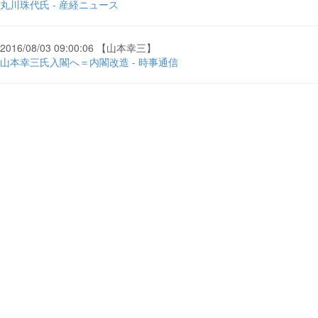
丸川珠代氏 - 産経ニュース
2016/08/03 09:00:06 【山本幸三】
山本幸三氏入閣へ＝内閣改造 - 時事通信