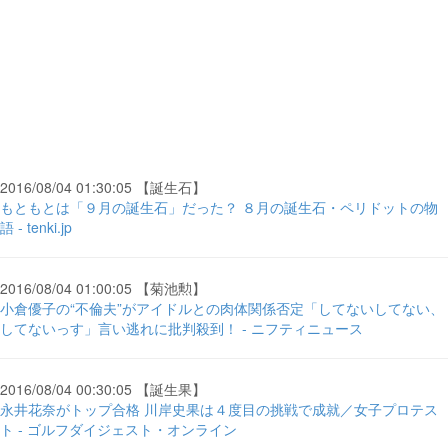
2016/08/04 01:30:05 【誕生石】
もともとは「９月の誕生石」だった？ ８月の誕生石・ペリドットの物
語 - tenki.jp
2016/08/04 01:00:05 【菊池勲】
小倉優子の“不倫夫”がアイドルとの肉体関係否定「してないしてない、
してないっす」言い逃れに批判殺到！ - ニフティニュース
2016/08/04 00:30:05 【誕生果】
永井花奈がトップ合格 川岸史果は４度目の挑戦で成就／女子プロテス
ト - ゴルフダイジェスト・オンライン