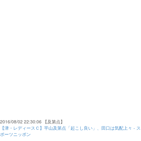
2016/08/02 22:30:06 【及第点】
【津・レディースＣ】平山及第点「起こし良い」、田口は気配上々 - ス
ポーツニッポン