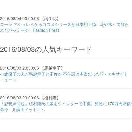
2016/08/04 00:00:06 【誕生花】
ローラ アシュレイからコスメシリーズが日本初上陸 - 花や木々で飾ら
れたパッケージ - Fashion Press
2016/08/03の人気キーワード
2016/08/03 23:30:06 【馬越幸子】
小倉優子の夫が馬越幸子と不倫か 不仲説は本当だった!? - エキサイト
ニュース
2016/08/03 23:00:06 【植村隆】
「慰安婦問題」植村隆氏の娘をツイッターで中傷、男性に170万円賠償
命令 - 弁護士ドットコム