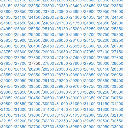
/
23150
/
23200
/
23250
/
23300
/
23350
/
23400
/
23450
/
23500
/
23550
/
23600
/
23650
/
23700
/
23750
/
23800
/
23850
/
23900
/
23950
/
24000
/
24050
/
24100
/
24150
/
24200
/
24250
/
24300
/
24350
/
24400
/
24450
/
24500
/
24550
/
24600
/
24650
/
24700
/
24750
/
24800
/
24850
/
24900
/
24950
/
25000
/
25050
/
25100
/
25150
/
25200
/
25250
/
25300
/
25350
/
25400
/
25450
/
25500
/
25550
/
25600
/
25650
/
25700
/
25750
/
25800
/
25850
/
25900
/
25950
/
26000
/
26050
/
26100
/
26150
/
26200
/
26250
/
26300
/
26350
/
26400
/
26450
/
26500
/
26550
/
26600
/
26650
/
26700
/
26750
/
26800
/
26850
/
26900
/
26950
/
27000
/
27050
/
27100
/
27150
/
27200
/
27250
/
27300
/
27350
/
27400
/
27450
/
27500
/
27550
/
27600
/
27650
/
27700
/27750 /
27800
/
27850
/
27900
/
27950
/
28000
/
28050
/
28100
/
28150
/
28200
/
28250
/
28300
/
28350
/
28400
/
28450
/
28500
/
28550
/
28600
/
28650
/
28700
/
28750
/
28800
/
28850
/
28900
/
28950
/
29000
/
29050
/
29100
/
29150
/
29200
/
29250
/
29300
/
29350
/
29400
/
29450
/
29500
/
29550
/
29600
/
29650
/
29700
/
29750
/
29800
/
29850
/
29900
/
29950
/
30000
/
30050
/
30100
/
30150
/
30200
/
30250
/
30300
/
30350
/
30400
/
30450
/
30500
/
30550
/
30600
/
30650
/
30700
/
30750
/
30800
/
30850
/
30900
/
30950
/
31000
/
31050
/
31100
/
31150
/
31200
/
31250
/
31300
/
31350
/
31400
/
31450
/
31500
/
31550
/
31600
/
31650
/
31700
/
31750
/
31800
/
31850
/
31900
/
31950
/
32000
/
32050
/
32100
/
32150
/
32200
/
32250
/
32300
/
32350
/
32400
/
32450
/
32500
/
32550
/
32600
/
32650
/
32700
/
32750
/
32800
/
32850
/
32900
/
32950
/
33000