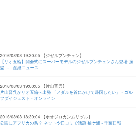
2016/08/03 19:30:05 【ジゼルブンチェン】
【リオ五輪】開会式にスーパーモデルのジゼルブンチェンさん登場 強
盗 ... - 産経ニュース
2016/08/03 19:00:05 【片山晋呉】
片山晋呉がリオ五輪へ出発 「メダルを首にかけて帰国したい」 - ゴル
フダイジェスト・オンライン
2016/08/03 18:30:04 【ホオジロカンムリヅル】
公園にアフリカの鳥？ ネットや口コミで話題 袖ケ浦 - 千葉日報