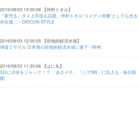
2016/08/03 13:00:06 【仲村トオル】
『家売る』ダメ上司役も話題、仲村トオル“コメディ俳優”としても光る
存在感 ... - ORICON STYLE
2016/08/03 12:00:05 【排他的経済水域】
弾道ミサイル 日本海の排他的経済水域に落下 - NHK
2016/08/03 11:30:06 【はに丸】
3日に渋谷をジャック！？ 「あさイチ」「シブ5時」に乱入も - 毎日新
聞