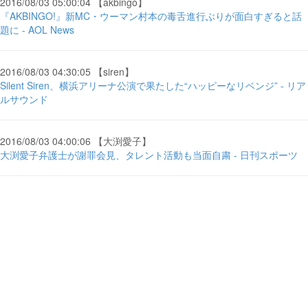
2016/08/03 05:00:04 【akbingo】
『AKBINGO!』新MC・ウーマン村本の毒舌進行ぶりが面白すぎると話
題に - AOL News
2016/08/03 04:30:05 【siren】
Silent Siren、横浜アリーナ公演で果たした“ハッピーなリベンジ” - リア
ルサウンド
2016/08/03 04:00:06 【大渕愛子】
大渕愛子弁護士が謝罪会見、タレント活動も当面自粛 - 日刊スポーツ