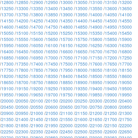
/
12800
/
12850
/
12900
/
12950
/
13000
/
13050
/
13100
/
13150
/
13200
/
13250
/
13300
/
13350
/
13400
/
13450
/
13500
/
13550
/
13600
/
13650
/
13700
/
13750
/
13800
/
13850
/
13900
/
13950
/
14000
/
14050
/
14100
/
14150
/
14200
/
14250
/
14300
/
14350
/
14400
/
14450
/
14500
/
14550
/
14600
/
14650
/
14700
/
14750
/
14800
/
14850
/
14900
/
14950
/
15000
/
15050
/
15100
/
15150
/
15200
/
15250
/
15300
/
15350
/
15400
/
15450
/
15500
/
15550
/
15600
/
15650
/
15700
/
15750
/
15800
/
15850
/
15900
/
15950
/
16000
/
16050
/
16100
/
16150
/
16200
/
16250
/
16300
/
16350
/
16400
/
16450
/
16500
/
16550
/
16600
/
16650
/
16700
/
16750
/
16800
/
16850
/
16900
/
16950
/
17000
/
17050
/
17100
/
17150
/
17200
/
17250
/
17300
/
17350
/
17400
/
17450
/
17500
/
17550
/
17600
/
17650
/
17700
/
17750
/
17800
/
17850
/
17900
/
17950
/
18000
/
18050
/
18100
/
18150
/
18200
/
18250
/
18300
/
18350
/
18400
/
18450
/
18500
/
18550
/
18600
/
18650
/
18700
/
18750
/
18800
/
18850
/
18900
/
18950
/
19000
/
19050
/
19100
/
19150
/
19200
/
19250
/
19300
/
19350
/
19400
/
19450
/
19500
/
19550
/
19600
/
19650
/
19700
/
19750
/
19800
/
19850
/
19900
/
19950
/
20000
/
20050
/
20100
/
20150
/
20200
/
20250
/
20300
/
20350
/
20400
/
20450
/
20500
/
20550
/
20600
/
20650
/
20700
/
20750
/
20800
/
20850
/
20900
/
20950
/
21000
/
21050
/
21100
/
21150
/
21200
/
21250
/
21300
/
21350
/
21400
/
21450
/
21500
/
21550
/
21600
/
21650
/
21700
/
21750
/
21800
/
21850
/
21900
/
21950
/
22000
/
22050
/
22100
/
22150
/
22200
/
22250
/
22300
/
22350
/
22400
/
22450
/
22500
/
22550
/
22600
/
22650
/
22700
/
22750
/
22800
/
22850
/
22900
/
22950
/
23000
/
23050
/
23100