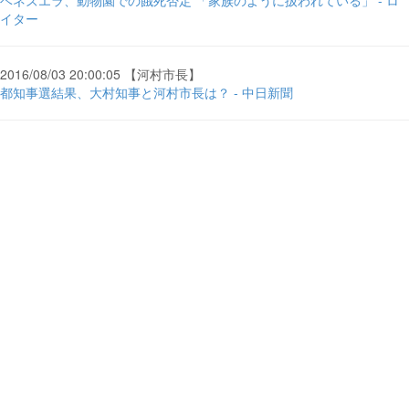
ベネズエラ、動物園での餓死否定 「家族のように扱われている」 - ロ
イター
2016/08/03 20:00:05 【河村市長】
都知事選結果、大村知事と河村市長は？ - 中日新聞