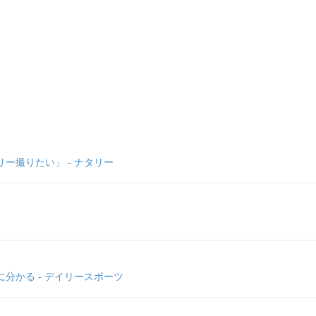
ー撮りたい」 - ナタリー
分かる - デイリースポーツ