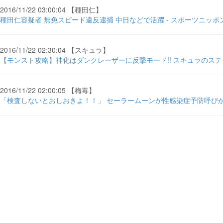
2016/11/22 03:00:04 【種田仁】
種田仁容疑者 無免スピード違反逮捕 中日などで活躍 - スポーツニッポ
2016/11/22 02:30:04 【スキュラ】
【モンスト攻略】神化はダンクレーザーに反撃モード!! スキュラのステータス
2016/11/22 02:00:05 【梅毒】
「検査しないとおしおきよ！！」 セーラームーンが性感染症予防呼びかけ .