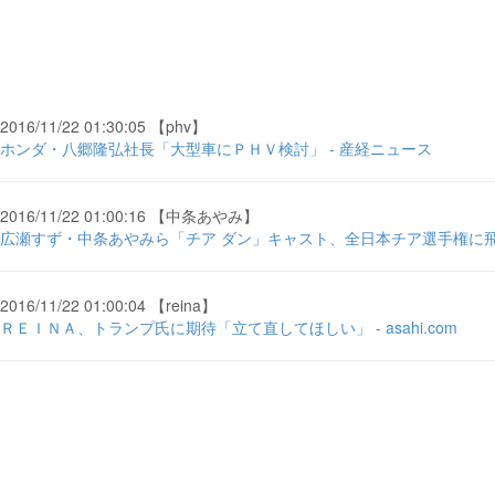
2016/11/22 01:30:05 【phv】
ホンダ・八郷隆弘社長「大型車にＰＨＶ検討」 - 産経ニュース
2016/11/22 01:00:16 【中条あやみ】
広瀬すず・中条あやみら「チア ダン」キャスト、全日本チア選手権に飛
2016/11/22 01:00:04 【reina】
ＲＥＩＮＡ、トランプ氏に期待「立て直してほしい」 - asahi.com