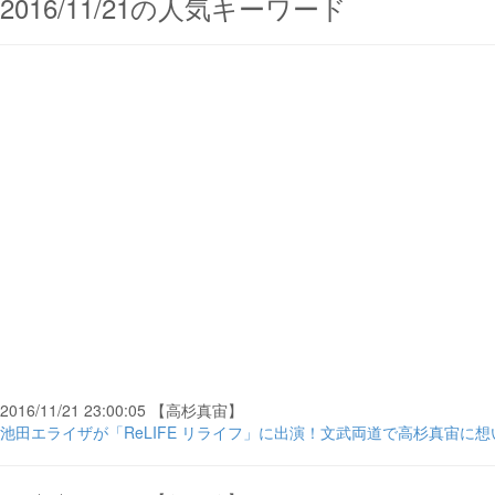
2016/11/21の人気キーワード
2016/11/21 23:00:05 【高杉真宙】
池田エライザが「ReLIFE リライフ」に出演！文武両道で高杉真宙に想いを