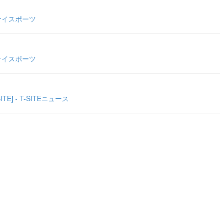
ケイスポーツ
ケイスポーツ
 - T-SITEニュース