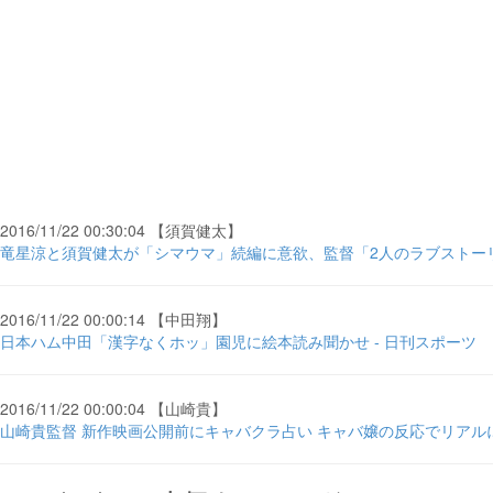
2016/11/22 00:30:04 【須賀健太】
竜星涼と須賀健太が「シマウマ」続編に意欲、監督「2人のラブストーリ
2016/11/22 00:00:14 【中田翔】
日本ハム中田「漢字なくホッ」園児に絵本読み聞かせ - 日刊スポーツ
2016/11/22 00:00:04 【山崎貴】
山崎貴監督 新作映画公開前にキャバクラ占い キャバ嬢の反応でリアルに