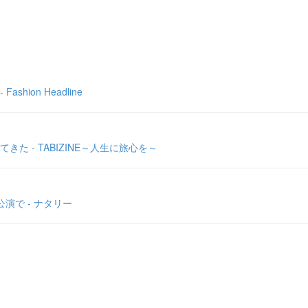
hion Headline
 - TABIZINE～人生に旅心を～
で - ナタリー