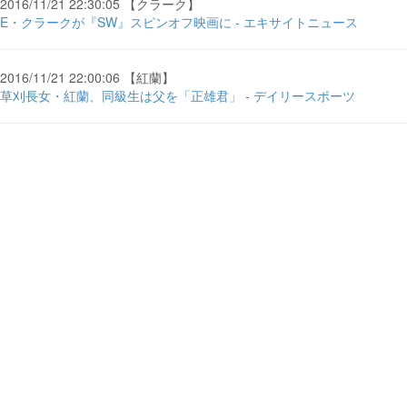
2016/11/21 22:30:05 【クラーク】
E・クラークが『SW』スピンオフ映画に - エキサイトニュース
2016/11/21 22:00:06 【紅蘭】
草刈長女・紅蘭、同級生は父を「正雄君」 - デイリースポーツ