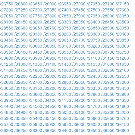
/
26750
/
26800
/
26850
/
26900
/
26950
/
27000
/
27050
/
27100
/
27150
/
27200
/
27250
/
27300
/
27350
/
27400
/
27450
/
27500
/
27550
/
27600
/
27650
/
27700
/
27750
/
27800
/
27850
/
27900
/
27950
/
28000
/
28050
/
28100
/
28150
/
28200
/
28250
/
28300
/
28350
/
28400
/
28450
/
28500
/
28550
/
28600
/
28650
/
28700
/
28750
/
28800
/
28850
/
28900
/
28950
/
29000
/
29050
/
29100
/
29150
/
29200
/
29250
/
29300
/
29350
/
29400
/
29450
/
29500
/
29550
/
29600
/
29650
/
29700
/
29750
/
29800
/
29850
/
29900
/
29950
/
30000
/
30050
/
30100
/
30150
/
30200
/
30250
/
30300
/
30350
/
30400
/
30450
/
30500
/
30550
/
30600
/
30650
/
30700
/
30750
/
30800
/
30850
/
30900
/
30950
/
31000
/
31050
/
31100
/
31150
/
31200
/
31250
/
31300
/
31350
/
31400
/
31450
/
31500
/
31550
/
31600
/
31650
/
31700
/
31750
/
31800
/
31850
/
31900
/
31950
/
32000
/
32050
/
32100
/
32150
/
32200
/
32250
/
32300
/
32350
/
32400
/
32450
/
32500
/
32550
/
32600
/
32650
/
32700
/
32750
/
32800
/
32850
/
32900
/
32950
/
33000
/
33050
/
33100
/
33150
/
33200
/
33250
/
33300
/
33350
/
33400
/
33450
/
33500
/
33550
/
33600
/
33650
/
33700
/
33750
/
33800
/
33850
/
33900
/
33950
/
34000
/
34050
/
34100
/
34150
/
34200
/
34250
/
34300
/
34350
/
34400
/
34450
/
34500
/
34550
/
34600
/
34650
/
34700
/
34750
/
34800
/
34850
/
34900
/
34950
/
35000
/
35050
/
35100
/
35150
/
35200
/
35250
/
35300
/
35350
/
35400
/
35450
/
35500
/
35550
/
35600
/
35650
/
35700
/
35750
/
35800
/
35850
/
35900
/
35950
/
36000
/
36050
/
36100
/
36150
/
36200
/
36250
/
36300
/
36350
/
36400
/
36450
/
36500
/
36550
/
36600