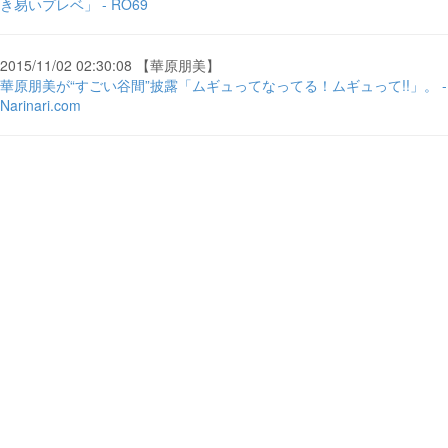
き易いプレベ」 - RO69
2015/11/02 02:30:08 【華原朋美】
華原朋美が“すごい谷間”披露「ムギュってなってる！ムギュって!!」。 -
Narinari.com