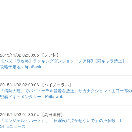
2015/11/02 02:30:05 【ノア杯】
【パズドラ攻略】ランキングダンジョン「ノア杯β【同キャラ禁止】」
攻略予定地 - AppBank
2015/11/02 02:00:06 【バイノーラル】
『情熱大陸』でバイノーラル音源を放送。サカナクション・山口一郎の
密着ドキュメンタリー - Phile-web
2015/11/02 01:30:04 【高田里穂】
『エンジェル・ハート』、「日曜夜に泣かせないで」の声多数 - T-
SITEニュース