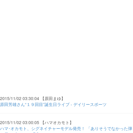
2015/11/02 03:30:04 【原田まゆ】
原田芳雄さん“１９回目”誕生日ライブ - デイリースポーツ
2015/11/02 03:00:05 【ハマオカモト】
ハマ･オカモト、シグネイチャーモデル発売！ 「ありそうでなかった弾