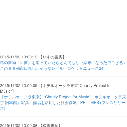
2015/11/02 13:00:12 【りすの書房】
謎の書物「亞書」を追っていたらとんでもない結末になったでござる /
このまま都市伝説化しそうなレベル - ロケットニュース24
2015/11/02 13:00:09 【ホテルオークラ東京“Charity Project for
Music”】
【ホテルオークラ東京】“Charity Project for Music”「ホテルオークラ東
京 旧本館」家具・備品を活用した社会貢献 - PR TIMES (プレスリリー
ス)
2015/11/02 13:00:06 【松来未祐】