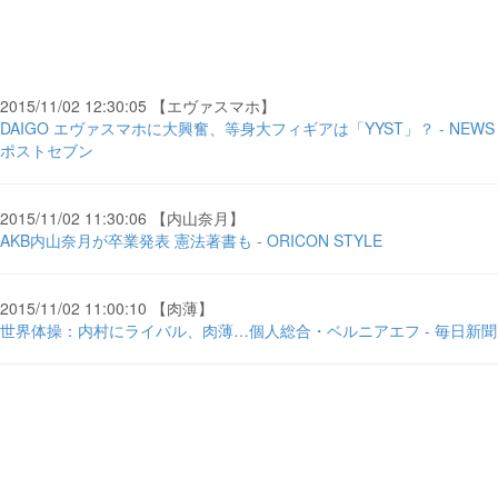
2015/11/02 12:30:05 【エヴァスマホ】
DAIGO エヴァスマホに大興奮、等身大フィギアは「YYST」？ - NEWS
ポストセブン
2015/11/02 11:30:06 【内山奈月】
AKB内山奈月が卒業発表 憲法著書も - ORICON STYLE
2015/11/02 11:00:10 【肉薄】
世界体操：内村にライバル、肉薄…個人総合・ベルニアエフ - 毎日新聞