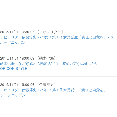
2015/11/01 19:30:07 【チビノリダー】
チビノリダー伊藤淳史 パパに！第１子女児誕生「責任と自覚を」 - ス
ポーツニッポン
2015/11/01 19:00:09 【萌木七海】
萌木七海、なだぎ武との熱愛否定も「波乱万丈な恋愛したい」 -
ORICON STYLE
2015/11/01 19:00:06 【伊藤淳史】
チビノリダー伊藤淳史 パパに！第１子女児誕生「責任と自覚を」 - ス
ポーツニッポン