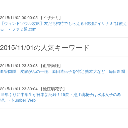
2015/11/02 00:00:05 【イザナミ】
【ウィンドソウル攻略】友だち招待でもらえる召喚獣“イザナミ”は使え
る！ - ファミ通.com
2015/11/01の人気キーワード
2015/11/01 23:30:08 【血管肉腫】
血管肉腫：皮膚がんの一種、原因遺伝子を特定 熊本大など - 毎日新聞
2015/11/01 23:30:04 【池江璃花子】
19年ぶりに中学生が日本新記録！15歳・池江璃花子は水泳女子の希
望。 - Number Web