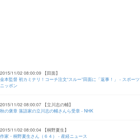
2015/11/02 08:00:09 【田面】
金本監督 初カミナリ！コーチ注文“スルー”田面に「返事！」 - スポーツ
ニッポン
2015/11/02 08:00:07 【立川志の輔】
秋の褒章 落語家の立川志の輔さんら受章 - NHK
2015/11/02 08:00:04 【桐野夏生】
作家・桐野夏生さん（６４） - 産経ニュース