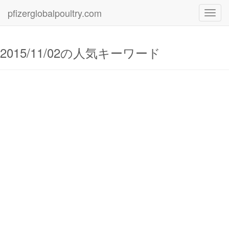
pfizerglobalpoultry.com
Toggl
navig
2015/11/02の人気キーワード