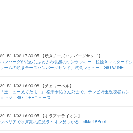
2015/11/02 17:30:05 【焼きチーズハンバーグサンド】
ハンバーグが絶妙なふわふわ食感のケンタッキー「粗挽きマスタードク
リームの焼きチーズハンバーグサンド」試食レビュー - GIGAZINE
2015/11/02 16:00:08 【チェリーベル】
「玉ニュー見てたよ...」 松来未祐さん死去で、テレビ埼玉視聴者もシ
ョック - BIGLOBEニュース
2015/11/02 16:00:05 【ホラアナライオン】
シベリアで氷河期の絶滅ライオン見つかる - nikkei BPnet