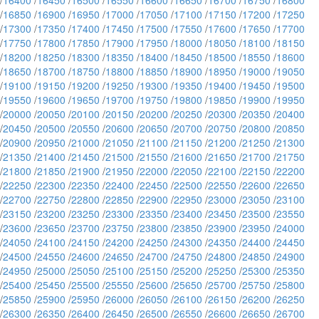
/
16400
/
16450
/
16500
/
16550
/
16600
/
16650
/
16700
/
16750
/
16800
/
16850
/
16900
/
16950
/
17000
/
17050
/
17100
/
17150
/
17200
/
17250
/
17300
/
17350
/
17400
/
17450
/
17500
/
17550
/
17600
/
17650
/
17700
/
17750
/
17800
/
17850
/
17900
/
17950
/
18000
/
18050
/
18100
/
18150
/
18200
/
18250
/
18300
/
18350
/
18400
/
18450
/
18500
/
18550
/
18600
/
18650
/
18700
/
18750
/
18800
/
18850
/
18900
/
18950
/
19000
/
19050
/
19100
/
19150
/
19200
/
19250
/
19300
/
19350
/
19400
/
19450
/
19500
/
19550
/
19600
/
19650
/
19700
/
19750
/
19800
/
19850
/
19900
/
19950
/
20000
/
20050
/
20100
/
20150
/
20200
/
20250
/
20300
/
20350
/
20400
/
20450
/
20500
/
20550
/
20600
/
20650
/
20700
/
20750
/
20800
/
20850
/
20900
/
20950
/
21000
/
21050
/
21100
/
21150
/
21200
/
21250
/
21300
/
21350
/
21400
/
21450
/
21500
/
21550
/
21600
/
21650
/
21700
/
21750
/
21800
/
21850
/
21900
/
21950
/
22000
/
22050
/
22100
/
22150
/
22200
/
22250
/
22300
/
22350
/
22400
/
22450
/
22500
/
22550
/
22600
/
22650
/
22700
/
22750
/
22800
/
22850
/
22900
/
22950
/
23000
/
23050
/
23100
/
23150
/
23200
/
23250
/
23300
/
23350
/
23400
/
23450
/
23500
/
23550
/
23600
/
23650
/
23700
/
23750
/
23800
/
23850
/
23900
/
23950
/
24000
/
24050
/
24100
/
24150
/
24200
/
24250
/
24300
/
24350
/
24400
/
24450
/
24500
/
24550
/
24600
/
24650
/
24700
/
24750
/
24800
/
24850
/
24900
/
24950
/
25000
/
25050
/
25100
/
25150
/
25200
/
25250
/
25300
/
25350
/
25400
/
25450
/
25500
/
25550
/
25600
/
25650
/
25700
/
25750
/
25800
/
25850
/
25900
/
25950
/
26000
/
26050
/
26100
/
26150
/
26200
/
26250
/
26300
/
26350
/
26400
/
26450
/
26500
/
26550
/
26600
/
26650
/
26700