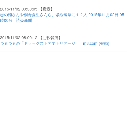
2015/11/02 09:30:05 【褒章】
志の輔さんや桐野夏生さんら、紫綬褒章に１２人 2015年11月02日 05
時00分 - 読売新聞
2015/11/02 08:00:12 【肋軟骨痛】
つるつるの「ドラッグストアでトリアージ」 - m3.com (登録)