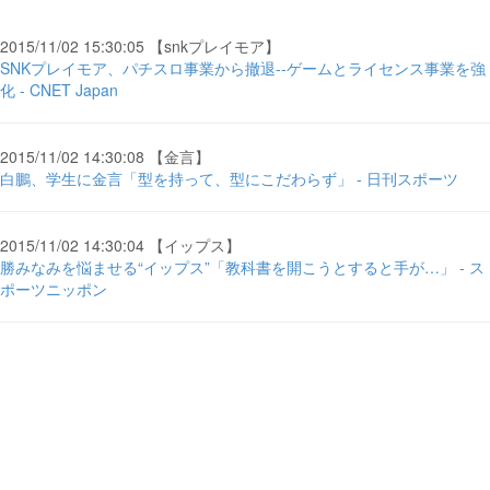
2015/11/02 15:30:05 【snkプレイモア】
SNKプレイモア、パチスロ事業から撤退--ゲームとライセンス事業を強
化 - CNET Japan
2015/11/02 14:30:08 【金言】
白鵬、学生に金言「型を持って、型にこだわらず」 - 日刊スポーツ
2015/11/02 14:30:04 【イップス】
勝みなみを悩ませる“イップス”「教科書を開こうとすると手が…」 - ス
ポーツニッポン