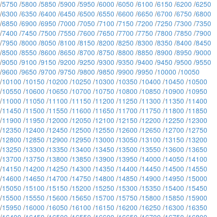
/
5750
/
5800
/
5850
/
5900
/
5950
/
6000
/
6050
/
6100
/
6150
/
6200
/
6250
/
6300
/
6350
/
6400
/
6450
/
6500
/
6550
/
6600
/
6650
/
6700
/
6750
/
6800
/
6850
/
6900
/
6950
/
7000
/
7050
/
7100
/
7150
/
7200
/
7250
/
7300
/
7350
/
7400
/
7450
/
7500
/
7550
/
7600
/
7650
/
7700
/
7750
/
7800
/
7850
/
7900
/
7950
/
8000
/
8050
/
8100
/
8150
/
8200
/
8250
/
8300
/
8350
/
8400
/
8450
/
8500
/
8550
/
8600
/
8650
/
8700
/
8750
/
8800
/
8850
/
8900
/
8950
/
9000
/
9050
/
9100
/
9150
/
9200
/
9250
/
9300
/
9350
/
9400
/
9450
/
9500
/
9550
/
9600
/
9650
/
9700
/
9750
/
9800
/
9850
/
9900
/
9950
/
10000
/
10050
/
10100
/
10150
/
10200
/
10250
/
10300
/
10350
/
10400
/
10450
/
10500
/
10550
/
10600
/
10650
/
10700
/
10750
/
10800
/
10850
/
10900
/
10950
/
11000
/
11050
/
11100
/
11150
/
11200
/
11250
/
11300
/
11350
/
11400
/
11450
/
11500
/
11550
/
11600
/
11650
/
11700
/
11750
/
11800
/
11850
/
11900
/
11950
/
12000
/
12050
/
12100
/
12150
/
12200
/
12250
/
12300
/
12350
/
12400
/
12450
/
12500
/
12550
/
12600
/
12650
/
12700
/
12750
/
12800
/
12850
/
12900
/
12950
/
13000
/
13050
/
13100
/
13150
/
13200
/
13250
/
13300
/
13350
/
13400
/
13450
/
13500
/
13550
/
13600
/
13650
/
13700
/
13750
/
13800
/
13850
/
13900
/
13950
/
14000
/
14050
/
14100
/
14150
/
14200
/
14250
/
14300
/
14350
/
14400
/
14450
/
14500
/
14550
/
14600
/
14650
/
14700
/
14750
/
14800
/
14850
/
14900
/
14950
/
15000
/
15050
/
15100
/
15150
/
15200
/
15250
/
15300
/
15350
/
15400
/
15450
/
15500
/
15550
/
15600
/
15650
/
15700
/
15750
/
15800
/
15850
/
15900
/
15950
/
16000
/
16050
/
16100
/
16150
/
16200
/
16250
/
16300
/
16350