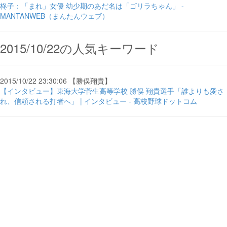
柊子：「まれ」女優 幼少期のあだ名は「ゴリラちゃん」 -
MANTANWEB（まんたんウェブ）
2015/10/22の人気キーワード
2015/10/22 23:30:06 【勝俣翔貴】
【インタビュー】東海大学菅生高等学校 勝俣 翔貴選手「誰よりも愛さ
れ、信頼される打者へ」 | インタビュー - 高校野球ドットコム