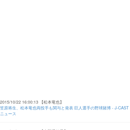
2015/10/22 16:00:13 【松本竜也】
笠原将生、松本竜也両投手も関与と発表 巨人選手の野球賭博 - J-CAST
ニュース