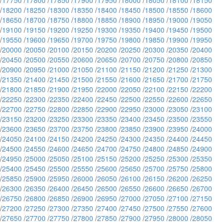
/
17750
/
17800
/
17850
/
17900
/
17950
/
18000
/
18050
/
18100
/
18150
/
18200
/
18250
/
18300
/
18350
/
18400
/
18450
/
18500
/
18550
/
18600
/
18650
/
18700
/
18750
/
18800
/
18850
/
18900
/
18950
/
19000
/
19050
/
19100
/
19150
/
19200
/
19250
/
19300
/
19350
/
19400
/
19450
/
19500
/
19550
/
19600
/
19650
/
19700
/
19750
/
19800
/
19850
/
19900
/
19950
/
20000
/
20050
/
20100
/
20150
/
20200
/
20250
/
20300
/
20350
/
20400
/
20450
/
20500
/
20550
/
20600
/
20650
/
20700
/
20750
/
20800
/
20850
/
20900
/
20950
/
21000
/
21050
/
21100
/
21150
/
21200
/
21250
/
21300
/
21350
/
21400
/
21450
/
21500
/
21550
/
21600
/
21650
/
21700
/
21750
/
21800
/
21850
/
21900
/
21950
/
22000
/
22050
/
22100
/
22150
/
22200
/
22250
/
22300
/
22350
/
22400
/
22450
/
22500
/
22550
/
22600
/
22650
/
22700
/
22750
/
22800
/
22850
/
22900
/
22950
/
23000
/
23050
/
23100
/
23150
/
23200
/
23250
/
23300
/
23350
/
23400
/
23450
/
23500
/
23550
/
23600
/
23650
/
23700
/
23750
/
23800
/
23850
/
23900
/
23950
/
24000
/
24050
/
24100
/
24150
/
24200
/
24250
/
24300
/
24350
/
24400
/
24450
/
24500
/
24550
/
24600
/
24650
/
24700
/
24750
/
24800
/
24850
/
24900
/
24950
/
25000
/
25050
/
25100
/
25150
/
25200
/
25250
/
25300
/
25350
/
25400
/
25450
/
25500
/
25550
/
25600
/
25650
/
25700
/
25750
/
25800
/
25850
/
25900
/
25950
/
26000
/
26050
/
26100
/
26150
/
26200
/
26250
/
26300
/
26350
/
26400
/
26450
/
26500
/
26550
/
26600
/
26650
/
26700
/
26750
/
26800
/
26850
/
26900
/
26950
/
27000
/
27050
/
27100
/
27150
/
27200
/
27250
/
27300
/
27350
/
27400
/
27450
/
27500
/
27550
/
27600
/
27650
/
27700
/
27750
/
27800
/
27850
/
27900
/
27950
/
28000
/
28050