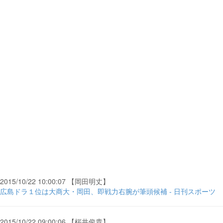
2015/10/22 10:00:07 【岡田明丈】
広島ドラ１位は大商大・岡田、即戦力右腕が筆頭候補 - 日刊スポーツ
2015/10/22 09:00:06 【桜井俊貴】