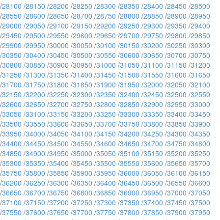
/
28100
/
28150
/
28200
/
28250
/
28300
/
28350
/
28400
/
28450
/
28500
/
28550
/
28600
/
28650
/
28700
/
28750
/
28800
/
28850
/
28900
/
28950
/
29000
/
29050
/
29100
/
29150
/
29200
/
29250
/
29300
/
29350
/
29400
/
29450
/
29500
/
29550
/
29600
/
29650
/
29700
/
29750
/
29800
/
29850
/
29900
/
29950
/
30000
/
30050
/
30100
/
30150
/
30200
/
30250
/
30300
/
30350
/
30400
/
30450
/
30500
/
30550
/
30600
/
30650
/
30700
/
30750
/
30800
/
30850
/
30900
/
30950
/
31000
/
31050
/
31100
/
31150
/
31200
/
31250
/
31300
/
31350
/
31400
/
31450
/
31500
/
31550
/
31600
/
31650
/
31700
/
31750
/
31800
/
31850
/
31900
/
31950
/
32000
/
32050
/
32100
/
32150
/
32200
/
32250
/
32300
/
32350
/
32400
/
32450
/
32500
/
32550
/
32600
/
32650
/
32700
/
32750
/
32800
/
32850
/
32900
/
32950
/
33000
/
33050
/
33100
/
33150
/
33200
/
33250
/
33300
/
33350
/
33400
/
33450
/
33500
/
33550
/
33600
/
33650
/
33700
/
33750
/
33800
/
33850
/
33900
/
33950
/
34000
/
34050
/
34100
/
34150
/
34200
/
34250
/
34300
/
34350
/
34400
/
34450
/
34500
/
34550
/
34600
/
34650
/
34700
/
34750
/
34800
/
34850
/
34900
/
34950
/
35000
/
35050
/
35100
/
35150
/
35200
/
35250
/
35300
/
35350
/
35400
/
35450
/
35500
/
35550
/
35600
/
35650
/
35700
/
35750
/
35800
/
35850
/
35900
/
35950
/
36000
/
36050
/
36100
/
36150
/
36200
/
36250
/
36300
/
36350
/
36400
/
36450
/
36500
/
36550
/
36600
/
36650
/
36700
/
36750
/
36800
/
36850
/
36900
/
36950
/
37000
/
37050
/
37100
/
37150
/
37200
/
37250
/
37300
/
37350
/
37400
/
37450
/
37500
/
37550
/
37600
/
37650
/
37700
/
37750
/
37800
/
37850
/
37900
/
37950