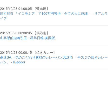
2015/10/23 01:00:05 【曽志崎】
庄司智春 「イロモネア」で100万円獲得「全ての人に感謝」 - リアルラ
イブ
2015/10/23 00:30:05 【鶴乃進】
山寨版的拋磚引玉 - 星島日報-美國版
2015/10/23 00:00:15 【焼きカレー】
高速SA、PAのこだわり素材のカレーパンBEST5 「牛スジの焼きカレー
パン」 - livedoor