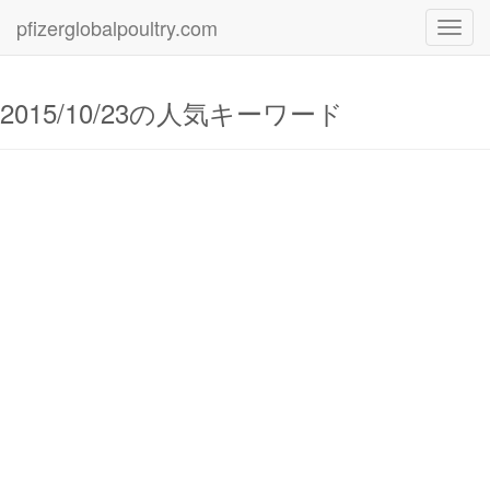
pfizerglobalpoultry.com
Toggl
navig
2015/10/23の人気キーワード