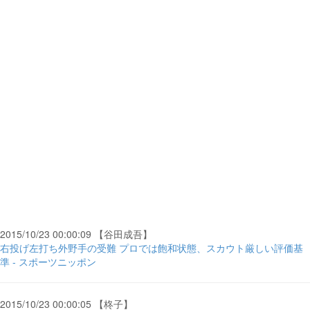
2015/10/23 00:00:09 【谷田成吾】
右投げ左打ち外野手の受難 プロでは飽和状態、スカウト厳しい評価基
準 - スポーツニッポン
2015/10/23 00:00:05 【柊子】