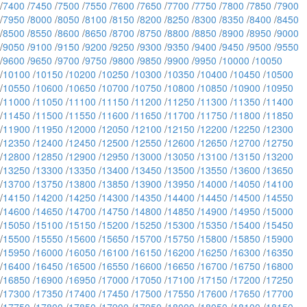
/
7400
/
7450
/
7500
/
7550
/
7600
/
7650
/
7700
/
7750
/
7800
/
7850
/
7900
/
7950
/
8000
/
8050
/
8100
/
8150
/
8200
/
8250
/
8300
/
8350
/
8400
/
8450
/
8500
/
8550
/
8600
/
8650
/
8700
/
8750
/
8800
/
8850
/
8900
/
8950
/
9000
/
9050
/
9100
/
9150
/
9200
/
9250
/
9300
/
9350
/
9400
/
9450
/
9500
/
9550
/
9600
/
9650
/
9700
/
9750
/
9800
/
9850
/
9900
/
9950
/
10000
/
10050
/
10100
/
10150
/
10200
/
10250
/
10300
/
10350
/
10400
/
10450
/
10500
/
10550
/
10600
/
10650
/
10700
/
10750
/
10800
/
10850
/
10900
/
10950
/
11000
/
11050
/
11100
/
11150
/
11200
/
11250
/
11300
/
11350
/
11400
/
11450
/
11500
/
11550
/
11600
/
11650
/
11700
/
11750
/
11800
/
11850
/
11900
/
11950
/
12000
/
12050
/
12100
/
12150
/
12200
/
12250
/
12300
/
12350
/
12400
/
12450
/
12500
/
12550
/
12600
/
12650
/
12700
/
12750
/
12800
/
12850
/
12900
/
12950
/
13000
/
13050
/
13100
/
13150
/
13200
/
13250
/
13300
/
13350
/
13400
/
13450
/
13500
/
13550
/
13600
/
13650
/
13700
/
13750
/
13800
/
13850
/
13900
/
13950
/
14000
/
14050
/
14100
/
14150
/
14200
/
14250
/
14300
/
14350
/
14400
/
14450
/
14500
/
14550
/
14600
/
14650
/
14700
/
14750
/
14800
/
14850
/
14900
/
14950
/
15000
/
15050
/
15100
/
15150
/
15200
/
15250
/
15300
/
15350
/
15400
/
15450
/
15500
/
15550
/
15600
/
15650
/
15700
/
15750
/
15800
/
15850
/
15900
/
15950
/
16000
/
16050
/
16100
/
16150
/
16200
/
16250
/
16300
/
16350
/
16400
/
16450
/
16500
/
16550
/
16600
/
16650
/
16700
/
16750
/
16800
/
16850
/
16900
/
16950
/
17000
/
17050
/
17100
/
17150
/
17200
/
17250
/
17300
/
17350
/
17400
/
17450
/
17500
/
17550
/
17600
/
17650
/
17700