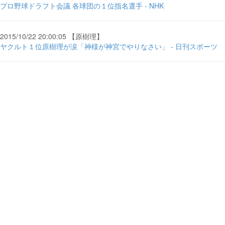
プロ野球ドラフト会議 各球団の１位指名選手 - NHK
2015/10/22 20:00:05 【原樹理】
ヤクルト１位原樹理が涙「神様が神宮でやりなさい」 - 日刊スポーツ