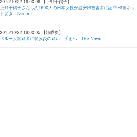
2015/10/22 16:00:08 【上野千鶴子】
上野千鶴子さんら約1500人の日本女性が慰安婦被害者に謝罪 韓国ネッ
ト驚き - livedoor
2015/10/22 16:00:05 【髄膜炎】
ペルー人容疑者に髄膜炎の疑い、手術へ - TBS News