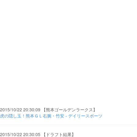
2015/10/22 20:30:09 【熊本ゴールデンラークス】
虎の隠し玉！熊本ＧＬ右腕・竹安 - デイリースポーツ
2015/10/22 20:30:05 【ドラフト結果】