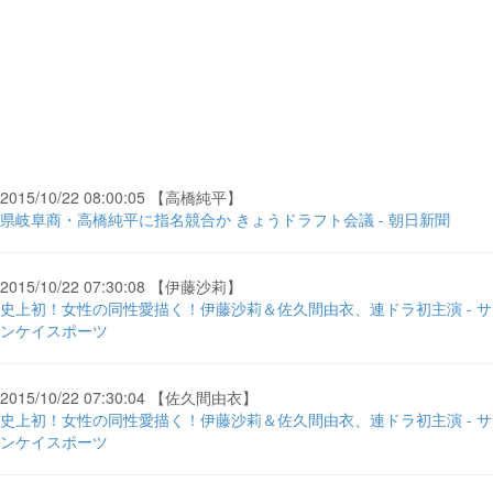
2015/10/22 08:00:05 【高橋純平】
県岐阜商・高橋純平に指名競合か きょうドラフト会議 - 朝日新聞
2015/10/22 07:30:08 【伊藤沙莉】
史上初！女性の同性愛描く！伊藤沙莉＆佐久間由衣、連ドラ初主演 - サ
ンケイスポーツ
2015/10/22 07:30:04 【佐久間由衣】
史上初！女性の同性愛描く！伊藤沙莉＆佐久間由衣、連ドラ初主演 - サ
ンケイスポーツ