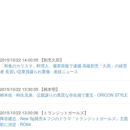
2015/10/22 14:00:05 【割烹久田】
「和食のカリスマ」料理人、傷害容疑で逮捕 高級割烹「久田」の経営
者 見習い従業員蹴られ重傷 - 産経ニュース
2015/10/22 13:30:05 【柄本明】
柄本佑・時生兄弟、父親譲りの異質な存在感で重宝 - ORICON STYLE
2015/10/22 13:00:06 【トランジットガールズ】
降谷建志、New Sg発売＆フジのドラマ『トランジットガールズ』主題
歌に決定 - RO69