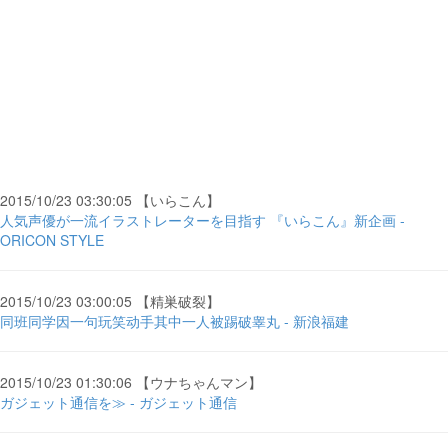
2015/10/23 03:30:05 【いらこん】
人気声優が一流イラストレーターを目指す 『いらこん』新企画 -
ORICON STYLE
2015/10/23 03:00:05 【精巣破裂】
同班同学因一句玩笑动手其中一人被踢破睾丸 - 新浪福建
2015/10/23 01:30:06 【ウナちゃんマン】
ガジェット通信を≫ - ガジェット通信