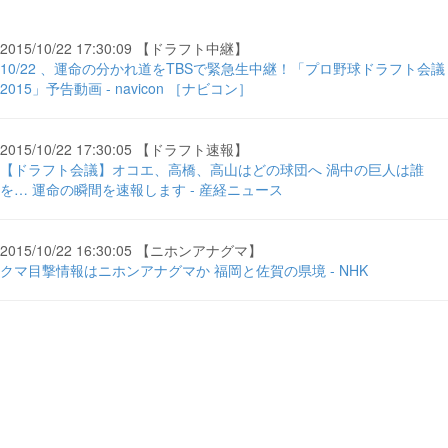
2015/10/22 17:30:09 【ドラフト中継】
10/22 、運命の分かれ道をTBSで緊急生中継！「プロ野球ドラフト会議
2015」予告動画 - navicon ［ナビコン］
2015/10/22 17:30:05 【ドラフト速報】
【ドラフト会議】オコエ、高橋、高山はどの球団へ 渦中の巨人は誰
を… 運命の瞬間を速報します - 産経ニュース
2015/10/22 16:30:05 【ニホンアナグマ】
クマ目撃情報はニホンアナグマか 福岡と佐賀の県境 - NHK