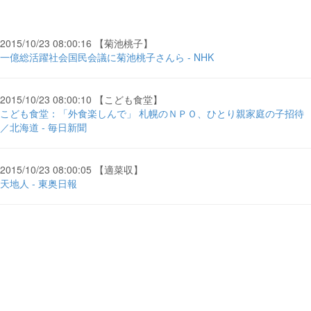
2015/10/23 08:00:16 【菊池桃子】
一億総活躍社会国民会議に菊池桃子さんら - NHK
2015/10/23 08:00:10 【こども食堂】
こども食堂：「外食楽しんで」 札幌のＮＰＯ、ひとり親家庭の子招待
／北海道 - 毎日新聞
2015/10/23 08:00:05 【適菜収】
天地人 - 東奥日報