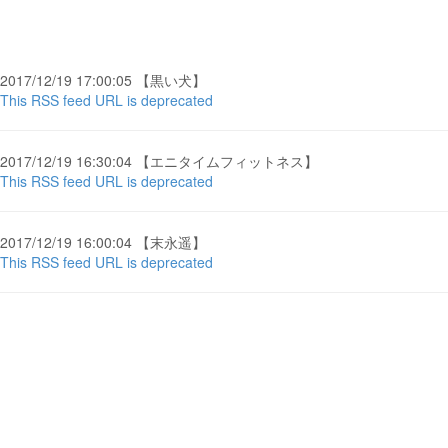
2017/12/19 17:00:05 【黒い犬】
This RSS feed URL is deprecated
2017/12/19 16:30:04 【エニタイムフィットネス】
This RSS feed URL is deprecated
2017/12/19 16:00:04 【末永遥】
This RSS feed URL is deprecated