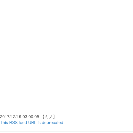
2017/12/19 03:00:05 【ミノ】
This RSS feed URL is deprecated