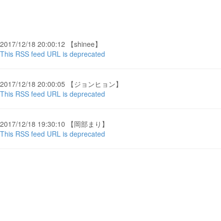
2017/12/18 20:00:12 【shinee】
This RSS feed URL is deprecated
2017/12/18 20:00:05 【ジョンヒョン】
This RSS feed URL is deprecated
2017/12/18 19:30:10 【岡部まり】
This RSS feed URL is deprecated