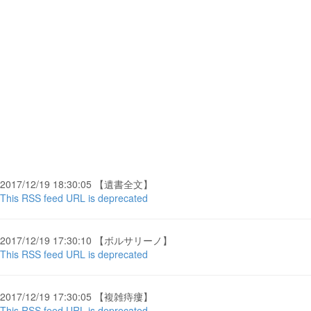
2017/12/19 18:30:05 【遺書全文】
This RSS feed URL is deprecated
2017/12/19 17:30:10 【ボルサリーノ】
This RSS feed URL is deprecated
2017/12/19 17:30:05 【複雑痔瘻】
This RSS feed URL is deprecated