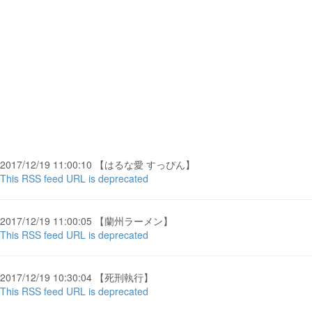
2017/12/19 11:00:10 【はるな愛 すっぴん】
This RSS feed URL is deprecated
2017/12/19 11:00:05 【蘭州ラーメン】
This RSS feed URL is deprecated
2017/12/19 10:30:04 【死刑執行】
This RSS feed URL is deprecated