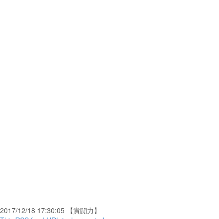
2017/12/18 17:30:05 【貴闘力】