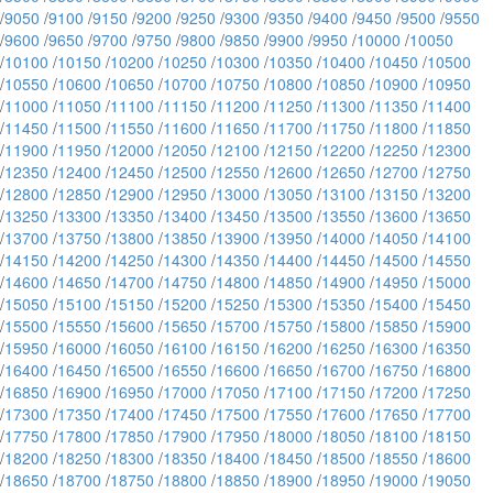
/
9050
/
9100
/
9150
/
9200
/
9250
/
9300
/
9350
/
9400
/
9450
/
9500
/
9550
/
9600
/
9650
/
9700
/
9750
/
9800
/
9850
/
9900
/
9950
/
10000
/
10050
/
10100
/
10150
/
10200
/
10250
/
10300
/
10350
/
10400
/
10450
/
10500
/
10550
/
10600
/
10650
/
10700
/
10750
/
10800
/
10850
/
10900
/
10950
/
11000
/
11050
/
11100
/
11150
/
11200
/
11250
/
11300
/
11350
/
11400
/
11450
/
11500
/
11550
/
11600
/
11650
/
11700
/
11750
/
11800
/
11850
/
11900
/
11950
/
12000
/
12050
/
12100
/
12150
/
12200
/
12250
/
12300
/
12350
/
12400
/
12450
/
12500
/
12550
/
12600
/
12650
/
12700
/
12750
/
12800
/
12850
/
12900
/
12950
/
13000
/
13050
/
13100
/
13150
/
13200
/
13250
/
13300
/
13350
/
13400
/
13450
/
13500
/
13550
/
13600
/
13650
/
13700
/
13750
/
13800
/
13850
/
13900
/
13950
/
14000
/
14050
/
14100
/
14150
/
14200
/
14250
/
14300
/
14350
/
14400
/
14450
/
14500
/
14550
/
14600
/
14650
/
14700
/
14750
/
14800
/
14850
/
14900
/
14950
/
15000
/
15050
/
15100
/
15150
/
15200
/
15250
/
15300
/
15350
/
15400
/
15450
/
15500
/
15550
/
15600
/
15650
/
15700
/
15750
/
15800
/
15850
/
15900
/
15950
/
16000
/
16050
/
16100
/
16150
/
16200
/
16250
/
16300
/
16350
/
16400
/
16450
/
16500
/
16550
/
16600
/
16650
/
16700
/
16750
/
16800
/
16850
/
16900
/
16950
/
17000
/
17050
/
17100
/
17150
/
17200
/
17250
/
17300
/
17350
/
17400
/
17450
/
17500
/
17550
/
17600
/
17650
/
17700
/
17750
/
17800
/
17850
/
17900
/
17950
/
18000
/
18050
/
18100
/
18150
/
18200
/
18250
/
18300
/
18350
/
18400
/
18450
/
18500
/
18550
/
18600
/
18650
/
18700
/
18750
/
18800
/
18850
/
18900
/
18950
/
19000
/
19050