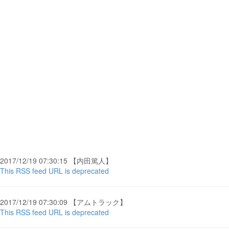
2017/12/19 07:30:15 【内田篤人】
This RSS feed URL is deprecated
2017/12/19 07:30:09 【アムトラック】
This RSS feed URL is deprecated