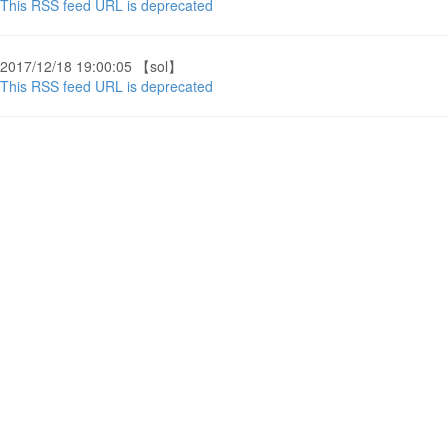
This RSS feed URL is deprecated
2017/12/18 19:00:05 【sol】
This RSS feed URL is deprecated