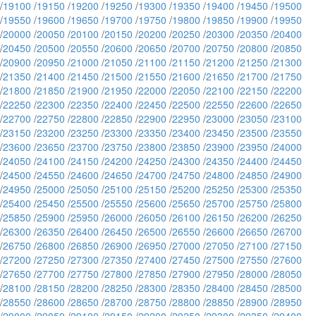
/
19100
/
19150
/
19200
/
19250
/
19300
/
19350
/
19400
/
19450
/
19500
/
19550
/
19600
/
19650
/
19700
/
19750
/
19800
/
19850
/
19900
/
19950
/
20000
/
20050
/
20100
/
20150
/
20200
/
20250
/
20300
/
20350
/
20400
/
20450
/
20500
/
20550
/
20600
/
20650
/
20700
/
20750
/
20800
/
20850
/
20900
/
20950
/
21000
/
21050
/
21100
/
21150
/
21200
/
21250
/
21300
/
21350
/
21400
/
21450
/
21500
/
21550
/
21600
/
21650
/
21700
/
21750
/
21800
/
21850
/
21900
/
21950
/
22000
/
22050
/
22100
/
22150
/
22200
/
22250
/
22300
/
22350
/
22400
/
22450
/
22500
/
22550
/
22600
/
22650
/
22700
/
22750
/
22800
/
22850
/
22900
/
22950
/
23000
/
23050
/
23100
/
23150
/
23200
/
23250
/
23300
/
23350
/
23400
/
23450
/
23500
/
23550
/
23600
/
23650
/
23700
/
23750
/
23800
/
23850
/
23900
/
23950
/
24000
/
24050
/
24100
/
24150
/
24200
/
24250
/
24300
/
24350
/
24400
/
24450
/
24500
/
24550
/
24600
/
24650
/
24700
/
24750
/
24800
/
24850
/
24900
/
24950
/
25000
/
25050
/
25100
/
25150
/
25200
/
25250
/
25300
/
25350
/
25400
/
25450
/
25500
/
25550
/
25600
/
25650
/
25700
/
25750
/
25800
/
25850
/
25900
/
25950
/
26000
/
26050
/
26100
/
26150
/
26200
/
26250
/
26300
/
26350
/
26400
/
26450
/
26500
/
26550
/
26600
/
26650
/
26700
/
26750
/
26800
/
26850
/
26900
/
26950
/
27000
/
27050
/
27100
/
27150
/
27200
/
27250
/
27300
/
27350
/
27400
/
27450
/
27500
/
27550
/
27600
/
27650
/
27700
/
27750
/
27800
/
27850
/
27900
/
27950
/
28000
/
28050
/
28100
/
28150
/
28200
/
28250
/
28300
/
28350
/
28400
/
28450
/
28500
/
28550
/
28600
/
28650
/
28700
/
28750
/
28800
/
28850
/
28900
/
28950