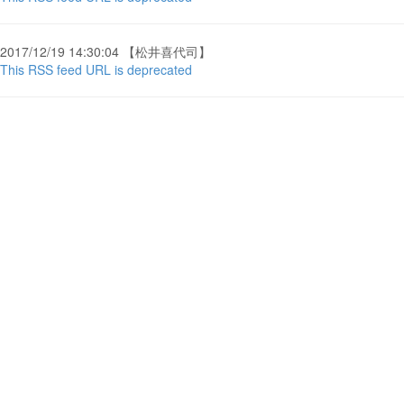
2017/12/19 14:30:04 【松井喜代司】
This RSS feed URL is deprecated