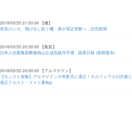
2018/03/25 21:00:06 【柵】
奈良のシカ、飛び出し防ぐ柵…県が実証実験へ - 読売新聞
2018/03/25 20:30:05 【鳳梨】
​日本人也愛鳳梨酥微熱山丘成高級伴手禮 - 蘋果日報 (新聞發布)
2018/03/25 20:00:05 【アルマゲドン】
【モンスト攻略】アルマゲドンや帝釈天に適正！オルフェウスの評価と
適正クエスト - ファミ通App