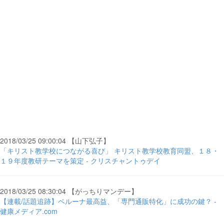
2018/03/25 09:00:04 【山下弘子】
「キリスト教学校につながる喜び」 キリスト教学校教育同盟、１８・
１９年度教研テーマを策定 - クリスチャントゥデイ
2018/03/25 08:30:04 【がっちりマンデー】
【連載/話題追跡】ベルーナ最高益、「専門通販特化」に成功の鍵？ -
健康メディア.com