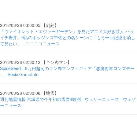
2018/03/26 03:00:05 【刻刻】
『ヴァイオレット・エヴァーガーデン』を見たアニメ大好き芸人 ハラ
イチ岩井。9話のホッジンズ中佐との名シーンに「もう一回記憶を消し
て見たい」 - ニコニコニュース
2018/03/26 02:30:12 【キン肉マン】
SpiceSeed、9万円超えのキン肉マンフィギュア「悪魔将軍ロンズデー
... - SocialGameInfo
2018/03/26 02:30:06 【地震】
週刊地震情報 宮城県で今年初の震度4観測 - ウェザーニュース - ウェザ
ーニュース