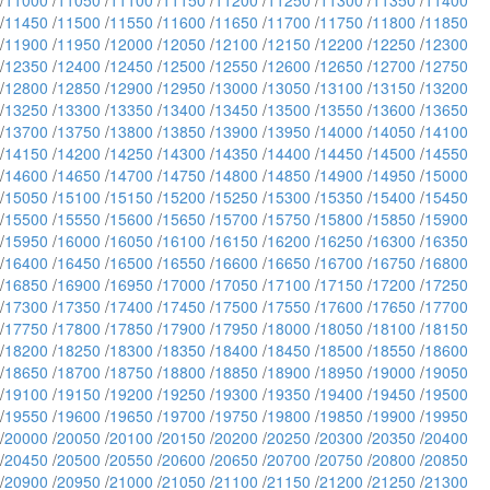
/
11000
/
11050
/
11100
/
11150
/
11200
/
11250
/
11300
/
11350
/
11400
/
11450
/
11500
/
11550
/
11600
/
11650
/
11700
/
11750
/
11800
/
11850
/
11900
/
11950
/
12000
/
12050
/
12100
/
12150
/
12200
/
12250
/
12300
/
12350
/
12400
/
12450
/
12500
/
12550
/
12600
/
12650
/
12700
/
12750
/
12800
/
12850
/
12900
/
12950
/
13000
/
13050
/
13100
/
13150
/
13200
/
13250
/
13300
/
13350
/
13400
/
13450
/
13500
/
13550
/
13600
/
13650
/
13700
/
13750
/
13800
/
13850
/
13900
/
13950
/
14000
/
14050
/
14100
/
14150
/
14200
/
14250
/
14300
/
14350
/
14400
/
14450
/
14500
/
14550
/
14600
/
14650
/
14700
/
14750
/
14800
/
14850
/
14900
/
14950
/
15000
/
15050
/
15100
/
15150
/
15200
/
15250
/
15300
/
15350
/
15400
/
15450
/
15500
/
15550
/
15600
/
15650
/
15700
/
15750
/
15800
/
15850
/
15900
/
15950
/
16000
/
16050
/
16100
/
16150
/
16200
/
16250
/
16300
/
16350
/
16400
/
16450
/
16500
/
16550
/
16600
/
16650
/
16700
/
16750
/
16800
/
16850
/
16900
/
16950
/
17000
/
17050
/
17100
/
17150
/
17200
/
17250
/
17300
/
17350
/
17400
/
17450
/
17500
/
17550
/
17600
/
17650
/
17700
/
17750
/
17800
/
17850
/
17900
/
17950
/
18000
/
18050
/
18100
/
18150
/
18200
/
18250
/
18300
/
18350
/
18400
/
18450
/
18500
/
18550
/
18600
/
18650
/
18700
/
18750
/
18800
/
18850
/
18900
/
18950
/
19000
/
19050
/
19100
/
19150
/
19200
/
19250
/
19300
/
19350
/
19400
/
19450
/
19500
/
19550
/
19600
/
19650
/
19700
/
19750
/
19800
/
19850
/
19900
/
19950
/
20000
/
20050
/
20100
/
20150
/
20200
/
20250
/
20300
/
20350
/
20400
/
20450
/
20500
/
20550
/
20600
/
20650
/
20700
/
20750
/
20800
/
20850
/
20900
/
20950
/
21000
/
21050
/
21100
/
21150
/
21200
/
21250
/
21300