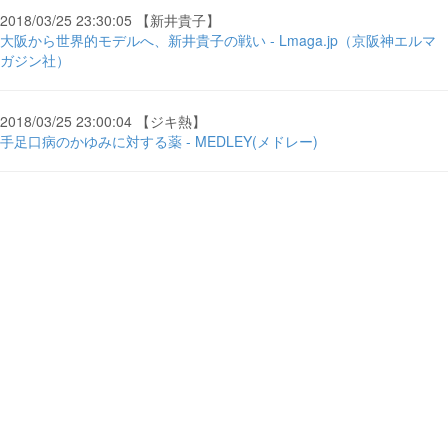
2018/03/25 23:30:05 【新井貴子】
大阪から世界的モデルへ、新井貴子の戦い - Lmaga.jp（京阪神エルマ
ガジン社）
2018/03/25 23:00:04 【ジキ熱】
手足口病のかゆみに対する薬 - MEDLEY(メドレー)