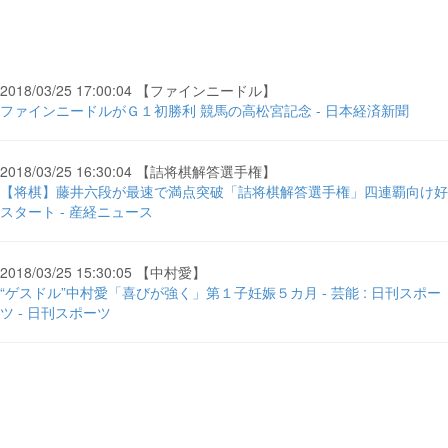
2018/03/25 17:00:04 【ファインニードル】
ファインニードルがＧ１初勝利 競馬の高松宮記念 - 日本経済新聞
2018/03/25 16:30:04 【詰将棋解答選手権】
【将棋】藤井六段が最速で満点突破「詰将棋解答選手権」四連覇向け好
スタート - 産経ニュース
2018/03/25 15:30:05 【中村愛】
“ゲスドル”中村愛「喜びが強く」第１子妊娠５カ月 - 芸能 : 日刊スポー
ツ - 日刊スポーツ