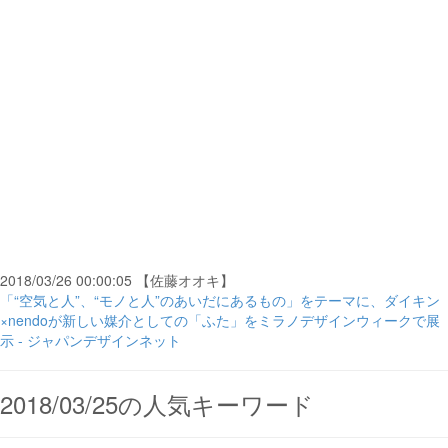
2018/03/26 00:00:05 【佐藤オオキ】
「“空気と人”、“モノと人”のあいだにあるもの」をテーマに、ダイキン
×nendoが新しい媒介としての「ふた」をミラノデザインウィークで展
示 - ジャパンデザインネット
2018/03/25の人気キーワード