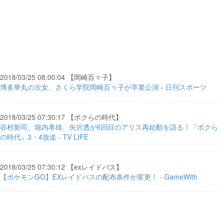
2018/03/25 08:00:04 【岡崎百々子】
博多華丸の次女、さくら学院岡崎百々子が卒業公演 - 日刊スポーツ
2018/03/25 07:30:17 【ボクらの時代】
谷村新司、堀内孝雄、矢沢透が6回目のアリス再始動を語る！『ボクら
の時代』3・4放送 - TV LIFE
2018/03/25 07:30:12 【exレイドパス】
【ポケモンGO】EXレイドパスの配布条件が変更！ - GameWith