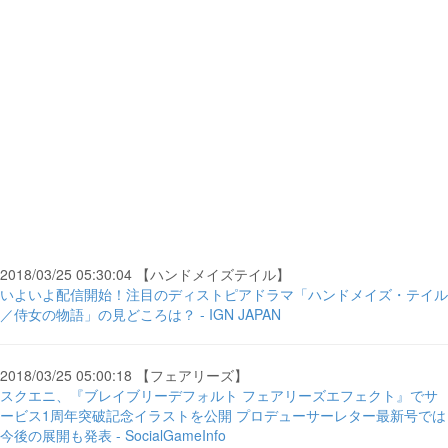
2018/03/25 05:30:04 【ハンドメイズテイル】
いよいよ配信開始！注目のディストピアドラマ「ハンドメイズ・テイル
／侍女の物語」の見どころは？ - IGN JAPAN
2018/03/25 05:00:18 【フェアリーズ】
スクエニ、『ブレイブリーデフォルト フェアリーズエフェクト』でサ
ービス1周年突破記念イラストを公開 プロデューサーレター最新号では
今後の展開も発表 - SocialGameInfo