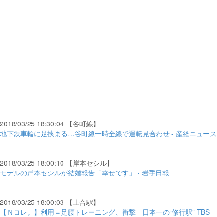
2018/03/25 18:30:04 【谷町線】
地下鉄車輪に足挟まる…谷町線一時全線で運転見合わせ - 産経ニュース
2018/03/25 18:00:10 【岸本セシル】
モデルの岸本セシルが結婚報告「幸せです」 - 岩手日報
2018/03/25 18:00:03 【土合駅】
【Ｎコレ。】利用＝足腰トレーニング、衝撃！日本一の“修行駅” TBS