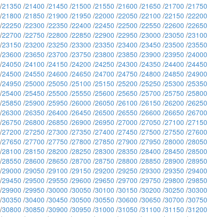
/
21350
/
21400
/
21450
/
21500
/
21550
/
21600
/
21650
/
21700
/
21750
/
21800
/
21850
/
21900
/
21950
/
22000
/
22050
/
22100
/
22150
/
22200
/
22250
/
22300
/
22350
/
22400
/
22450
/
22500
/
22550
/
22600
/
22650
/
22700
/
22750
/
22800
/
22850
/
22900
/
22950
/
23000
/
23050
/
23100
/
23150
/
23200
/
23250
/
23300
/
23350
/
23400
/
23450
/
23500
/
23550
/
23600
/
23650
/
23700
/
23750
/
23800
/
23850
/
23900
/
23950
/
24000
/
24050
/
24100
/
24150
/
24200
/
24250
/
24300
/
24350
/
24400
/
24450
/
24500
/
24550
/
24600
/
24650
/
24700
/
24750
/
24800
/
24850
/
24900
/
24950
/
25000
/
25050
/
25100
/
25150
/
25200
/
25250
/
25300
/
25350
/
25400
/
25450
/
25500
/
25550
/
25600
/
25650
/
25700
/
25750
/
25800
/
25850
/
25900
/
25950
/
26000
/
26050
/
26100
/
26150
/
26200
/
26250
/
26300
/
26350
/
26400
/
26450
/
26500
/
26550
/
26600
/
26650
/
26700
/
26750
/
26800
/
26850
/
26900
/
26950
/
27000
/
27050
/
27100
/
27150
/
27200
/
27250
/
27300
/
27350
/
27400
/
27450
/
27500
/
27550
/
27600
/
27650
/
27700
/
27750
/
27800
/
27850
/
27900
/
27950
/
28000
/
28050
/
28100
/
28150
/
28200
/
28250
/
28300
/
28350
/
28400
/
28450
/
28500
/
28550
/
28600
/
28650
/
28700
/
28750
/
28800
/
28850
/
28900
/
28950
/
29000
/
29050
/
29100
/
29150
/
29200
/
29250
/
29300
/
29350
/
29400
/
29450
/
29500
/
29550
/
29600
/
29650
/
29700
/
29750
/
29800
/
29850
/
29900
/
29950
/
30000
/
30050
/
30100
/
30150
/
30200
/
30250
/
30300
/
30350
/
30400
/
30450
/
30500
/
30550
/
30600
/
30650
/
30700
/
30750
/
30800
/
30850
/
30900
/
30950
/
31000
/
31050
/
31100
/
31150
/
31200