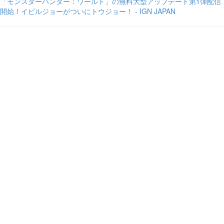
「モンスターハンター：ワールド」の無料大型アップデート第1弾配信
開始！イビルジョーがついにトウジョー！ - IGN JAPAN