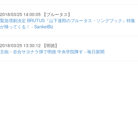
2018/03/25 14:00:05 【ブルータス】
緊急増刷決定 BRUTUS『山下達郎のブルータス・ソングブック』特集
が帰ってくる！ - SankeiBiz
2018/03/25 13:30:12 【明徳】
主砲・谷合サヨナラ弾で明徳 中央学院降す - 毎日新聞