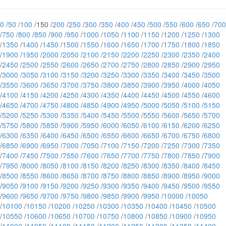
0
/
50
/
100
/150 /
200
/
250
/
300
/
350
/
400
/
450
/
500
/
550
/
600
/
650
/
700
/
750
/
800
/
850
/
900
/
950
/
1000
/
1050
/
1100
/
1150
/
1200
/
1250
/
1300
/
1350
/
1400
/
1450
/
1500
/
1550
/
1600
/
1650
/
1700
/
1750
/
1800
/
1850
/
1900
/
1950
/
2000
/
2050
/
2100
/
2150
/
2200
/
2250
/
2300
/
2350
/
2400
/
2450
/
2500
/
2550
/
2600
/
2650
/
2700
/
2750
/
2800
/
2850
/
2900
/
2950
/
3000
/
3050
/
3100
/
3150
/
3200
/
3250
/
3300
/
3350
/
3400
/
3450
/
3500
/
3550
/
3600
/
3650
/
3700
/
3750
/
3800
/
3850
/
3900
/
3950
/
4000
/
4050
/
4100
/
4150
/
4200
/
4250
/
4300
/
4350
/
4400
/
4450
/
4500
/
4550
/
4600
/
4650
/
4700
/
4750
/
4800
/
4850
/
4900
/
4950
/
5000
/
5050
/
5100
/
5150
/
5200
/
5250
/
5300
/
5350
/
5400
/
5450
/
5500
/
5550
/
5600
/
5650
/
5700
/
5750
/
5800
/
5850
/
5900
/
5950
/
6000
/
6050
/
6100
/
6150
/
6200
/
6250
/
6300
/
6350
/
6400
/
6450
/
6500
/
6550
/
6600
/
6650
/
6700
/
6750
/
6800
/
6850
/
6900
/
6950
/
7000
/
7050
/
7100
/
7150
/
7200
/
7250
/
7300
/
7350
/
7400
/
7450
/
7500
/
7550
/
7600
/
7650
/
7700
/
7750
/
7800
/
7850
/
7900
/
7950
/
8000
/
8050
/
8100
/
8150
/
8200
/
8250
/
8300
/
8350
/
8400
/
8450
/
8500
/
8550
/
8600
/
8650
/
8700
/
8750
/
8800
/
8850
/
8900
/
8950
/
9000
/
9050
/
9100
/
9150
/
9200
/
9250
/
9300
/
9350
/
9400
/
9450
/
9500
/
9550
/
9600
/
9650
/
9700
/
9750
/
9800
/
9850
/
9900
/
9950
/
10000
/
10050
/
10100
/
10150
/
10200
/
10250
/
10300
/
10350
/
10400
/
10450
/
10500
/
10550
/
10600
/
10650
/
10700
/
10750
/
10800
/
10850
/
10900
/
10950