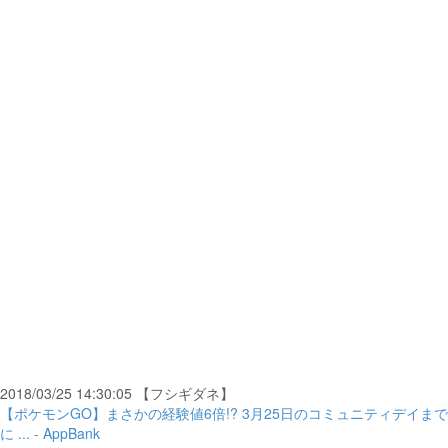
2018/03/25 14:30:05 【フシギダネ】
【ポケモンGO】まさかの経験値6倍!? 3月25日のコミュニティデイまで
に ... - AppBank