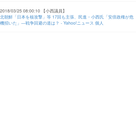
2018/03/25 08:00:10 【小西議員】
北朝鮮「日本を核攻撃」等 17回も主張、民進・小西氏「安倍政権が危
機招いた」―戦争回避の道は？ - Yahoo!ニュース 個人