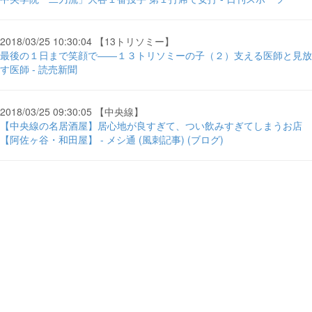
2018/03/25 10:30:04 【13トリソミー】
最後の１日まで笑顔で――１３トリソミーの子（２）支える医師と見放
す医師 - 読売新聞
2018/03/25 09:30:05 【中央線】
【中央線の名居酒屋】居心地が良すぎて、つい飲みすぎてしまうお店
【阿佐ヶ谷・和田屋】 - メシ通 (風刺記事) (ブログ)