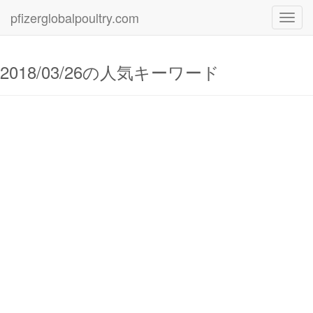
pfizerglobalpoultry.com
Toggl
navig
2018/03/26の人気キーワード