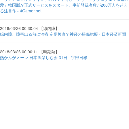
愛」韓国版が正式サービスをスタート。事前登録者数が200万人を超え
る注目作 - 4Gamer.net
2018/03/26 00:30:04 【緑内障】
緑内障、障害出る前に治療 定期検査で神経の損傷把握 - 日本経済新聞
2018/03/26 00:00:11 【時期熱】
熱かんがメーン 日本酒楽しむ会 31日 - 宇部日報