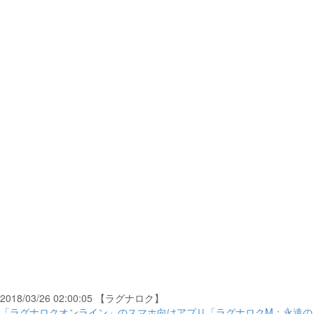
2018/03/26 02:00:05 【ラグナロク】
「ラグナロクオンライン」のスマホ向けアプリ「ラグナロクM：永遠の