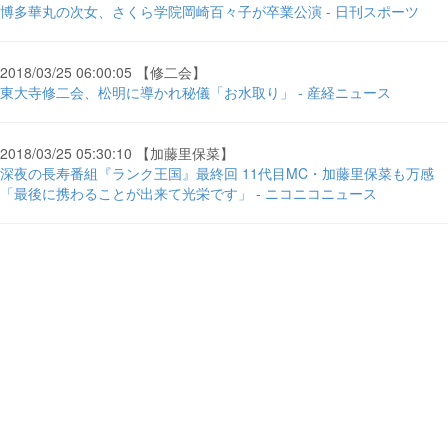
博多華丸の次女、さくら学院岡崎百々子が卒業公演 - 日刊スポーツ
2018/03/25 06:00:05 【修二会】
東大寺修二会、松明に導かれ秘儀「お水取り」 - 産経ニュース
2018/03/25 05:30:10 【加藤里保菜】
深夜の長寿番組『ランク王国』最終回 11代目MC・加藤里保菜も万感
「最後に携わることが出来て光栄です」 - ニコニコニュース