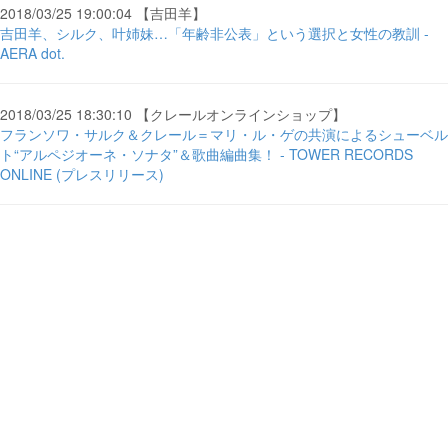
2018/03/25 19:00:04 【吉田羊】
吉田羊、シルク、叶姉妹…「年齢非公表」という選択と女性の教訓 -
AERA dot.
2018/03/25 18:30:10 【クレールオンラインショップ】
フランソワ・サルク＆クレール＝マリ・ル・ゲの共演によるシューベル
ト“アルペジオーネ・ソナタ”＆歌曲編曲集！ - TOWER RECORDS
ONLINE (プレスリリース)