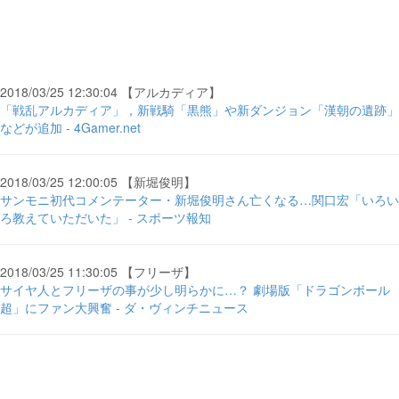
2018/03/25 12:30:04 【アルカディア】
「戦乱アルカディア」，新戦騎「黒熊」や新ダンジョン「漢朝の遺跡」
などが追加 - 4Gamer.net
2018/03/25 12:00:05 【新堀俊明】
サンモニ初代コメンテーター・新堀俊明さん亡くなる…関口宏「いろい
ろ教えていただいた」 - スポーツ報知
2018/03/25 11:30:05 【フリーザ】
サイヤ人とフリーザの事が少し明らかに…？ 劇場版「ドラゴンボール
超」にファン大興奮 - ダ・ヴィンチニュース