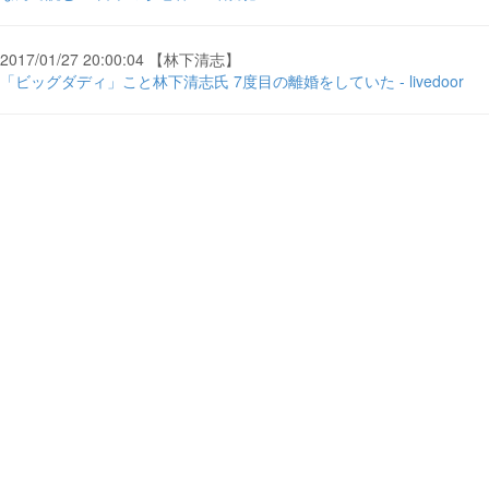
2017/01/27 20:00:04 【林下清志】
「ビッグダディ」こと林下清志氏 7度目の離婚をしていた - livedoor