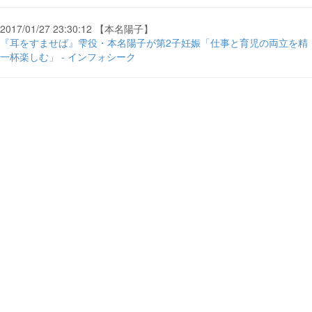
2017/01/27 23:30:12 【本名陽子】
『耳をすませば』雫役・本名陽子が第2子妊娠「仕事と育児の両立を精
一杯楽しむ」 - インフォシーク