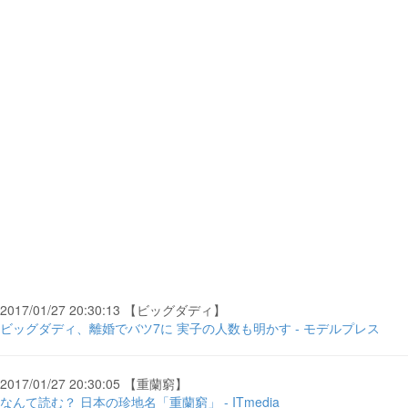
2017/01/27 20:30:13 【ビッグダディ】
ビッグダディ、離婚でバツ7に 実子の人数も明かす - モデルプレス
2017/01/27 20:30:05 【重蘭窮】
なんて読む？ 日本の珍地名「重蘭窮」 - ITmedia