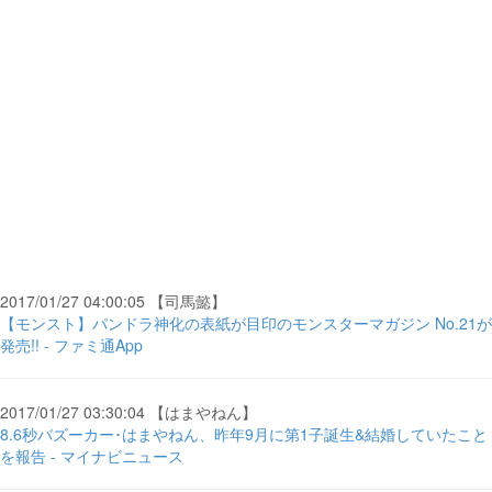
2017/01/27 04:00:05 【司馬懿】
【モンスト】パンドラ神化の表紙が目印のモンスターマガジン No.21が
発売!! - ファミ通App
2017/01/27 03:30:04 【はまやねん】
8.6秒バズーカー･はまやねん、昨年9月に第1子誕生&結婚していたこと
を報告 - マイナビニュース