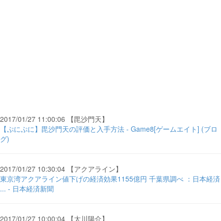
2017/01/27 11:00:06 【毘沙門天】
【ぷにぷに】毘沙門天の評価と入手方法 - Game8[ゲームエイト] (ブロ
グ)
2017/01/27 10:30:04 【アクアライン】
東京湾アクアライン値下げの経済効果1155億円 千葉県調べ ：日本経済
... - 日本経済新聞
2017/01/27 10:00:04 【太川陽介】