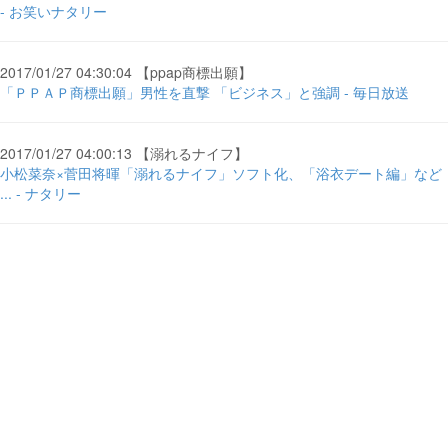
- お笑いナタリー
2017/01/27 04:30:04 【ppap商標出願】
「ＰＰＡＰ商標出願」男性を直撃 「ビジネス」と強調 - 毎日放送
2017/01/27 04:00:13 【溺れるナイフ】
小松菜奈×菅田将暉「溺れるナイフ」ソフト化、「浴衣デート編」など
... - ナタリー