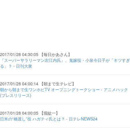
2017/01/28 04:30:05 【毎日かあさん】
『スーパーサラリーマン左江内氏』、鬼嫁役・小泉今日子が「キツすぎ
る」？ - 日刊大衆
2017/01/28 04:00:14 【朝まで生テレビ】
朝から朝まで生ワンホビTV オープニングトークショー - アニメハック
(プレスリリース)
2017/01/28 04:00:05 【堀紘一】
日米の“橋渡し”役 ハガティ氏とは？ - 日テレNEWS24