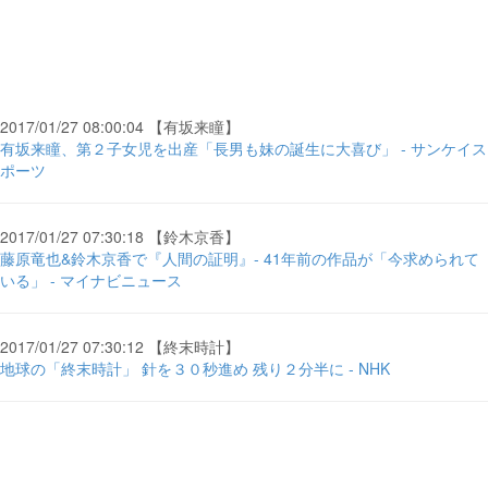
2017/01/27 08:00:04 【有坂来瞳】
有坂来瞳、第２子女児を出産「長男も妹の誕生に大喜び」 - サンケイス
ポーツ
2017/01/27 07:30:18 【鈴木京香】
藤原竜也&鈴木京香で『人間の証明』- 41年前の作品が「今求められて
いる」 - マイナビニュース
2017/01/27 07:30:12 【終末時計】
地球の「終末時計」 針を３０秒進め 残り２分半に - NHK