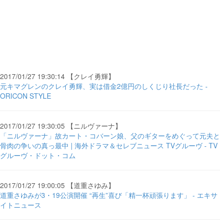
2017/01/27 19:30:14 【クレイ勇輝】
元キマグレンのクレイ勇輝、実は借金2億円のしくじり社長だった -
ORICON STYLE
2017/01/27 19:30:05 【ニルヴァーナ】
「ニルヴァーナ」故カート・コバーン娘、父のギターをめぐって元夫と
骨肉の争いの真っ最中 | 海外ドラマ＆セレブニュース TVグルーヴ - TV
グルーヴ・ドット・コム
2017/01/27 19:00:05 【道重さゆみ】
道重さゆみが3・19公演開催 “再生”喜び「精一杯頑張ります」 - エキサ
イトニュース