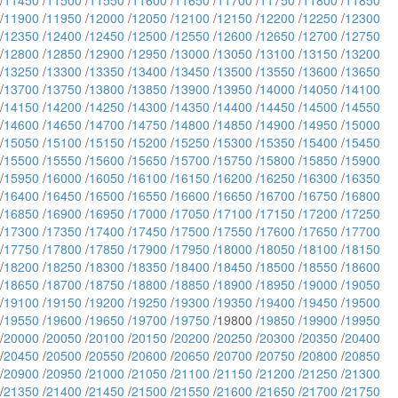
/
11450
/
11500
/
11550
/
11600
/
11650
/
11700
/
11750
/
11800
/
11850
/
11900
/
11950
/
12000
/
12050
/
12100
/
12150
/
12200
/
12250
/
12300
/
12350
/
12400
/
12450
/
12500
/
12550
/
12600
/
12650
/
12700
/
12750
/
12800
/
12850
/
12900
/
12950
/
13000
/
13050
/
13100
/
13150
/
13200
/
13250
/
13300
/
13350
/
13400
/
13450
/
13500
/
13550
/
13600
/
13650
/
13700
/
13750
/
13800
/
13850
/
13900
/
13950
/
14000
/
14050
/
14100
/
14150
/
14200
/
14250
/
14300
/
14350
/
14400
/
14450
/
14500
/
14550
/
14600
/
14650
/
14700
/
14750
/
14800
/
14850
/
14900
/
14950
/
15000
/
15050
/
15100
/
15150
/
15200
/
15250
/
15300
/
15350
/
15400
/
15450
/
15500
/
15550
/
15600
/
15650
/
15700
/
15750
/
15800
/
15850
/
15900
/
15950
/
16000
/
16050
/
16100
/
16150
/
16200
/
16250
/
16300
/
16350
/
16400
/
16450
/
16500
/
16550
/
16600
/
16650
/
16700
/
16750
/
16800
/
16850
/
16900
/
16950
/
17000
/
17050
/
17100
/
17150
/
17200
/
17250
/
17300
/
17350
/
17400
/
17450
/
17500
/
17550
/
17600
/
17650
/
17700
/
17750
/
17800
/
17850
/
17900
/
17950
/
18000
/
18050
/
18100
/
18150
/
18200
/
18250
/
18300
/
18350
/
18400
/
18450
/
18500
/
18550
/
18600
/
18650
/
18700
/
18750
/
18800
/
18850
/
18900
/
18950
/
19000
/
19050
/
19100
/
19150
/
19200
/
19250
/
19300
/
19350
/
19400
/
19450
/
19500
/
19550
/
19600
/
19650
/
19700
/
19750
/19800 /
19850
/
19900
/
19950
/
20000
/
20050
/
20100
/
20150
/
20200
/
20250
/
20300
/
20350
/
20400
/
20450
/
20500
/
20550
/
20600
/
20650
/
20700
/
20750
/
20800
/
20850
/
20900
/
20950
/
21000
/
21050
/
21100
/
21150
/
21200
/
21250
/
21300
/
21350
/
21400
/
21450
/
21500
/
21550
/
21600
/
21650
/
21700
/
21750