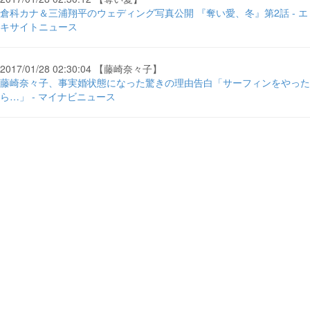
倉科カナ＆三浦翔平のウェディング写真公開 『奪い愛、冬』第2話 - エ
キサイトニュース
2017/01/28 02:30:04 【藤崎奈々子】
藤崎奈々子、事実婚状態になった驚きの理由告白「サーフィンをやった
ら…」 - マイナビニュース