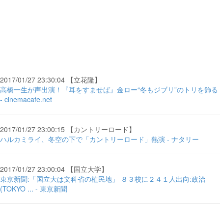
2017/01/27 23:30:04 【立花隆】
高橋一生が声出演！『耳をすませば』金ロー“冬もジブリ”のトリを飾る
- cinemacafe.net
2017/01/27 23:00:15 【カントリーロード】
ハルカミライ、冬空の下で「カントリーロード」熱演 - ナタリー
2017/01/27 23:00:04 【国立大学】
東京新聞:「国立大は文科省の植民地」 ８３校に２４１人出向:政治
(TOKYO ... - 東京新聞