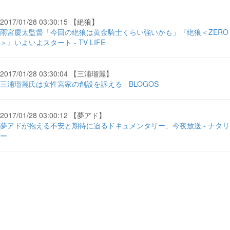
2017/01/28 03:30:15 【絶狼】
雨宮慶太監督「今回の絶狼は黄金騎士くらい強いかも」『絶狼＜ZERO
＞』いよいよスタート - TV LIFE
2017/01/28 03:30:04 【三浦瑠麗】
三浦瑠麗氏は女性宮家の創設を訴える - BLOGOS
2017/01/28 03:00:12 【夢アド】
夢アドが抱える不安と期待に迫るドキュメンタリー、今夜放送 - ナタリ
ー