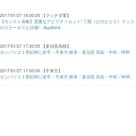
2017/01/27 18:00:05 【クシナダ零】
【モンスト攻略】貴重なアビリティセット! 丁酉（ひのととり）コッコ
のステータスと評価! - AppBank
2017/01/27 17:30:05 【多治見高校】
センバツ２１世紀枠に岩手・不来方 岐阜・多治見 高知・中村 - NHK
2017/01/27 17:00:05 【不来方】
センバツ２１世紀枠に岩手・不来方 岐阜・多治見 高知・中村 - NHK