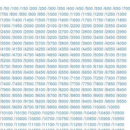
0
/
50
/
100
/
150
/
200
/
250
/
300
/
350
/
400
/
450
/
500
/
550
/
600
/
650
/
700
/
750
/
800
/
850
/
900
/
950
/
1000
/
1050
/
1100
/
1150
/
1200
/
1250
/
1300
/
1350
/
1400
/
1450
/
1500
/
1550
/
1600
/
1650
/
1700
/
1750
/
1800
/
1850
/
1900
/
1950
/
2000
/
2050
/
2100
/
2150
/
2200
/
2250
/
2300
/
2350
/
2400
/
2450
/
2500
/
2550
/
2600
/
2650
/
2700
/
2750
/
2800
/
2850
/
2900
/
2950
/
3000
/
3050
/
3100
/
3150
/
3200
/
3250
/
3300
/
3350
/
3400
/
3450
/
3500
/
3550
/
3600
/
3650
/
3700
/
3750
/
3800
/
3850
/
3900
/
3950
/
4000
/
4050
/
4100
/
4150
/
4200
/
4250
/
4300
/
4350
/
4400
/
4450
/
4500
/
4550
/
4600
/
4650
/
4700
/
4750
/
4800
/
4850
/
4900
/
4950
/
5000
/
5050
/
5100
/
5150
/
5200
/
5250
/
5300
/
5350
/
5400
/
5450
/
5500
/
5550
/
5600
/
5650
/
5700
/
5750
/
5800
/
5850
/
5900
/
5950
/
6000
/
6050
/
6100
/
6150
/
6200
/
6250
/
6300
/
6350
/
6400
/
6450
/
6500
/
6550
/
6600
/
6650
/
6700
/
6750
/
6800
/
6850
/
6900
/
6950
/
7000
/
7050
/
7100
/
7150
/
7200
/
7250
/
7300
/
7350
/
7400
/
7450
/
7500
/
7550
/
7600
/
7650
/
7700
/
7750
/
7800
/
7850
/
7900
/
7950
/
8000
/
8050
/
8100
/
8150
/
8200
/
8250
/
8300
/
8350
/
8400
/
8450
/
8500
/
8550
/
8600
/
8650
/
8700
/
8750
/
8800
/
8850
/
8900
/
8950
/
9000
/
9050
/
9100
/
9150
/
9200
/
9250
/
9300
/
9350
/
9400
/
9450
/
9500
/
9550
/
9600
/
9650
/
9700
/
9750
/
9800
/
9850
/
9900
/
9950
/
10000
/
10050
/
10100
/
10150
/
10200
/
10250
/
10300
/
10350
/
10400
/
10450
/
10500
/
10550
/
10600
/
10650
/
10700
/
10750
/
10800
/
10850
/
10900
/
10950
/
11000
/
11050
/
11100
/
11150
/
11200
/
11250
/
11300
/
11350
/
11400