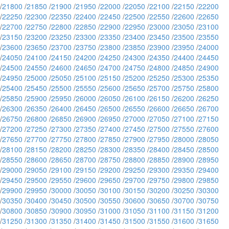
/
21800
/
21850
/
21900
/
21950
/
22000
/
22050
/
22100
/
22150
/
22200
/
22250
/
22300
/
22350
/
22400
/
22450
/
22500
/
22550
/
22600
/
22650
/
22700
/
22750
/
22800
/
22850
/
22900
/
22950
/
23000
/
23050
/
23100
/
23150
/
23200
/
23250
/
23300
/
23350
/
23400
/
23450
/
23500
/
23550
/
23600
/
23650
/
23700
/
23750
/
23800
/
23850
/
23900
/
23950
/
24000
/
24050
/
24100
/
24150
/
24200
/
24250
/
24300
/
24350
/
24400
/
24450
/
24500
/
24550
/
24600
/
24650
/
24700
/
24750
/
24800
/
24850
/
24900
/
24950
/
25000
/
25050
/
25100
/
25150
/
25200
/
25250
/
25300
/
25350
/
25400
/
25450
/
25500
/
25550
/
25600
/
25650
/
25700
/
25750
/
25800
/
25850
/
25900
/
25950
/
26000
/
26050
/
26100
/
26150
/
26200
/
26250
/
26300
/
26350
/
26400
/
26450
/
26500
/
26550
/
26600
/
26650
/
26700
/
26750
/
26800
/
26850
/
26900
/
26950
/
27000
/
27050
/
27100
/
27150
/
27200
/
27250
/
27300
/
27350
/
27400
/
27450
/
27500
/
27550
/
27600
/
27650
/
27700
/
27750
/
27800
/
27850
/
27900
/
27950
/
28000
/
28050
/
28100
/
28150
/
28200
/
28250
/
28300
/
28350
/
28400
/
28450
/
28500
/
28550
/
28600
/
28650
/
28700
/
28750
/
28800
/
28850
/
28900
/
28950
/
29000
/
29050
/
29100
/
29150
/
29200
/
29250
/
29300
/
29350
/
29400
/
29450
/
29500
/
29550
/
29600
/
29650
/
29700
/
29750
/
29800
/
29850
/
29900
/
29950
/
30000
/
30050
/
30100
/
30150
/
30200
/
30250
/
30300
/
30350
/
30400
/
30450
/
30500
/
30550
/
30600
/
30650
/
30700
/
30750
/
30800
/
30850
/
30900
/
30950
/
31000
/
31050
/
31100
/
31150
/
31200
/
31250
/
31300
/
31350
/
31400
/
31450
/
31500
/
31550
/
31600
/
31650