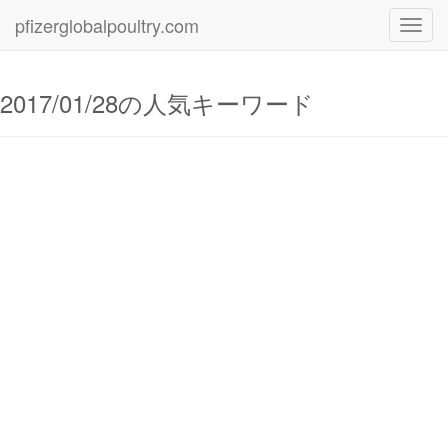
pfizerglobalpoultry.com
Toggl
navig
2017/01/28の人気キーワード