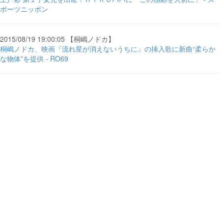
ポーツニッポン
2015/08/19 19:00:05 【桐嶋ノドカ】
桐嶋ノドカ、映画『流れ星が消えないうちに』の挿入歌に新曲“柔らか
な物体”を提供 - RO69