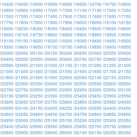
/
16400
/
16450
/
16500
/
16550
/
16600
/
16650
/
16700
/
16750
/
16800
/
16850
/
16900
/
16950
/
17000
/
17050
/
17100
/
17150
/
17200
/
17250
/
17300
/
17350
/
17400
/
17450
/
17500
/
17550
/
17600
/
17650
/
17700
/
17750
/
17800
/
17850
/
17900
/
17950
/
18000
/
18050
/
18100
/
18150
/
18200
/
18250
/
18300
/
18350
/
18400
/
18450
/
18500
/
18550
/
18600
/
18650
/
18700
/
18750
/
18800
/
18850
/
18900
/
18950
/
19000
/
19050
/
19100
/
19150
/
19200
/
19250
/
19300
/
19350
/
19400
/
19450
/
19500
/
19550
/
19600
/
19650
/
19700
/
19750
/
19800
/
19850
/
19900
/
19950
/
20000
/
20050
/
20100
/
20150
/
20200
/
20250
/
20300
/
20350
/
20400
/
20450
/
20500
/
20550
/
20600
/
20650
/
20700
/
20750
/
20800
/
20850
/
20900
/
20950
/
21000
/
21050
/
21100
/
21150
/
21200
/
21250
/
21300
/
21350
/
21400
/
21450
/
21500
/
21550
/
21600
/
21650
/
21700
/
21750
/
21800
/
21850
/
21900
/
21950
/
22000
/
22050
/
22100
/
22150
/
22200
/
22250
/
22300
/
22350
/
22400
/
22450
/
22500
/
22550
/
22600
/
22650
/
22700
/
22750
/
22800
/
22850
/
22900
/
22950
/
23000
/
23050
/
23100
/
23150
/
23200
/
23250
/
23300
/
23350
/
23400
/
23450
/
23500
/
23550
/
23600
/
23650
/
23700
/
23750
/
23800
/
23850
/
23900
/
23950
/
24000
/
24050
/
24100
/
24150
/
24200
/
24250
/
24300
/
24350
/
24400
/
24450
/
24500
/
24550
/
24600
/
24650
/
24700
/
24750
/
24800
/
24850
/
24900
/
24950
/
25000
/
25050
/
25100
/
25150
/
25200
/
25250
/
25300
/
25350
/
25400
/
25450
/
25500
/
25550
/
25600
/
25650
/
25700
/
25750
/
25800
/
25850
/
25900
/
25950
/
26000
/
26050
/
26100
/
26150
/
26200
/
26250