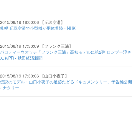
2015/08/19 18:00:06 【丘珠空港】
札幌 丘珠空港で小型機が胴体着陸 - NHK
2015/08/19 17:30:09 【フランク三浦】
パロディーウオッチ「フランク三浦」高知モデルに第2弾 ロンブー淳さ
んもPR - 秋田経済新聞
2015/08/19 17:30:06 【山口小夜子】
伝説のモデル・山口小夜子の足跡たどるドキュメンタリー、予告編公開
- ナタリー