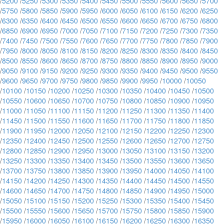
/
5200
/
5250
/
5300
/
5350
/
5400
/
5450
/
5500
/
5550
/
5600
/
5650
/
5700
/
5750
/
5800
/
5850
/
5900
/
5950
/
6000
/
6050
/
6100
/
6150
/
6200
/
6250
/
6300
/
6350
/
6400
/
6450
/
6500
/
6550
/
6600
/
6650
/
6700
/
6750
/
6800
/
6850
/
6900
/
6950
/
7000
/
7050
/
7100
/
7150
/
7200
/
7250
/
7300
/
7350
/
7400
/
7450
/
7500
/
7550
/
7600
/
7650
/
7700
/
7750
/
7800
/
7850
/
7900
/
7950
/
8000
/
8050
/
8100
/
8150
/
8200
/
8250
/
8300
/
8350
/
8400
/
8450
/
8500
/
8550
/
8600
/
8650
/
8700
/
8750
/
8800
/
8850
/
8900
/
8950
/
9000
/
9050
/
9100
/
9150
/
9200
/
9250
/
9300
/
9350
/
9400
/
9450
/
9500
/
9550
/
9600
/
9650
/
9700
/
9750
/
9800
/
9850
/
9900
/
9950
/
10000
/
10050
/
10100
/
10150
/
10200
/
10250
/
10300
/
10350
/
10400
/
10450
/
10500
/
10550
/
10600
/
10650
/
10700
/
10750
/
10800
/
10850
/
10900
/
10950
/
11000
/
11050
/
11100
/
11150
/
11200
/
11250
/
11300
/
11350
/
11400
/
11450
/
11500
/
11550
/
11600
/
11650
/
11700
/
11750
/
11800
/
11850
/
11900
/
11950
/
12000
/
12050
/
12100
/
12150
/
12200
/
12250
/
12300
/
12350
/
12400
/
12450
/
12500
/
12550
/
12600
/
12650
/
12700
/
12750
/
12800
/
12850
/
12900
/
12950
/
13000
/
13050
/
13100
/
13150
/
13200
/
13250
/
13300
/
13350
/
13400
/
13450
/
13500
/
13550
/
13600
/
13650
/
13700
/
13750
/
13800
/
13850
/
13900
/
13950
/
14000
/
14050
/
14100
/
14150
/
14200
/
14250
/
14300
/
14350
/
14400
/
14450
/
14500
/
14550
/
14600
/
14650
/
14700
/
14750
/
14800
/
14850
/
14900
/
14950
/
15000
/
15050
/
15100
/
15150
/
15200
/
15250
/
15300
/
15350
/
15400
/
15450
/
15500
/
15550
/
15600
/
15650
/
15700
/
15750
/
15800
/
15850
/
15900
/
15950
/
16000
/
16050
/
16100
/
16150
/
16200
/
16250
/
16300
/
16350