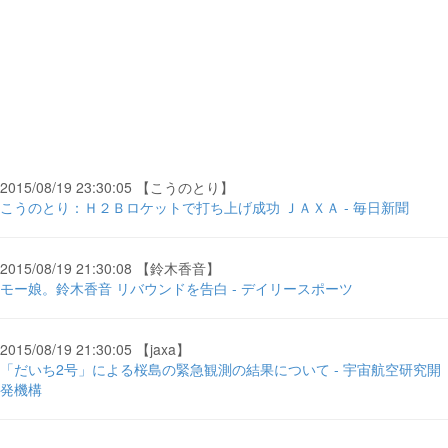
2015/08/19 23:30:05 【こうのとり】
こうのとり：Ｈ２Ｂロケットで打ち上げ成功 ＪＡＸＡ - 毎日新聞
2015/08/19 21:30:08 【鈴木香音】
モー娘。鈴木香音 リバウンドを告白 - デイリースポーツ
2015/08/19 21:30:05 【jaxa】
「だいち2号」による桜島の緊急観測の結果について - 宇宙航空研究開
発機構