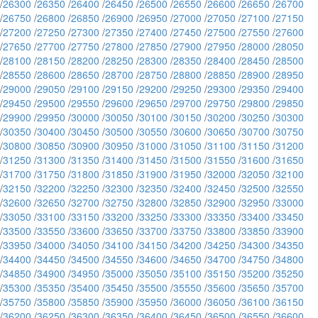
/
26300
/
26350
/
26400
/
26450
/
26500
/
26550
/
26600
/
26650
/
26700
/
26750
/
26800
/
26850
/
26900
/
26950
/
27000
/
27050
/
27100
/
27150
/
27200
/
27250
/
27300
/
27350
/
27400
/
27450
/
27500
/
27550
/
27600
/
27650
/
27700
/
27750
/
27800
/
27850
/
27900
/
27950
/
28000
/
28050
/
28100
/
28150
/
28200
/
28250
/
28300
/
28350
/
28400
/
28450
/
28500
/
28550
/
28600
/
28650
/
28700
/
28750
/
28800
/
28850
/
28900
/
28950
/
29000
/
29050
/
29100
/
29150
/
29200
/
29250
/
29300
/
29350
/
29400
/
29450
/
29500
/
29550
/
29600
/
29650
/
29700
/
29750
/
29800
/
29850
/
29900
/
29950
/
30000
/
30050
/
30100
/
30150
/
30200
/
30250
/
30300
/
30350
/
30400
/
30450
/
30500
/
30550
/
30600
/
30650
/
30700
/
30750
/
30800
/
30850
/
30900
/
30950
/
31000
/
31050
/
31100
/
31150
/
31200
/
31250
/
31300
/
31350
/
31400
/
31450
/
31500
/
31550
/
31600
/
31650
/
31700
/
31750
/
31800
/
31850
/
31900
/
31950
/
32000
/
32050
/
32100
/
32150
/
32200
/
32250
/
32300
/
32350
/
32400
/
32450
/
32500
/
32550
/
32600
/
32650
/
32700
/
32750
/
32800
/
32850
/
32900
/
32950
/
33000
/
33050
/
33100
/
33150
/
33200
/
33250
/
33300
/
33350
/
33400
/
33450
/
33500
/
33550
/
33600
/
33650
/
33700
/
33750
/
33800
/
33850
/
33900
/
33950
/
34000
/
34050
/
34100
/
34150
/
34200
/
34250
/
34300
/
34350
/
34400
/
34450
/
34500
/
34550
/
34600
/
34650
/
34700
/
34750
/
34800
/
34850
/
34900
/
34950
/
35000
/
35050
/
35100
/
35150
/
35200
/
35250
/
35300
/
35350
/
35400
/
35450
/
35500
/
35550
/
35600
/
35650
/
35700
/
35750
/
35800
/
35850
/
35900
/
35950
/
36000
/
36050
/
36100
/
36150
/
36200
/
36250
/
36300
/
36350
/
36400
/
36450
/
36500
/
36550
/
36600