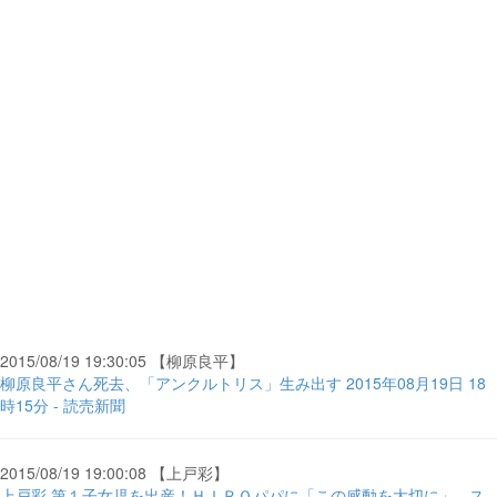
2015/08/19 19:30:05 【柳原良平】
柳原良平さん死去、「アンクルトリス」生み出す 2015年08月19日 18
時15分 - 読売新聞
2015/08/19 19:00:08 【上戸彩】
上戸彩 第１子女児を出産！ＨＩＲＯパパに「この感動を大切に」 - ス