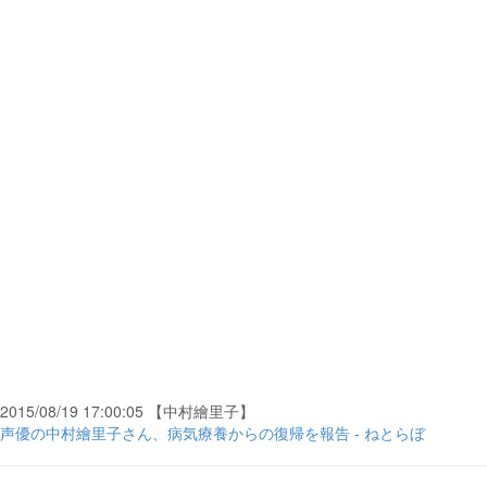
2015/08/19 17:00:05 【中村繪里子】
声優の中村繪里子さん、病気療養からの復帰を報告 - ねとらぼ