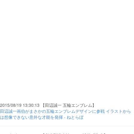
2015/08/19 13:30:13 【田辺誠一 五輪エンブレム】
田辺誠一画伯がまさかの五輪エンブレムデザインに参戦 イラストから
は想像できない意外な才能を発揮 - ねとらぼ