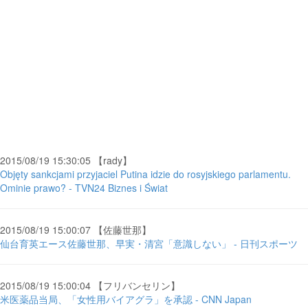
2015/08/19 15:30:05 【rady】
Objęty sankcjami przyjaciel Putina idzie do rosyjskiego parlamentu.
Ominie prawo? - TVN24 Biznes i Świat
2015/08/19 15:00:07 【佐藤世那】
仙台育英エース佐藤世那、早実・清宮「意識しない」 - 日刊スポーツ
2015/08/19 15:00:04 【フリバンセリン】
米医薬品当局、「女性用バイアグラ」を承認 - CNN Japan