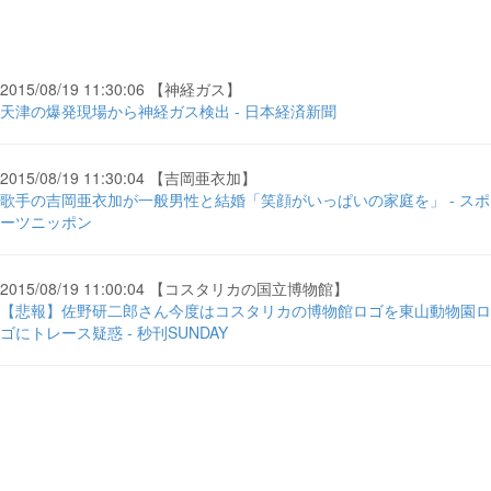
2015/08/19 11:30:06 【神経ガス】
天津の爆発現場から神経ガス検出 - 日本経済新聞
2015/08/19 11:30:04 【吉岡亜衣加】
歌手の吉岡亜衣加が一般男性と結婚「笑顔がいっぱいの家庭を」 - スポ
ーツニッポン
2015/08/19 11:00:04 【コスタリカの国立博物館】
【悲報】佐野研二郎さん今度はコスタリカの博物館ロゴを東山動物園ロ
ゴにトレース疑惑 - 秒刊SUNDAY