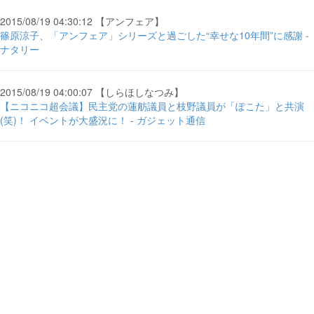
2015/08/19 04:30:12 【アンフェア】
篠原涼子、「アンフェア」シリーズと過ごした“幸せな10年間”に感謝 -
ナタリー
2015/08/19 04:00:07 【しらほしなつみ】
【ニコニコ超会議】民主党の蓮舫議員と枝野議員が「ぽこた」と共演
(笑)！ イベントが大盛況に！ - ガジェット通信