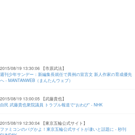
2015/08/19 13:30:06 【市原武法】
週刊少年サンデー：新編集長就任で異例の宣言文 新人作家の育成優先
へ - MANTANWEB（まんたんウェブ）
2015/08/19 13:00:05 【武藤貴也】
自民 武藤貴也衆院議員 トラブル報道で“おわび” - NHK
2015/08/19 12:30:04 【東京五輪公式サイト】
ファミコンのバグかよ！東京五輪公式サイトが凄いと話題に - 秒刊