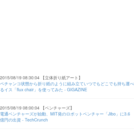
2015/08/19 08:30:04 【立体折り紙アート】
ペチャンコ状態から折り紙のように組み立ていつでもどこでも持ち運べ
るイス「flux chair」を使ってみた - GIGAZINE
2015/08/19 08:00:04 【ベンチャーズ】
電通ベンチャーズが始動、MIT発のロボットベンチャー「Jibo」に3.6
億円の出資 - TechCrunch