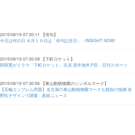
2015/08/19 07:30:11 【俳句】
今日は何の日 ８月１９日は「俳句記念日」 - INSIGHT NOW!
2015/08/19 07:30:08 【下町ロケット】
阿部寛がドラマ「下町ロケット」主演 原作池井戸氏 - 日刊スポーツ
2015/08/19 07:30:06 【東山動植物園のシンボルマーク】
【五輪エンブレム問題】名古屋の東山動植物園マークも類似の指摘 佐
野氏デザインで調査 - 産経ニュース