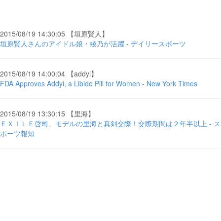
2015/08/19 14:30:05 【垣原賢人】
垣原賢人さんのアイドル娘・綾乃が活躍 - デイリースポーツ
2015/08/19 14:00:04 【addyi】
FDA Approves Addyi, a Libido Pill for Women - New York Times
2015/08/19 13:30:15 【里海】
ＥＸＩＬＥ啓司、モデルの里海と真剣交際！交際期間は２年半以上 - ス
ポーツ報知