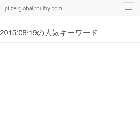
pfizerglobalpoultry.com
Toggl
navig
2015/08/19の人気キーワード