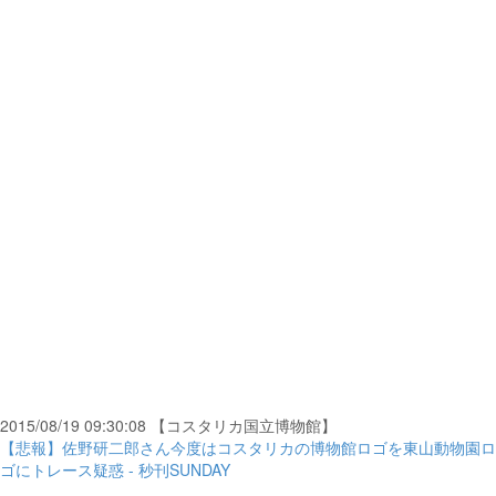
2015/08/19 09:30:08 【コスタリカ国立博物館】
【悲報】佐野研二郎さん今度はコスタリカの博物館ロゴを東山動物園ロ
ゴにトレース疑惑 - 秒刊SUNDAY