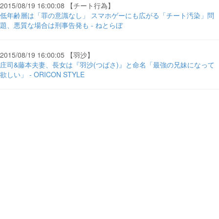
2015/08/19 16:00:08 【チート行為】
低年齢層は「罪の意識なし」 スマホゲーにも広がる「チート汚染」問
題、悪質な場合は刑事告発も - ねとらぼ
2015/08/19 16:00:05 【羽沙】
庄司&藤本夫妻、長女は『羽沙(つばさ)』と命名「最強の兄妹になって
欲しい」 - ORICON STYLE