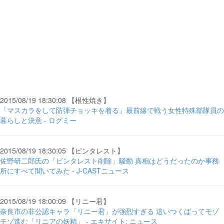
2015/08/19 18:30:08 【根性焼き】
「マスカラをして防弾チョッキを着る」最前線で戦う女性特殊部隊員の
暮らしと決意 - ログミー
2015/08/19 18:30:05 【ピンタレスト】
佐野研二郎氏の「ピンタレスト削除」騒動 真相はどうだったのか事務
所にすべて聞いてみた - J-CASTニュース
2015/08/19 18:00:09 【リニー君】
奈良市の非公認キャラ「リニー君」が強烈すぎる 這いつくばってモゾ
モゾ進む「リニアの妖精」 - エキサイト: ニュース