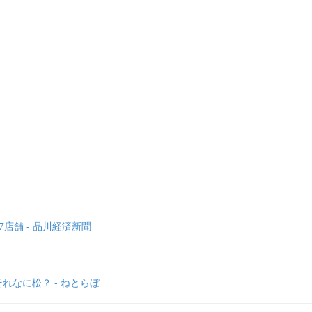
店舗 - 品川経済新聞
なに松？ - ねとらぼ