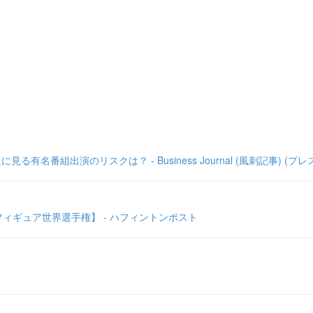
番組出演のリスクは？ - Business Journal (風刺記事) (プレ
ィギュア世界選手権】 - ハフィントンポスト