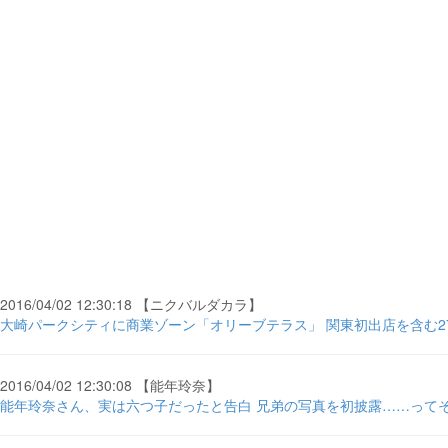
2016/04/02 12:30:18 【ニクバルダカラ】
大崎パークシティに商業ゾーン「オリーブテラス」 関東初出店を含む27
2016/04/02 12:30:08 【能年玲奈】
能年玲奈さん、実は六つ子だったと告白 兄弟の写真を初披露……ってそれ