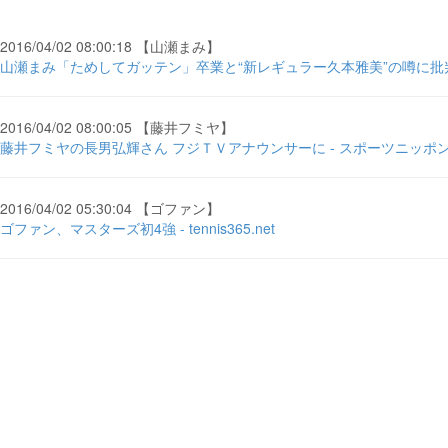
2016/04/02 08:00:18 【山瀬まみ】
山瀬まみ「ためしてガッテン」卒業と“新レギュラー久本雅美”の噂に批判噴
2016/04/02 08:00:05 【藤井フミヤ】
藤井フミヤの長男弘輝さん フジＴＶアナウンサーに - スポーツニッポ
2016/04/02 05:30:04 【ゴファン】
ゴファン、マスターズ初4強 - tennis365.net