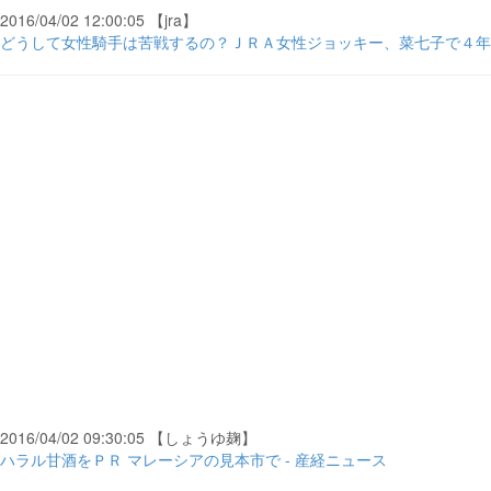
2016/04/02 12:00:05 【jra】
どうして女性騎手は苦戦するの？ＪＲＡ女性ジョッキー、菜七子で４年３
2016/04/02 09:30:05 【しょうゆ麹】
ハラル甘酒をＰＲ マレーシアの見本市で - 産経ニュース