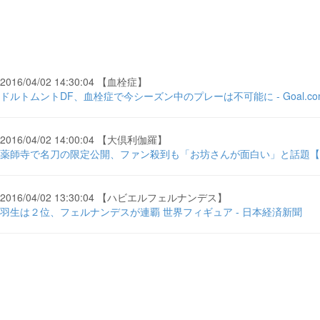
2016/04/02 14:30:04 【血栓症】
ドルトムントDF、血栓症で今シーズン中のプレーは不可能に - Goal.co
2016/04/02 14:00:04 【大倶利伽羅】
薬師寺で名刀の限定公開、ファン殺到も「お坊さんが面白い」と話題【刀
2016/04/02 13:30:04 【ハビエルフェルナンデス】
羽生は２位、フェルナンデスが連覇 世界フィギュア - 日本経済新聞