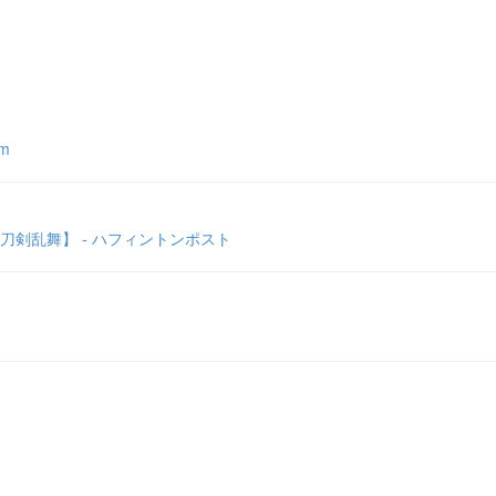
m
剣乱舞】 - ハフィントンポスト