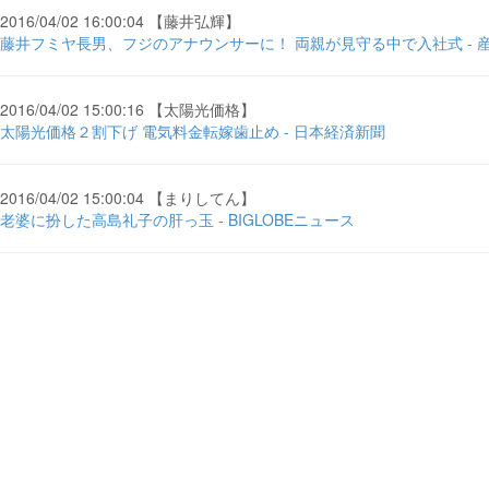
2016/04/02 16:00:04 【藤井弘輝】
藤井フミヤ長男、フジのアナウンサーに！ 両親が見守る中で入社式 - 
2016/04/02 15:00:16 【太陽光価格】
太陽光価格２割下げ 電気料金転嫁歯止め - 日本経済新聞
2016/04/02 15:00:04 【まりしてん】
老婆に扮した高島礼子の肝っ玉 - BIGLOBEニュース