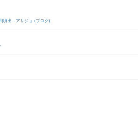
出 - アサジョ (ブログ)
ン