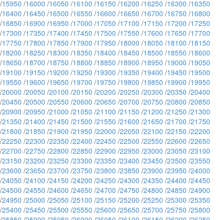
/
15950
/
16000
/
16050
/
16100
/
16150
/
16200
/
16250
/
16300
/
16350
/
16400
/
16450
/
16500
/
16550
/
16600
/
16650
/
16700
/
16750
/
16800
/
16850
/
16900
/
16950
/
17000
/
17050
/
17100
/
17150
/
17200
/
17250
/
17300
/
17350
/
17400
/
17450
/
17500
/
17550
/
17600
/
17650
/
17700
/
17750
/
17800
/
17850
/
17900
/
17950
/
18000
/
18050
/
18100
/
18150
/
18200
/
18250
/
18300
/
18350
/
18400
/
18450
/
18500
/
18550
/
18600
/
18650
/
18700
/
18750
/
18800
/
18850
/
18900
/
18950
/
19000
/
19050
/
19100
/
19150
/
19200
/
19250
/
19300
/
19350
/
19400
/
19450
/
19500
/
19550
/
19600
/
19650
/
19700
/
19750
/
19800
/
19850
/
19900
/
19950
/
20000
/
20050
/
20100
/
20150
/
20200
/
20250
/
20300
/
20350
/
20400
/
20450
/
20500
/
20550
/
20600
/
20650
/
20700
/
20750
/
20800
/
20850
/
20900
/
20950
/
21000
/
21050
/
21100
/
21150
/
21200
/
21250
/
21300
/
21350
/
21400
/
21450
/
21500
/
21550
/
21600
/
21650
/
21700
/
21750
/
21800
/
21850
/
21900
/
21950
/
22000
/
22050
/
22100
/
22150
/
22200
/
22250
/
22300
/
22350
/
22400
/
22450
/
22500
/
22550
/
22600
/
22650
/
22700
/
22750
/
22800
/
22850
/
22900
/
22950
/
23000
/
23050
/
23100
/
23150
/
23200
/
23250
/
23300
/
23350
/
23400
/
23450
/
23500
/
23550
/
23600
/
23650
/
23700
/
23750
/
23800
/
23850
/
23900
/
23950
/
24000
/
24050
/
24100
/
24150
/
24200
/
24250
/
24300
/
24350
/
24400
/
24450
/
24500
/
24550
/
24600
/
24650
/
24700
/
24750
/
24800
/
24850
/
24900
/
24950
/
25000
/
25050
/
25100
/
25150
/
25200
/
25250
/
25300
/
25350
/
25400
/
25450
/
25500
/
25550
/
25600
/
25650
/
25700
/
25750
/
25800
/
25850
/
25900
/
25950
/
26000
/
26050
/
26100
/
26150
/
26200
/
26250