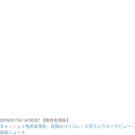
2016/01/16 14:30:07 【熊井友理奈】
Ｂｅｒｒｙｚ熊井友理奈、目指せパリコレ！２月ランウエーデビュー -
産経ニュース