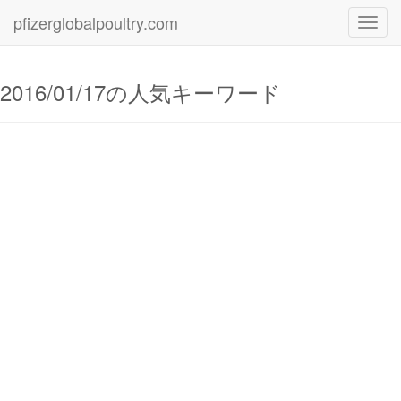
pfizerglobalpoultry.com
Toggl
navig
2016/01/17の人気キーワード