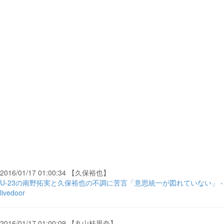
2016/01/17 01:00:34 【久保裕也】
U-23の南野拓実と久保裕也の不調に苦言「意思統一が図れていない」 -
livedoor
2016/01/17 01:00:09 【丸山桂里奈】