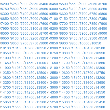
/
5200
/
5250
/
5300
/
5350
/
5400
/
5450
/
5500
/
5550
/
5600
/
5650
/
5700
/
5750
/
5800
/
5850
/
5900
/
5950
/
6000
/
6050
/
6100
/
6150
/
6200
/
6250
/
6300
/
6350
/
6400
/
6450
/
6500
/
6550
/
6600
/
6650
/
6700
/
6750
/
6800
/
6850
/
6900
/
6950
/
7000
/
7050
/
7100
/
7150
/
7200
/
7250
/
7300
/
7350
/
7400
/
7450
/
7500
/
7550
/
7600
/
7650
/
7700
/
7750
/
7800
/
7850
/
7900
/
7950
/
8000
/
8050
/
8100
/
8150
/
8200
/
8250
/
8300
/
8350
/
8400
/
8450
/
8500
/
8550
/
8600
/
8650
/
8700
/
8750
/
8800
/
8850
/
8900
/
8950
/
9000
/
9050
/
9100
/
9150
/
9200
/
9250
/
9300
/
9350
/
9400
/
9450
/
9500
/
9550
/
9600
/
9650
/
9700
/
9750
/
9800
/
9850
/
9900
/
9950
/
10000
/
10050
/
10100
/
10150
/
10200
/
10250
/
10300
/
10350
/
10400
/
10450
/
10500
/
10550
/
10600
/
10650
/
10700
/
10750
/
10800
/
10850
/
10900
/
10950
/
11000
/
11050
/
11100
/
11150
/
11200
/
11250
/
11300
/
11350
/
11400
/
11450
/
11500
/
11550
/
11600
/
11650
/
11700
/
11750
/
11800
/
11850
/
11900
/
11950
/
12000
/
12050
/
12100
/
12150
/
12200
/
12250
/
12300
/
12350
/
12400
/
12450
/
12500
/
12550
/
12600
/
12650
/
12700
/
12750
/
12800
/
12850
/
12900
/
12950
/
13000
/
13050
/
13100
/
13150
/
13200
/
13250
/
13300
/
13350
/
13400
/
13450
/
13500
/
13550
/
13600
/
13650
/
13700
/
13750
/
13800
/
13850
/
13900
/
13950
/
14000
/
14050
/
14100
/
14150
/
14200
/
14250
/
14300
/
14350
/
14400
/
14450
/
14500
/
14550
/
14600
/
14650
/
14700
/
14750
/
14800
/
14850
/
14900
/
14950
/
15000
/
15050
/
15100
/
15150
/
15200
/
15250
/
15300
/
15350
/
15400
/
15450
/
15500
/
15550
/
15600
/
15650
/
15700
/
15750
/
15800
/
15850
/
15900