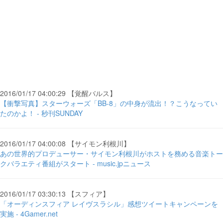
2016/01/17 04:00:29 【覚醒バルス】
【衝撃写真】スターウォーズ「BB-8」の中身が流出！？こうなってい
たのかよ！ - 秒刊SUNDAY
2016/01/17 04:00:08 【サイモン利根川】
あの世界的プロデューサー・サイモン利根川がホストを務める音楽トー
クバラエティ番組がスタート - music.jpニュース
2016/01/17 03:30:13 【スフィア】
「オーディンスフィア レイヴスラシル」感想ツイートキャンペーンを
実施 - 4Gamer.net