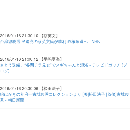
2016/01/16 21:30:10 【蔡英文】
台湾総統選 民進党の蔡英文氏が勝利 政権奪還へ - NHK
2016/01/16 21:00:12 【平嶋夏海】
さとう珠緒、“谷間チラ見せ”でスギちゃんと混浴 - テレビドガッチ (ブ
ログ)
2016/01/16 20:30:06 【松田法子】
絵はがきの別府―古城俊秀コレクションより [著]松田法子 [監修]古城俊
秀 - 朝日新聞