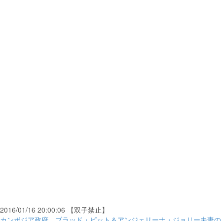
2016/01/16 20:00:06 【双子禁止】
カンボジア政府、ブラッド・ピット＆アンジェリーナ・ジョリー夫妻の