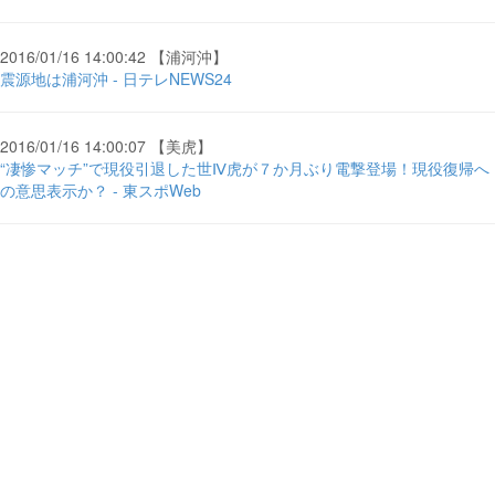
2016/01/16 14:00:42 【浦河沖】
震源地は浦河沖 - 日テレNEWS24
2016/01/16 14:00:07 【美虎】
“凄惨マッチ”で現役引退した世Ⅳ虎が７か月ぶり電撃登場！現役復帰へ
の意思表示か？ - 東スポWeb