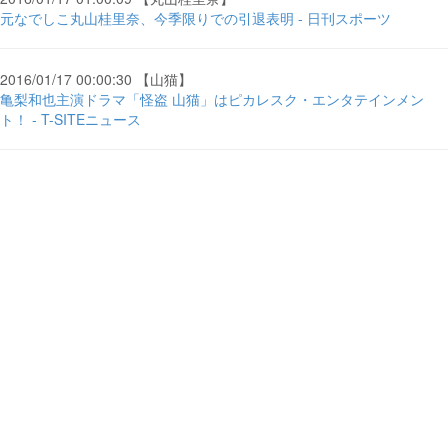
元なでしこ丸山桂里奈、今季限りでの引退表明 - 日刊スポーツ
2016/01/17 00:00:30 【山猫】
亀梨和也主演ドラマ「怪盗 山猫」はピカレスク・エンタテインメン
ト！ - T-SITEニュース