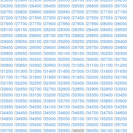
/
26300
/
26350
/
26400
/
26450
/
26500
/
26550
/
26600
/
26650
/
26700
/
26750
/
26800
/
26850
/
26900
/
26950
/
27000
/
27050
/
27100
/
27150
/
27200
/
27250
/
27300
/
27350
/
27400
/
27450
/
27500
/
27550
/
27600
/
27650
/
27700
/
27750
/
27800
/
27850
/
27900
/
27950
/
28000
/
28050
/
28100
/
28150
/
28200
/
28250
/
28300
/
28350
/
28400
/
28450
/
28500
/
28550
/
28600
/
28650
/
28700
/
28750
/
28800
/
28850
/
28900
/
28950
/
29000
/
29050
/
29100
/
29150
/
29200
/
29250
/
29300
/
29350
/
29400
/
29450
/
29500
/
29550
/
29600
/
29650
/
29700
/
29750
/
29800
/
29850
/
29900
/
29950
/
30000
/
30050
/
30100
/
30150
/
30200
/
30250
/
30300
/
30350
/
30400
/
30450
/
30500
/
30550
/
30600
/
30650
/
30700
/
30750
/
30800
/
30850
/
30900
/
30950
/
31000
/
31050
/
31100
/
31150
/
31200
/
31250
/
31300
/
31350
/
31400
/
31450
/
31500
/
31550
/
31600
/
31650
/
31700
/
31750
/
31800
/
31850
/
31900
/
31950
/
32000
/
32050
/
32100
/
32150
/
32200
/
32250
/
32300
/
32350
/
32400
/
32450
/
32500
/
32550
/
32600
/
32650
/
32700
/
32750
/
32800
/
32850
/
32900
/
32950
/
33000
/
33050
/
33100
/
33150
/
33200
/
33250
/
33300
/
33350
/
33400
/
33450
/
33500
/
33550
/
33600
/
33650
/
33700
/
33750
/
33800
/
33850
/
33900
/
33950
/
34000
/
34050
/
34100
/
34150
/
34200
/
34250
/
34300
/
34350
/
34400
/
34450
/
34500
/
34550
/
34600
/
34650
/
34700
/
34750
/
34800
/
34850
/
34900
/
34950
/
35000
/
35050
/
35100
/
35150
/
35200
/
35250
/
35300
/
35350
/
35400
/
35450
/
35500
/
35550
/
35600
/
35650
/
35700
/
35750
/
35800
/
35850
/
35900
/
35950
/36000 /
36050
/
36100
/
36150