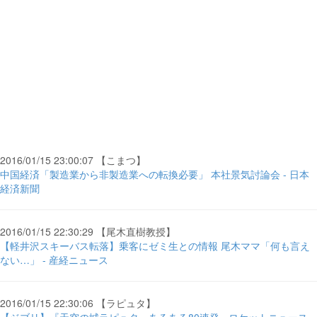
2016/01/15 23:00:07 【こまつ】
中国経済「製造業から非製造業への転換必要」 本社景気討論会 - 日本
経済新聞
2016/01/15 22:30:29 【尾木直樹教授】
【軽井沢スキーバス転落】乗客にゼミ生との情報 尾木ママ「何も言え
ない…」 - 産経ニュース
2016/01/15 22:30:06 【ラピュタ】