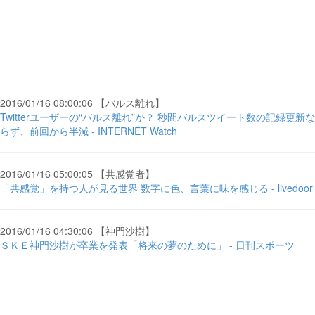
2016/01/16 08:00:06 【バルス離れ】
Twitterユーザーの“バルス離れ”か？ 秒間バルスツイート数の記録更新な
らず、前回から半減 - INTERNET Watch
2016/01/16 05:00:05 【共感覚者】
「共感覚」を持つ人が見る世界 数字に色、言葉に味を感じる - livedoor
2016/01/16 04:30:06 【神門沙樹】
ＳＫＥ神門沙樹が卒業を発表「将来の夢のために」 - 日刊スポーツ