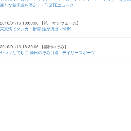
新たな養子説を否定！ - T-SITEニュース
2016/01/16 19:00:06 【第一サンウェー丸】
東京湾でタンカー衝突 油が流出 - NHK
2016/01/16 18:30:06 【藤田のぞみ】
ヤングなでしこ 藤田のぞみ引退 - デイリースポーツ