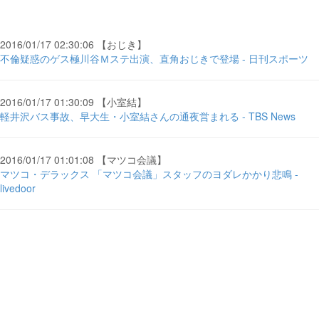
2016/01/17 02:30:06 【おじき】
不倫疑惑のゲス極川谷Ｍステ出演、直角おじきで登場 - 日刊スポーツ
2016/01/17 01:30:09 【小室結】
軽井沢バス事故、早大生・小室結さんの通夜営まれる - TBS News
2016/01/17 01:01:08 【マツコ会議】
マツコ・デラックス 「マツコ会議」スタッフのヨダレかかり悲鳴 -
livedoor