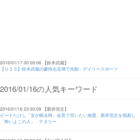
2016/01/17 00:00:06 【鈴木武蔵】
【Ｕ２３】鈴木武蔵の豪快右足弾で先制 - デイリースポーツ
2016/01/16の人気キーワード
2016/01/16 23:30:09 【新井浩文】
ビートたけし「女が眠る時」会見で言いたい放題、新井浩文を指差し
「怖いよこの人」 - ナタリー