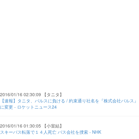
2016/01/16 02:30:09 【タニタ】
【速報】タニタ、バルスに負ける / 約束通り社名を『株式会社バルス』
に変更 - ロケットニュース24
2016/01/16 01:30:05 【小室結】
スキーバス転落で１４人死亡 バス会社を捜索 - NHK