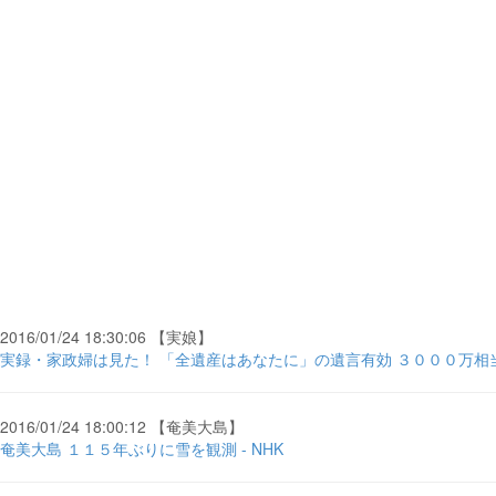
2016/01/24 18:30:06 【実娘】
実録・家政婦は見た！ 「全遺産はあなたに」の遺言有効 ３０００万相当
2016/01/24 18:00:12 【奄美大島】
奄美大島 １１５年ぶりに雪を観測 - NHK