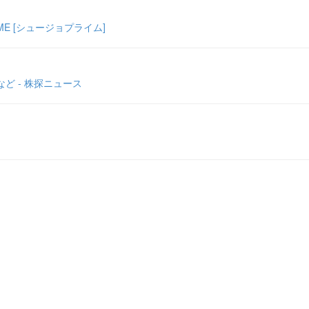
E [シュージョプライム]
ど - 株探ニュース