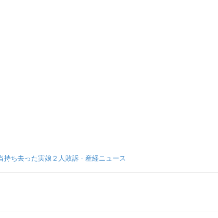
持ち去った実娘２人敗訴 - 産経ニュース