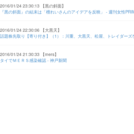
2016/01/24 23:30:13 【黒の斜面】
『黒の斜面』の結末は「檀れいさんのアイデアを反映」 - 週刊女性PRIM
2016/01/24 22:30:06 【大黒天】
話題株先取り【寄り付き】（1）：川重、大黒天、松屋、トレイダーズな
2016/01/24 21:30:33 【mers】
タイでＭＥＲＳ感染確認 - 神戸新聞