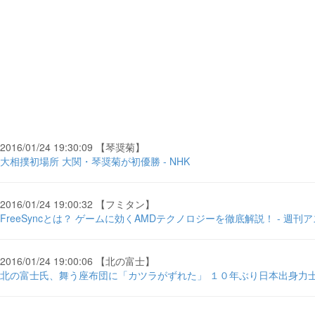
2016/01/24 19:30:09 【琴奨菊】
大相撲初場所 大関・琴奨菊が初優勝 - NHK
2016/01/24 19:00:32 【フミタン】
FreeSyncとは？ ゲームに効くAMDテクノロジーを徹底解説！ - 週刊
2016/01/24 19:00:06 【北の富士】
北の富士氏、舞う座布団に「カツラがずれた」 １０年ぶり日本出身力士