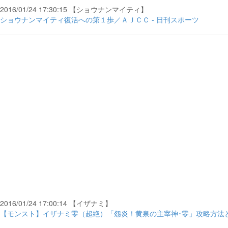
2016/01/24 17:30:15 【ショウナンマイティ】
ショウナンマイティ復活への第１歩／ＡＪＣＣ - 日刊スポーツ
2016/01/24 17:00:14 【イザナミ】
【モンスト】イザナミ零（超絶）「怨炎！黄泉の主宰神･零」攻略方法と適正キ