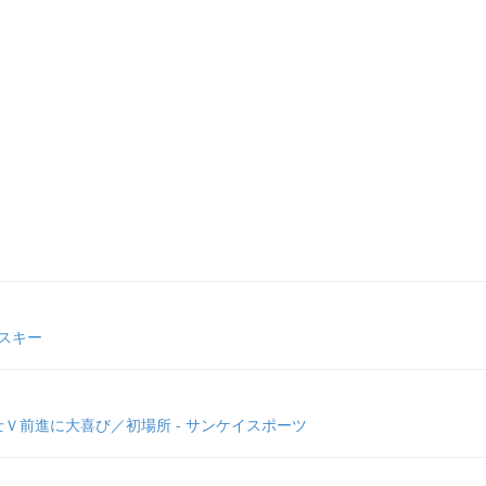
アスキー
Ｖ前進に大喜び／初場所 - サンケイスポーツ