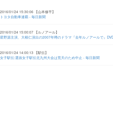
2016/01/24 15:30:06 【山本修平】
トヨタ自動車連覇 - 毎日新聞
2016/01/24 15:00:07 【ルノアール】
星野源主演、大根仁演出の2007年噂のドラマ『去年ルノアールで』DVD再入荷！
2016/01/24 14:00:13 【駅伝】
女子駅伝:選抜女子駅伝北九州大会は荒天のため中止 - 毎日新聞