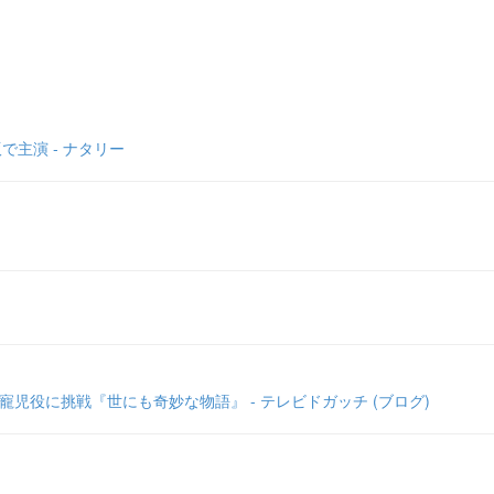
主演 - ナタリー
児役に挑戦『世にも奇妙な物語』 - テレビドガッチ (ブログ)