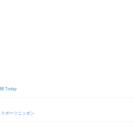
Today
 スポーツニッポン