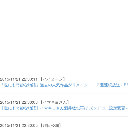
2015/11/21 22:30:11 【ハイヌーン】
「世にも奇妙な物語」過去の人気作品がリメイク……２週連続放送 - RBB 
2015/11/21 22:30:08 【イマキヨさん】
【世にも奇妙な物語】イマキヨさん酒井敏也再び ズンドコ…設定変更 -
2015/11/21 22:30:05 【昨日公園】