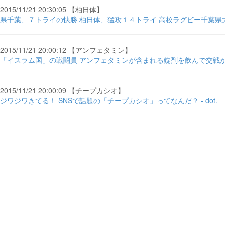
2015/11/21 20:30:05 【柏日体】
県千葉、７トライの快勝 柏日体、猛攻１４トライ 高校ラグビー千葉県大
2015/11/21 20:00:12 【アンフェタミン】
「イスラム国」の戦闘員 アンフェタミンが含まれる錠剤を飲んで交戦か - li
2015/11/21 20:00:09 【チープカシオ】
ジワジワきてる！ SNSで話題の「チープカシオ」ってなんだ？ - dot.