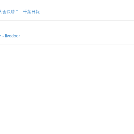
会決勝Ｔ - 千葉日報
vedoor