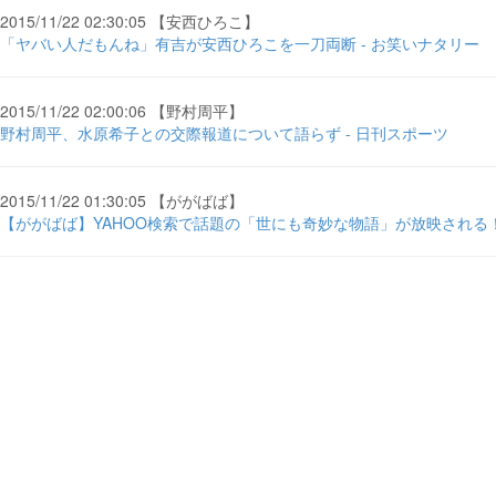
2015/11/22 02:30:05 【安西ひろこ】
「ヤバい人だもんね」有吉が安西ひろこを一刀両断 - お笑いナタリー
2015/11/22 02:00:06 【野村周平】
野村周平、水原希子との交際報道について語らず - 日刊スポーツ
2015/11/22 01:30:05 【ががばば】
【ががばば】YAHOO検索で話題の「世にも奇妙な物語」が放映される！ -