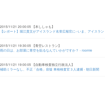
2015/11/21 20:00:05 【本ししゃも】
【レポート】堀江貴文がアイスランド名誉広報官に--いま、アイスランド
2015/11/21 19:30:05 【青空レストラン】
雨の日は、お部屋に青空を貼るなんていかがですか？ - roomie
2015/11/21 19:00:05 【自動車検査独立行政法人】
補助ミラーなし、不正「合格」容疑 車検検査官３人逮捕 - 朝日新聞