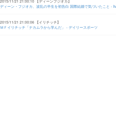
2015/11/21 21:00:10 【ディーンフジオカ】
ディーン・フジオカ、波乱の半生を初告白 国際結婚で気づいたこと - live
2015/11/21 21:00:06 【イリチッチ】
ＭＦイリチッチ「ナカムラから学んだ」 - デイリースポーツ