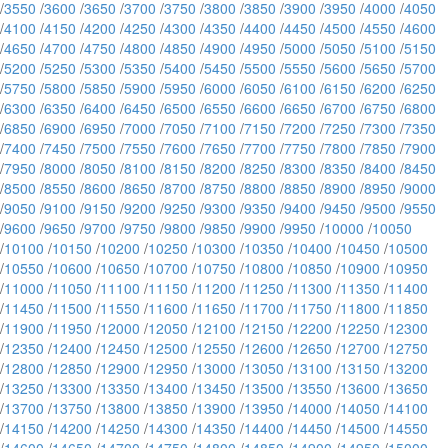
/
3550
/
3600
/
3650
/
3700
/
3750
/
3800
/
3850
/
3900
/
3950
/
4000
/
4050
/
4100
/
4150
/
4200
/
4250
/
4300
/
4350
/
4400
/
4450
/
4500
/
4550
/
4600
/
4650
/
4700
/
4750
/
4800
/
4850
/
4900
/
4950
/
5000
/
5050
/
5100
/
5150
/
5200
/
5250
/
5300
/
5350
/
5400
/
5450
/
5500
/
5550
/
5600
/
5650
/
5700
/
5750
/
5800
/
5850
/
5900
/
5950
/
6000
/
6050
/
6100
/
6150
/
6200
/
6250
/
6300
/
6350
/
6400
/
6450
/
6500
/
6550
/
6600
/
6650
/
6700
/
6750
/
6800
/
6850
/
6900
/
6950
/
7000
/
7050
/
7100
/
7150
/
7200
/
7250
/
7300
/
7350
/
7400
/
7450
/
7500
/
7550
/
7600
/
7650
/
7700
/
7750
/
7800
/
7850
/
7900
/
7950
/
8000
/
8050
/
8100
/
8150
/
8200
/
8250
/
8300
/
8350
/
8400
/
8450
/
8500
/
8550
/
8600
/
8650
/
8700
/
8750
/
8800
/
8850
/
8900
/
8950
/
9000
/
9050
/
9100
/
9150
/
9200
/
9250
/
9300
/
9350
/
9400
/
9450
/
9500
/
9550
/
9600
/
9650
/
9700
/
9750
/
9800
/
9850
/
9900
/
9950
/
10000
/
10050
/
10100
/
10150
/
10200
/
10250
/
10300
/
10350
/
10400
/
10450
/
10500
/
10550
/
10600
/
10650
/
10700
/
10750
/
10800
/
10850
/
10900
/
10950
/
11000
/
11050
/
11100
/
11150
/
11200
/
11250
/
11300
/
11350
/
11400
/
11450
/
11500
/
11550
/
11600
/
11650
/
11700
/
11750
/
11800
/
11850
/
11900
/
11950
/
12000
/
12050
/
12100
/
12150
/
12200
/
12250
/
12300
/
12350
/
12400
/
12450
/
12500
/
12550
/
12600
/
12650
/
12700
/
12750
/
12800
/
12850
/
12900
/
12950
/
13000
/
13050
/
13100
/
13150
/
13200
/
13250
/
13300
/
13350
/
13400
/
13450
/
13500
/
13550
/
13600
/
13650
/
13700
/
13750
/
13800
/
13850
/
13900
/
13950
/
14000
/
14050
/
14100
/
14150
/
14200
/
14250
/
14300
/
14350
/
14400
/
14450
/
14500
/
14550