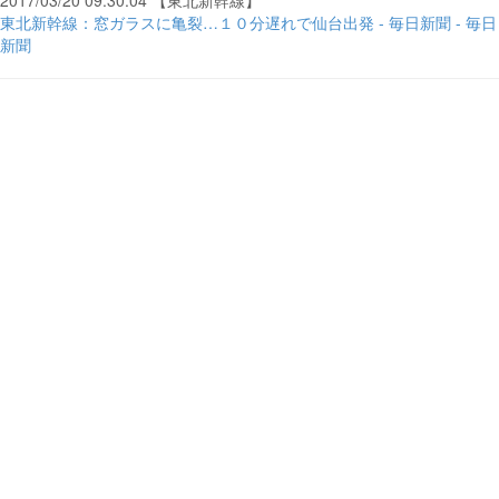
2017/03/20 09:30:04 【東北新幹線】
東北新幹線：窓ガラスに亀裂…１０分遅れで仙台出発 - 毎日新聞 - 毎日
新聞