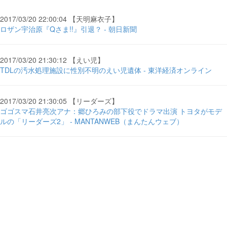
2017/03/20 22:00:04 【天明麻衣子】
ロザン宇治原『Qさま!!』引退？ - 朝日新聞
2017/03/20 21:30:12 【えい児】
TDLの汚水処理施設に性別不明のえい児遺体 - 東洋経済オンライン
2017/03/20 21:30:05 【リーダーズ】
ゴゴスマ石井亮次アナ：郷ひろみの部下役でドラマ出演 トヨタがモデ
ルの「リーダーズ2」 - MANTANWEB（まんたんウェブ）