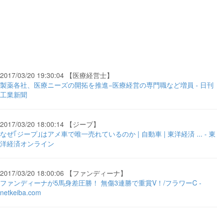
2017/03/20 19:30:04 【医療経営士】
製薬各社、医療ニーズの開拓を推進−医療経営の専門職など増員 - 日刊
工業新聞
2017/03/20 18:00:14 【ジープ】
なぜ｢ジープ｣はアメ車で唯一売れているのか | 自動車 | 東洋経済 ... - 東
洋経済オンライン
2017/03/20 18:00:06 【ファンディーナ】
ファンディーナが5馬身差圧勝！ 無傷3連勝で重賞V！/フラワーC -
netkeiba.com