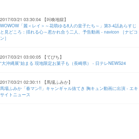
2017/03/21 03:30:04 【叫喚地獄】
WOWOW「麗＜レイ＞～花萌ゆる8人の皇子たち～」第3-4話あらすじ
と見どころ：揺れる心～惹かれ合う二人、予告動画 - navicon ［ナビコ
ン］
2017/03/21 03:00:05 【てびち】
“大沖縄展”始まる 現地限定お菓子も（長崎県） - 日テレNEWS24
2017/03/21 02:30:11 【馬場ふみか】
馬場ふみか「春マン!!」キャンギャル抜てき 胸キュン動画に出演 - エキ
サイトニュース