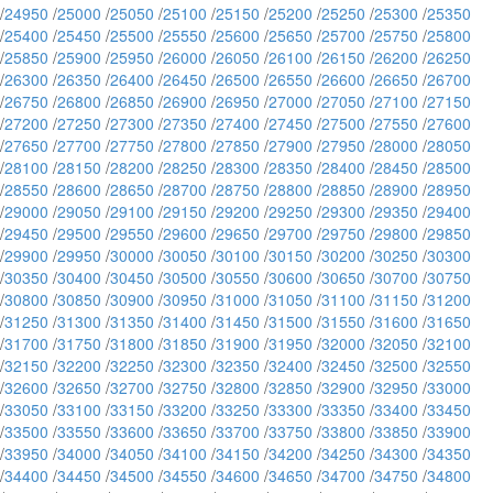
/
24950
/
25000
/
25050
/
25100
/
25150
/
25200
/
25250
/
25300
/
25350
/
25400
/
25450
/
25500
/
25550
/
25600
/
25650
/
25700
/
25750
/
25800
/
25850
/
25900
/
25950
/
26000
/
26050
/
26100
/
26150
/
26200
/
26250
/
26300
/
26350
/
26400
/
26450
/
26500
/
26550
/
26600
/
26650
/
26700
/
26750
/
26800
/
26850
/
26900
/
26950
/
27000
/
27050
/
27100
/
27150
/
27200
/
27250
/
27300
/
27350
/
27400
/
27450
/
27500
/
27550
/
27600
/
27650
/
27700
/
27750
/
27800
/
27850
/
27900
/
27950
/
28000
/
28050
/
28100
/
28150
/
28200
/
28250
/
28300
/
28350
/
28400
/
28450
/
28500
/
28550
/
28600
/
28650
/
28700
/
28750
/
28800
/
28850
/
28900
/
28950
/
29000
/
29050
/
29100
/
29150
/
29200
/
29250
/
29300
/
29350
/
29400
/
29450
/
29500
/
29550
/
29600
/
29650
/
29700
/
29750
/
29800
/
29850
/
29900
/
29950
/
30000
/
30050
/
30100
/
30150
/
30200
/
30250
/
30300
/
30350
/
30400
/
30450
/
30500
/
30550
/
30600
/
30650
/
30700
/
30750
/
30800
/
30850
/
30900
/
30950
/
31000
/
31050
/
31100
/
31150
/
31200
/
31250
/
31300
/
31350
/
31400
/
31450
/
31500
/
31550
/
31600
/
31650
/
31700
/
31750
/
31800
/
31850
/
31900
/
31950
/
32000
/
32050
/
32100
/
32150
/
32200
/
32250
/
32300
/
32350
/
32400
/
32450
/
32500
/
32550
/
32600
/
32650
/
32700
/
32750
/
32800
/
32850
/
32900
/
32950
/
33000
/
33050
/
33100
/
33150
/
33200
/
33250
/
33300
/
33350
/
33400
/
33450
/
33500
/
33550
/
33600
/
33650
/
33700
/
33750
/
33800
/
33850
/
33900
/
33950
/
34000
/
34050
/
34100
/
34150
/
34200
/
34250
/
34300
/
34350
/
34400
/
34450
/
34500
/
34550
/
34600
/
34650
/
34700
/
34750
/
34800