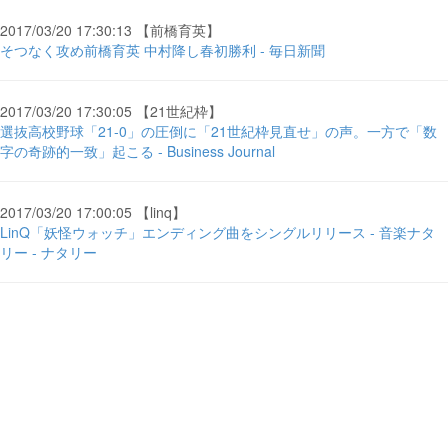
2017/03/20 17:30:13 【前橋育英】
そつなく攻め前橋育英 中村降し春初勝利 - 毎日新聞
2017/03/20 17:30:05 【21世紀枠】
選抜高校野球「21-0」の圧倒に「21世紀枠見直せ」の声。一方で「数
字の奇跡的一致」起こる - Business Journal
2017/03/20 17:00:05 【linq】
LinQ「妖怪ウォッチ」エンディング曲をシングルリリース - 音楽ナタ
リー - ナタリー