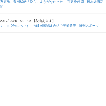
石原氏、豊洲移転「逆らいようがなかった」 百条委喚問 - 日本経済新
聞
2017/03/20 15:00:05 【秋山ありす】
ＬｉｎＱ秋山ありす、医師国家試験合格で卒業発表 - 日刊スポーツ