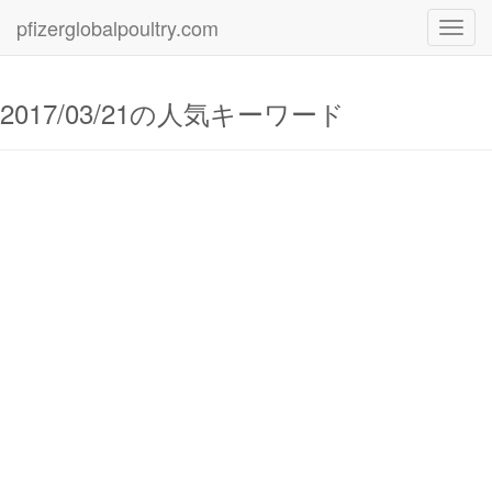
pfizerglobalpoultry.com
Toggl
navig
2017/03/21の人気キーワード