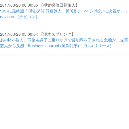
2017/03/20 06:00:05 【視覚探偵日暮旅人】
ついに最終話「視覚探偵 日暮旅人」第9話ですべての戦いに決着が ... -
navicon ［ナビコン］
2017/03/20 05:00:04 【漫才スプリング】
あのM-1芸人、不倫＆調子に乗りすぎで芸能界を干される危機か…先輩
芸人から反感 - Business Journal (風刺記事) (プレスリリース)