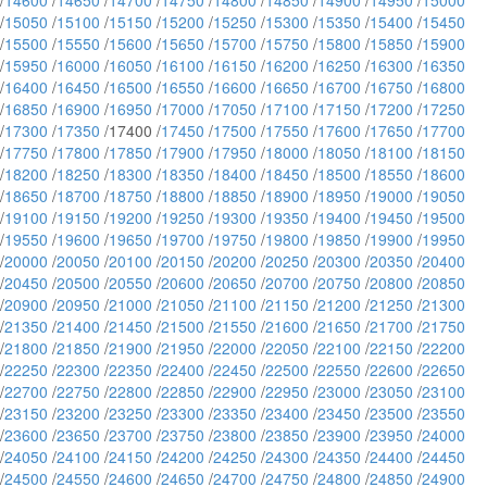
/
14600
/
14650
/
14700
/
14750
/
14800
/
14850
/
14900
/
14950
/
15000
/
15050
/
15100
/
15150
/
15200
/
15250
/
15300
/
15350
/
15400
/
15450
/
15500
/
15550
/
15600
/
15650
/
15700
/
15750
/
15800
/
15850
/
15900
/
15950
/
16000
/
16050
/
16100
/
16150
/
16200
/
16250
/
16300
/
16350
/
16400
/
16450
/
16500
/
16550
/
16600
/
16650
/
16700
/
16750
/
16800
/
16850
/
16900
/
16950
/
17000
/
17050
/
17100
/
17150
/
17200
/
17250
/
17300
/
17350
/17400 /
17450
/
17500
/
17550
/
17600
/
17650
/
17700
/
17750
/
17800
/
17850
/
17900
/
17950
/
18000
/
18050
/
18100
/
18150
/
18200
/
18250
/
18300
/
18350
/
18400
/
18450
/
18500
/
18550
/
18600
/
18650
/
18700
/
18750
/
18800
/
18850
/
18900
/
18950
/
19000
/
19050
/
19100
/
19150
/
19200
/
19250
/
19300
/
19350
/
19400
/
19450
/
19500
/
19550
/
19600
/
19650
/
19700
/
19750
/
19800
/
19850
/
19900
/
19950
/
20000
/
20050
/
20100
/
20150
/
20200
/
20250
/
20300
/
20350
/
20400
/
20450
/
20500
/
20550
/
20600
/
20650
/
20700
/
20750
/
20800
/
20850
/
20900
/
20950
/
21000
/
21050
/
21100
/
21150
/
21200
/
21250
/
21300
/
21350
/
21400
/
21450
/
21500
/
21550
/
21600
/
21650
/
21700
/
21750
/
21800
/
21850
/
21900
/
21950
/
22000
/
22050
/
22100
/
22150
/
22200
/
22250
/
22300
/
22350
/
22400
/
22450
/
22500
/
22550
/
22600
/
22650
/
22700
/
22750
/
22800
/
22850
/
22900
/
22950
/
23000
/
23050
/
23100
/
23150
/
23200
/
23250
/
23300
/
23350
/
23400
/
23450
/
23500
/
23550
/
23600
/
23650
/
23700
/
23750
/
23800
/
23850
/
23900
/
23950
/
24000
/
24050
/
24100
/
24150
/
24200
/
24250
/
24300
/
24350
/
24400
/
24450
/
24500
/
24550
/
24600
/
24650
/
24700
/
24750
/
24800
/
24850
/
24900