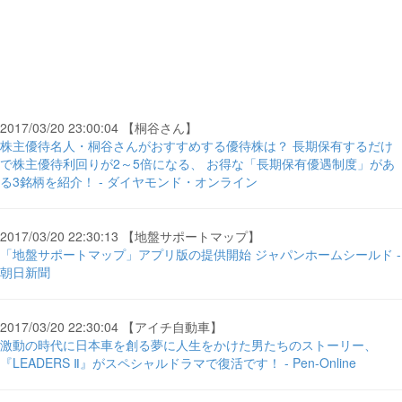
2017/03/20 23:00:04 【桐谷さん】
株主優待名人・桐谷さんがおすすめする優待株は？ 長期保有するだけ
で株主優待利回りが2～5倍になる、 お得な「長期保有優遇制度」があ
る3銘柄を紹介！ - ダイヤモンド・オンライン
2017/03/20 22:30:13 【地盤サポートマップ】
「地盤サポートマップ」アプリ版の提供開始 ジャパンホームシールド -
朝日新聞
2017/03/20 22:30:04 【アイチ自動車】
激動の時代に日本車を創る夢に人生をかけた男たちのストーリー、
『LEADERS Ⅱ』がスペシャルドラマで復活です！ - Pen-Online