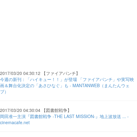
2017/03/20 04:30:12 【ファイアパンチ】
今週の新刊：「ハイキュー！！」が登場 「ファイアパンチ」や実写映
画＆舞台化決定の「あさひなぐ」も - MANTANWEB（まんたんウェ
ブ）
2017/03/20 04:30:04 【図書館戦争】
岡田准一主演『図書館戦争 -THE LAST MISSION-』地上波放送 ... -
cinemacafe.net