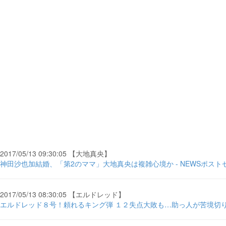
2017/05/13 09:30:05 【大地真央】
神田沙也加結婚、「第2のママ」大地真央は複雑心境か - NEWSポスト
2017/05/13 08:30:05 【エルドレッド】
エルドレッド８号！頼れるキング弾 １２失点大敗も…助っ人が苦境切り開く 