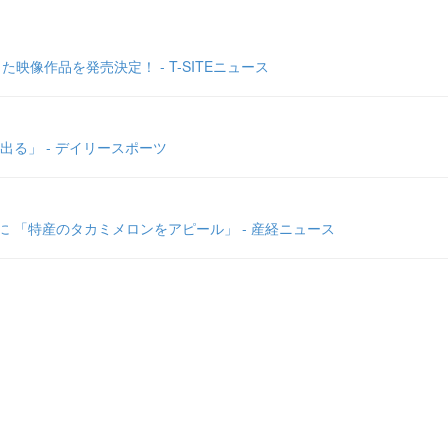
像作品を発売決定！ - T-SITEニュース
る」 - デイリースポーツ
 「特産のタカミメロンをアピール」 - 産経ニュース