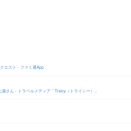
スト - ファミ通App
瀬さん - トラベルメディア「Traicy（トライシー）」