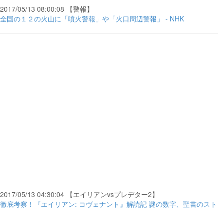
2017/05/13 08:00:08 【警報】
全国の１２の火山に「噴火警報」や「火口周辺警報」 - NHK
2017/05/13 04:30:04 【エイリアンvsプレデター2】
徹底考察！『エイリアン: コヴェナント』解読記 謎の数字、聖書のストロングナ