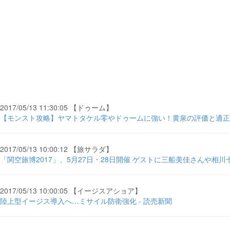
2017/05/13 11:30:05 【ドゥーム】
【モンスト攻略】ヤマトタケル零やドゥームに強い！黄泉の評価と適正クエ
2017/05/13 10:00:12 【旅サラダ】
「関空旅博2017」、5月27日・28日開催 ゲストに三船美佳さんや相川七
2017/05/13 10:00:05 【イージスアショア】
陸上型イージス導入へ…ミサイル防衛強化 - 読売新聞