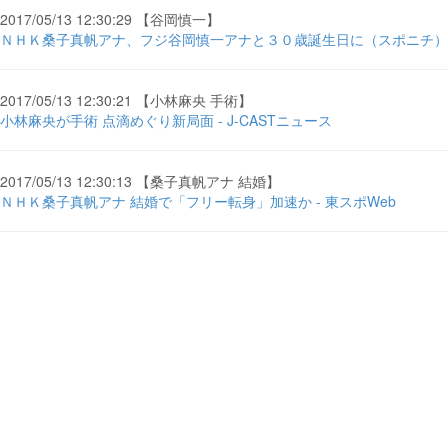
2017/05/13 12:30:29 【谷岡慎一】
ＮＨＫ桑子真帆アナ、フジ谷岡慎一アナと３０歳誕生日に（スポニチ） 
2017/05/13 12:30:21 【小林麻央 手術】
小林麻央が手術 点滴めぐり新局面 - J-CASTニュース
2017/05/13 12:30:13 【桑子真帆アナ 結婚】
ＮＨＫ桑子真帆アナ 結婚で「フリー転身」加速か - 東スポWeb