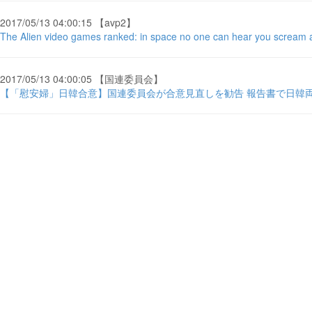
2017/05/13 04:00:15 【avp2】
The Alien video games ranked: in space no one can hear you scream at
2017/05/13 04:00:05 【国連委員会】
【「慰安婦」日韓合意】国連委員会が合意見直しを勧告 報告書で日韓両 ..