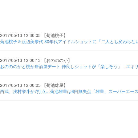
2017/05/13 12:30:05 【菊池桃子】
菊池桃子＆渡辺美奈代 80年代アイドルショットに「二人とも変わらない
2017/05/13 12:00:13 【おのののか】
おのののかと桃が居酒屋デート 仲良しショットが「楽しそう」 - エキ
2017/05/13 12:00:05 【菊池雄星】
西武、浅村栄斗が7打点…菊池雄星は6回無失点「雄星、スーパーエース