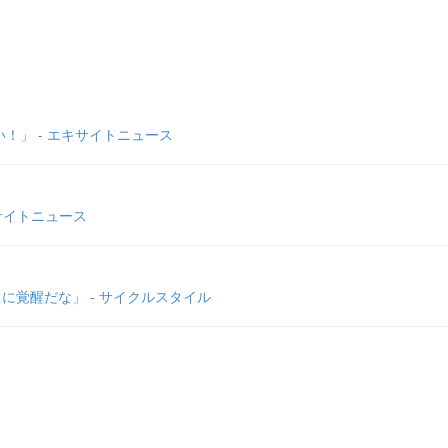
！」 - エキサイトニュース
サイトニュース
に覚醒だな」 - サイクルスタイル