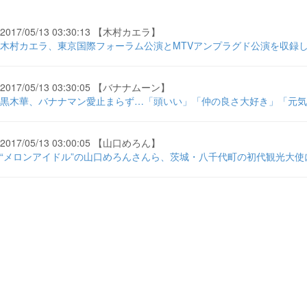
2017/05/13 03:30:13 【木村カエラ】
木村カエラ、東京国際フォーラム公演とMTVアンプラグド公演を収録した映
2017/05/13 03:30:05 【バナナムーン】
黒木華、バナナマン愛止まらず…「頭いい」「仲の良さ大好き」「元気出
2017/05/13 03:00:05 【山口めろん】
“メロンアイドル”の山口めろんさんら、茨城・八千代町の初代観光大使に