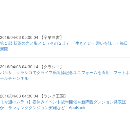
2016/04/03 05:00:04 【卒業白書】
第１部 新薬の光と影／１（その２止） 「生きたい」願いを託し - 毎日
新聞
2016/04/03 04:30:14 【クラシコ】
バルサ、クラシコでクライフ氏追悼記念ユニフォームを着用 - フットボ
ールチャンネル
2016/04/03 04:30:04 【ランク王国】
【今週のムラコ】春休みイベント後半開催や新降臨ダンジョン発表ほ
か、ランキングダンジョン実施など - AppBank