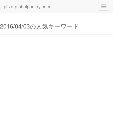
pfizerglobalpoultry.com
Toggl
navig
2016/04/03の人気キーワード