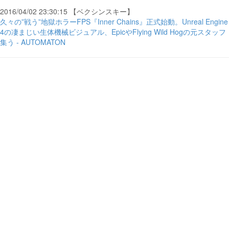
2016/04/02 23:30:15 【ベクシンスキー】
久々の”戦う”地獄ホラーFPS『Inner Chains』正式始動。Unreal Engine
4の凄まじい生体機械ビジュアル、EpicやFlying Wild Hogの元スタッフ
集う - AUTOMATON