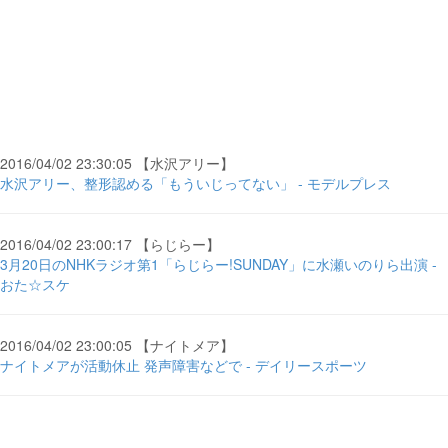
2016/04/02 23:30:05 【水沢アリー】
水沢アリー、整形認める「もういじってない」 - モデルプレス
2016/04/02 23:00:17 【らじらー】
3月20日のNHKラジオ第1「らじらー!SUNDAY」に水瀬いのりら出演 -
おた☆スケ
2016/04/02 23:00:05 【ナイトメア】
ナイトメアが活動休止 発声障害などで - デイリースポーツ