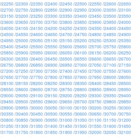
/
22250
/
22300
/
22350
/
22400
/
22450
/
22500
/
22550
/
22600
/
22650
/
22700
/
22750
/
22800
/
22850
/
22900
/
22950
/
23000
/
23050
/
23100
/
23150
/
23200
/
23250
/
23300
/
23350
/
23400
/
23450
/
23500
/
23550
/
23600
/
23650
/
23700
/
23750
/
23800
/
23850
/
23900
/
23950
/
24000
/
24050
/
24100
/
24150
/
24200
/
24250
/
24300
/
24350
/
24400
/
24450
/
24500
/
24550
/
24600
/
24650
/
24700
/
24750
/
24800
/
24850
/
24900
/
24950
/
25000
/
25050
/
25100
/
25150
/
25200
/
25250
/
25300
/
25350
/
25400
/
25450
/
25500
/
25550
/
25600
/
25650
/
25700
/
25750
/
25800
/
25850
/
25900
/
25950
/
26000
/
26050
/
26100
/
26150
/
26200
/
26250
/
26300
/
26350
/
26400
/
26450
/
26500
/
26550
/
26600
/
26650
/
26700
/
26750
/
26800
/
26850
/
26900
/
26950
/
27000
/
27050
/
27100
/
27150
/
27200
/
27250
/
27300
/
27350
/
27400
/
27450
/
27500
/
27550
/
27600
/
27650
/
27700
/
27750
/
27800
/
27850
/
27900
/
27950
/
28000
/
28050
/
28100
/
28150
/
28200
/
28250
/
28300
/
28350
/
28400
/
28450
/
28500
/
28550
/
28600
/
28650
/
28700
/
28750
/
28800
/
28850
/
28900
/
28950
/
29000
/
29050
/
29100
/
29150
/
29200
/
29250
/
29300
/
29350
/
29400
/
29450
/
29500
/
29550
/
29600
/
29650
/
29700
/
29750
/
29800
/
29850
/
29900
/
29950
/
30000
/
30050
/
30100
/
30150
/
30200
/
30250
/
30300
/
30350
/
30400
/
30450
/
30500
/
30550
/
30600
/
30650
/
30700
/
30750
/
30800
/
30850
/
30900
/
30950
/
31000
/
31050
/
31100
/
31150
/
31200
/
31250
/
31300
/
31350
/
31400
/
31450
/
31500
/
31550
/
31600
/
31650
/
31700
/
31750
/
31800
/
31850
/
31900
/
31950
/
32000
/
32050
/
32100