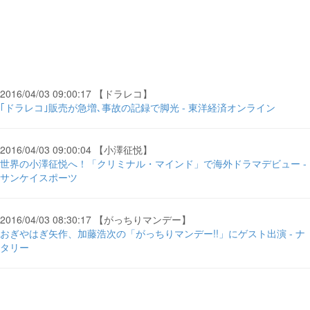
2016/04/03 09:00:17 【ドラレコ】
｢ドラレコ｣販売が急増､事故の記録で脚光 - 東洋経済オンライン
2016/04/03 09:00:04 【小澤征悦】
世界の小澤征悦へ！「クリミナル・マインド」で海外ドラマデビュー -
サンケイスポーツ
2016/04/03 08:30:17 【がっちりマンデー】
おぎやはぎ矢作、加藤浩次の「がっちりマンデー!!」にゲスト出演 - ナ
タリー