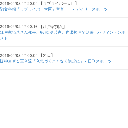
2016/04/02 17:30:04 【ラブライバー大臣】
馳文科相「ラブライバー大臣」宣言！！ - デイリースポーツ
2016/04/02 17:00:16 【江戸家猫八】
江戸家猫八さん死去、66歳 演芸家、声帯模写で活躍 - ハフィントンポ
スト
2016/04/02 17:00:04 【岩貞】
阪神岩貞１軍合流「色気づくことなく謙虚に」 - 日刊スポーツ