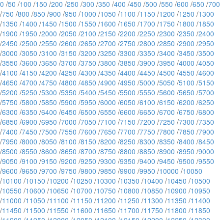
0
/
50
/
100
/
150
/
200
/
250
/
300
/
350
/
400
/
450
/
500
/
550
/
600
/
650
/
700
/
750
/
800
/
850
/
900
/
950
/
1000
/
1050
/
1100
/
1150
/
1200
/
1250
/
1300
/
1350
/
1400
/
1450
/
1500
/
1550
/
1600
/
1650
/
1700
/
1750
/
1800
/
1850
/
1900
/
1950
/
2000
/
2050
/
2100
/
2150
/
2200
/
2250
/
2300
/
2350
/
2400
/
2450
/
2500
/
2550
/
2600
/
2650
/
2700
/
2750
/
2800
/
2850
/
2900
/
2950
/
3000
/
3050
/
3100
/
3150
/
3200
/
3250
/
3300
/
3350
/
3400
/
3450
/
3500
/
3550
/
3600
/
3650
/
3700
/
3750
/
3800
/
3850
/
3900
/
3950
/
4000
/
4050
/
4100
/
4150
/
4200
/
4250
/
4300
/
4350
/
4400
/
4450
/
4500
/
4550
/
4600
/
4650
/
4700
/
4750
/
4800
/
4850
/
4900
/
4950
/
5000
/
5050
/
5100
/
5150
/
5200
/
5250
/
5300
/
5350
/
5400
/
5450
/
5500
/
5550
/
5600
/
5650
/
5700
/
5750
/
5800
/
5850
/
5900
/
5950
/
6000
/
6050
/
6100
/
6150
/
6200
/
6250
/
6300
/
6350
/
6400
/
6450
/
6500
/
6550
/
6600
/
6650
/
6700
/
6750
/
6800
/
6850
/
6900
/
6950
/
7000
/
7050
/
7100
/
7150
/
7200
/
7250
/
7300
/
7350
/
7400
/
7450
/
7500
/
7550
/
7600
/
7650
/
7700
/
7750
/
7800
/
7850
/
7900
/
7950
/
8000
/
8050
/
8100
/
8150
/
8200
/
8250
/
8300
/
8350
/
8400
/
8450
/
8500
/
8550
/
8600
/
8650
/
8700
/
8750
/
8800
/
8850
/
8900
/
8950
/
9000
/
9050
/
9100
/
9150
/
9200
/
9250
/
9300
/
9350
/
9400
/
9450
/
9500
/
9550
/
9600
/
9650
/
9700
/
9750
/
9800
/
9850
/
9900
/
9950
/
10000
/
10050
/
10100
/
10150
/
10200
/
10250
/
10300
/
10350
/
10400
/
10450
/
10500
/
10550
/
10600
/
10650
/
10700
/
10750
/
10800
/
10850
/
10900
/
10950
/
11000
/
11050
/
11100
/
11150
/
11200
/
11250
/
11300
/
11350
/
11400
/
11450
/
11500
/
11550
/
11600
/
11650
/
11700
/
11750
/
11800
/
11850