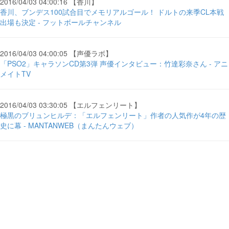
2016/04/03 04:00:16 【香川】
香川、ブンデス100試合目でメモリアルゴール！ ドルトの来季CL本戦
出場も決定 - フットボールチャンネル
2016/04/03 04:00:05 【声優ラボ】
「PSO2」キャラソンCD第3弾 声優インタビュー：竹達彩奈さん - アニ
メイトTV
2016/04/03 03:30:05 【エルフェンリート】
極黒のブリュンヒルデ：「エルフェンリート」作者の人気作が4年の歴
史に幕 - MANTANWEB（まんたんウェブ）