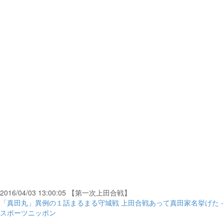
2016/04/03 13:00:05 【第一次上田合戦】
「真田丸」異例の１話まるまる守城戦 上田合戦あって真田家名挙げた -
スポーツニッポン