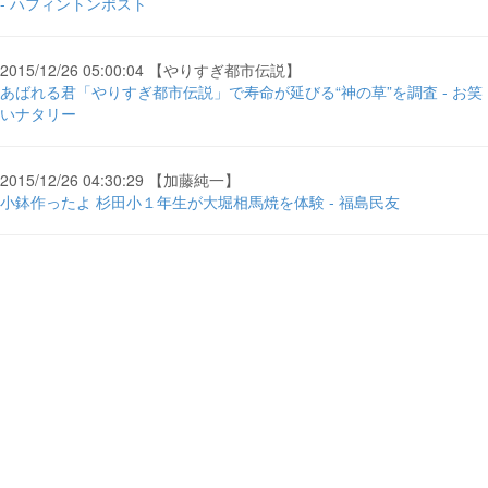
- ハフィントンポスト
2015/12/26 05:00:04 【やりすぎ都市伝説】
あばれる君「やりすぎ都市伝説」で寿命が延びる“神の草”を調査 - お笑
いナタリー
2015/12/26 04:30:29 【加藤純一】
小鉢作ったよ 杉田小１年生が大堀相馬焼を体験 - 福島民友