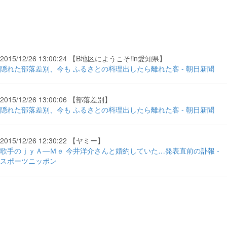
2015/12/26 13:00:24 【B地区にようこそ!in愛知県】
隠れた部落差別、今も ふるさとの料理出したら離れた客 - 朝日新聞
2015/12/26 13:00:06 【部落差別】
隠れた部落差別、今も ふるさとの料理出したら離れた客 - 朝日新聞
2015/12/26 12:30:22 【ヤミー】
歌手のｊｙＡ―Ｍｅ 今井洋介さんと婚約していた…発表直前の訃報 -
スポーツニッポン