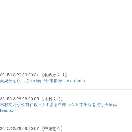
2015/12/26 09:00:31 【眞鍋かをり】
眞鍋かをり、特番司会で仕事復帰 - asahi.com
2015/12/26 09:00:05 【木村文乃】
木村文乃が公開する上手すぎる料理 レシピ本出版を巡り争奪戦 -
livedoor
2015/12/26 08:30:07 【中尾暢樹】