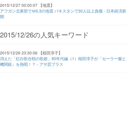
2015/12/27 00:00:07 【地震】
アフガン北東部でＭ6.3の地震 パキスタンで30人以上負傷 - 日本経済新
聞
2015/12/26の人気キーワード
2015/12/26 23:30:06 【桜田淳子】
消えた「紅白歌合戦の歌姫」80年代編（1）桜田淳子が「セーラー服と
機関銃」を熱唱！？ - アサ芸プラス