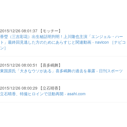
2015/12/26 08:01:37 【モッチー】
香瑩（三吉彩花）出生秘話明判明！上川隆也主演「エンジェル・ハー
ト」最終回見逃した方のためにあらすじと関連動画 - navicon ［ナビコ
ン］
2015/12/26 08:00:51 【喜多嶋舞】
東国原氏「大きなウソがある」喜多嶋舞の過去を暴露 - 日刊スポーツ
2015/12/26 08:00:29 【立石晴香】
立石晴香、特撮ヒロインで活動再開 - asahi.com