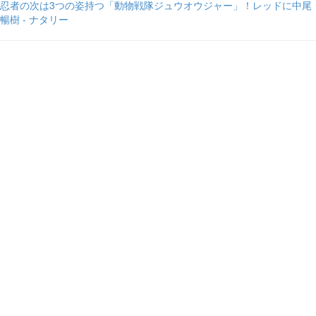
忍者の次は3つの姿持つ「動物戦隊ジュウオウジャー」！レッドに中尾
暢樹 - ナタリー