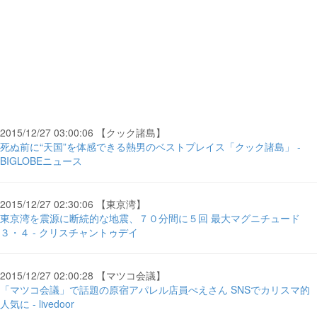
2015/12/27 03:00:06 【クック諸島】
死ぬ前に“天国”を体感できる熱男のベストプレイス「クック諸島」 -
BIGLOBEニュース
2015/12/27 02:30:06 【東京湾】
東京湾を震源に断続的な地震、７０分間に５回 最大マグニチュード
３・４ - クリスチャントゥデイ
2015/12/27 02:00:28 【マツコ会議】
「マツコ会議」で話題の原宿アパレル店員ぺえさん SNSでカリスマ的
人気に - livedoor