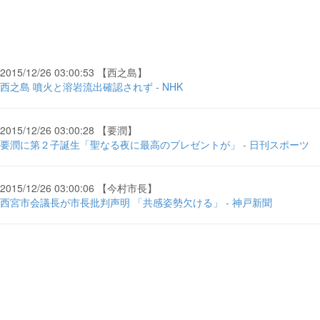
2015/12/26 03:00:53 【西之島】
西之島 噴火と溶岩流出確認されず - NHK
2015/12/26 03:00:28 【要潤】
要潤に第２子誕生「聖なる夜に最高のプレゼントが」 - 日刊スポーツ
2015/12/26 03:00:06 【今村市長】
西宮市会議長が市長批判声明 「共感姿勢欠ける」 - 神戸新聞