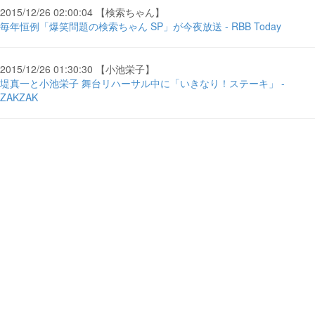
2015/12/26 02:00:04 【検索ちゃん】
毎年恒例「爆笑問題の検索ちゃん SP」が今夜放送 - RBB Today
2015/12/26 01:30:30 【小池栄子】
堤真一と小池栄子 舞台リハーサル中に「いきなり！ステーキ」 -
ZAKZAK