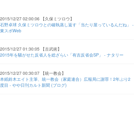
2015/12/27 02:00:06 【久保ミツロウ】
石野卓球 久保ミツロウとの確執蒸し返す「当たり屋っているんだね」 -
東スポWeb
2015/12/27 01:30:05 【古武術】
2015年を騒がせた反省人を総ざらい「有吉反省会SP」 - ナタリー
2015/12/27 00:30:07 【統一教会】
本紙鈴木エイト主筆、統一教会（家庭連合）広報局に謝罪！2年ぶり2
度目 - やや日刊カルト新聞 (ブログ)