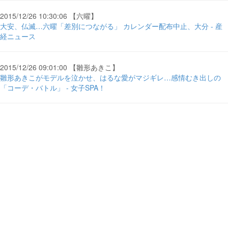
2015/12/26 10:30:06 【六曜】
大安、仏滅…六曜「差別につながる」 カレンダー配布中止、大分 - 産
経ニュース
2015/12/26 09:01:00 【雛形あきこ】
雛形あきこがモデルを泣かせ、はるな愛がマジギレ…感情むき出しの
「コーデ・バトル」 - 女子SPA！