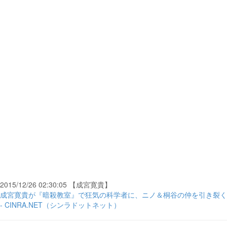
2015/12/26 02:30:05 【成宮寛貴】
成宮寛貴が『暗殺教室』で狂気の科学者に、ニノ＆桐谷の仲を引き裂く
- CINRA.NET（シンラドットネット）