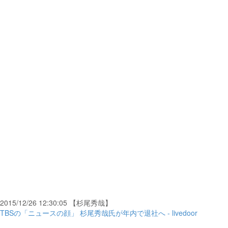
2015/12/26 12:30:05 【杉尾秀哉】
TBSの「ニュースの顔」 杉尾秀哉氏が年内で退社へ - livedoor