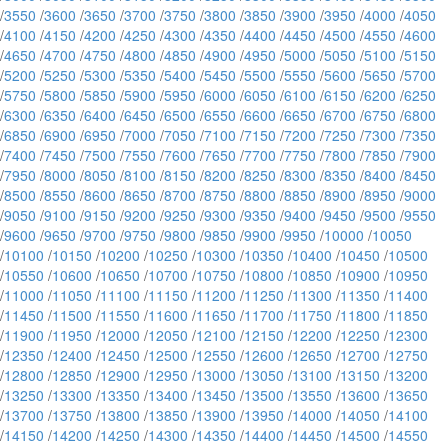
/
3550
/
3600
/
3650
/
3700
/
3750
/
3800
/
3850
/
3900
/
3950
/
4000
/
4050
/
4100
/
4150
/
4200
/
4250
/
4300
/
4350
/
4400
/
4450
/
4500
/
4550
/
4600
/
4650
/
4700
/
4750
/
4800
/
4850
/
4900
/
4950
/
5000
/
5050
/
5100
/
5150
/
5200
/
5250
/
5300
/
5350
/
5400
/
5450
/
5500
/
5550
/
5600
/
5650
/
5700
/
5750
/
5800
/
5850
/
5900
/
5950
/
6000
/
6050
/
6100
/
6150
/
6200
/
6250
/
6300
/
6350
/
6400
/
6450
/
6500
/
6550
/
6600
/
6650
/
6700
/
6750
/
6800
/
6850
/
6900
/
6950
/
7000
/
7050
/
7100
/
7150
/
7200
/
7250
/
7300
/
7350
/
7400
/
7450
/
7500
/
7550
/
7600
/
7650
/
7700
/
7750
/
7800
/
7850
/
7900
/
7950
/
8000
/
8050
/
8100
/
8150
/
8200
/
8250
/
8300
/
8350
/
8400
/
8450
/
8500
/
8550
/
8600
/
8650
/
8700
/
8750
/
8800
/
8850
/
8900
/
8950
/
9000
/
9050
/
9100
/
9150
/
9200
/
9250
/
9300
/
9350
/
9400
/
9450
/
9500
/
9550
/
9600
/
9650
/
9700
/
9750
/
9800
/
9850
/
9900
/
9950
/
10000
/
10050
/
10100
/
10150
/
10200
/
10250
/
10300
/
10350
/
10400
/
10450
/
10500
/
10550
/
10600
/
10650
/
10700
/
10750
/
10800
/
10850
/
10900
/
10950
/
11000
/
11050
/
11100
/
11150
/
11200
/
11250
/
11300
/
11350
/
11400
/
11450
/
11500
/
11550
/
11600
/
11650
/
11700
/
11750
/
11800
/
11850
/
11900
/
11950
/
12000
/
12050
/
12100
/
12150
/
12200
/
12250
/
12300
/
12350
/
12400
/
12450
/
12500
/
12550
/
12600
/
12650
/
12700
/
12750
/
12800
/
12850
/
12900
/
12950
/
13000
/
13050
/
13100
/
13150
/
13200
/
13250
/
13300
/
13350
/
13400
/
13450
/
13500
/
13550
/
13600
/
13650
/
13700
/
13750
/
13800
/
13850
/
13900
/
13950
/
14000
/
14050
/
14100
/
14150
/
14200
/
14250
/
14300
/
14350
/
14400
/
14450
/
14500
/
14550