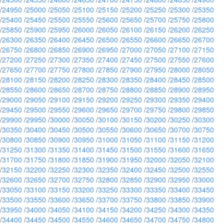
/
24950
/
25000
/
25050
/
25100
/
25150
/
25200
/
25250
/
25300
/
25350
/
25400
/
25450
/
25500
/
25550
/
25600
/
25650
/
25700
/
25750
/
25800
/
25850
/
25900
/
25950
/
26000
/
26050
/
26100
/
26150
/
26200
/
26250
/
26300
/
26350
/
26400
/
26450
/
26500
/
26550
/
26600
/
26650
/
26700
/
26750
/
26800
/
26850
/
26900
/
26950
/
27000
/
27050
/
27100
/
27150
/
27200
/
27250
/
27300
/
27350
/
27400
/
27450
/
27500
/
27550
/
27600
/
27650
/
27700
/
27750
/
27800
/
27850
/
27900
/
27950
/
28000
/
28050
/
28100
/
28150
/
28200
/
28250
/
28300
/
28350
/
28400
/
28450
/
28500
/
28550
/
28600
/
28650
/
28700
/
28750
/
28800
/
28850
/
28900
/
28950
/
29000
/
29050
/
29100
/
29150
/
29200
/
29250
/
29300
/
29350
/
29400
/
29450
/
29500
/
29550
/
29600
/
29650
/
29700
/
29750
/
29800
/
29850
/
29900
/
29950
/
30000
/
30050
/
30100
/
30150
/
30200
/
30250
/
30300
/
30350
/
30400
/
30450
/
30500
/
30550
/
30600
/
30650
/
30700
/
30750
/
30800
/
30850
/
30900
/
30950
/
31000
/
31050
/
31100
/
31150
/
31200
/
31250
/
31300
/
31350
/
31400
/
31450
/
31500
/
31550
/
31600
/
31650
/
31700
/
31750
/
31800
/
31850
/
31900
/
31950
/
32000
/
32050
/
32100
/
32150
/
32200
/
32250
/
32300
/
32350
/
32400
/
32450
/
32500
/
32550
/
32600
/
32650
/
32700
/
32750
/
32800
/
32850
/
32900
/
32950
/
33000
/
33050
/
33100
/
33150
/
33200
/
33250
/
33300
/
33350
/
33400
/
33450
/
33500
/
33550
/
33600
/
33650
/
33700
/
33750
/
33800
/
33850
/
33900
/
33950
/
34000
/
34050
/
34100
/
34150
/
34200
/
34250
/
34300
/
34350
/
34400
/
34450
/
34500
/
34550
/
34600
/
34650
/
34700
/
34750
/
34800