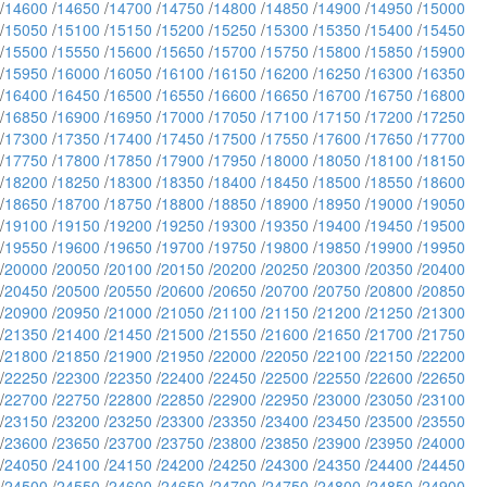
/
14600
/
14650
/
14700
/
14750
/
14800
/
14850
/
14900
/
14950
/
15000
/
15050
/
15100
/
15150
/
15200
/
15250
/
15300
/
15350
/
15400
/
15450
/
15500
/
15550
/
15600
/
15650
/
15700
/
15750
/
15800
/
15850
/
15900
/
15950
/
16000
/
16050
/
16100
/
16150
/
16200
/
16250
/
16300
/
16350
/
16400
/
16450
/
16500
/
16550
/
16600
/
16650
/
16700
/
16750
/
16800
/
16850
/
16900
/
16950
/
17000
/
17050
/
17100
/
17150
/
17200
/
17250
/
17300
/
17350
/
17400
/
17450
/
17500
/
17550
/
17600
/
17650
/
17700
/
17750
/
17800
/
17850
/
17900
/
17950
/
18000
/
18050
/
18100
/
18150
/
18200
/
18250
/
18300
/
18350
/
18400
/
18450
/
18500
/
18550
/
18600
/
18650
/
18700
/
18750
/
18800
/
18850
/
18900
/
18950
/
19000
/
19050
/
19100
/
19150
/
19200
/
19250
/
19300
/
19350
/
19400
/
19450
/
19500
/
19550
/
19600
/
19650
/
19700
/
19750
/
19800
/
19850
/
19900
/
19950
/
20000
/
20050
/
20100
/
20150
/
20200
/
20250
/
20300
/
20350
/
20400
/
20450
/
20500
/
20550
/
20600
/
20650
/
20700
/
20750
/
20800
/
20850
/
20900
/
20950
/
21000
/
21050
/
21100
/
21150
/
21200
/
21250
/
21300
/
21350
/
21400
/
21450
/
21500
/
21550
/
21600
/
21650
/
21700
/
21750
/
21800
/
21850
/
21900
/
21950
/
22000
/
22050
/
22100
/
22150
/
22200
/
22250
/
22300
/
22350
/
22400
/
22450
/
22500
/
22550
/
22600
/
22650
/
22700
/
22750
/
22800
/
22850
/
22900
/
22950
/
23000
/
23050
/
23100
/
23150
/
23200
/
23250
/
23300
/
23350
/
23400
/
23450
/
23500
/
23550
/
23600
/
23650
/
23700
/
23750
/
23800
/
23850
/
23900
/
23950
/
24000
/
24050
/
24100
/
24150
/
24200
/
24250
/
24300
/
24350
/
24400
/
24450
/
24500
/
24550
/
24600
/
24650
/
24700
/
24750
/
24800
/
24850
/
24900