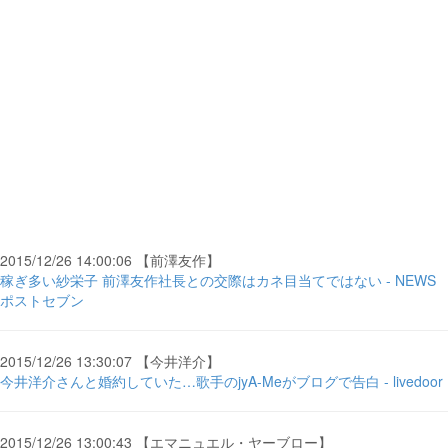
2015/12/26 14:00:06 【前澤友作】
稼ぎ多い紗栄子 前澤友作社長との交際はカネ目当てではない - NEWS
ポストセブン
2015/12/26 13:30:07 【今井洋介】
今井洋介さんと婚約していた…歌手のjyA-Meがブログで告白 - livedoor
2015/12/26 13:00:43 【エマニュエル・ヤーブロー】