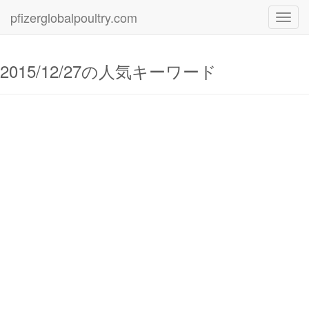
pfizerglobalpoultry.com
Toggl
navig
2015/12/27の人気キーワード