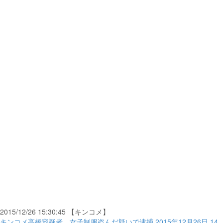
2015/12/26 15:30:45 【キンコメ】
キンコメ高橋容疑者、女子制服盗んだ疑いで逮捕 2015年12月26日 14