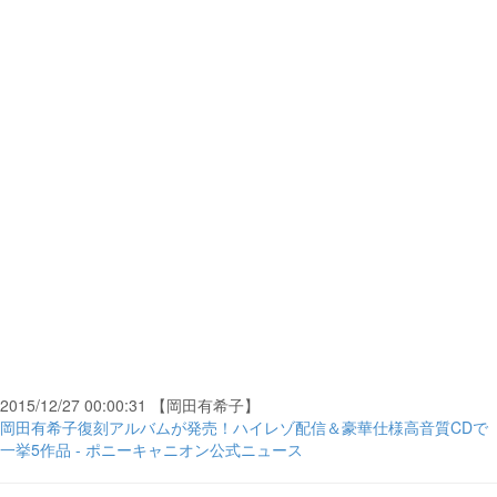
2015/12/27 00:00:31 【岡田有希子】
岡田有希子復刻アルバムが発売！ハイレゾ配信＆豪華仕様高音質CDで
一挙5作品 - ポニーキャニオン公式ニュース