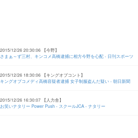
2015/12/26 20:30:06 【今野】
さまぁ～ず三村、キンコメ高橋逮捕に相方今野を心配 - 日刊スポーツ
2015/12/26 18:30:06 【キングオブコント】
キングオブコメディ高橋容疑者逮捕 女子制服盗んだ疑い - 朝日新聞
2015/12/26 16:30:07 【人力舎】
お笑いナタリー Power Push - スクールJCA - ナタリー