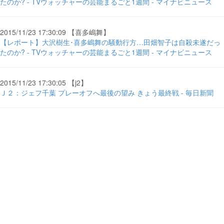
たのか? - TVウォッチャーの芸能まるごと1週間 - マイナビニュース
2015/11/23 17:30:09 【喜多嶋舞】
【レポート】大沢樹生･喜多嶋舞の騒動行方…田畑智子は自殺未遂だっ
たのか? - TVウォッチャーの芸能まるごと1週間 - マイナビニュース
2015/11/23 17:30:05 【j2】
Ｊ２：ジェフ千葉 プレーオフへ最後の望み きょう最終戦 - 毎日新聞