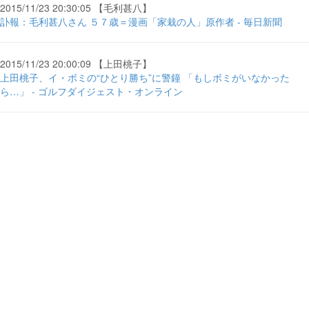
2015/11/23 20:30:05 【毛利甚八】
訃報：毛利甚八さん ５７歳＝漫画「家栽の人」原作者 - 毎日新聞
2015/11/23 20:00:09 【上田桃子】
上田桃子、イ・ボミの“ひとり勝ち”に警鐘 「もしボミがいなかった
ら…」 - ゴルフダイジェスト・オンライン