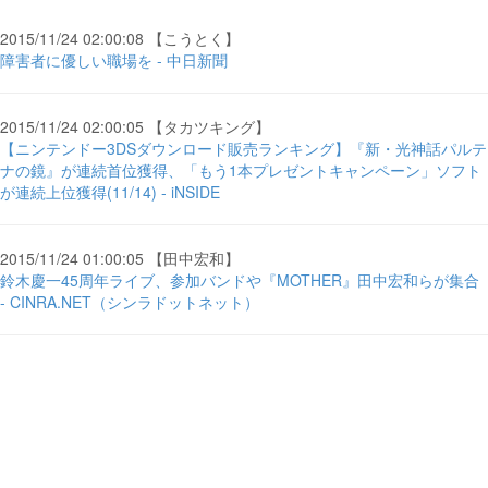
2015/11/24 02:00:08 【こうとく】
障害者に優しい職場を - 中日新聞
2015/11/24 02:00:05 【タカツキング】
【ニンテンドー3DSダウンロード販売ランキング】『新・光神話パルテ
ナの鏡』が連続首位獲得、「もう1本プレゼントキャンペーン」ソフト
が連続上位獲得(11/14) - iNSIDE
2015/11/24 01:00:05 【田中宏和】
鈴木慶一45周年ライブ、参加バンドや『MOTHER』田中宏和らが集合
- CINRA.NET（シンラドットネット）