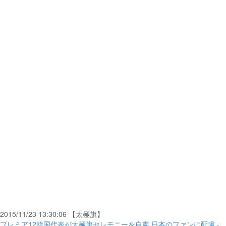
2015/11/23 13:30:06 【太極旗】
プレミア12韓国代表が太極旗セレモニーを自粛 日本のファンに配慮 -