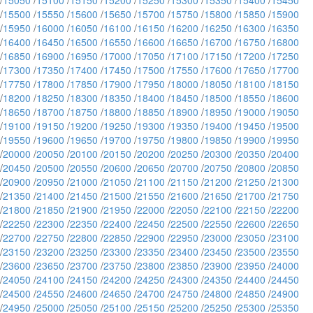
/
15050
/
15100
/
15150
/
15200
/
15250
/
15300
/
15350
/
15400
/
15450
/
15500
/
15550
/
15600
/
15650
/
15700
/
15750
/
15800
/
15850
/
15900
/
15950
/
16000
/
16050
/
16100
/
16150
/
16200
/
16250
/
16300
/
16350
/
16400
/
16450
/
16500
/
16550
/
16600
/
16650
/
16700
/
16750
/
16800
/
16850
/
16900
/
16950
/
17000
/
17050
/
17100
/
17150
/
17200
/
17250
/
17300
/
17350
/
17400
/
17450
/
17500
/
17550
/
17600
/
17650
/
17700
/
17750
/
17800
/
17850
/
17900
/
17950
/
18000
/
18050
/
18100
/
18150
/
18200
/
18250
/
18300
/
18350
/
18400
/
18450
/
18500
/
18550
/
18600
/
18650
/
18700
/
18750
/
18800
/
18850
/
18900
/
18950
/
19000
/
19050
/
19100
/
19150
/
19200
/
19250
/
19300
/
19350
/
19400
/
19450
/
19500
/
19550
/
19600
/
19650
/
19700
/
19750
/
19800
/
19850
/
19900
/
19950
/
20000
/
20050
/
20100
/
20150
/
20200
/
20250
/
20300
/
20350
/
20400
/
20450
/
20500
/
20550
/
20600
/
20650
/
20700
/
20750
/
20800
/
20850
/
20900
/
20950
/
21000
/
21050
/
21100
/
21150
/
21200
/
21250
/
21300
/
21350
/
21400
/
21450
/
21500
/
21550
/
21600
/
21650
/
21700
/
21750
/
21800
/
21850
/
21900
/
21950
/
22000
/
22050
/
22100
/
22150
/
22200
/
22250
/
22300
/
22350
/
22400
/
22450
/
22500
/
22550
/
22600
/
22650
/
22700
/
22750
/
22800
/
22850
/
22900
/
22950
/
23000
/
23050
/
23100
/
23150
/
23200
/
23250
/
23300
/
23350
/
23400
/
23450
/
23500
/
23550
/
23600
/
23650
/
23700
/
23750
/
23800
/
23850
/
23900
/
23950
/
24000
/
24050
/
24100
/
24150
/
24200
/
24250
/
24300
/
24350
/
24400
/
24450
/
24500
/
24550
/
24600
/
24650
/
24700
/
24750
/
24800
/
24850
/
24900
/
24950
/
25000
/
25050
/
25100
/
25150
/
25200
/
25250
/
25300
/
25350