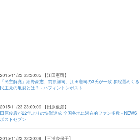
2015/11/23 23:30:05 【江田憲司】
「民主解党」細野豪志、前原誠司、江田憲司の3氏が一致 参院選めぐる
民主党の亀裂とは？ - ハフィントンポスト
2015/11/23 23:00:06 【田原俊彦】
田原俊彦が22年ぶりの快挙達成 全国各地に潜在的ファン多数 - NEWS
ポストセブン
2015/11/23 22:30:08 【三浦奈保子】