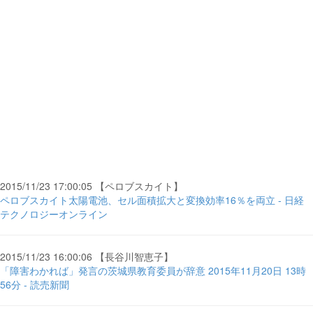
2015/11/23 17:00:05 【ペロブスカイト】
ペロブスカイト太陽電池、セル面積拡大と変換効率16％を両立 - 日経
テクノロジーオンライン
2015/11/23 16:00:06 【長谷川智恵子】
「障害わかれば」発言の茨城県教育委員が辞意 2015年11月20日 13時
56分 - 読売新聞