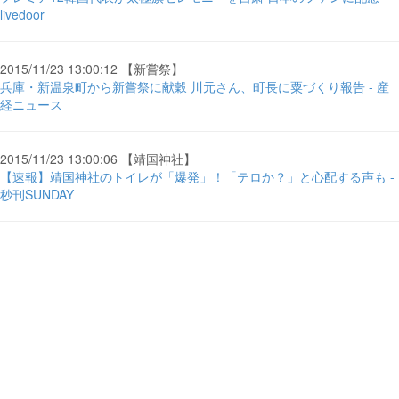
livedoor
2015/11/23 13:00:12 【新嘗祭】
兵庫・新温泉町から新嘗祭に献穀 川元さん、町長に粟づくり報告 - 産
経ニュース
2015/11/23 13:00:06 【靖国神社】
【速報】靖国神社のトイレが「爆発」！「テロか？」と心配する声も -
秒刊SUNDAY