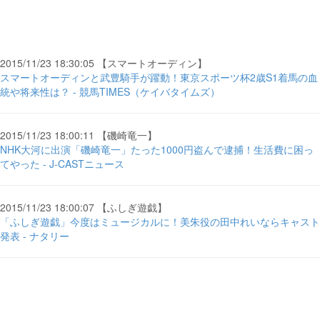
2015/11/23 18:30:05 【スマートオーディン】
スマートオーディンと武豊騎手が躍動！東京スポーツ杯2歳S1着馬の血
統や将来性は？ - 競馬TIMES（ケイバタイムズ）
2015/11/23 18:00:11 【磯崎竜一】
NHK大河に出演「磯崎竜一」たった1000円盗んで逮捕！生活費に困っ
てやった - J-CASTニュース
2015/11/23 18:00:07 【ふしぎ遊戯】
「ふしぎ遊戯」今度はミュージカルに！美朱役の田中れいならキャスト
発表 - ナタリー