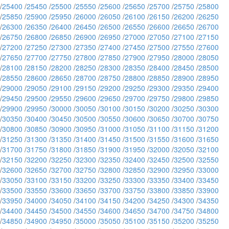
/
25400
/
25450
/
25500
/
25550
/
25600
/
25650
/
25700
/
25750
/
25800
/
25850
/
25900
/
25950
/
26000
/
26050
/
26100
/
26150
/
26200
/
26250
/
26300
/
26350
/
26400
/
26450
/
26500
/
26550
/
26600
/
26650
/
26700
/
26750
/
26800
/
26850
/
26900
/
26950
/
27000
/
27050
/
27100
/
27150
/
27200
/
27250
/
27300
/
27350
/
27400
/
27450
/
27500
/
27550
/
27600
/
27650
/
27700
/
27750
/
27800
/
27850
/
27900
/
27950
/
28000
/
28050
/
28100
/
28150
/
28200
/
28250
/
28300
/
28350
/
28400
/
28450
/
28500
/
28550
/
28600
/
28650
/
28700
/
28750
/
28800
/
28850
/
28900
/
28950
/
29000
/
29050
/
29100
/
29150
/
29200
/
29250
/
29300
/
29350
/
29400
/
29450
/
29500
/
29550
/
29600
/
29650
/
29700
/
29750
/
29800
/
29850
/
29900
/
29950
/
30000
/
30050
/
30100
/
30150
/
30200
/
30250
/
30300
/
30350
/
30400
/
30450
/
30500
/
30550
/
30600
/
30650
/
30700
/
30750
/
30800
/
30850
/
30900
/
30950
/
31000
/
31050
/
31100
/
31150
/
31200
/
31250
/
31300
/
31350
/
31400
/
31450
/
31500
/
31550
/
31600
/
31650
/
31700
/
31750
/
31800
/
31850
/
31900
/
31950
/
32000
/
32050
/
32100
/
32150
/
32200
/
32250
/
32300
/
32350
/
32400
/
32450
/
32500
/
32550
/
32600
/
32650
/
32700
/
32750
/
32800
/
32850
/
32900
/
32950
/
33000
/
33050
/
33100
/
33150
/
33200
/
33250
/
33300
/
33350
/
33400
/
33450
/
33500
/
33550
/
33600
/
33650
/
33700
/
33750
/
33800
/
33850
/
33900
/
33950
/
34000
/
34050
/
34100
/
34150
/
34200
/
34250
/
34300
/
34350
/
34400
/
34450
/
34500
/
34550
/
34600
/
34650
/
34700
/
34750
/
34800
/
34850
/
34900
/
34950
/
35000
/
35050
/
35100
/
35150
/
35200
/
35250