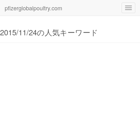
pfizerglobalpoultry.com
Toggl
navig
2015/11/24の人気キーワード