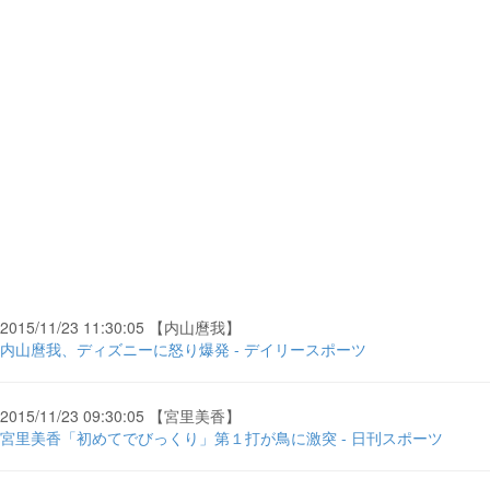
2015/11/23 11:30:05 【内山麿我】
内山麿我、ディズニーに怒り爆発 - デイリースポーツ
2015/11/23 09:30:05 【宮里美香】
宮里美香「初めてでびっくり」第１打が鳥に激突 - 日刊スポーツ