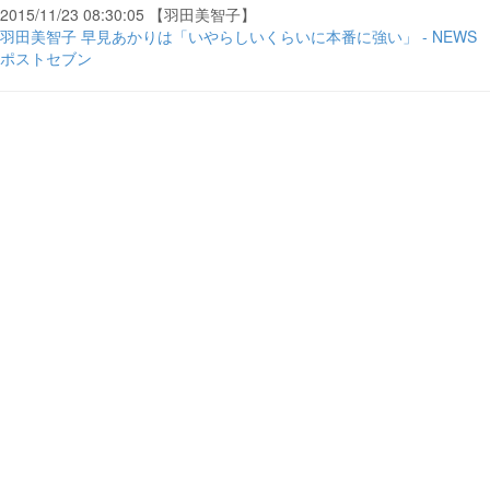
2015/11/23 08:30:05 【羽田美智子】
羽田美智子 早見あかりは「いやらしいくらいに本番に強い」 - NEWS
ポストセブン