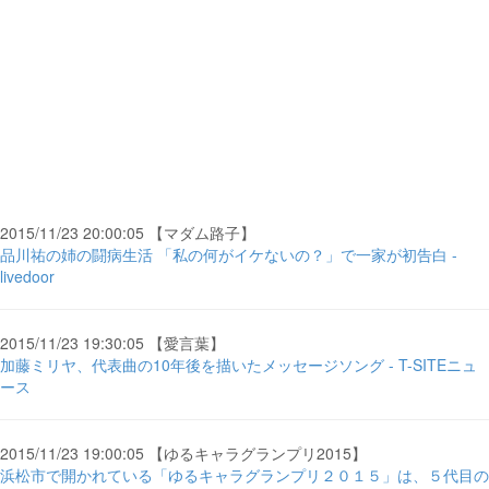
2015/11/23 20:00:05 【マダム路子】
品川祐の姉の闘病生活 「私の何がイケないの？」で一家が初告白 -
livedoor
2015/11/23 19:30:05 【愛言葉】
加藤ミリヤ、代表曲の10年後を描いたメッセージソング - T-SITEニュ
ース
2015/11/23 19:00:05 【ゆるキャラグランプリ2015】
浜松市で開かれている「ゆるキャラグランプリ２０１５」は、５代目の