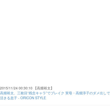
2015/11/24 00:30:10 【高畑裕太】
高畑裕太、三枚目“残念キャラ”でブレイク 実母・高畑淳子のダメ出しで
活きる息子 - ORICON STYLE