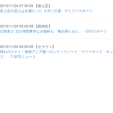
2015/11/24 07:30:05 【坂上忍】
坂上忍の恋人は女優だった ４月に引退 - デイリースポーツ
2015/11/24 05:00:08 【筋肉松】
日馬富士 北の湖理事長なき賜杯も「務め果たせた」 - 日刊スポーツ
2015/11/24 05:00:05 【セラヴィ】
憧れのステイ！東南アジア随一のシティリゾート「マリーナベイ・サン
ズ」 - T-SITEニュース