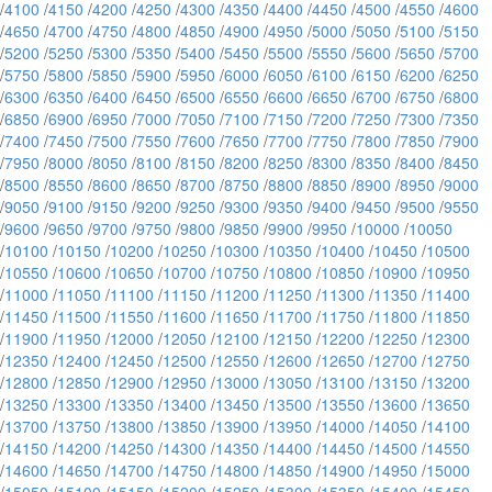
/
4100
/
4150
/
4200
/
4250
/
4300
/
4350
/
4400
/
4450
/
4500
/
4550
/
4600
/
4650
/
4700
/
4750
/
4800
/
4850
/
4900
/
4950
/
5000
/
5050
/
5100
/
5150
/
5200
/
5250
/
5300
/
5350
/
5400
/
5450
/
5500
/
5550
/
5600
/
5650
/
5700
/
5750
/
5800
/
5850
/
5900
/
5950
/
6000
/
6050
/
6100
/
6150
/
6200
/
6250
/
6300
/
6350
/
6400
/
6450
/
6500
/
6550
/
6600
/
6650
/
6700
/
6750
/
6800
/
6850
/
6900
/
6950
/
7000
/
7050
/
7100
/
7150
/
7200
/
7250
/
7300
/
7350
/
7400
/
7450
/
7500
/
7550
/
7600
/
7650
/
7700
/
7750
/
7800
/
7850
/
7900
/
7950
/
8000
/
8050
/
8100
/
8150
/
8200
/
8250
/
8300
/
8350
/
8400
/
8450
/
8500
/
8550
/
8600
/
8650
/
8700
/
8750
/
8800
/
8850
/
8900
/
8950
/
9000
/
9050
/
9100
/
9150
/
9200
/
9250
/
9300
/
9350
/
9400
/
9450
/
9500
/
9550
/
9600
/
9650
/
9700
/
9750
/
9800
/
9850
/
9900
/
9950
/
10000
/
10050
/
10100
/
10150
/
10200
/
10250
/
10300
/
10350
/
10400
/
10450
/
10500
/
10550
/
10600
/
10650
/
10700
/
10750
/
10800
/
10850
/
10900
/
10950
/
11000
/
11050
/
11100
/
11150
/
11200
/
11250
/
11300
/
11350
/
11400
/
11450
/
11500
/
11550
/
11600
/
11650
/
11700
/
11750
/
11800
/
11850
/
11900
/
11950
/
12000
/
12050
/
12100
/
12150
/
12200
/
12250
/
12300
/
12350
/
12400
/
12450
/
12500
/
12550
/
12600
/
12650
/
12700
/
12750
/
12800
/
12850
/
12900
/
12950
/
13000
/
13050
/
13100
/
13150
/
13200
/
13250
/
13300
/
13350
/
13400
/
13450
/
13500
/
13550
/
13600
/
13650
/
13700
/
13750
/
13800
/
13850
/
13900
/
13950
/
14000
/
14050
/
14100
/
14150
/
14200
/
14250
/
14300
/
14350
/
14400
/
14450
/
14500
/
14550
/
14600
/
14650
/
14700
/
14750
/
14800
/
14850
/
14900
/
14950
/
15000