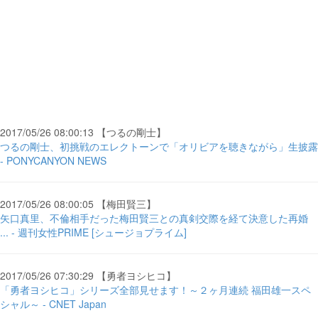
2017/05/26 08:00:13 【つるの剛士】
つるの剛士、初挑戦のエレクトーンで「オリビアを聴きながら」生披露
- PONYCANYON NEWS
2017/05/26 08:00:05 【梅田賢三】
矢口真里、不倫相手だった梅田賢三との真剣交際を経て決意した再婚
... - 週刊女性PRIME [シュージョプライム]
2017/05/26 07:30:29 【勇者ヨシヒコ】
「勇者ヨシヒコ」シリーズ全部見せます！～２ヶ月連続 福田雄一スペ
シャル～ - CNET Japan