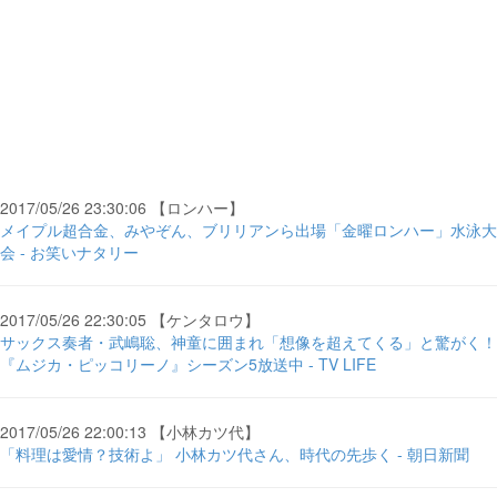
2017/05/26 23:30:06 【ロンハー】
メイプル超合金、みやぞん、ブリリアンら出場「金曜ロンハー」水泳大
会 - お笑いナタリー
2017/05/26 22:30:05 【ケンタロウ】
サックス奏者・武嶋聡、神童に囲まれ「想像を超えてくる」と驚がく！
『ムジカ・ピッコリーノ』シーズン5放送中 - TV LIFE
2017/05/26 22:00:13 【小林カツ代】
「料理は愛情？技術よ」 小林カツ代さん、時代の先歩く - 朝日新聞