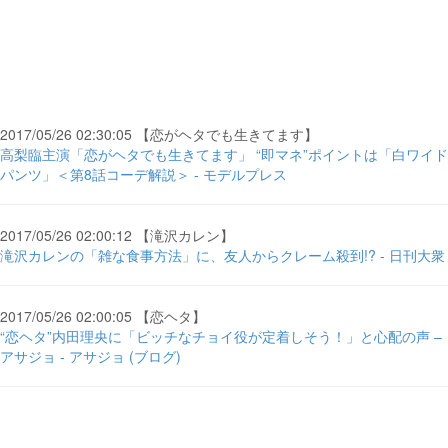
2017/05/26 02:30:05 【恋がヘタでも生きてます】
高梨臨主演「恋がヘタでも生きてます」 “即マネ”ポイントは「白ワイド
パンツ」＜第8話コーデ解説＞ - モデルプレス
2017/05/26 02:00:12 【滝沢カレン】
滝沢カレンの「雑な食事方法」に、友人からクレーム殺到!? - 日刊大衆
2017/05/26 02:00:05 【恋ヘタ】
“恋ヘタ”内田理央に「ビッチなチョイ役が定着しそう！」と心配の声 –
アサジョ - アサジョ (ブログ)