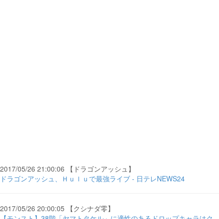
2017/05/26 21:00:06 【ドラゴンアッシュ】
ドラゴンアッシュ、Ｈｕｌｕで最強ライブ - 日テレNEWS24
2017/05/26 20:00:05 【クシナダ零】
【モンスト】38階「ヤマトタケル」に適性のあるドロップキャラはク