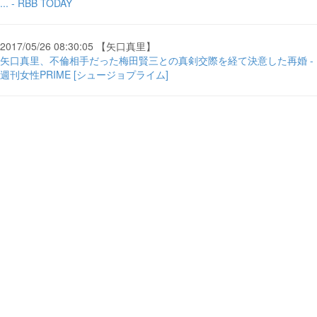
... - RBB TODAY
2017/05/26 08:30:05 【矢口真里】
矢口真里、不倫相手だった梅田賢三との真剣交際を経て決意した再婚 -
週刊女性PRIME [シュージョプライム]