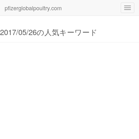
pfizerglobalpoultry.com
Toggl
navig
2017/05/26の人気キーワード