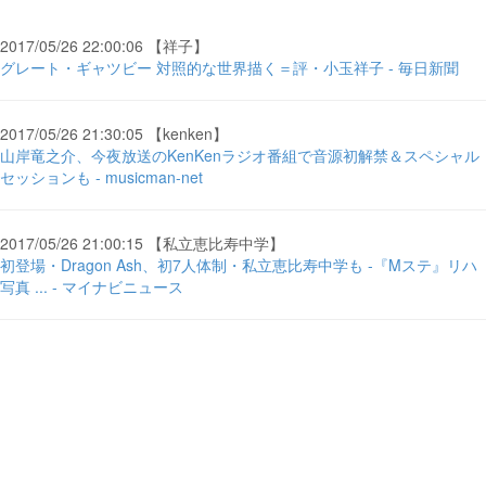
2017/05/26 22:00:06 【祥子】
グレート・ギャツビー 対照的な世界描く＝評・小玉祥子 - 毎日新聞
2017/05/26 21:30:05 【kenken】
山岸竜之介、今夜放送のKenKenラジオ番組で音源初解禁＆スペシャル
セッションも - musicman-net
2017/05/26 21:00:15 【私立恵比寿中学】
初登場・Dragon Ash、初7人体制・私立恵比寿中学も -『Mステ』リハ
写真 ... - マイナビニュース