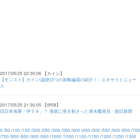
2017/05/25 22:30:06 【カイン】
【モンスト】カイン(超絶)3つの攻略編成の紹介！ - エキサイトニュー
ス
2017/05/25 21:30:05 【伊58】
旧日本海軍「伊５８」？ 海底に突き刺さった潜水艦発見 - 朝日新聞
0
/
50
/
100
/
150
/
200
/
250
/
300
/
350
/
400
/
450
/
500
/
550
/
600
/
650
/
700
/
750
/
800
/
850
/
900
/
950
/
1000
/
1050
/
1100
/
1150
/
1200
/
1250
/
1300