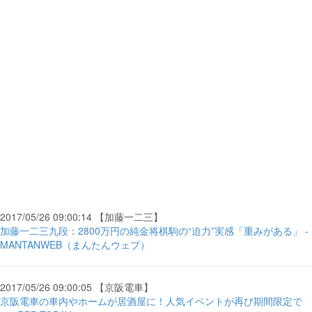
2017/05/26 09:00:14 【加藤一二三】
加藤一二三九段：2800万円の純金将棋駒の“迫力”実感「重みがある」 -
MANTANWEB（まんたんウェブ）
2017/05/26 09:00:05 【京阪電車】
京阪電車の車内やホームが居酒屋に！人気イベントが再び期間限定で