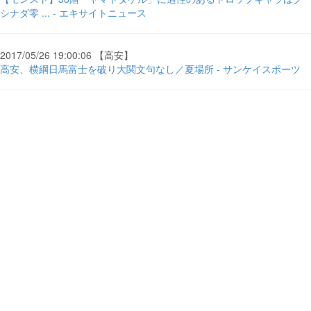
シナダ零 ... - エキサイトニュース
2017/05/26 19:00:06 【高安】
高安、横綱日馬富士を破り大関文句なし／夏場所 - サンケイスポーツ