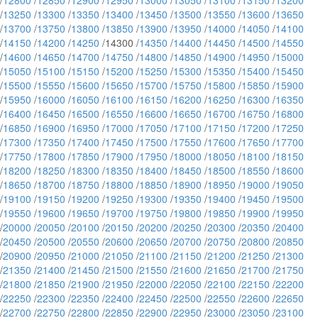
/
12800
/
12850
/
12900
/
12950
/
13000
/
13050
/
13100
/
13150
/
13200
/
13250
/
13300
/
13350
/
13400
/
13450
/
13500
/
13550
/
13600
/
13650
/
13700
/
13750
/
13800
/
13850
/
13900
/
13950
/
14000
/
14050
/
14100
/
14150
/
14200
/
14250
/14300 /
14350
/
14400
/
14450
/
14500
/
14550
/
14600
/
14650
/
14700
/
14750
/
14800
/
14850
/
14900
/
14950
/
15000
/
15050
/
15100
/
15150
/
15200
/
15250
/
15300
/
15350
/
15400
/
15450
/
15500
/
15550
/
15600
/
15650
/
15700
/
15750
/
15800
/
15850
/
15900
/
15950
/
16000
/
16050
/
16100
/
16150
/
16200
/
16250
/
16300
/
16350
/
16400
/
16450
/
16500
/
16550
/
16600
/
16650
/
16700
/
16750
/
16800
/
16850
/
16900
/
16950
/
17000
/
17050
/
17100
/
17150
/
17200
/
17250
/
17300
/
17350
/
17400
/
17450
/
17500
/
17550
/
17600
/
17650
/
17700
/
17750
/
17800
/
17850
/
17900
/
17950
/
18000
/
18050
/
18100
/
18150
/
18200
/
18250
/
18300
/
18350
/
18400
/
18450
/
18500
/
18550
/
18600
/
18650
/
18700
/
18750
/
18800
/
18850
/
18900
/
18950
/
19000
/
19050
/
19100
/
19150
/
19200
/
19250
/
19300
/
19350
/
19400
/
19450
/
19500
/
19550
/
19600
/
19650
/
19700
/
19750
/
19800
/
19850
/
19900
/
19950
/
20000
/
20050
/
20100
/
20150
/
20200
/
20250
/
20300
/
20350
/
20400
/
20450
/
20500
/
20550
/
20600
/
20650
/
20700
/
20750
/
20800
/
20850
/
20900
/
20950
/
21000
/
21050
/
21100
/
21150
/
21200
/
21250
/
21300
/
21350
/
21400
/
21450
/
21500
/
21550
/
21600
/
21650
/
21700
/
21750
/
21800
/
21850
/
21900
/
21950
/
22000
/
22050
/
22100
/
22150
/
22200
/
22250
/
22300
/
22350
/
22400
/
22450
/
22500
/
22550
/
22600
/
22650
/
22700
/
22750
/
22800
/
22850
/
22900
/
22950
/
23000
/
23050
/
23100