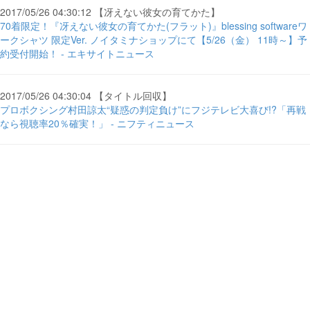
2017/05/26 04:30:12 【冴えない彼女の育てかた】
70着限定！『冴えない彼女の育てかた(フラット)』blessing softwareワ
ークシャツ 限定Ver. ノイタミナショップにて【5/26（金） 11時～】予
約受付開始！ - エキサイトニュース
2017/05/26 04:30:04 【タイトル回収】
プロボクシング村田諒太“疑惑の判定負け”にフジテレビ大喜び!?「再戦
なら視聴率20％確実！」 - ニフティニュース