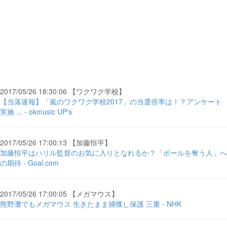
2017/05/26 18:30:06 【ワクワク学校】
【当落速報】「嵐のワクワク学校2017」の当選倍率は！？アンケート
実施 ... - okmusic UP's
2017/05/26 17:00:13 【加藤恒平】
加藤恒平はハリル監督のお気に入りとなれるか？「ボールを奪う人」へ
の期待 - Goal.com
2017/05/26 17:00:05 【メガマウス】
熊野灘でもメガマウス 生きたまま捕獲し保護 三重 - NHK