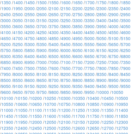
/
1350
/
1400
/
1450
/
1500
/
1550
/
1600
/
1650
/
1700
/
1750
/
1800
/
1850
/
1900
/
1950
/
2000
/
2050
/
2100
/
2150
/
2200
/
2250
/
2300
/
2350
/
2400
/
2450
/
2500
/
2550
/
2600
/
2650
/
2700
/
2750
/
2800
/
2850
/
2900
/
2950
/
3000
/
3050
/
3100
/
3150
/
3200
/
3250
/
3300
/
3350
/
3400
/
3450
/
3500
/
3550
/
3600
/
3650
/
3700
/
3750
/
3800
/
3850
/
3900
/
3950
/
4000
/
4050
/
4100
/
4150
/
4200
/
4250
/
4300
/
4350
/
4400
/
4450
/
4500
/
4550
/
4600
/
4650
/
4700
/
4750
/
4800
/
4850
/
4900
/
4950
/
5000
/
5050
/
5100
/
5150
/
5200
/
5250
/
5300
/
5350
/
5400
/
5450
/
5500
/
5550
/
5600
/
5650
/
5700
/
5750
/
5800
/
5850
/
5900
/
5950
/
6000
/
6050
/
6100
/
6150
/
6200
/
6250
/
6300
/
6350
/
6400
/
6450
/
6500
/
6550
/
6600
/
6650
/
6700
/
6750
/
6800
/
6850
/
6900
/
6950
/
7000
/
7050
/
7100
/
7150
/
7200
/
7250
/
7300
/
7350
/
7400
/
7450
/
7500
/
7550
/
7600
/
7650
/
7700
/
7750
/
7800
/
7850
/
7900
/
7950
/
8000
/
8050
/
8100
/
8150
/
8200
/
8250
/
8300
/
8350
/
8400
/
8450
/
8500
/
8550
/
8600
/
8650
/
8700
/
8750
/
8800
/
8850
/
8900
/
8950
/
9000
/
9050
/
9100
/
9150
/
9200
/
9250
/
9300
/
9350
/
9400
/
9450
/
9500
/
9550
/
9600
/
9650
/
9700
/
9750
/
9800
/
9850
/
9900
/
9950
/
10000
/
10050
/
10100
/
10150
/
10200
/
10250
/
10300
/
10350
/
10400
/
10450
/
10500
/
10550
/
10600
/
10650
/
10700
/
10750
/
10800
/
10850
/
10900
/
10950
/
11000
/
11050
/
11100
/
11150
/
11200
/
11250
/
11300
/
11350
/
11400
/
11450
/
11500
/
11550
/
11600
/
11650
/
11700
/
11750
/
11800
/
11850
/
11900
/
11950
/
12000
/
12050
/
12100
/
12150
/
12200
/
12250
/
12300
/
12350
/
12400
/
12450
/
12500
/
12550
/
12600
/
12650
/
12700
/
12750