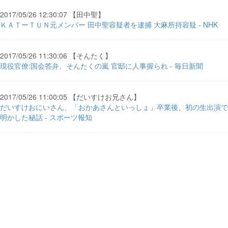
2017/05/26 12:30:07 【田中聖】
ＫＡＴーＴＵＮ元メンバー 田中聖容疑者を逮捕 大麻所持容疑 - NHK
2017/05/26 11:30:06 【そんたく】
現役官僚:国会答弁、そんたくの嵐 官邸に人事握られ - 毎日新聞
2017/05/26 11:00:05 【だいすけお兄さん】
だいすけおにいさん、「おかあさんといっしょ」卒業後、初の生出演で
明かした秘話 - スポーツ報知