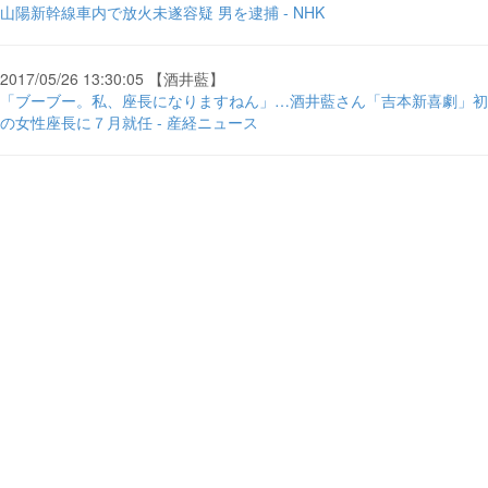
山陽新幹線車内で放火未遂容疑 男を逮捕 - NHK
2017/05/26 13:30:05 【酒井藍】
「ブーブー。私、座長になりますねん」…酒井藍さん「吉本新喜劇」初
の女性座長に７月就任 - 産経ニュース