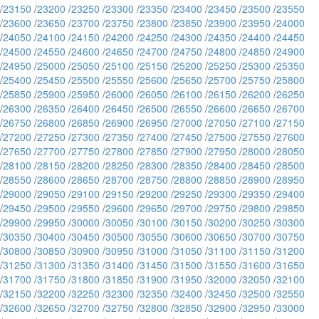
/
23150
/
23200
/
23250
/
23300
/
23350
/
23400
/
23450
/
23500
/
23550
/
23600
/
23650
/
23700
/
23750
/
23800
/
23850
/
23900
/
23950
/
24000
/
24050
/
24100
/
24150
/
24200
/
24250
/
24300
/
24350
/
24400
/
24450
/
24500
/
24550
/
24600
/
24650
/
24700
/
24750
/
24800
/
24850
/
24900
/
24950
/
25000
/
25050
/
25100
/
25150
/
25200
/
25250
/
25300
/
25350
/
25400
/
25450
/
25500
/
25550
/
25600
/
25650
/
25700
/
25750
/
25800
/
25850
/
25900
/
25950
/
26000
/
26050
/
26100
/
26150
/
26200
/
26250
/
26300
/
26350
/
26400
/
26450
/
26500
/
26550
/
26600
/
26650
/
26700
/
26750
/
26800
/
26850
/
26900
/
26950
/
27000
/
27050
/
27100
/
27150
/
27200
/
27250
/
27300
/
27350
/
27400
/
27450
/
27500
/
27550
/
27600
/
27650
/
27700
/
27750
/
27800
/
27850
/
27900
/
27950
/
28000
/
28050
/
28100
/
28150
/
28200
/
28250
/
28300
/
28350
/
28400
/
28450
/
28500
/
28550
/
28600
/
28650
/
28700
/
28750
/
28800
/
28850
/
28900
/
28950
/
29000
/
29050
/
29100
/
29150
/
29200
/
29250
/
29300
/
29350
/
29400
/
29450
/
29500
/
29550
/
29600
/
29650
/
29700
/
29750
/
29800
/
29850
/
29900
/
29950
/
30000
/
30050
/
30100
/
30150
/
30200
/
30250
/
30300
/
30350
/
30400
/
30450
/
30500
/
30550
/
30600
/
30650
/
30700
/
30750
/
30800
/
30850
/
30900
/
30950
/
31000
/
31050
/
31100
/
31150
/
31200
/
31250
/
31300
/
31350
/
31400
/
31450
/
31500
/
31550
/
31600
/
31650
/
31700
/
31750
/
31800
/
31850
/
31900
/
31950
/
32000
/
32050
/
32100
/
32150
/
32200
/
32250
/
32300
/
32350
/
32400
/
32450
/
32500
/
32550
/
32600
/
32650
/
32700
/
32750
/
32800
/
32850
/
32900
/
32950
/
33000