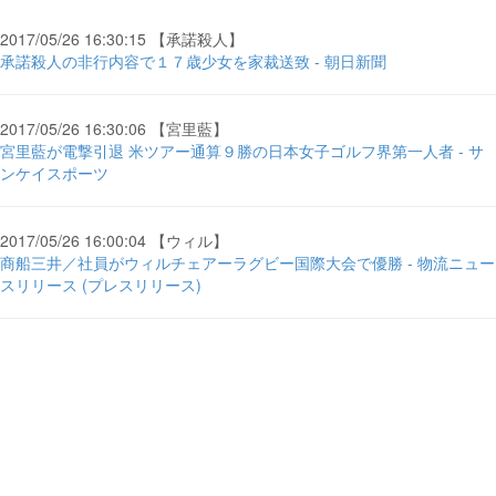
2017/05/26 16:30:15 【承諾殺人】
承諾殺人の非行内容で１７歳少女を家裁送致 - 朝日新聞
2017/05/26 16:30:06 【宮里藍】
宮里藍が電撃引退 米ツアー通算９勝の日本女子ゴルフ界第一人者 - サ
ンケイスポーツ
2017/05/26 16:00:04 【ウィル】
商船三井／社員がウィルチェアーラグビー国際大会で優勝 - 物流ニュー
スリリース (プレスリリース)