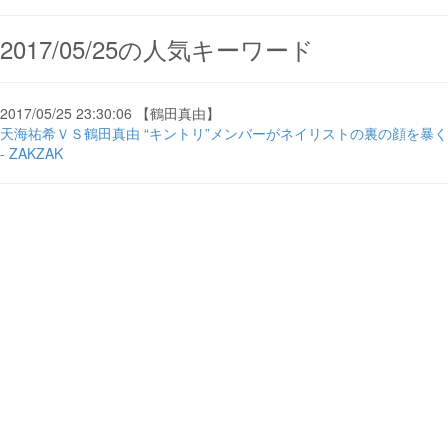
2017/05/25の人気キーワード
2017/05/25 23:30:06 【鶴田真由】
天海祐希ＶＳ鶴田真由 “キントリ”メンバーがネイリストの裏の顔を暴く
- ZAKZAK