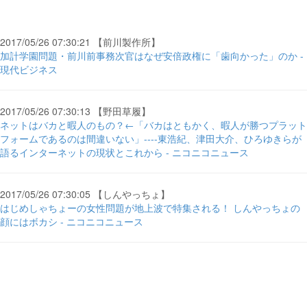
2017/05/26 07:30:21 【前川製作所】
加計学園問題・前川前事務次官はなぜ安倍政権に「歯向かった」のか -
現代ビジネス
2017/05/26 07:30:13 【野田草履】
ネットはバカと暇人のもの？←「バカはともかく、暇人が勝つプラット
フォームであるのは間違いない」----東浩紀、津田大介、ひろゆきらが
語るインターネットの現状とこれから - ニコニコニュース
2017/05/26 07:30:05 【しんやっちょ】
はじめしゃちょーの女性問題が地上波で特集される！ しんやっちょの
顔にはボカシ - ニコニコニュース