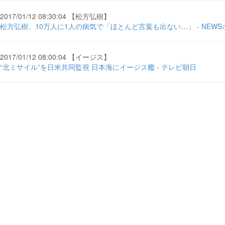
2017/01/12 08:30:04 【松方弘樹】
松方弘樹、10万人に1人の病気で「ほとんど言葉も出ない…」 - NEW
2017/01/12 08:00:04 【イージス】
“北ミサイル”を日米共同監視 日本海にイージス艦 - テレビ朝日