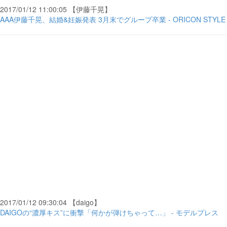
2017/01/12 11:00:05 【伊藤千晃】
AAA伊藤千晃、結婚&妊娠発表 3月末でグループ卒業 - ORICON STYLE
2017/01/12 09:30:04 【daigo】
DAIGOの“濃厚キス”に衝撃「何かが弾けちゃって…」 - モデルプレス