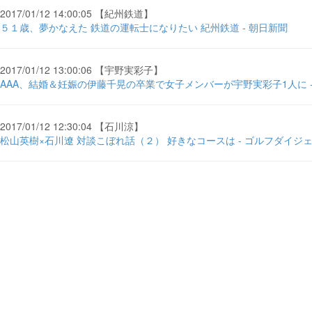
2017/01/12 14:00:05 【紀州鉄道】
５１歳、夢かなえた 鉄道の運転士になりたい 紀州鉄道 - 朝日新聞
2017/01/12 13:00:06 【宇野実彩子】
AAA、結婚＆妊娠の伊藤千晃の卒業で女子メンバーが宇野実彩子1人に - 
2017/01/12 12:30:04 【石川涼】
松山英樹×石川遼 対談こぼれ話（２） 好きなコースは - ゴルフダイジ