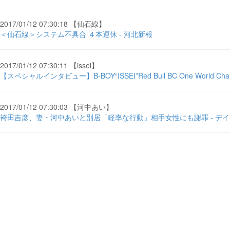
2017/01/12 07:30:18 【仙石線】
＜仙石線＞システム不具合 ４本運休 - 河北新報
2017/01/12 07:30:11 【issei】
【スペシャルインタビュー】B-BOY“ISSEI”Red Bull BC One World Cha
2017/01/12 07:30:03 【河中あい】
袴田吉彦、妻・河中あいと別居「軽率な行動」相手女性にも謝罪 - デ