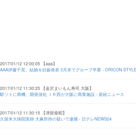
2017/01/12 12:00:05 【aaa】
AAA伊藤千晃、結婚＆妊娠発表 3月末でグループ卒業 - ORICON STYL
2017/01/12 11:30:25 【金沢まいもん寿司 大阪】
駅ソトに商機、開発強化 ＪＲ西が大阪に商業施設 - 産経ニュース
2017/01/12 11:30:15 【津留俊昭】
久留米大病院医師 大麻所持の疑いで逮捕 - 日テレNEWS24