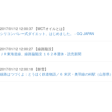
2017/01/12 12:00:37 【MCTオイルとは】
シリコンバレー式ダイエット、はじめました。 - GQ JAPAN
2017/01/12 12:00:27 【線路陥没】
ＪＲ東海道線、線路脇陥没 １６２本運休 - 読売新聞
2017/01/12 12:00:18 【餅雪】
線路はつづくよ：とうほく鉄道物語／６ 米沢・奥羽線の峠駅（山形県） 無人 