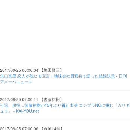
2017/08/25 08:00:04 【梅田賢三】
矢口真里 恋人が脱ヒモ宣言！地味会社員変身で語った結婚決意 - 日刊
アメーバニュース
2017/08/25 07:00:11 【後藤祐樹】
引退、服役…後藤祐樹が15年ぶり番組出演 コンプラNGに挑む『カリギ
ュラ』 - KAI-YOU.net
2017/08/25 07:00:06 【台風14号】