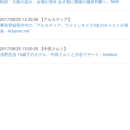
秋田「大曲の花火」会場が浸水 あす朝に開催の最終判断へ - NHK
2017/08/25 13:30:06 【アルカディア】
事前登録受付中の「アルカディア」でメインキャラ3名のキャストが発
表 - 4Gamer.net
2017/08/25 13:00:05 【中田クルミ】
浅野忠信 18歳下のモデル・中田クルミと渋谷でデート - livedoor