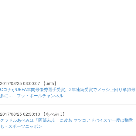
2017/08/25 03:00:07 【uefa】
CロナがUEFA年間最優秀選手受賞。2年連続受賞でメッシ上回り単独最
多に… - フットボールチャンネル
2017/08/25 02:30:10 【あべみほ】
グラドルあべみほ「阿部未歩」に改名 マツコアドバイスで一度は翻意
も - スポーツニッポン