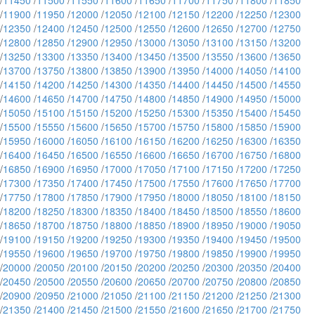
/
11450
/
11500
/
11550
/
11600
/
11650
/
11700
/
11750
/
11800
/
11850
/
11900
/
11950
/
12000
/
12050
/
12100
/
12150
/
12200
/
12250
/
12300
/
12350
/
12400
/
12450
/
12500
/
12550
/
12600
/
12650
/
12700
/
12750
/
12800
/
12850
/
12900
/
12950
/
13000
/
13050
/
13100
/
13150
/
13200
/
13250
/
13300
/
13350
/
13400
/
13450
/
13500
/
13550
/
13600
/
13650
/
13700
/
13750
/
13800
/
13850
/
13900
/
13950
/
14000
/
14050
/
14100
/
14150
/
14200
/
14250
/
14300
/
14350
/
14400
/
14450
/
14500
/
14550
/
14600
/
14650
/
14700
/
14750
/
14800
/
14850
/
14900
/
14950
/
15000
/
15050
/
15100
/
15150
/
15200
/
15250
/
15300
/
15350
/
15400
/
15450
/
15500
/
15550
/
15600
/
15650
/
15700
/
15750
/
15800
/
15850
/
15900
/
15950
/
16000
/
16050
/
16100
/
16150
/
16200
/
16250
/
16300
/
16350
/
16400
/
16450
/
16500
/
16550
/
16600
/
16650
/
16700
/
16750
/
16800
/
16850
/
16900
/
16950
/
17000
/
17050
/
17100
/
17150
/
17200
/
17250
/
17300
/
17350
/
17400
/
17450
/
17500
/
17550
/
17600
/
17650
/
17700
/
17750
/
17800
/
17850
/
17900
/
17950
/
18000
/
18050
/
18100
/
18150
/
18200
/
18250
/
18300
/
18350
/
18400
/
18450
/
18500
/
18550
/
18600
/
18650
/
18700
/
18750
/
18800
/
18850
/
18900
/
18950
/
19000
/
19050
/
19100
/
19150
/
19200
/
19250
/
19300
/
19350
/
19400
/
19450
/
19500
/
19550
/
19600
/
19650
/
19700
/
19750
/
19800
/
19850
/
19900
/
19950
/
20000
/
20050
/
20100
/
20150
/
20200
/
20250
/
20300
/
20350
/
20400
/
20450
/
20500
/
20550
/
20600
/
20650
/
20700
/
20750
/
20800
/
20850
/
20900
/
20950
/
21000
/
21050
/
21100
/
21150
/
21200
/
21250
/
21300
/
21350
/
21400
/
21450
/
21500
/
21550
/
21600
/
21650
/
21700
/
21750