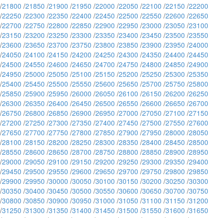
/
21800
/
21850
/
21900
/
21950
/
22000
/
22050
/
22100
/
22150
/
22200
/
22250
/
22300
/
22350
/
22400
/
22450
/
22500
/
22550
/
22600
/
22650
/
22700
/
22750
/
22800
/
22850
/
22900
/
22950
/
23000
/
23050
/
23100
/
23150
/
23200
/
23250
/
23300
/
23350
/
23400
/
23450
/
23500
/
23550
/
23600
/
23650
/
23700
/
23750
/
23800
/
23850
/
23900
/
23950
/
24000
/
24050
/
24100
/
24150
/
24200
/
24250
/
24300
/
24350
/
24400
/
24450
/
24500
/
24550
/
24600
/
24650
/
24700
/
24750
/
24800
/
24850
/
24900
/
24950
/
25000
/
25050
/
25100
/
25150
/
25200
/
25250
/
25300
/
25350
/
25400
/
25450
/
25500
/
25550
/
25600
/
25650
/
25700
/
25750
/
25800
/
25850
/
25900
/
25950
/
26000
/
26050
/
26100
/
26150
/
26200
/
26250
/
26300
/
26350
/
26400
/
26450
/
26500
/
26550
/
26600
/
26650
/
26700
/
26750
/
26800
/
26850
/
26900
/
26950
/
27000
/
27050
/
27100
/
27150
/
27200
/
27250
/
27300
/
27350
/
27400
/
27450
/
27500
/
27550
/
27600
/
27650
/
27700
/
27750
/
27800
/
27850
/
27900
/
27950
/
28000
/
28050
/
28100
/
28150
/
28200
/
28250
/
28300
/
28350
/
28400
/
28450
/
28500
/
28550
/
28600
/
28650
/
28700
/
28750
/
28800
/
28850
/
28900
/
28950
/
29000
/
29050
/
29100
/
29150
/
29200
/
29250
/
29300
/
29350
/
29400
/
29450
/
29500
/
29550
/
29600
/
29650
/
29700
/
29750
/
29800
/
29850
/
29900
/
29950
/
30000
/
30050
/
30100
/
30150
/
30200
/
30250
/
30300
/
30350
/
30400
/
30450
/
30500
/
30550
/
30600
/
30650
/
30700
/
30750
/
30800
/
30850
/
30900
/
30950
/
31000
/
31050
/
31100
/
31150
/
31200
/
31250
/
31300
/
31350
/
31400
/
31450
/
31500
/
31550
/
31600
/
31650