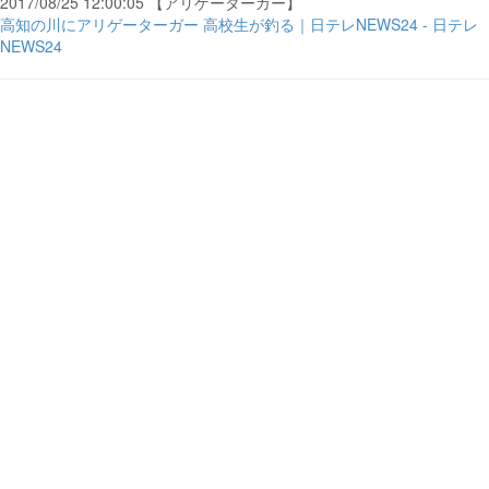
2017/08/25 12:00:05 【アリゲーターガー】
高知の川にアリゲーターガー 高校生が釣る｜日テレNEWS24 - 日テレ
NEWS24