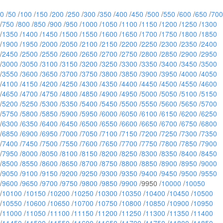
0
/
50
/
100
/
150
/
200
/
250
/
300
/
350
/
400
/
450
/
500
/
550
/
600
/
650
/
700
/
750
/
800
/
850
/
900
/
950
/
1000
/
1050
/
1100
/
1150
/
1200
/
1250
/
1300
/
1350
/
1400
/
1450
/
1500
/
1550
/
1600
/
1650
/
1700
/
1750
/
1800
/
1850
/
1900
/
1950
/
2000
/
2050
/
2100
/
2150
/
2200
/
2250
/
2300
/
2350
/
2400
/
2450
/
2500
/
2550
/
2600
/
2650
/
2700
/
2750
/
2800
/
2850
/
2900
/
2950
/
3000
/
3050
/
3100
/
3150
/
3200
/
3250
/
3300
/
3350
/
3400
/
3450
/
3500
/
3550
/
3600
/
3650
/
3700
/
3750
/
3800
/
3850
/
3900
/
3950
/
4000
/
4050
/
4100
/
4150
/
4200
/
4250
/
4300
/
4350
/
4400
/
4450
/
4500
/
4550
/
4600
/
4650
/
4700
/
4750
/
4800
/
4850
/
4900
/
4950
/
5000
/
5050
/
5100
/
5150
/
5200
/
5250
/
5300
/
5350
/
5400
/
5450
/
5500
/
5550
/
5600
/
5650
/
5700
/
5750
/
5800
/
5850
/
5900
/
5950
/
6000
/
6050
/
6100
/
6150
/
6200
/
6250
/
6300
/
6350
/
6400
/
6450
/
6500
/
6550
/
6600
/
6650
/
6700
/
6750
/
6800
/
6850
/
6900
/
6950
/
7000
/
7050
/
7100
/
7150
/
7200
/
7250
/
7300
/
7350
/
7400
/
7450
/
7500
/
7550
/
7600
/
7650
/
7700
/
7750
/
7800
/
7850
/
7900
/
7950
/
8000
/
8050
/
8100
/
8150
/
8200
/
8250
/
8300
/
8350
/
8400
/
8450
/
8500
/
8550
/
8600
/
8650
/
8700
/
8750
/
8800
/
8850
/
8900
/
8950
/
9000
/
9050
/
9100
/
9150
/
9200
/
9250
/
9300
/
9350
/
9400
/
9450
/
9500
/
9550
/
9600
/
9650
/
9700
/
9750
/
9800
/
9850
/
9900
/9950 /
10000
/
10050
/
10100
/
10150
/
10200
/
10250
/
10300
/
10350
/
10400
/
10450
/
10500
/
10550
/
10600
/
10650
/
10700
/
10750
/
10800
/
10850
/
10900
/
10950
/
11000
/
11050
/
11100
/
11150
/
11200
/
11250
/
11300
/
11350
/
11400