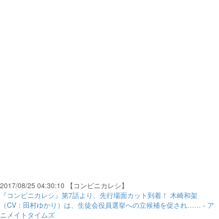
2017/08/25 04:30:10 【コンビニカレシ】
『コンビニカレシ』第7話より、先行場面カット到着！ 木崎和架
（CV：田村ゆかり）は、生徒会役員選挙への立候補を促され…… - ア
ニメイトタイムズ