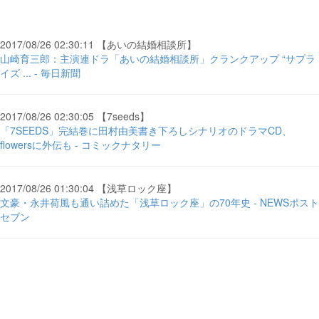
2017/08/26 02:30:11 【あいの結婚相談所】
山崎育三郎：主演連ドラ「あいの結婚相談所」クランクアップ “サプラ
イズ ... - 毎日新聞
2017/08/26 02:30:05 【7seeds】
「7SEEDS」完結巻に田村由美書き下ろしシナリオのドラマCD、
flowersに外伝も - コミックナタリー
2017/08/26 01:30:04 【浅草ロック座】
文豪・永井荷風も通い詰めた「浅草ロック座」の70年史 - NEWSポスト
セブン