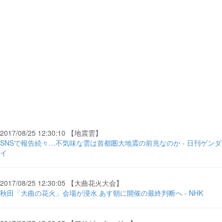
2017/08/25 12:30:10 【地震雲】
SNSで報告続々…不気味な雲は首都圏大地震の前兆なのか - 日刊ゲンダ
イ
2017/08/25 12:30:05 【大曲花火大会】
秋田「大曲の花火」会場が浸水 あす朝に開催の最終判断へ - NHK