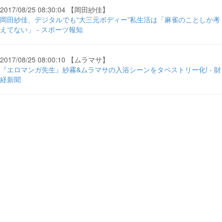
2017/08/25 08:30:04 【岡田紗佳】
岡田紗佳、デジタルでも“大三元ボディー”私生活は「麻雀のことしか考
えてない」 - スポーツ報知
2017/08/25 08:00:10 【ムラマサ】
『エロマンガ先生』紗霧&ムラマサの入浴シーンをタペストリー化! - 財
経新聞