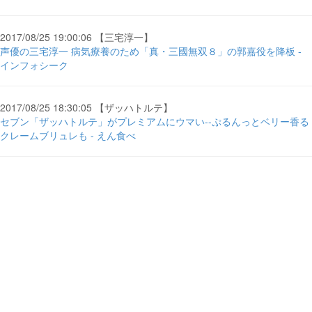
2017/08/25 19:00:06 【三宅淳一】
声優の三宅淳一 病気療養のため「真・三國無双８」の郭嘉役を降板 -
インフォシーク
2017/08/25 18:30:05 【ザッハトルテ】
セブン「ザッハトルテ」がプレミアムにウマい--ぷるんっとベリー香る
クレームブリュレも - えん食べ