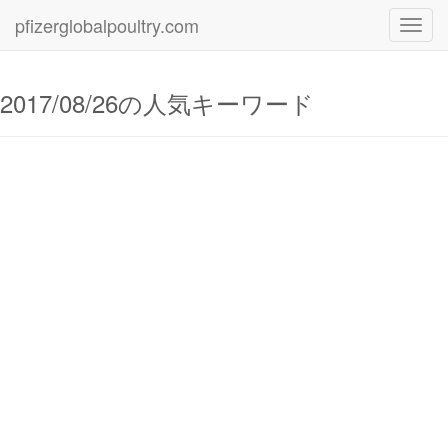
pfizerglobalpoultry.com
Toggl
navig
2017/08/26の人気キーワード