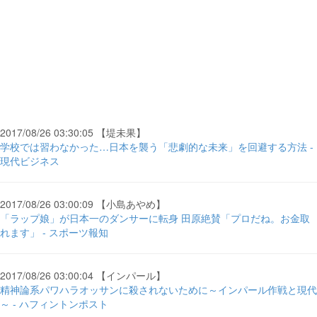
2017/08/26 03:30:05 【堤未果】
学校では習わなかった…日本を襲う「悲劇的な未来」を回避する方法 -
現代ビジネス
2017/08/26 03:00:09 【小島あやめ】
「ラップ娘」が日本一のダンサーに転身 田原絶賛「プロだね。お金取
れます」 - スポーツ報知
2017/08/26 03:00:04 【インパール】
精神論系パワハラオッサンに殺されないために～インパール作戦と現代
～ - ハフィントンポスト